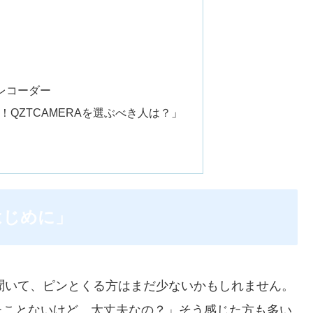
スレコーダー
QZTCAMERAを選ぶべき人は？」
はじめに」
聞いて、ピンとくる方はまだ少ないかもしれません。
たことないけど、大丈夫なの？」そう感じた方も多い