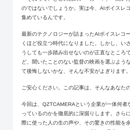
のではないでしょうか。実は今、AIボイスレコ
集めているんです。
最新のテクノロジーが詰まったAIボイスレコ
くほど役立つ時代になりました。しかし、い
うしても一歩踏み出せないのが正直なところ
ど、聞いたことのない監督の映画を選ぶよう
て後悔しないかな、そんな不安がよぎります
ご安心ください。この記事は、そんなあなた
今回は、QZTCAMERAという企業が一体何
っているのかを徹底的に深掘りします。さらに
際に使った人の生の声や、その驚きの性能を