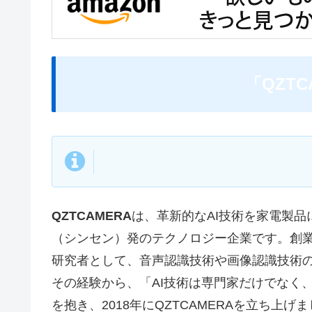
「QZT
QZTCAMERA
は、革新的なAI技術を家電製
（シンセン）発のテクノロジー企業です。創業
研究者として、音声認識技術や画像認識技術の
その経験から、「AI技術は専門家だけでなく
を抱き、2018年にQZTCAMERAを立ち上げ