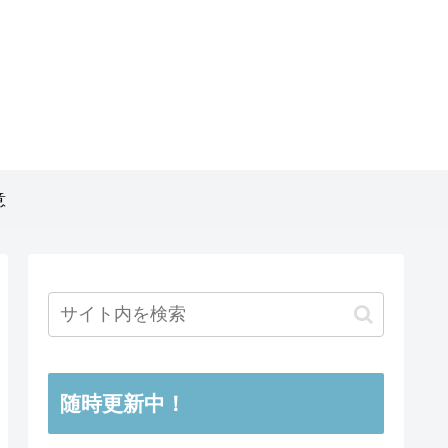
意
随時更新中！