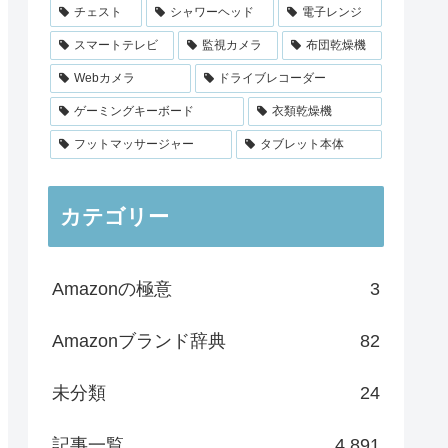
チェスト
シャワーヘッド
電子レンジ
スマートテレビ
監視カメラ
布団乾燥機
Webカメラ
ドライブレコーダー
ゲーミングキーボード
衣類乾燥機
フットマッサージャー
タブレット本体
カテゴリー
Amazonの極意
3
Amazonブランド辞典
82
未分類
24
記事一覧
4,891