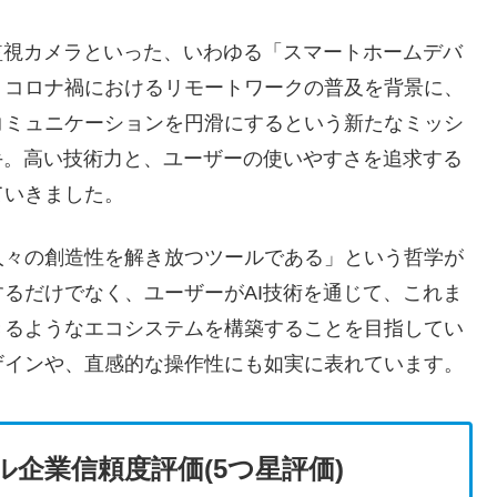
監視カメラといった、いわゆる「スマートホームデバ
、コロナ禍におけるリモートワークの普及を背景に、
コミュニケーションを円滑にするという新たなミッシ
手。高い技術力と、ユーザーの使いやすさを追求する
ていきました。
人々の創造性を解き放つツールである」という哲学が
るだけでなく、ユーザーがAI技術を通じて、これま
きるようなエコシステムを構築することを目指してい
ザインや、直感的な操作性にも如実に表れています。
企業信頼度評価(5つ星評価)