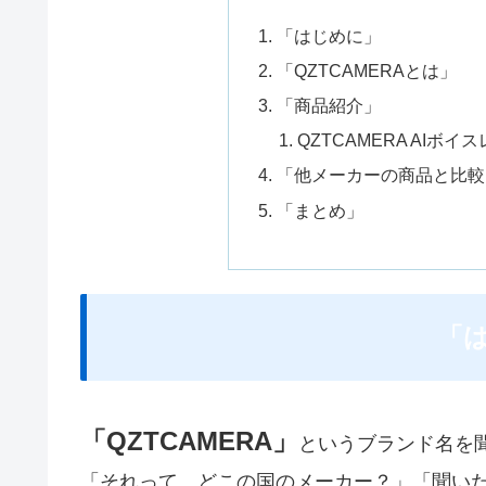
「はじめに」
「QZTCAMERAとは」
「商品紹介」
QZTCAMERA AIボイ
「他メーカーの商品と比較！
「まとめ」
「
「QZTCAMERA」
というブランド名を
「それって、どこの国のメーカー？」「聞い