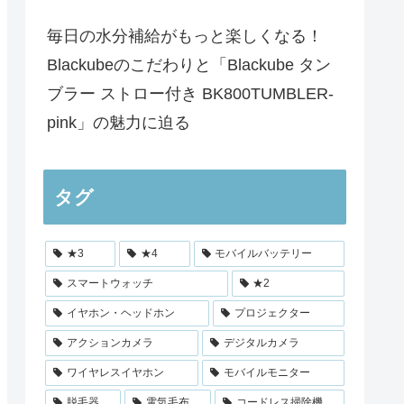
毎日の水分補給がもっと楽しくなる！
Blackubeのこだわりと「Blackube タン
ブラー ストロー付き BK800TUMBLER-
pink」の魅力に迫る
タグ
★3
★4
モバイルバッテリー
スマートウォッチ
★2
イヤホン・ヘッドホン
プロジェクター
アクションカメラ
デジタルカメラ
ワイヤレスイヤホン
モバイルモニター
脱毛器
電気毛布
コードレス掃除機