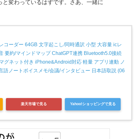
きっと変わっているはずです。さあ、一緒に
スレコーダー 64GB 文字起こし/同時通訳 小型 大容量 icレ
約/マインドマップ ChatGPT連携 Bluetooth5.0接続 
ネット付き iPhone&Android対応 軽量 アプリ連動 ノ
言語ノートボイスメモ/会議/インタビュー 日本語取説 (06
楽天市場で見る
Yahoo!ショッピングで見る