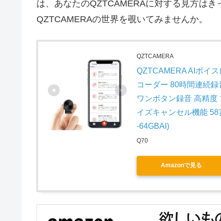
は、あなたのQZTCAMERAに対する見方は
QZTCAMERAの世界を覗いてみませんか。
QZTCAMERA
QZTCAMERA AIボイ
コーダー 80時間連続録音 要
ワンボタン録音 高精度 マグ
イズキャンセル機能 58
-64GBAI)
Q70
Amazonで見る