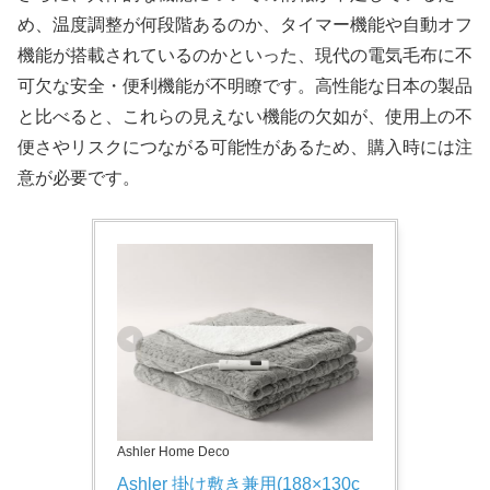
め、温度調整が何段階あるのか、タイマー機能や自動オフ
機能が搭載されているのかといった、現代の電気毛布に不
可欠な安全・便利機能が不明瞭です。高性能な日本の製品
と比べると、これらの見えない機能の欠如が、使用上の不
便さやリスクにつながる可能性があるため、購入時には注
意が必要です。
Ashler Home Deco
Ashler 掛け敷き兼用(188×130c