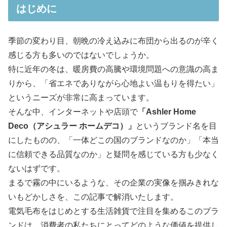
はじめに
季節の変わり目、朝晩の冷え込みに布団から出るのが辛く
感じる方も多いのではないでしょうか。
特に近年の冬は、暖房費の高騰や環境問題への意識の高ま
りから、「省エネでありながら心地よい温もりを得たい」
というニーズが非常に高まっています。
そんな中、インターネットや店頭で
「Ashler Home
Deco（アシュラー ホームデコ）」
というブランド名を目
にしたものの、「一体どこの国のブランドなのか」「本当
に信頼できる品質なのか」と疑問を感じている方も少なく
ないはずです。
まるで霧の中にいるような、その企業の実像を掴みきれな
いもどかしさを、この記事で解消いたします。
電気毛布をはじめとする生活雑貨で注目を集めるこのブラ
ンドは、消費者の私たちにとってどのような価値を提供し