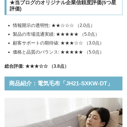
★当ブログのオリジナル企業信頼度評価(5つ星
評価)
情報開示の透明性: ★★☆☆☆ （2.0点）
製品の市場流通実績: ★★★★★ （5.0点）
顧客サポートの期待値: ★★★☆☆ （3.0点）
価格と品質のバランス: ★★★★★ （5.0点）
総合評価: ★★★☆☆ （3.8点）
商品紹介：電気毛布「JH21-SXKW-DT」