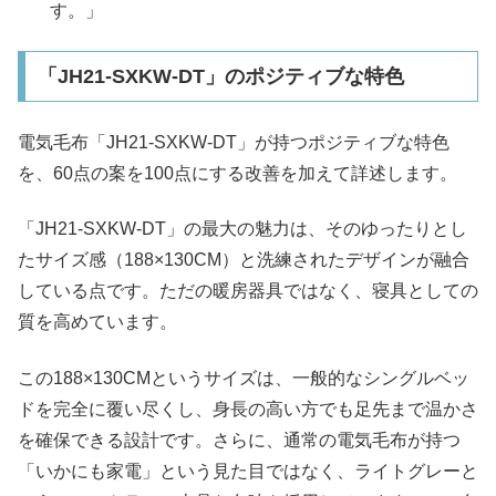
す。」
「JH21-SXKW-DT」のポジティブな特色
電気毛布「JH21-SXKW-DT」が持つポジティブな特色
を、60点の案を100点にする改善を加えて詳述します。
「JH21-SXKW-DT」の最大の魅力は、そのゆったりとし
たサイズ感（188×130CM）と洗練されたデザインが融合
している点です。ただの暖房器具ではなく、寝具としての
質を高めています。
この188×130CMというサイズは、一般的なシングルベッ
ドを完全に覆い尽くし、身長の高い方でも足先まで温かさ
を確保できる設計です。さらに、通常の電気毛布が持つ
「いかにも家電」という見た目ではなく、ライトグレーと