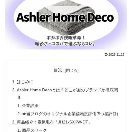
2025.11.19
目次
はじめに
Ashler Home Decoとは？どこが国のブランドか徹底調
査
企業詳細
★当ブログのオリジナル企業信頼度評価(5つ星評価)
商品紹介：電気毛布「JH21-SXKW-DT」
商品スペック