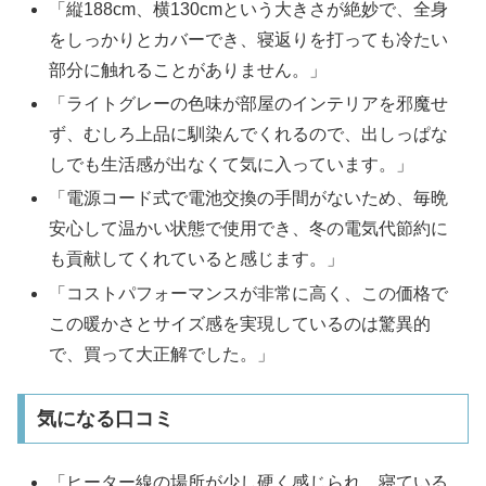
「縦188cm、横130cmという大きさが絶妙で、全身
をしっかりとカバーでき、寝返りを打っても冷たい
部分に触れることがありません。」
「ライトグレーの色味が部屋のインテリアを邪魔せ
ず、むしろ上品に馴染んでくれるので、出しっぱな
しでも生活感が出なくて気に入っています。」
「電源コード式で電池交換の手間がないため、毎晩
安心して温かい状態で使用でき、冬の電気代節約に
も貢献してくれていると感じます。」
「コストパフォーマンスが非常に高く、この価格で
この暖かさとサイズ感を実現しているのは驚異的
で、買って大正解でした。」
気になる口コミ
「ヒーター線の場所が少し硬く感じられ、寝ている