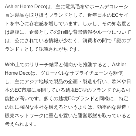
Ashler Home Decoは、主に電気毛布やホームデコレーシ
ョン製品を取り扱うブランドとして、近年日本のECサイ
トを中心に存在感を増しています。しかし、その知名度と
は裏腹に、企業としての詳細な背景情報やルーツについて
は、公にされている情報が少なく、消費者の間で「謎のブ
ランド」として認識されがちです。
Web上でのリサーチ結果と傾向から推測すると、Ashler
Home Decoは、グローバルなサプライチェーンを駆使
し、主にアジア地域で製品の企画・製造を行い、欧米や日
本のEC市場に展開している越境EC型のブランドである可
能性が高いです。多くの越境ECブランドと同様に、特定
の国に強固な本社を構えるというよりは、効率的な製造・
販売ネットワークに重点を置いた運営形態を取っていると
考えられます。