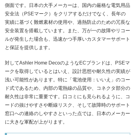
側面です。日本の大手メーカーは、国内の厳格な電気用品
安全法（PSEマーク）をクリアするだけでなく、長年の
実績に基づく難燃素材の使用や、過熱防止のための冗長な
安全装置を搭載しています。また、万が一の故障やリコー
ルが発生した場合も、迅速かつ手厚いカスタマーサポート
と保証を提供します。
対してAshler Home DecoのようなECブランドは、PSEマ
ークを取得しているとはいえ、設計思想や耐久性の実績が
浅い可能性があります。特に「電池使用：いいえ」のコー
ド式であるため、内部の電熱線の品質や、コネクタ部分の
耐久性は非常に重要です。口コミにも見られるように、コ
ードの抜けやすさや断線リスク、そして故障時のサポート
窓口への連絡のしやすさといった点では、日本のメーカー
に大きな軍配が上がります。