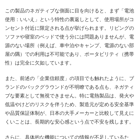
この製品のネガティブな側面に目を向けると、まず「電池
使用：いいえ」という特性の裏返しとして、使用場所がコ
ンセント付近に限定される点が挙げられます。リビングの
ソファや寝室のベッドで使う分には問題ありませんが、電
源のない場所（例えば、車中泊やキャンプ、電源のない部
屋の隅）での利用は不可能であり、ポータビリティ（携帯
性）は完全に欠如しています。
また、前述の「企業信頼度」の項目でも触れたように、ブ
ランドのバックグラウンドが不明瞭である点も、ネガティ
ブな要素として無視できません。特に電熱製品は、発火や
低温やけどのリスクを伴うため、製造元が定める安全基準
や品質保証体制が、日本の大手メーカーと比較して見えに
くいことは、長期的な安心感という点で不安を残します。
さらに、具体的な機能についての情報が不足しているた