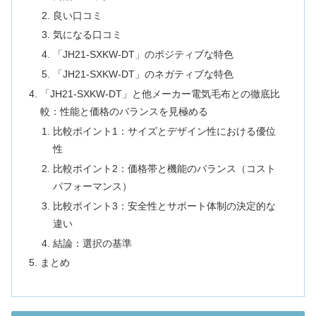
良い口コミ
気になる口コミ
「JH21-SXKW-DT」のポジティブな特色
「JH21-SXKW-DT」のネガティブな特色
「JH21-SXKW-DT」と他メーカー電気毛布との徹底比
較：性能と価格のバランスを見極める
比較ポイント1：サイズとデザイン性における優位
性
比較ポイント2：価格帯と機能のバランス（コスト
パフォーマンス）
比較ポイント3：安全性とサポート体制の決定的な
違い
結論：選択の基準
まとめ