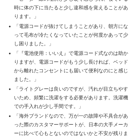
時に体の下に当たると少し違和感を覚えることがあ
ります。」
「電源コードが抜けてしまうことがあり、朝方にな
って毛布が冷たくなっていたことが何度かあって少
し困りました。」
「『電池使用：いいえ』で電源コード式なのは助か
りますが、電源コードがもう少し長ければ、ベッド
から離れたコンセントにも届いて便利なのにと感じ
ました。」
「ライトグレーは良いのですが、汚れが目立ちやす
いため、頻繁に洗濯をする必要があります。洗濯機
での手入れが少し手間です。」
「海外ブランドなので、万が一の故障や不具合があ
った際のカスタマーサポートが、日本の大手メーカ
ーに比べて心もとないのではないかと不安が残りま