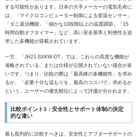
する可能性があります。日本の大手メーカーの電気毛布に
は、「マイクロコンピューター制御による室温センサー」
「ダニ退治機能」「細かな10段階以上の温度調節」「15
時間自動オフタイマー」など、高い安全基準と利便性を追
求した多機能が搭載されています。
一方、「JH21-SXKW-DT」では、これらの高度な機能が
省略されている、または仕様が公開されていない場合が多
いです。つまり、比較の際は「最高峰の多機能性」を求め
るか、「必要十分な温もりを、最高のコスパで」求めるか
という、ユーザーの優先順位によって評価が分かれます。
比較ポイント3：安全性とサポート体制の決定
的な違い
最も批判的に比較すべきは、安全性とアフターサポートの