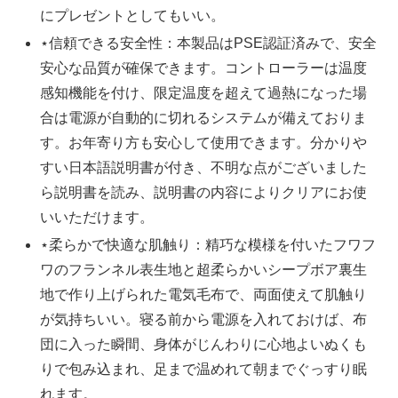
にプレゼントとしてもいい。
⋆信頼できる安全性：本製品はPSE認証済みで、安全
安心な品質が確保できます。コントローラーは温度
感知機能を付け、限定温度を超えて過熱になった場
合は電源が自動的に切れるシステムが備えておりま
す。お年寄り方も安心して使用できます。分かりや
すい日本語説明書が付き、不明な点がございました
ら説明書を読み、説明書の内容によりクリアにお使
いいただけます。
⋆柔らかで快適な肌触り：精巧な模様を付いたフワフ
ワのフランネル表生地と超柔らかいシープボア裏生
地で作り上げられた電気毛布で、両面使えて肌触り
が気持ちいい。寝る前から電源を入れておけば、布
団に入った瞬間、身体がじんわりに心地よいぬくも
りで包み込まれ、足まで温めれて朝までぐっすり眠
れます。