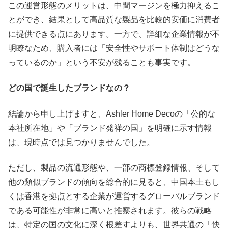
この運営形態のメリットは、中間マージンを極力抑えるこ
とができ、結果として高品質な製品を比較的安価に消費者
に提供できる点にあります。一方で、詳細な企業情報が不
明瞭なため、購入者には「安全性やサポート体制はどうな
っているのか」という不安が残ることも事実です。
どの国で誕生したブランドなの？
結論から申し上げますと、Ashler Home Decoの「公的な
本社所在地」や「ブランド発祥の国」を明確に示す情報
は、現時点では見つかりませんでした。
ただし、製品の流通形態や、一部の商標登録情報、そして
他の類似ブランドの傾向を総合的に見ると、中国本土もし
くは香港を拠点とする企業が運営するグローバルブランド
である可能性が非常に高いと推察されます。彼らの戦略
は、特定の国の文化に深く根差すよりも、世界共通の「快