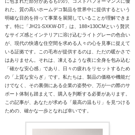
に包まれた部分があるものの、コストパフォーマンスに優
れた、質の高いホームデコ製品を世界中に提供するという
明確な目的を持って事業を展開していることが理解できま
す。特に「JH21-SXKW-DT」は、188×130CMという贅沢
なサイズ感とインテリアに溶け込むライトグレーの色合い
が、現代の快適な住空間を求める人々の心を見事に捉えて
いる証拠です。この毛布が提供するのは、ただの暖かさで
はありません。それは、凍えるような夜に全身を包み込む
「確かな安心感」であり、日々の疲れをリセットするため
の「上質な安らぎ」です。私たちは、製品の価格や機能だ
けでなく、その裏側にある企業の姿勢や、万が一の際のサ
ポート体制も踏まえて、購入を判断する必要があります。
この記事が、あなたが求める「最高の温もり」を見つける
ための、確かな一歩となれば幸いです。