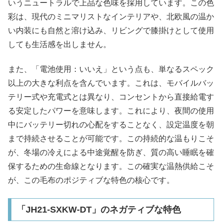
いうニュートラルで上品な色味を採用しています。この色
彩は、現代のミニマリストなインテリアや、北欧風の温か
い内装にも自然と溶け込み、リビングで膝掛けとして使用
しても生活感を出しません。
また、「電池使用：いいえ」という点も、単なるスペック
以上の大きな利点を含んでいます。これは、モバイルバッ
テリー式や充電式とは異なり、コンセントから直接給電す
る安定したパワーを意味します。これにより、夜間の使用
中にバッテリー切れの心配をすることなく、設定温度を朝
まで持続させることが可能です。この持続的な温もりこそ
が、冬場の冷えによる中途覚醒を防ぎ、質の高い睡眠を確
保するための生命線となります。この確実な温熱供給こそ
が、この毛布のポジティブな特色の核心です。
「JH21-SXKW-DT」のネガティブな特色