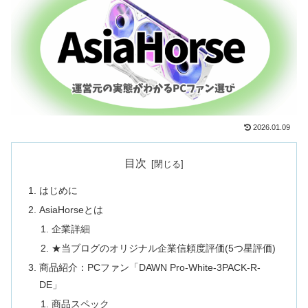
2026.01.09
目次
はじめに
AsiaHorseとは
企業詳細
★当ブログのオリジナル企業信頼度評価(5つ星評価)
商品紹介：PCファン「DAWN Pro-White-3PACK-R-
DE」
商品スペック