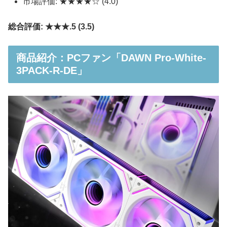
市場評価: ★★★★☆ (4.0)
総合評価: ★★★.5 (3.5)
商品紹介：PCファン「DAWN Pro-White-
3PACK-R-DE」