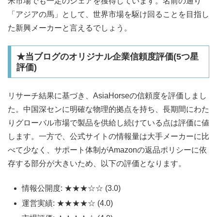
米市場でも一定のシェアを獲得しています。名前の通り
「アジアの馬」として、世界市場を駆け回ることを目指し
た新興メーカーと言えるでしょう。​
★当ブログのオリジナル企業信頼度評価(5つ星
評価)
リサーチ結果に基づき、AsiaHorseの信頼度を評価しまし
た。中国深センに明確な物理的拠点を持ち、長期間にわた
りグローバル市場で製品を供給し続けている点は評価に値
します。一方で、公式サイトの情報量は大手メーカーに比
べて少なく、サポート体制がAmazonの返品ポリシーに依
存する部分が大きいため、以下の評価となります。
情報公開度: ★★★☆☆ (3.0)
運営実績: ★★★★☆ (4.0)