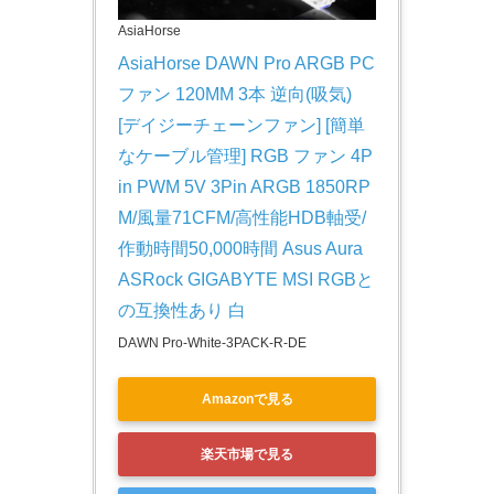
AsiaHorse
AsiaHorse DAWN Pro ARGB PC 
ファン 120MM 3本 逆向(吸気) 
[デイジーチェーンファン] [簡単
なケーブル管理] RGB ファン 4P
in PWM 5V 3Pin ARGB 1850RP
M/風量71CFM/高性能HDB軸受/
作動時間50,000時間 Asus Aura 
ASRock GIGABYTE MSI RGBと
の互換性あり 白
DAWN Pro-White-3PACK-R-DE
Amazonで見る
楽天市場で見る