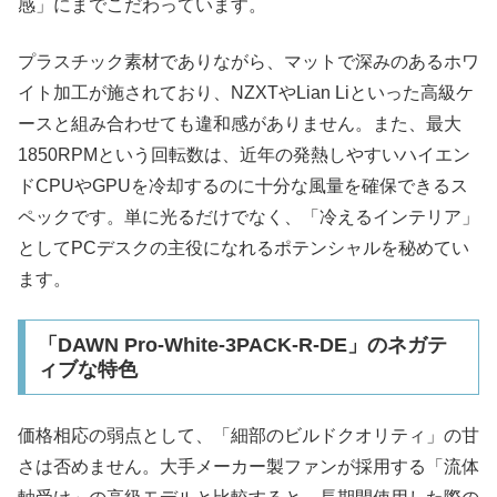
感」にまでこだわっています。
プラスチック素材でありながら、マットで深みのあるホワ
イト加工が施されており、NZXTやLian Liといった高級ケ
ースと組み合わせても違和感がありません。また、最大
1850RPMという回転数は、近年の発熱しやすいハイエン
ドCPUやGPUを冷却するのに十分な風量を確保できるス
ペックです。単に光るだけでなく、「冷えるインテリア」
としてPCデスクの主役になれるポテンシャルを秘めてい
ます。​
「DAWN Pro-White-3PACK-R-DE」のネガテ
ィブな特色
価格相応の弱点として、「細部のビルドクオリティ」の甘
さは否めません。大手メーカー製ファンが採用する「流体