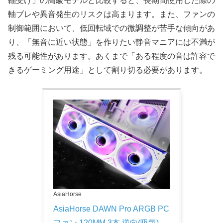
軸受け」の高級モデルと比較すると、長期間使用した際の
軸ブレや異音発生のリスクは高まります。また、ファンの
制御範囲において、低回転域での微調整が苦手な傾向があ
り、「無音に近い状態」を作りたい静音マニアには不満が
残る可能性があります。あくまで「ある程度の音は許容で
きるゲーミング用途」として割り切る必要があります。
AsiaHorse
AsiaHorse DAWN Pro ARGB PC 
ファン 120MM 3本 逆向(吸気) 