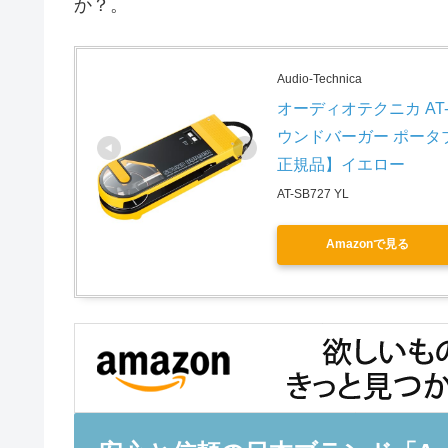
か？。
Audio-Technica
オーディオテクニカ AT-S
ウンドバーガー ポータブル
正規品】イエロー
AT-SB727 YL
Amazonで見る