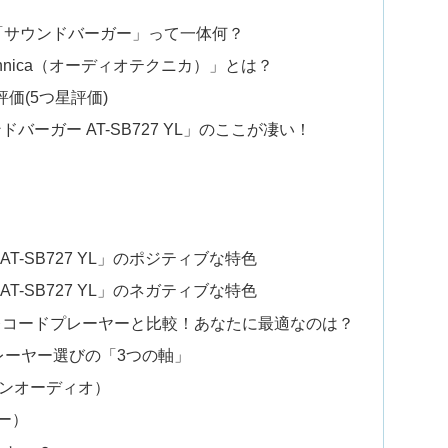
「サウンドバーガー」って一体何？
chnica（オーディオテクニカ）」とは？
価(5つ星評価)
ーガー AT-SB727 YL」のここが凄い！
ー AT-SB727 YL」のポジティブな特色
ー AT-SB727 YL」のネガティブな特色
レコードプレーヤーと比較！あなたに最適なのは？
レーヤー選びの「3つの軸」
イオンオーディオ）
リー）