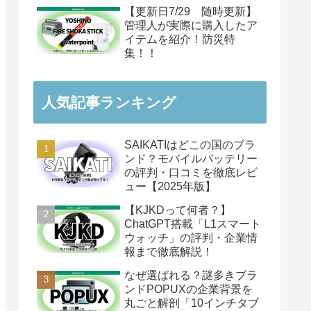
【更新日7/29 随時更新】
管理人が実際に購入したア
イテムを紹介！防災特
集！！
人気記事ランキング
SAIKATIはどこの国のブラ
ンド？モバイルバッテリー
の評判・口コミを徹底レビ
ュー【2025年版】
【KJKDって何者？】
ChatGPT搭載「L1スマート
ウォッチ」の評判・企業情
報まで徹底解説！
なぜ選ばれる？謎多きブラ
ンドPOPUXの企業背景を
丸ごと解剖「10インチタブ