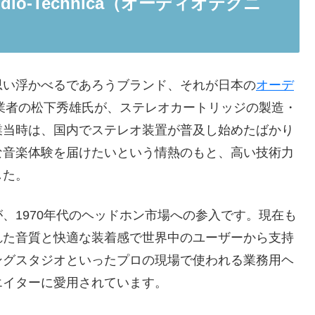
o-Technica（オーディオテクニ
思い浮かべるであろうブランド、それが日本の
オーデ
創業者の松下秀雄氏が、ステレオカートリッジの製造・
業当時は、国内でステレオ装置が普及し始めたばかり
な音楽体験を届けたいという情熱のもと、高い技術力
した。
、1970年代のヘッドホン市場への参入です。現在も
れた音質と快適な装着感で世界中のユーザーから支持
ングスタジオといったプロの現場で使われる業務用ヘ
エイターに愛用されています。