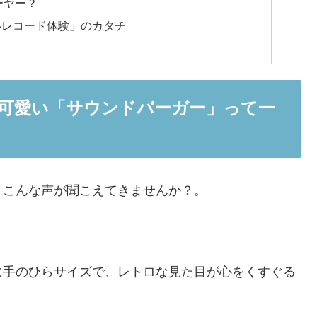
ーヤー？
いレコード体験」のカタチ
ロ可愛い「サウンドバーガー」って一
、こんな声が聞こえてきませんか？。
に手のひらサイズで、レトロな見た目が心をくすぐる