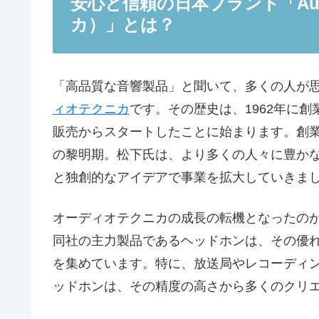
安心と信頼の日本ブランド「Audi
カ）」とは？
「高品質な音響製品」と聞いて、多くの人が
ィオテクニカ
です。その歴史は、1962年に
販売からスタートしたことに始まります。創
の黎明期。松下氏は、より多くの人々に豊か
と独創的なアイデアで事業を拡大していきま
オーディオテクニカの成長の転機となったのが
同社の主力製品であるヘッドホンは、その優
を集めています。特に、放送局やレコーディ
ッドホンは、その精度の高さから多くのクリ