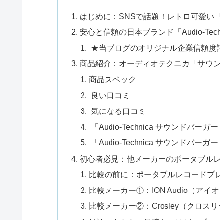
はじめに：SNSで話題！レトロ可愛い
安心と信頼の日本ブランド「Audio-Te
★当ブログのオリジナル企業信頼度評
商品紹介：オーディオテクニカ「サウンドバ
商品スペック
良い口コミ
気になる口コミ
「Audio-Technica サウンドバーガ
「Audio-Technica サウンドバーガ
初心者必見：他メーカーのポータブル
比較の前に：ポータブルレコードプ
比較メーカー①：ION Audio（ア
比較メーカー②：Crosley（クロス