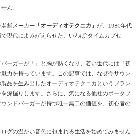
ません。
た老舗メーカー
「オーディオテクニカ」
が、1980年代
で現代によみがえらせた、いわば“タイムカプセ
ドバーガーが！』と胸が熱くなり、若い世代には『初
な魅力を持っています。この記事では、なぜ今サウン
の製品を生み出したオーディオテクニカというブラン
かを深掘りします。さらに、気になる他社のポータブ
サウンドバーガーが持つ唯一無二の価値を、初心者の
ナログの温かい音色に包まれる生活を始めてみません