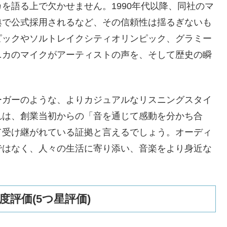
を語る上で欠かせません。1990年代以降、同社のマ
典で公式採用されるなど、その信頼性は揺るぎないも
ピックやソルトレイクシティオリンピック、グラミー
ニカのマイクがアーティストの声を、そして歴史の瞬
ーガーのような、よりカジュアルなリスニングスタイ
れは、創業当初からの「音を通じて感動を分かち合
て受け継がれている証拠と言えるでしょう。オーディ
ではなく、人々の生活に寄り添い、音楽をより身近な
評価(5つ星評価)