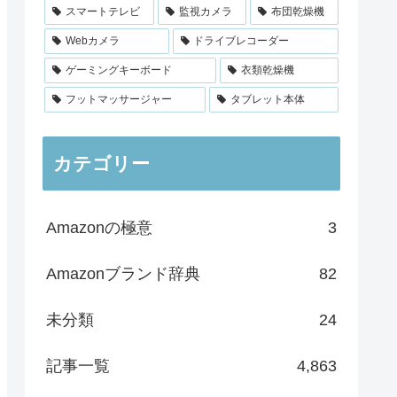
スマートテレビ
監視カメラ
布団乾燥機
Webカメラ
ドライブレコーダー
ゲーミングキーボード
衣類乾燥機
フットマッサージャー
タブレット本体
カテゴリー
Amazonの極意
3
Amazonブランド辞典
82
未分類
24
記事一覧
4,863