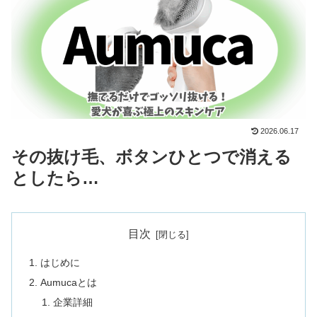
2026.06.17
その抜け毛、ボタンひとつで消える
としたら…
目次
はじめに
Aumucaとは
企業詳細