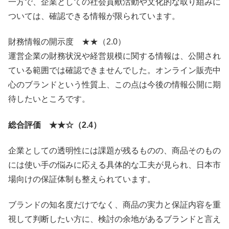
一方で、企業としての社会貢献活動や文化的な取り組みに
ついては、確認できる情報が限られています。
財務情報の開示度 ★★（2.0）
運営企業の財務状況や経営規模に関する情報は、公開され
ている範囲では確認できませんでした。オンライン販売中
心のブランドという性質上、この点は今後の情報公開に期
待したいところです。
総合評価 ★★☆（2.4）
企業としての透明性には課題が残るものの、商品そのもの
には使い手の悩みに応える具体的な工夫が見られ、日本市
場向けの保証体制も整えられています。
ブランドの知名度だけでなく、商品の実力と保証内容を重
視して判断したい方に、検討の余地があるブランドと言え