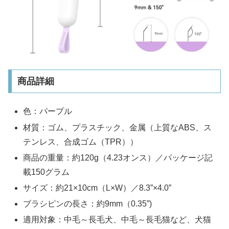
商品詳細
色：パープル
材質：ゴム、プラスチック、金属（上質なABS、ス
テンレス、合成ゴム（TPR））
商品の重量：約120g（4.23オンス）／パッケージ記
載150グラム
サイズ：約21×10cm（L×W）／8.3”×4.0”
ブラシピンの長さ：約9mm（0.35”)
適用対象：中毛～長毛犬、中毛～長毛猫など、犬猫