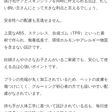
抜け毛ケアとスキンシップを同時に叶えられる点は、忙し
い飼い主さんにとって大きな利点と言えるでしょう。
安全性への配慮も見逃せません。
上質なABS、ステンレス、合成ゴム（TPR）といった素
材で作られ、無毒低臭で、環境ホルモンやアレルギー物質
を含まない設計です。
妊婦さんや小さなお子さんがいるご家庭でも、安心して使
える点は心強いポイントです。
ブラシの先端が丸く加工されているため、ペットの皮膚を
傷つけにくく、グルーミング初心者の方でも扱いやすい配
慮がなされています。
持ち手が人体工学に基づいて設計されている点も、毎日使