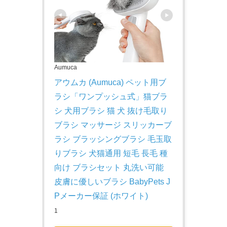
Aumuca
アウムカ (Aumuca) ペット用ブ
ラシ「ワンプッシュ式」猫ブラ
シ 犬用ブラシ 猫 犬 抜け毛取り 
ブラシ マッサージ スリッカーブ
ラシ ブラッシングブラシ 毛玉取
りブラシ 犬猫通用 短毛 長毛 種
向け ブラシセット 丸洗い可能 
皮膚に優しいブラシ BabyPets J
Pメーカー保証 (ホワイト)
1