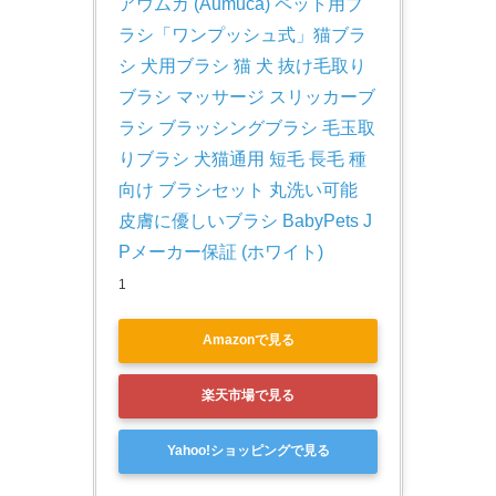
アウムカ (Aumuca) ペット用ブ
ラシ「ワンプッシュ式」猫ブラ
シ 犬用ブラシ 猫 犬 抜け毛取り 
ブラシ マッサージ スリッカーブ
ラシ ブラッシングブラシ 毛玉取
りブラシ 犬猫通用 短毛 長毛 種
向け ブラシセット 丸洗い可能 
皮膚に優しいブラシ BabyPets J
Pメーカー保証 (ホワイト)
1
Amazonで見る
楽天市場で見る
Yahoo!ショッピングで見る