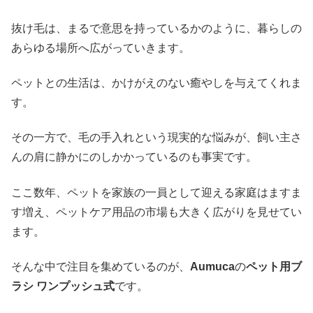
抜け毛は、まるで意思を持っているかのように、暮らしの
あらゆる場所へ広がっていきます。
ペットとの生活は、かけがえのない癒やしを与えてくれま
す。
その一方で、毛の手入れという現実的な悩みが、飼い主さ
んの肩に静かにのしかかっているのも事実です。
ここ数年、ペットを家族の一員として迎える家庭はますま
す増え、ペットケア用品の市場も大きく広がりを見せてい
ます。
そんな中で注目を集めているのが、
Aumuca
の
ペット用ブ
ラシ ワンプッシュ式
です。