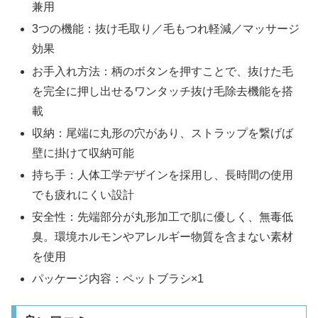
兼用
3つの機能：抜け毛取り／毛もつれ軽減／マッサージ
効果
お手入れ方法：柄のボタンを押すことで、抜けた毛
を完全に押し出せるワンタッチ抜け毛除去機能を搭
載
収納：尾端に丸形の穴があり、ストラップを繋げば
壁に掛けて収納可能
持ち手：人体工学デザインを採用し、長時間の使用
でも疲れにくい設計
安全性：先端部分が丸形加工で肌に優しく、無毒低
臭。環境ホルモンやアレルギー物質を含まない素材
を使用
パッケージ内容：ペットブラシ×1