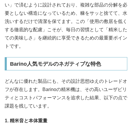
い」で済むように設計されており、複雑な部品の分解を必
要としない構造になっているため、糠をサッと捨てて、水
洗いするだけで清潔を保てます。この「使用の敷居を低く
する徹底的な配慮」こそが、毎日の習慣として「精米した
ての美味しさ」を継続的に享受できるための最重要ポイン
トです。
Barino人気モデルのネガティブな特色
どんなに優れた製品にも、その設計思想ゆえのトレードオ
フが存在します。Barinoの精米機は、その高いユーザビリ
ティとコストパフォーマンスを追求した結果、以下の点で
課題を残しています。
1. 精米音と本体重量