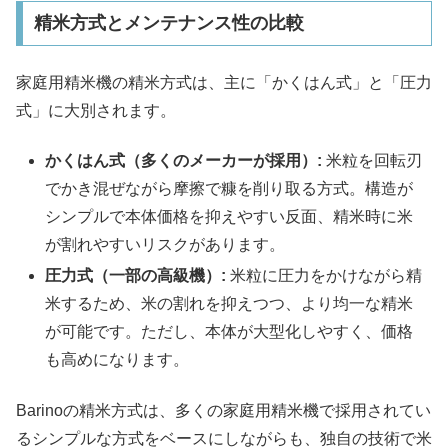
精米方式とメンテナンス性の比較
家庭用精米機の精米方式は、主に「かくはん式」と「圧力
式」に大別されます。
かくはん式（多くのメーカーが採用）:
米粒を回転刃
でかき混ぜながら摩擦で糠を削り取る方式。構造が
シンプルで本体価格を抑えやすい反面、精米時に米
が割れやすいリスクがあります。
圧力式（一部の高級機）:
米粒に圧力をかけながら精
米するため、米の割れを抑えつつ、より均一な精米
が可能です。ただし、本体が大型化しやすく、価格
も高めになります。
Barinoの精米方式は、多くの家庭用精米機で採用されてい
るシンプルな方式をベースにしながらも、独自の技術で米