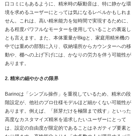
口コミにもあるように、精米時の駆動音は、特に静かな環
境を求めるユーザーにとっては気になるレベルかもしれま
せん。これは、高い精米能力を短時間で実現するために、
ある程度パワフルなモーターを使用していることの裏返し
とも言えます。また、本体重量が8kgと、家庭用精米機の
中では重めの部類に入り、収納場所からカウンターへの移
動や、棚への上げ下げには、かなりの労力を伴う可能性が
あります。
2. 精米の細やかさの限界
Barinoは「シンプル操作」を重視しているため、精米の段
階設定が、他社のプロ仕様モデルほど細かくない可能性が
あります。例えば、「胚芽だけを極限まで残す」といった
高度なカスタマイズ精米を追求したいユーザーにとって
は、設定の自由度が限定的であることはネガティブ要素と