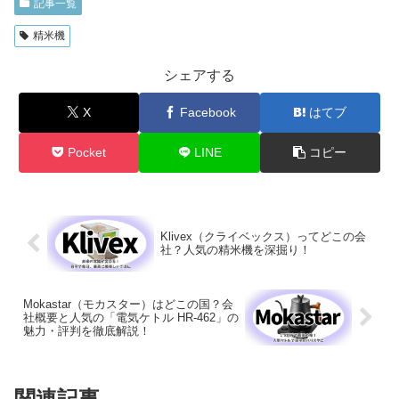
記事一覧
精米機
シェアする
X
Facebook
はてブ
Pocket
LINE
コピー
Klivex（クライベックス）ってどこの会
社？人気の精米機を深掘り！
Mokastar（モカスター）はどこの国？会
社概要と人気の「電気ケトル HR-462」の
魅力・評判を徹底解説！
関連記事