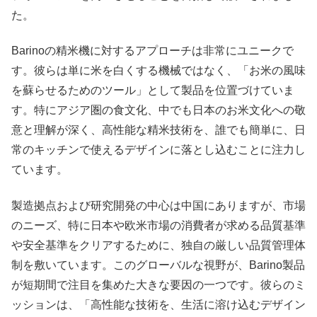
た。
Barinoの精米機に対するアプローチは非常にユニークで
す。彼らは単に米を白くする機械ではなく、「お米の風味
を蘇らせるためのツール」として製品を位置づけていま
す。特にアジア圏の食文化、中でも日本のお米文化への敬
意と理解が深く、高性能な精米技術を、誰でも簡単に、日
常のキッチンで使えるデザインに落とし込むことに注力し
ています。
製造拠点および研究開発の中心は中国にありますが、市場
のニーズ、特に日本や欧米市場の消費者が求める品質基準
や安全基準をクリアするために、独自の厳しい品質管理体
制を敷いています。このグローバルな視野が、Barino製品
が短期間で注目を集めた大きな要因の一つです。彼らのミ
ッションは、「高性能な技術を、生活に溶け込むデザイン