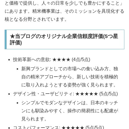
と価格で提供し、人々の日常を少しでも豊かにすること」
にあります。精米機事業は、そのミッションを具現化する
核となる分野とされています。
★当ブログのオリジナル企業信頼度評価(5つ星
評価)
技術革新への意欲: ★★★★ (4点/5点)
新興ブランドとしての市場への食い込み方、独
自の精米アプローチから、新しい技術を積極的
に取り入れようとする姿勢が強く見られます。
デザイン性・ユーザビリティ: ★★★★★ (5点/5点)
シンプルでモダンなデザインは、日本のキッチ
ンにも馴染みやすく、操作の簡易性にも配慮が
見られます。
コストパフォーマンス: ★★★★★ (5点/5点)