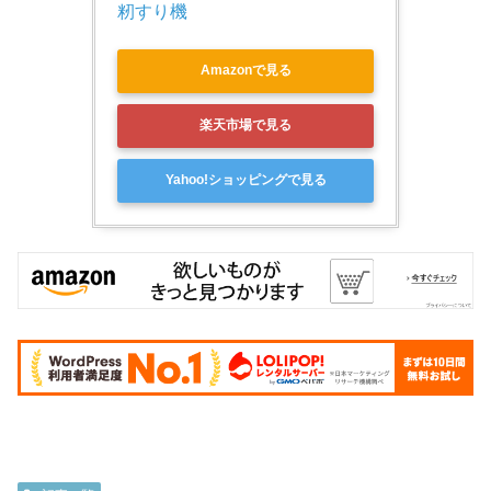
籾すり機
Amazonで見る
楽天市場で見る
Yahoo!ショッピングで見る