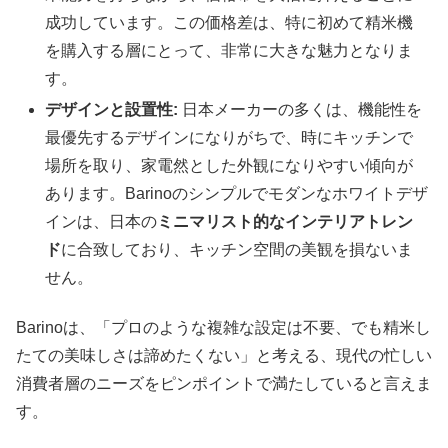
成功しています。この価格差は、特に初めて精米機
を購入する層にとって、非常に大きな魅力となりま
す。
デザインと設置性:
日本メーカーの多くは、機能性を
最優先するデザインになりがちで、時にキッチンで
場所を取り、家電然とした外観になりやすい傾向が
あります。Barinoのシンプルでモダンなホワイトデザ
インは、日本の
ミニマリスト的なインテリアトレン
ド
に合致しており、キッチン空間の美観を損ないま
せん。
Barinoは、「プロのような複雑な設定は不要、でも精米し
たての美味しさは諦めたくない」と考える、現代の忙しい
消費者層のニーズをピンポイントで満たしていると言えま
す。