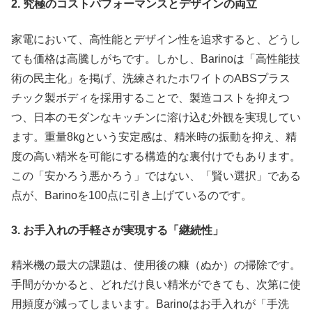
2. 究極のコストパフォーマンスとデザインの両立
家電において、高性能とデザイン性を追求すると、どうし
ても価格は高騰しがちです。しかし、Barinoは「高性能技
術の民主化」を掲げ、洗練されたホワイトのABSプラス
チック製ボディを採用することで、製造コストを抑えつ
つ、日本のモダンなキッチンに溶け込む外観を実現してい
ます。重量8kgという安定感は、精米時の振動を抑え、精
度の高い精米を可能にする構造的な裏付けでもあります。
この「安かろう悪かろう」ではない、「賢い選択」である
点が、Barinoを100点に引き上げているのです。
3. お手入れの手軽さが実現する「継続性」
精米機の最大の課題は、使用後の糠（ぬか）の掃除です。
手間がかかると、どれだけ良い精米ができても、次第に使
用頻度が減ってしまいます。Barinoはお手入れが「手洗