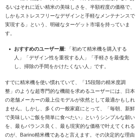
るいはそれに近い精米の美味しさを、半額程度の価格で、
しかもストレスフリーなデザインと手軽なメンテナンスで
実現する」という、明確なターゲット市場を持っていま
す。
おすすめのユーザー層:
「初めて精米機を購入する
人」「デザイン性を重視する人」「手軽さを最優先
し、掃除の手間をかけたくない人」です。
すでに精米機を使い慣れていて、「15段階の精米度調
整」のような超専門的な機能を求めるユーザーには、日本
の老舗メーカーの最上位モデルが依然として最適かもしれ
ません。しかし、多くの一般家庭にとって、「毎朝、新鮮
で美味しいご飯を簡単に食べたい」というシンプルな願い
を、最もバランス良く、最も現実的な価格で叶えてくれる
のが、Barino精米機であると言えます。その決定的な理由