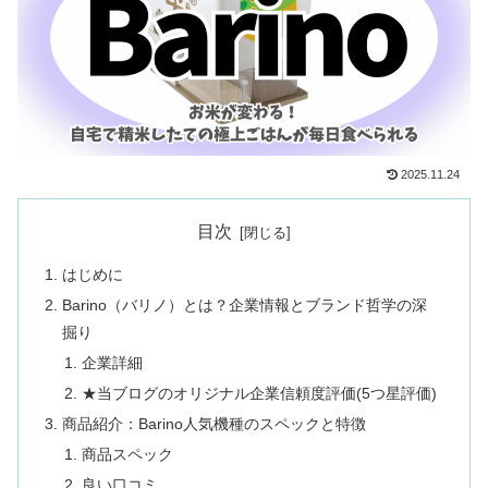
2025.11.24
目次
はじめに
Barino（バリノ）とは？企業情報とブランド哲学の深
掘り
企業詳細
★当ブログのオリジナル企業信頼度評価(5つ星評価)
商品紹介：Barino人気機種のスペックと特徴
商品スペック
良い口コミ