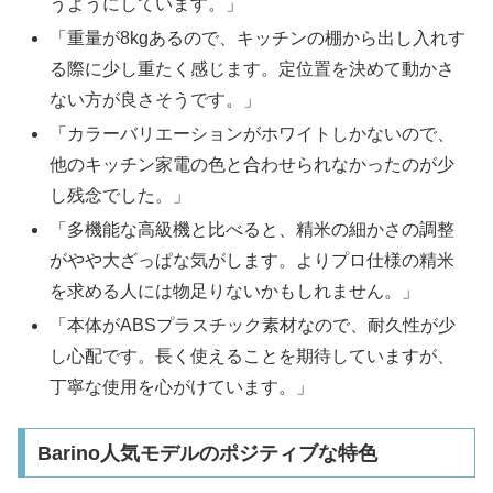
うようにしています。」
「重量が8kgあるので、キッチンの棚から出し入れす
る際に少し重たく感じます。定位置を決めて動かさ
ない方が良さそうです。」
「カラーバリエーションがホワイトしかないので、
他のキッチン家電の色と合わせられなかったのが少
し残念でした。」
「多機能な高級機と比べると、精米の細かさの調整
がやや大ざっぱな気がします。よりプロ仕様の精米
を求める人には物足りないかもしれません。」
「本体がABSプラスチック素材なので、耐久性が少
し心配です。長く使えることを期待していますが、
丁寧な使用を心がけています。」
Barino人気モデルのポジティブな特色