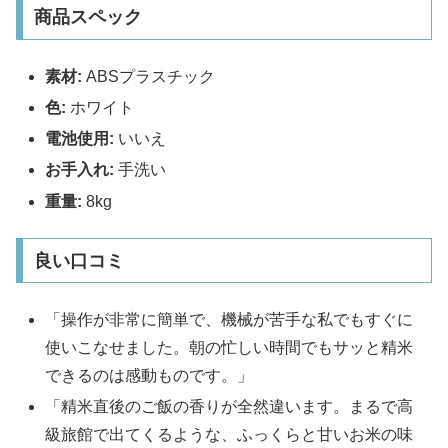
商品スペック
素材:
ABSプラスチック
色:
ホワイト
電池使用:
いいえ
お手入れ:
手洗い
重量:
8kg
良い口コミ
「操作が非常に簡単で、機械が苦手な私でもすぐに
使いこなせました。朝の忙しい時間でもサッと精米
できるのは感動ものです。」
「精米直後のご飯の香りが全然違います。まるで高
級旅館で出てくるような、ふっくらと甘いお米の味