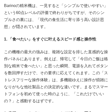
Barinoの精米機は、一見すると「シンプルで使いやすい」
という60点レベルの評価で終わりがちですが、そのシン
プルさの裏には、「現代の食生活に寄り添う高い設計思
想」が隠されています。
1. 「食べたい」をすぐに叶えるスピード感と操作性
この機種の最大の強みは、複雑な設定を排した直感的な操
作パネルにあります。例えば、帰宅して「今日のご飯は格
別な精米で食べたい」と思った瞬間、電源を入れてボタン
を数回押すだけで、その要求に応えてくれます。この「ス
トレスフリーな操作体験」は、多機能ゆえに操作が煩雑に
なりがちな他社製品との決定的な違いです。まるでスマー
トフォンを初めて使った時のように、「これだけでいい
の？」と感動するはずです。