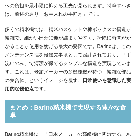
への負担を最小限に抑える工夫が見られます。特筆すべき
は、前述の通り「お手入れの手軽さ」です。
多くの精米機では、精米バスケットや糠ボックスの構造が
複雑で、細かい部分に糠が詰まりやすく、掃除に時間がか
かることが使用を妨げる最大の要因です。Barinoは、この
メンテナンス性を最優先事項として設計されており、「手
洗いのみ」で清潔が保てるシンプルな構造を実現していま
す。これは、老舗メーカーの多機能機が持つ「複雑な部品
の集合体」というイメージを覆す、
日常使いを意識した実
用的な優位点
です。
まとめ：Barino精米機で実現する豊かな食
卓
Barino精米機は、「日本メーカーの高級機に匹敵する、あ