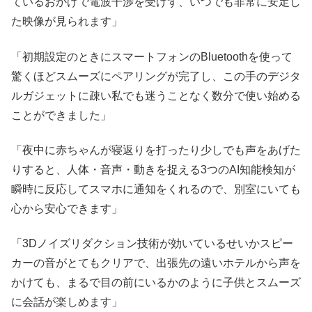
ているおかげで電波干渉を受けず、いつでも非常に安定し
た映像が見られます」
「初期設定のときにスマートフォンのBluetoothを使って
驚くほどスムーズにペアリングが完了し、この手のデジタ
ルガジェットに疎い私でも迷うことなく数分で使い始める
ことができました」
「夜中に赤ちゃんが寝返りを打ったり少しでも声をあげた
りすると、人体・音声・動きを捉える3つのAI知能検知が
瞬時に反応してスマホに通知をくれるので、別室にいても
心から安心できます」
「3Dノイズリダクション技術が効いているせいかスピー
カーの音がとてもクリアで、出張先の遠いホテルから声を
かけても、まるで目の前にいるかのように子供とスムーズ
に会話が楽しめます」