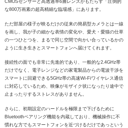
CMOSセンサーと高透過率6層レンズがもたらす「圧倒的
な800万画素の超高精細な臨場感」にあります。
ただ部屋の様子が映るだけの従来の簡易型カメラとは一線
を画し、我が子の細かな表情の変化や、愛犬・愛猫の仕草
の一つひとつを、まるで同じ空間で向かい合っているかの
ように生き生きとスマートフォンへ届けてくれます。
接続性の面でも非常に先進的であり、一般的な2.4GHz帯
だけでなく、電子レンジなどの家電製品からの電波干渉を
スマートに回避できる5GHz帯の高速Wi-Fiワイヤレス通信
に対応しているため、映像がモザイク状になったり途中で
止まったりするストレスがありません。
さらに、初期設定のハードルを極限まで下げるために
Bluetoothペアリング機能を内蔵しており、機械操作に不
慣れな方でもスマートフォンを近づけるだけであっという