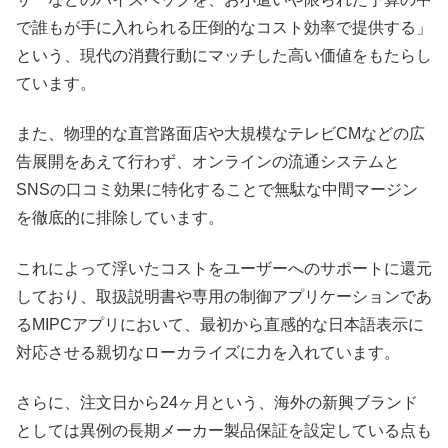
で誰もが手に入れられる圧倒的なコスト効率で提供する」
という、現代の消費行動にマッチした高い価値をもたらし
ています。
また、物理的な直営路面店や大規模なテレビCMなどの広
告展開をあえて行わず、オンラインの流通システムと
SNSの口コミ効果に特化することで無駄な中間マージン
を徹底的に排除しています。
これによって浮いたコストをユーザーへのサポートに還元
しており、取扱説明書や専用の制御アプリケーションであ
るMIPCアプリにおいて、最初から直感的な日本語表示に
対応させる親切なローカライズに力を入れています。
さらに、注文日から24ヶ月という、海外の新興ブランド
としては異例の長期メーカー製品保証を設定している点も