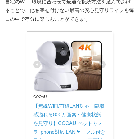
自宅のWi-Fi環境に合わせて最適な接続方法を選んであげ
ることで、他を寄せ付けない最高の安心見守りライフを毎
日の中で存分に楽しむことができます。
COOAU
【無線WIFI/有線LAN対応・臨場
感溢れる800万画素・健康状態
を見守り】COOAU ペットカメ
ラ iphone対応 LANケーブル付き 