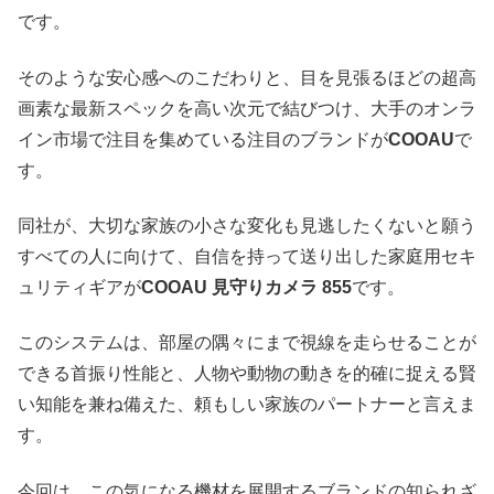
です。
そのような安心感へのこだわりと、目を見張るほどの超高
画素な最新スペックを高い次元で結びつけ、大手のオンラ
イン市場で注目を集めている注目のブランドが
COOAU
で
す。
同社が、大切な家族の小さな変化も見逃したくないと願う
すべての人に向けて、自信を持って送り出した家庭用セキ
ュリティギアが
COOAU 見守りカメラ 855
です。
このシステムは、部屋の隅々にまで視線を走らせることが
できる首振り性能と、人物や動物の動きを的確に捉える賢
い知能を兼ね備えた、頼もしい家族のパートナーと言えま
す。
今回は、この気になる機材を展開するブランドの知られざ