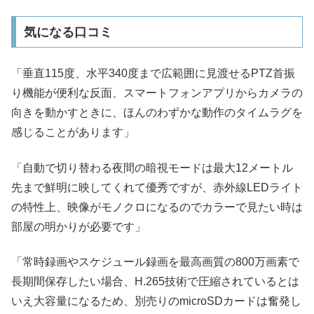
気になる口コミ
「垂直115度、水平340度まで広範囲に見渡せるPTZ首振
り機能が便利な反面、スマートフォンアプリからカメラの
向きを動かすときに、ほんのわずかな動作のタイムラグを
感じることがあります」
「自動で切り替わる夜間の暗視モードは最大12メートル
先まで鮮明に映してくれて優秀ですが、赤外線LEDライト
の特性上、映像がモノクロになるのでカラーで見たい時は
部屋の明かりが必要です」
「常時録画やスケジュール録画を最高画質の800万画素で
長期間保存したい場合、H.265技術で圧縮されているとは
いえ大容量になるため、別売りのmicroSDカードは奮発し