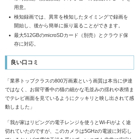
用意。
検知録画では、異常を検知したタイミングで録画を
開始し、後から簡単に振り返ることができます。
最大512GBのmicroSDカード（別売）とクラウド保
存に対応。
良い口コミ
「業界トップクラスの800万画素という画質は本当に伊達
ではなく、お留守番中の猫の細かな毛並みの揺れや表情ま
でテレビ画面を見ているようにクッキリと映し出されて感
動しました」
「我が家はリビングの電子レンジを使うとWi-Fiがよく途
切れていたのですが、このカメラは5GHzの電波に対応し