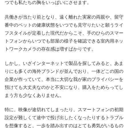
つでも私たちの胸をいっぱいにさせます。
共働きが当たり前となり、遠く離れた実家の両親や、留守
番中のペットの健康状態をいつでも見守りたいと願うライ
フスタイルが定着した現代だからこそ、手のひらのスマー
トフォンからいつでも部屋の様子を確認できる室内用ネッ
トワークカメラの存在感は増すばかりです。
しかし、いざインターネットで製品を探してみると、あま
りにも多くの海外ブランドが並んでおり、一体どこの国の
企業が作っていて、本当に大切な我が家のプライバシーを
預けても大丈夫なのかと不安になり、購入をためらってし
まう方も少なくありません。
特に、映像が途切れてしまったり、スマートフォンの初期
設定が難しくて途中で投げ出したくなったりするトラブル
を想像すると、一歩を踏み出すのはとても勇気がいるもの