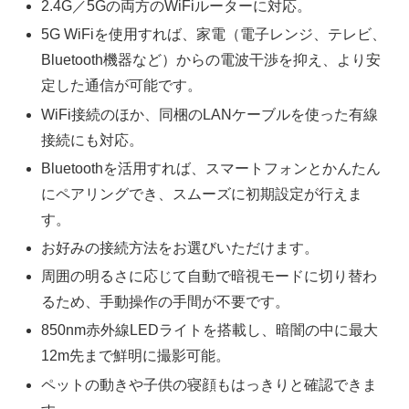
2.4G／5Gの両方のWiFiルーターに対応。
5G WiFiを使用すれば、家電（電子レンジ、テレビ、
Bluetooth機器など）からの電波干渉を抑え、より安
定した通信が可能です。
WiFi接続のほか、同梱のLANケーブルを使った有線
接続にも対応。
Bluetoothを活用すれば、スマートフォンとかんたん
にペアリングでき、スムーズに初期設定が行えま
す。
お好みの接続方法をお選びいただけます。
周囲の明るさに応じて自動で暗視モードに切り替わ
るため、手動操作の手間が不要です。
850nm赤外線LEDライトを搭載し、暗闇の中に最大
12m先まで鮮明に撮影可能。
ペットの動きや子供の寝顔もはっきりと確認できま