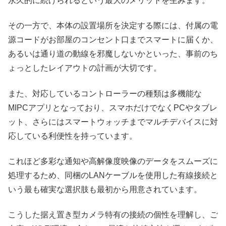
永久的に続けられるという最大のメリットを生みます。
その一方で、本体の設置場所を決定する際には、付属の電
源コードがお部屋のコンセント口までスマートに届くか、
あるいは通り道の動線を邪魔しないかといった、事前のち
ょっとしたレイアウトの計画が大切です。
また、対応しているコントローラーの種類は多機能な
MIPCアプリとなっており、スマホだけでなくPCやタブレ
ット、さらにはスマートウォッチまでマルチデバイスに対
応している利便性を持っています。
これほど多彩な通知や高解像度映像のデータをスムーズに
処理するため、同梱のLANケーブルを使用した有線接続と
いう最も確実な選択肢も最初から用意されています。
こうした据え置き型カメラ特有の接続の個性を理解し、ご