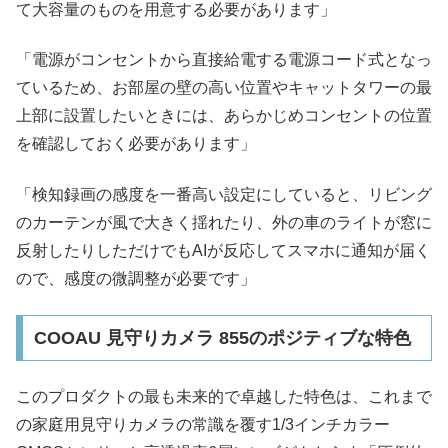
て大容量のものを用意する必要があります」
「電源がコンセントから直接給電する電源コード式となっ
ているため、お部屋の壁の高い位置やキャットタワーの最
上部に設置したいときには、あらかじめコンセントの位置
を確認しておく必要があります」
「検知録画の感度を一番高い設定にしていると、リビング
のカーテンが風で大きく揺れたり、外の車のライトが窓に
反射したりしただけでもAIが反応してスマホに通知が届く
ので、感度の微調整が必要です」
COOAU 見守りカメラ 855のポジティブな特色
このプロダクトの最も未来的で卓越した特色は、これまで
の家庭用見守りカメラの常識を覆す1/3インチカラー