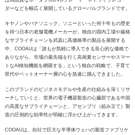
ダーなどを幅広く展開しているグローバルブランドです。
キヤノンやパナソニック、ソニーといった何十年もの歴史
を持つ日本の老舗電機メーカーが、独自の国内工場や厳格
なサプライチェーンを武器に高価格帯の製品を展開する
中、COOAUは「誰もが気軽に導入できる良心的な価格で
ありながら、市場の最先端を行く高画素センサーやスマー
トなAI検知機能を網羅する」という独自の戦略で、子育て
世代やペットオーナー層の心を急速に掴んできました。
このブランドのビジネスモデルや生産の仕組みを深くリサ
ーチしていくと、世界の電子機器製造の心臓部である中国
の高度なサプライチェーンと、アセンブリ（組み立て）製
造の圧倒的な効率性が明確に浮かび上がってきます。
COOAUは、自社で巨大な半導体ウェハの製造ファブリケ