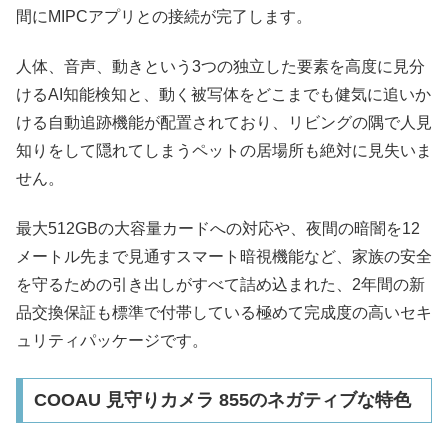
間にMIPCアプリとの接続が完了します。
人体、音声、動きという3つの独立した要素を高度に見分
けるAI知能検知と、動く被写体をどこまでも健気に追いか
ける自動追跡機能が配置されており、リビングの隅で人見
知りをして隠れてしまうペットの居場所も絶対に見失いま
せん。
最大512GBの大容量カードへの対応や、夜間の暗闇を12
メートル先まで見通すスマート暗視機能など、家族の安全
を守るための引き出しがすべて詰め込まれた、2年間の新
品交換保証も標準で付帯している極めて完成度の高いセキ
ュリティパッケージです。
COOAU 見守りカメラ 855のネガティブな特色