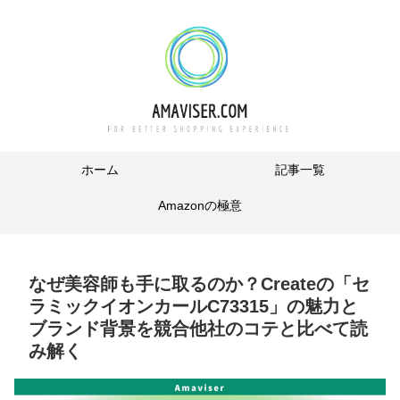
ホーム
記事一覧
Amazonの極意
なぜ美容師も手に取るのか？Createの「セ
ラミックイオンカールC73315」の魅力と
ブランド背景を競合他社のコテと比べて読
み解く