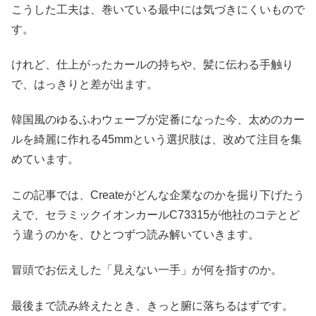
こうした工夫は、巻いている最中には気づきにくいもので
す。
けれど、仕上がったカールの持ちや、髪に伝わる手触り
で、はっきりと差が出ます。
韓国風のゆるふわウェーブが定番になった今、太めのカー
ルを綺麗に作れる45mmという選択肢は、改めて注目を集
めています。
この記事では、Createがどんな企業なのかを掘り下げたう
えで、セラミックイオンカールC73315が他社のコテとど
う違うのかを、ひとつずつ読み解いていきます。
冒頭でお伝えした「見えない一手」が何を指すのか。
最後まで読み終えたとき、きっと腑に落ちるはずです。