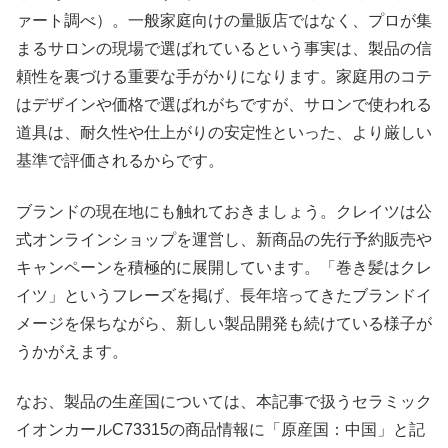
ァート調べ）。一般家庭向けの量販店ではなく、プロが集
まるサロンの現場で選ばれているという事実は、製品の信
頼性を裏づける重要な手がかりになります。家庭用のコテ
はデザインや価格で選ばれがちですが、サロンで使われる
道具は、耐久性や仕上がりの安定性といった、より厳しい
基準で評価されるからです。
ブランドの現在地にも触れておきましょう。クレイツは公
式オンラインショップを運営し、新商品の先行予約販売や
キャンペーンを積極的に展開しています。「巻き髪はクレ
イツ」というフレーズを掲げ、長年培ってきたブランドイ
メージを保ちながら、新しい製品開発も続けている様子が
うかがえます。
なお、製品の生産国については、本記事で扱うセラミック
イオンカールC73315の商品情報に「原産国：中国」と記