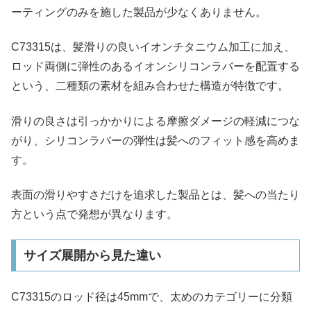
ーティングのみを施した製品が少なくありません。
C73315は、髪滑りの良いイオンチタニウム加工に加え、
ロッド両側に弾性のあるイオンシリコンラバーを配置する
という、二種類の素材を組み合わせた構造が特徴です。
滑りの良さは引っかかりによる摩擦ダメージの軽減につな
がり、シリコンラバーの弾性は髪へのフィット感を高めま
す。
表面の滑りやすさだけを追求した製品とは、髪への当たり
方という点で発想が異なります。
サイズ展開から見た違い
C73315のロッド径は45mmで、太めのカテゴリーに分類