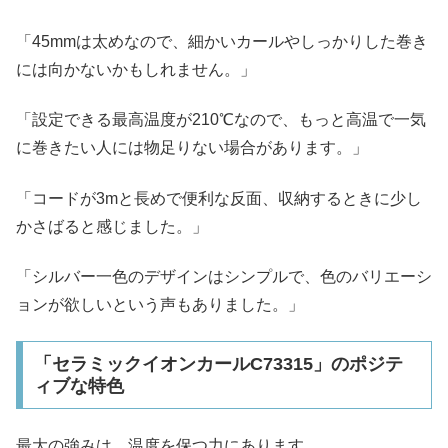
「45mmは太めなので、細かいカールやしっかりした巻き
には向かないかもしれません。」
「設定できる最高温度が210℃なので、もっと高温で一気
に巻きたい人には物足りない場合があります。」
「コードが3mと長めで便利な反面、収納するときに少し
かさばると感じました。」
「シルバー一色のデザインはシンプルで、色のバリエーシ
ョンが欲しいという声もありました。」
「セラミックイオンカールC73315」のポジテ
ィブな特色
最大の強みは、温度を保つ力にあります。