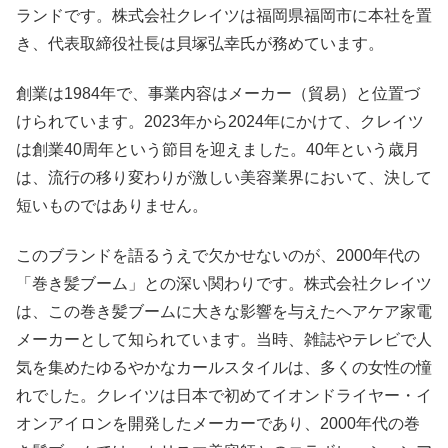
ランドです。株式会社クレイツは福岡県福岡市に本社を置
き、代表取締役社長は貝塚弘幸氏が務めています。
創業は1984年で、事業内容はメーカー（貿易）と位置づ
けられています。2023年から2024年にかけて、クレイツ
は創業40周年という節目を迎えました。40年という歳月
は、流行の移り変わりが激しい美容業界において、決して
短いものではありません。
このブランドを語るうえで欠かせないのが、2000年代の
「巻き髪ブーム」との深い関わりです。株式会社クレイツ
は、この巻き髪ブームに大きな影響を与えたヘアケア家電
メーカーとして知られています。当時、雑誌やテレビで人
気を集めたゆるやかなカールスタイルは、多くの女性の憧
れでした。クレイツは日本で初めてイオンドライヤー・イ
オンアイロンを開発したメーカーであり、2000年代の巻