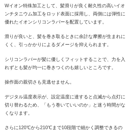
Wイオン特殊加工として、髪滑りが良く耐久性の高いイオ
ンチタニウム加工をロッド表面に採用し、両側には弾性に
優れたイオンシリコンラバーを配置しています。
滑りが良いと、髪を巻き取るときに余計な摩擦が生まれに
くく、引っかかりによるダメージを抑えられます。
シリコンラバーが髪に優しくフィットすることで、力を入
れずとも髪が均一に巻きつくのも嬉しいところです。
操作面の親切さも見逃せません。
デジタル温度表示が、設定温度に達すると点滅から点灯に
切り替わるため、「もう巻いていいのか」と迷う時間がな
くなります。
さらに120℃から210℃まで10段階で細かく調整できるの