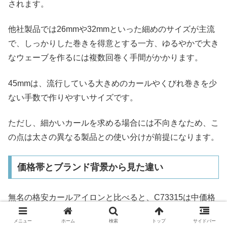
されます。
他社製品では26mmや32mmといった細めのサイズが主流
で、しっかりした巻きを得意とする一方、ゆるやかで大き
なウェーブを作るには複数回巻く手間がかかります。
45mmは、流行している大きめのカールやくびれ巻きを少
ない手数で作りやすいサイズです。
ただし、細かいカールを求める場合には不向きなため、こ
の点は太さの異なる製品との使い分けが前提になります。
価格帯とブランド背景から見た違い
無名の格安カールアイロンと比べると、C73315は中価格
帯に位置します。
メニュー
ホーム
検索
トップ
サイドバー