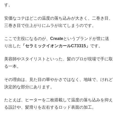
す。
安価なコテほどこの温度の落ち込みが大きく、二巻き目、
三巻き目で仕上がりにムラが出てしまうのです。
ここで主役になるのが、
Create
というブランドが世に送
り出した
「セラミックイオンカールC73315」
です。
美容師やスタイリストといった、髪のプロが現場で手に取
る一本。
その理由は、見た目の華やかさではなく、地味で、けれど
決定的な部分にあります。
たとえば、ヒーターを二枚搭載して温度の落ち込みを抑え
る設計や、髪滑りを左右するロッド表面の加工。