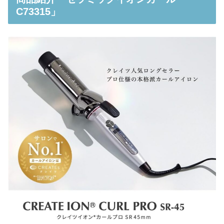
C73315」