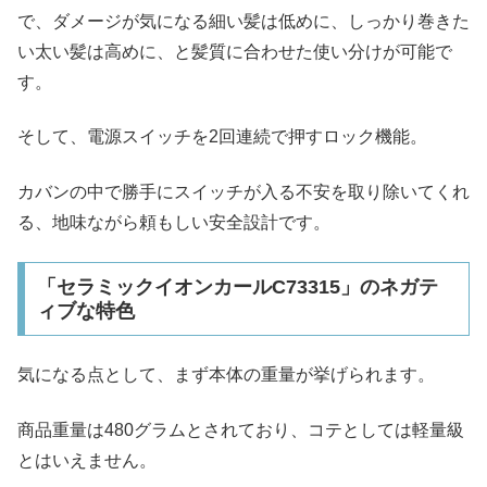
で、ダメージが気になる細い髪は低めに、しっかり巻きた
い太い髪は高めに、と髪質に合わせた使い分けが可能で
す。
そして、電源スイッチを2回連続で押すロック機能。
カバンの中で勝手にスイッチが入る不安を取り除いてくれ
る、地味ながら頼もしい安全設計です。
「セラミックイオンカールC73315」のネガテ
ィブな特色
気になる点として、まず本体の重量が挙げられます。
商品重量は480グラムとされており、コテとしては軽量級
とはいえません。