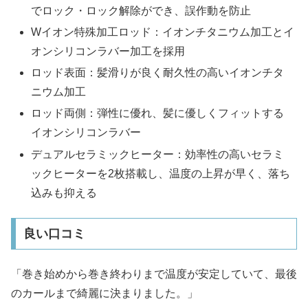
でロック・ロック解除ができ、誤作動を防止
Wイオン特殊加工ロッド：イオンチタニウム加工とイ
オンシリコンラバー加工を採用
ロッド表面：髪滑りが良く耐久性の高いイオンチタ
ニウム加工
ロッド両側：弾性に優れ、髪に優しくフィットする
イオンシリコンラバー
デュアルセラミックヒーター：効率性の高いセラミ
ックヒーターを2枚搭載し、温度の上昇が早く、落ち
込みも抑える
良い口コミ
「巻き始めから巻き終わりまで温度が安定していて、最後
のカールまで綺麗に決まりました。」