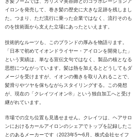
き髪ブームでは、カリスマ美容師とのコラボレーションア
イロンを発売して、巻き髪の歴史に大きな足跡を残しまし
た。つまり、ただ流行に乗った企業ではなく、流行そのも
のを技術面から支えた立場にあったといえます。
技術的なルーツも、このブランドの厚みを物語ります。
「日本で初めてイオンドライヤー・アイロンを開発した」
という実績は、単なる宣伝文句ではなく、製品の核となる
思想につながっています。髪は熱を加えるとどうしてもダ
メージを受けますが、イオンの働きを取り入れることで、
髪滑りやツヤを保ちながらスタイリングする。この発想
が、現在の「クレイツイオン®」という独自加工へと受け
継がれています。
市場での立ち位置も見逃せません。クレイツは、ヘアサロ
ンにおけるカールアイロンのシェアでトップを記録したこ
とのあるメーカーです（2023年5〜6月、株式会社セイフ