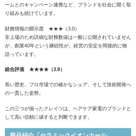
ームとのキャンペーン連携など、ブランドを社会に開く取
り組みも続けています。
財務情報の開示度 ★★★（3.0）
非上場のため詳細な財務数値は一般に公開されていません
が、創業40年という継続性が、経営の安定を間接的に物
語っています。
総合評価 ★★★★（3.9）
長い歴史、プロ市場での確かなシェア、そして技術開発へ
の一貫した姿勢。
この三つが揃ったクレイツは、ヘアケア家電のブランドと
して高い信頼に値すると判断できます。
商品紹介「セラミックイオンカール