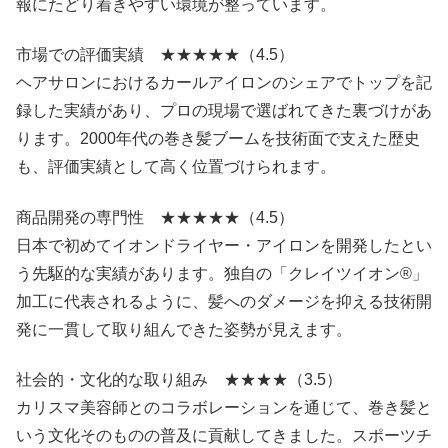
報にたどり着きやすい環境が整っています。
市場での評価実績 ★★★★★（4.5）
ヘアサロンにおけるカールアイロンのシェアでトップを記
録した実績があり、プロの現場で選ばれてきた裏づけがあ
ります。2000年代の巻き髪ブームを技術面で支えた歴史
も、評価実績として高く位置づけられます。
商品開発の専門性 ★★★★★（4.5）
日本で初めてイオンドライヤー・アイロンを開発したとい
う先駆的な実績があります。独自の「クレイツイオン®」
加工に代表されるように、髪へのダメージを抑える技術開
発に一貫して取り組んできた姿勢が見えます。
社会的・文化的な取り組み ★★★★（3.5）
カリスマ美容師とのコラボレーションを通じて、巻き髪と
いう文化そのものの普及に貢献してきました。スポーツチ