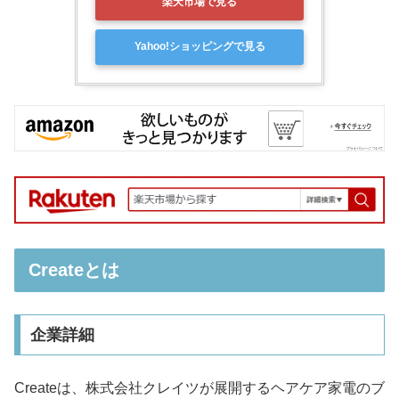
楽天市場で見る
Yahoo!ショッピングで見る
Createとは
企業詳細
Createは、株式会社クレイツが展開するヘアケア家電のブ