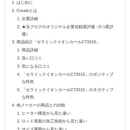
はじめに
Createとは
企業詳細
★当ブログのオリジナル企業信頼度評価（5つ星評
価）
商品紹介「セラミックイオンカールC73315」
商品詳細
良い口コミ
気になる口コミ
「セラミックイオンカールC73315」のポジティブ
な特色
「セラミックイオンカールC73315」のネガティブ
な特色
他メーカーの商品との比較
ヒーター構造から見た違い
ロッド表面の加工技術から見た違い
サイズ展開から見た違い