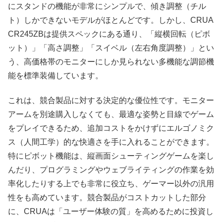
にスタンドの機能が非常にシンプルで、傾き調整（チル
ト）しかできないモデルがほとんどです。しかし、CRUA
CR245ZBは提供スペックにある通り、「縦横回転（ピボ
ット）」「高さ調整」「スイベル（左右角度調整）」とい
う、高価格帯のモニターにしか見られない多機能な調節機
能を標準装備しています。
これは、競合製品に対する決定的な優位性です。モニター
アームを別途購入しなくても、最適な姿勢と目線でゲーム
をプレイできるため、追加コストをかけずにエルゴノミク
ス（人間工学）的な快適さを手に入れることができます。
特にピボット機能は、縦画面シューティングゲームを楽し
んだり、プログラミングやウェブライティングの作業を効
率化したりする上でも非常に役立ち、ゲーマー以外の汎用
性をも高めています。競合製品がコストカットした部分
に、CRUAは「ユーザー体験の質」を高めるために投資し