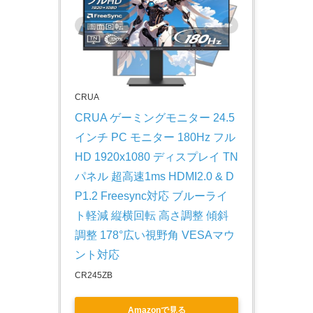
CRUA
CRUA ゲーミングモニター 24.5
インチ PC モニター 180Hz フル
HD 1920x1080 ディスプレイ TN
パネル 超高速1ms HDMI2.0 & D
P1.2 Freesync対応 ブルーライ
ト軽減 縦横回転 高さ調整 傾斜
調整 178°広い視野角 VESAマウ
ント対応
CR245ZB
Amazonで見る