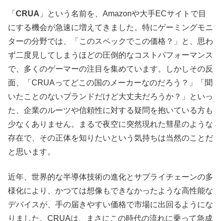
「
CRUA
」という名前を、Amazonや大手ECサイトで目
にする機会が急速に増えてきました。特にゲーミングモニ
ターの分野では、「このスペックでこの価格？」と、思わ
ず二度見してしまうほどの圧倒的なコストパフォーマンス
で、多くのゲーマーの注目を集めています。しかしその反
面、「CRUAってどこの国のメーカーなのだろう？」「聞
いたことのないブランドだけど大丈夫だろうか？」といっ
た、企業のルーツや信頼性に対する疑問を抱いている方も
少なくありません。まるで夜空に突然現れた彗星のような
存在で、その正体を知りたいという気持ちは当然のことだ
と思います。
近年、世界的な半導体技術の進化とサプライチェーンの多
様化により、かつては想像もできなかったような高性能な
デバイスが、手の届きやすい価格で市場に出回るようにな
りました。CRUAは、まさにこの時代の流れに乗って急成