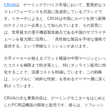
CRUA
は、ゲーミングデバイス市場において、驚異的なコ
ストパフォーマンスを武器に急成長しているブランドで
す。リサーチによると、CRUAは中国にルーツを持つ新興
のテクノロジー企業として知られています。その背景に
は、世界最大の電子機器製造拠点である中国のサプライチ
ェーンを最大限に活用し、「高性能な製品を手頃な価格で
提供する」という明確なミッションがあります。
大手メーカーが抱えるブランド構築や中間マージンといっ
たコストを極限まで削ぎ落とし、特にオンライン販売に特
化することで、流通コストを削減しています。この戦略
は、シンプルに「純粋な性能」を求めるゲーマー層に深く
刺さっています。
CRUAの主な事業内容は、ゲーミングモニターをはじめと
したPC周辺機器の開発と販売です。彼らは、リフレッシ