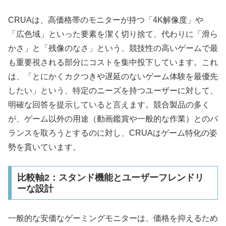
CRUAは、高価格帯のモニターが持つ「4K解像度」や
「広色域」といった要素を潔く切り捨て、代わりに「滑ら
かさ」と「残像のなさ」という、競技性の高いゲームで最
も重要視される部分にコストを集中投下しています。これ
は、「とにかくカクつきや遅延のないゲーム体験を最優先
したい」という、特定のニーズを持つユーザーに対して、
明確な回答を提示していると言えます。競合製品の多く
が、ゲーム以外の用途（動画鑑賞や一般的な作業）とのバ
ランスを取ろうとするのに対し、CRUAはゲーム特化の姿
勢を貫いています。
比較軸2：スタンド機能とユーザーフレンドリ
ーな設計
一般的な安価なゲーミングモニターは、価格を抑えるため