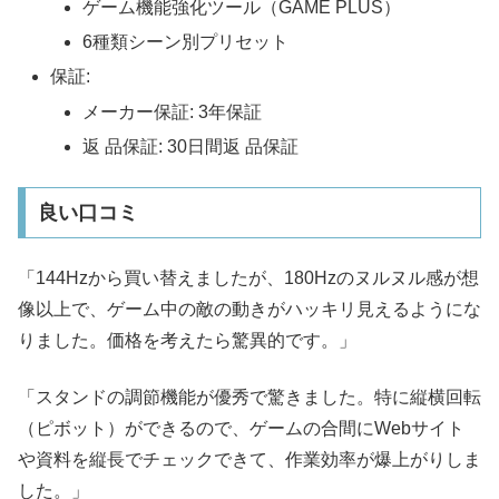
ゲーム機能強化ツール（GAME PLUS）
6種類シーン別プリセット
保証:
メーカー保証: 3年保証
返 品保証: 30日間返 品保証
良い口コミ
「144Hzから買い替えましたが、180Hzのヌルヌル感が想
像以上で、ゲーム中の敵の動きがハッキリ見えるようにな
りました。価格を考えたら驚異的です。」
「スタンドの調節機能が優秀で驚きました。特に縦横回転
（ピボット）ができるので、ゲームの合間にWebサイト
や資料を縦長でチェックできて、作業効率が爆上がりしま
した。」