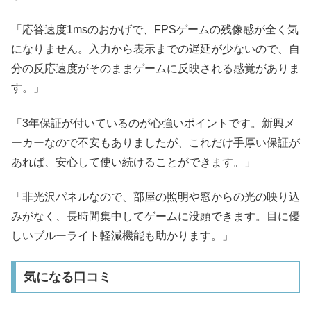
「応答速度1msのおかげで、FPSゲームの残像感が全く気
になりません。入力から表示までの遅延が少ないので、自
分の反応速度がそのままゲームに反映される感覚がありま
す。」
「3年保証が付いているのが心強いポイントです。新興メ
ーカーなので不安もありましたが、これだけ手厚い保証が
あれば、安心して使い続けることができます。」
「非光沢パネルなので、部屋の照明や窓からの光の映り込
みがなく、長時間集中してゲームに没頭できます。目に優
しいブルーライト軽減機能も助かります。」
気になる口コミ