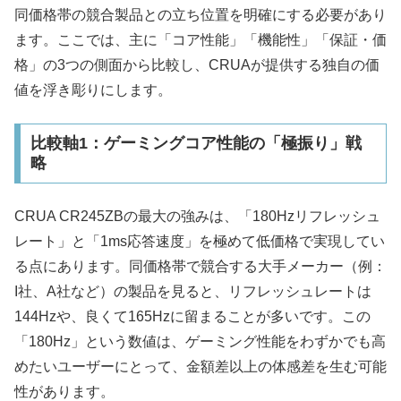
同価格帯の競合製品との立ち位置を明確にする必要があり
ます。ここでは、主に「コア性能」「機能性」「保証・価
格」の3つの側面から比較し、CRUAが提供する独自の価
値を浮き彫りにします。
比較軸1：ゲーミングコア性能の「極振り」戦
略
CRUA CR245ZBの最大の強みは、「180Hzリフレッシュ
レート」と「1ms応答速度」を極めて低価格で実現してい
る点にあります。同価格帯で競合する大手メーカー（例：
I社、A社など）の製品を見ると、リフレッシュレートは
144Hzや、良くて165Hzに留まることが多いです。この
「180Hz」という数値は、ゲーミング性能をわずかでも高
めたいユーザーにとって、金額差以上の体感差を生む可能
性があります。