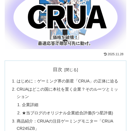
2025.11.28
目次
はじめに：ゲーミング界の新星「CRUA」の正体に迫る
CRUAはどこの国に本社を置く企業？そのルーツとミッ
ション
企業詳細
★当ブログのオリジナル企業総合評価(5つ星評価)
商品紹介：CRUAの注目ゲーミングモニター「CRUA
CR245ZB」