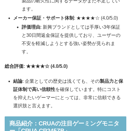
製品の耐久性に関するデータがまだ不足してい
ます。
メーカー保証・サポート体制
: ★★★★☆ (4.0/5.0)
評価理由
: 新興ブランドとしては手厚い3年保証
と30日間返金保証を提供しており、ユーザーの
不安を軽減しようとする強い姿勢が見られま
す。
総合評価: ★★★★☆ (4.0/5.0)
結論
: 企業としての歴史は浅くても、その
製品力と保
証体制で高い信頼性
を確保しています。特にコスト
を抑えたいゲーマーにとっては、非常に信頼できる
選択肢と言えます。
商品紹介：CRUAの注目ゲーミングモニタ
ー「CRUA CR245ZB」