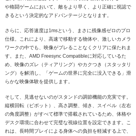
や格闘ゲームにおいて、敵をより早く、より正確に視認で
きるという決定的なアドバンテージとなります。
さらに、応答速度は1msという、まさに残像感ゼロのプロ
仕様。これにより、高速で移動する物体や、激しいカメラ
ワークの中でも、映像がブレることなくクリアに保たれま
す。また、AMD Freesync Compatibleに対応しているた
め、映像のズレ（ティアリング）やカクつき（スタッタリ
ング）を解消し、「ゲームの世界に完全に没入できる」滑
らかな映像体験を提供します。
そして、見逃せないのがスタンドの調節機能の充実です。
縦横回転（ピボット）、高さ調整、傾き、スイベル（左右
の角度調整）がすべて標準で搭載されているため、体格や
デスク環境に合わせて完璧な視線位置を設定できます。こ
れは、長時間プレイによる身体への負担を軽減する上で、