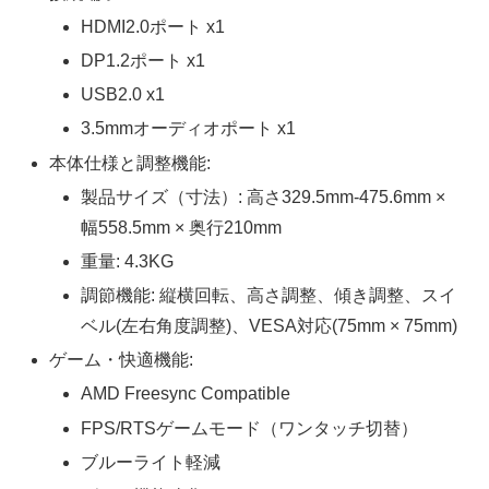
HDMI2.0ポート x1
DP1.2ポート x1
USB2.0 x1
3.5mmオーディオポート x1
本体仕様と調整機能:
製品サイズ（寸法）: 高さ329.5mm-475.6mm ×
幅558.5mm × 奥行210mm
重量: 4.3KG
調節機能: 縦横回転、高さ調整、傾き調整、スイ
ベル(左右角度調整)、VESA対応(75mm × 75mm)
ゲーム・快適機能:
AMD Freesync Compatible
FPS/RTSゲームモード（ワンタッチ切替）
ブルーライト軽減