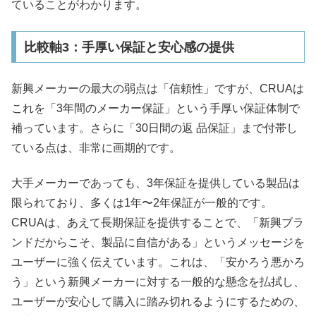
ていることがわかります。
比較軸3：手厚い保証と安心感の提供
新興メーカーの最大の弱点は「信頼性」ですが、CRUAは
これを「3年間のメーカー保証」という手厚い保証体制で
補っています。さらに「30日間の返 品保証」まで付帯し
ている点は、非常に画期的です。
大手メーカーであっても、3年保証を提供している製品は
限られており、多くは1年〜2年保証が一般的です。
CRUAは、あえて長期保証を提供することで、「新興ブラ
ンドだからこそ、製品に自信がある」というメッセージを
ユーザーに強く伝えています。これは、「安かろう悪かろ
う」という新興メーカーに対する一般的な懸念を払拭し、
ユーザーが安心して購入に踏み切れるようにするための、