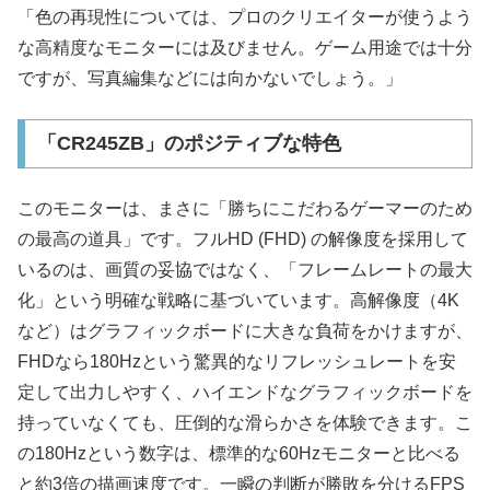
「色の再現性については、プロのクリエイターが使うよう
な高精度なモニターには及びません。ゲーム用途では十分
ですが、写真編集などには向かないでしょう。」
「CR245ZB」のポジティブな特色
このモニターは、まさに「勝ちにこだわるゲーマーのため
の最高の道具」です。フルHD (FHD) の解像度を採用して
いるのは、画質の妥協ではなく、「フレームレートの最大
化」という明確な戦略に基づいています。高解像度（4K
など）はグラフィックボードに大きな負荷をかけますが、
FHDなら180Hzという驚異的なリフレッシュレートを安
定して出力しやすく、ハイエンドなグラフィックボードを
持っていなくても、圧倒的な滑らかさを体験できます。こ
の180Hzという数字は、標準的な60Hzモニターと比べる
と約3倍の描画速度です。一瞬の判断が勝敗を分けるFPS