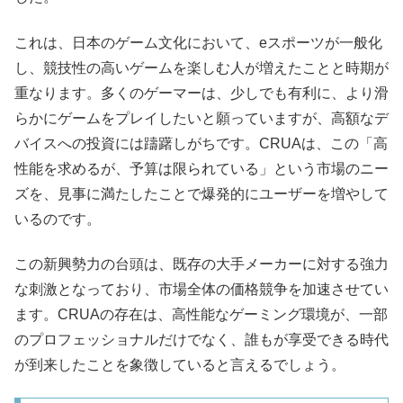
これは、日本のゲーム文化において、eスポーツが一般化
し、競技性の高いゲームを楽しむ人が増えたことと時期が
重なります。多くのゲーマーは、少しでも有利に、より滑
らかにゲームをプレイしたいと願っていますが、高額なデ
バイスへの投資には躊躇しがちです。CRUAは、この「高
性能を求めるが、予算は限られている」という市場のニー
ズを、見事に満たしたことで爆発的にユーザーを増やして
いるのです。
この新興勢力の台頭は、既存の大手メーカーに対する強力
な刺激となっており、市場全体の価格競争を加速させてい
ます。CRUAの存在は、高性能なゲーミング環境が、一部
のプロフェッショナルだけでなく、誰もが享受できる時代
が到来したことを象徴していると言えるでしょう。