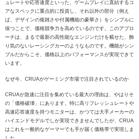
ュレートや応答速度といった、ゲームプレイに直結するコ
アなスペックに重点的に投資し、それ以外の部分（例え
ば、デザインの複雑さや付属機能の豪華さ）をシンプルに
保つことで、価格競争力を高めているのです。このアプロ
ーチは、まるで最新の高性能なエンジンだけを載せた、飾
り気のないレーシングカーのようなものです。機能がシン
プルだからこそ、価格以上のパフォーマンスが実現できて
います。
なぜ今、CRUAがゲーミング市場で注目されているのか
CRUAが急速に注目を集めている最大の理由は、やはりそ
の「価格破壊」にあります。特に高リフレッシュレートや
高速応答速度を持つモニターは、かつては大手メーカーの
ハイエンドモデルでしか実現できませんでしたが、CRUA
はこれを一般的なゲーマーでも手が届く価格帯で実現しま
した。