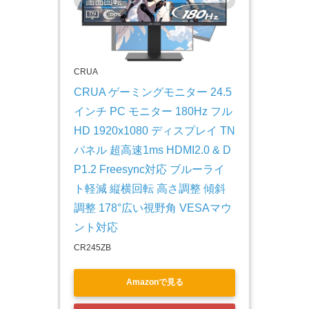
CRUA
CRUA ゲーミングモニター 24.5
インチ PC モニター 180Hz フル
HD 1920x1080 ディスプレイ TN
パネル 超高速1ms HDMI2.0 & D
P1.2 Freesync対応 ブルーライ
ト軽減 縦横回転 高さ調整 傾斜
調整 178°広い視野角 VESAマウ
ント対応
CR245ZB
Amazonで見る