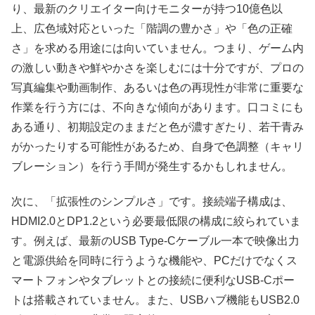
り、最新のクリエイター向けモニターが持つ10億色以
上、広色域対応といった「階調の豊かさ」や「色の正確
さ」を求める用途には向いていません。つまり、ゲーム内
の激しい動きや鮮やかさを楽しむには十分ですが、プロの
写真編集や動画制作、あるいは色の再現性が非常に重要な
作業を行う方には、不向きな傾向があります。口コミにも
ある通り、初期設定のままだと色が濃すぎたり、若干青み
がかったりする可能性があるため、自身で色調整（キャリ
ブレーション）を行う手間が発生するかもしれません。
次に、「拡張性のシンプルさ」です。接続端子構成は、
HDMI2.0とDP1.2という必要最低限の構成に絞られていま
す。例えば、最新のUSB Type-Cケーブル一本で映像出力
と電源供給を同時に行うような機能や、PCだけでなくス
マートフォンやタブレットとの接続に便利なUSB-Cポー
トは搭載されていません。また、USBハブ機能もUSB2.0