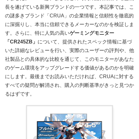
長を遂げている新興ブランドの一つです。本記事では、こ
の謎多きブランド「CRUA」の企業情報と信頼性を徹底的
に深掘りし、本当に信頼できるメーカーなのかを検証しま
す。さらに、特に人気の高い
ゲーミングモニター
「CR245ZB」
について、提供されたスペック情報に基づ
いた詳細なレビューを行い、実際のユーザーの評判や、他
社製品との具体的な比較を通じて、このモニターがあなた
のゲーム環境をアップグレードする価値があるのかを明確
にします。最後までお読みいただければ、CRUAに対する
すべての疑問が解消され、購入の判断基準がきっと見つか
るはずです。