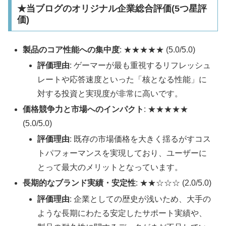
★当ブログのオリジナル企業総合評価(5つ星評
価)
製品のコア性能への集中度
: ★★★★★ (5.0/5.0)
評価理由
: ゲーマーが最も重視するリフレッシュ
レートや応答速度といった「核となる性能」に
対する投資と実現度が非常に高いです。
価格競争力と市場へのインパクト
: ★★★★★
(5.0/5.0)
評価理由
: 既存の市場価格を大きく揺るがすコス
トパフォーマンスを実現しており、ユーザーに
とって最大のメリットとなっています。
長期的なブランド実績・安定性
: ★★☆☆☆ (2.0/5.0)
評価理由
: 企業としての歴史が浅いため、大手の
ような長期にわたる安定したサポート実績や、