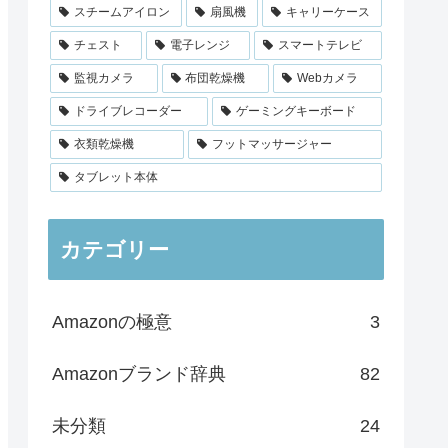
スチームアイロン
扇風機
キャリーケース
チェスト
電子レンジ
スマートテレビ
監視カメラ
布団乾燥機
Webカメラ
ドライブレコーダー
ゲーミングキーボード
衣類乾燥機
フットマッサージャー
タブレット本体
カテゴリー
Amazonの極意
3
Amazonブランド辞典
82
未分類
24