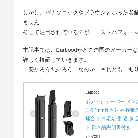
しかし、パナソニックやブラウンといった老
ません。
そこで注目されているのが、コストパフォー
本記事では、Earboodがどこの国のメーカ
詳しく検証していきます。
「安かろう悪かろう」なのか、それとも「掘
Earbood
ボディシェーバー メンズ 
1~17mm長さ対応 残量
騒音 ムダ毛処理 脇 腕
ト 日本語説明書付き
YH-7269