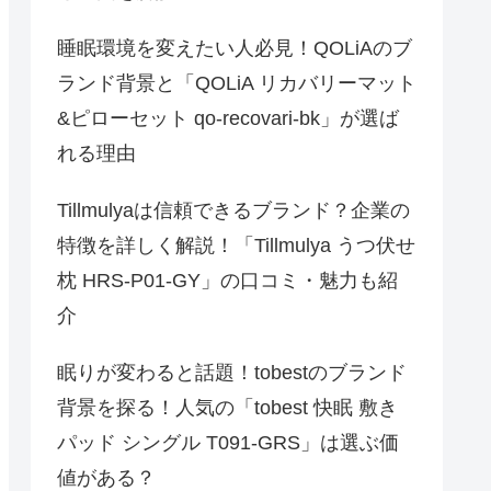
睡眠環境を変えたい人必見！QOLiAのブ
ランド背景と「QOLiA リカバリーマット
&ピローセット qo-recovari-bk」が選ば
れる理由
Tillmulyaは信頼できるブランド？企業の
特徴を詳しく解説！「Tillmulya うつ伏せ
枕 HRS-P01-GY」の口コミ・魅力も紹
介
眠りが変わると話題！tobestのブランド
背景を探る！人気の「tobest 快眠 敷き
パッド シングル T091-GRS」は選ぶ価
値がある？