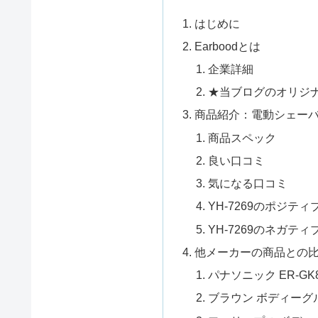
はじめに
Earboodとは
企業詳細
★当ブログのオリジ
商品紹介：電動シェーバー
商品スペック
良い口コミ
気になる口コミ
YH-7269のポジテ
YH-7269のネガテ
他メーカーの商品との
パナソニック ER-GK8
ブラウン ボディーグ