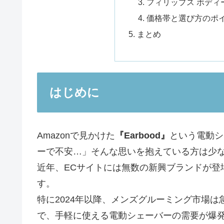
フィリップス ボディ
価格帯と選び方のポ
まとめ
はじめに
Amazonで見かけた
『Earbood』
という電動シ
ーで不安…」そんな思いを抱えている方は少
近年、ECサイトには無数の新興ブランドが登
す。
特に2024年以降、メンズグルーミング市場は
で、手軽に使える電動シェーバーの需要が爆