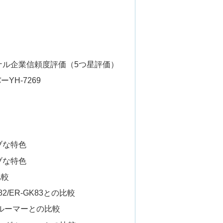
ナル企業信頼度評価（5つ星評価）
YH-7269
ィブな特色
ィブな特色
比較
2/ER-GK83との比較
ルーマーとの比較