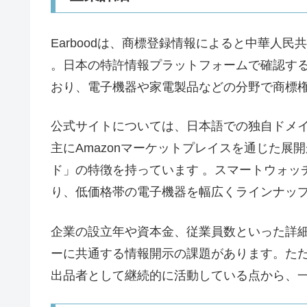
Earboodは、商標登録情報によると中華人
。日本の特許情報プラットフォームで確認する
おり、電子機器や家電製品などの分野で商標権
公式サイトについては、日本語での独自ドメ
主にAmazonマーケットプレイスを通じた展
ド」の特徴を持っています 。スマートウォッチ
り、低価格帯の電子機器を幅広くラインナップ
企業の設立年や資本金、従業員数といった詳
ーに共通する情報開示の課題があります。ただ
出品者として継続的に活動している点から、