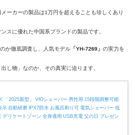
舗メーカーの製品は1万円を超えることも珍しくあり
マンスに優れた中国系ブランドの製品です。
ーなのか徹底調査し、人気モデル
「YH-7269」
の実力を
り出し物」なのか、その真実に迫ります。
「2025新型」 VIOシェーバー 男性用 15段階調整可能 
表示 自動研磨 IPX7防水 お風呂剃り可 電気シェーバー 低
 足 デリケートゾーン 全身適用 USB充電 父の日 プレゼン