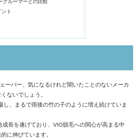
ーグルーマーとの比較
イント
ェーバー、気になるけれど聞いたことのないメーカ
なくないでしょう。
場し、まるで雨後の竹の子のように増え続けていま
急成長を遂げており、VIO脱毛への関心が高まる中
発的に伸びています。