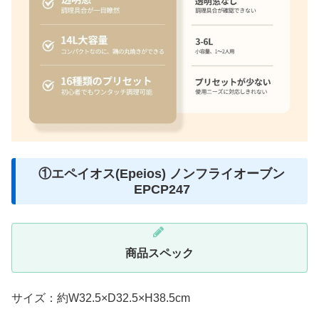
①エペイオス(Epeios) ノンフライオーブン
‎EPCP247
商品スペック
サイズ：約W32.5×D32.5×H38.5cm