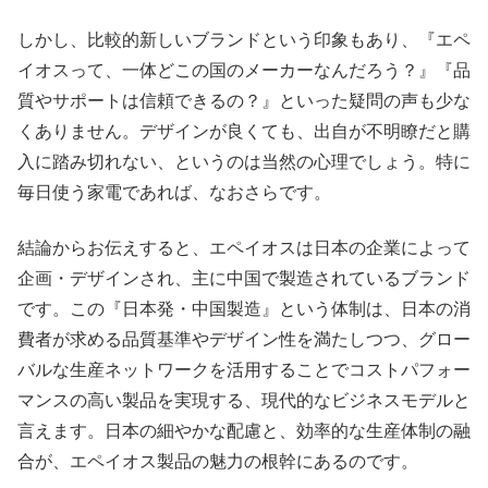
しかし、比較的新しいブランドという印象もあり、『エペ
イオスって、一体どこの国のメーカーなんだろう？』『品
質やサポートは信頼できるの？』といった疑問の声も少な
くありません。デザインが良くても、出自が不明瞭だと購
入に踏み切れない、というのは当然の心理でしょう。特に
毎日使う家電であれば、なおさらです。
結論からお伝えすると、エペイオスは日本の企業によって
企画・デザインされ、主に中国で製造されているブランド
です。この『日本発・中国製造』という体制は、日本の消
費者が求める品質基準やデザイン性を満たしつつ、グロー
バルな生産ネットワークを活用することでコストパフォー
マンスの高い製品を実現する、現代的なビジネスモデルと
言えます。日本の細やかな配慮と、効率的な生産体制の融
合が、エペイオス製品の魅力の根幹にあるのです。