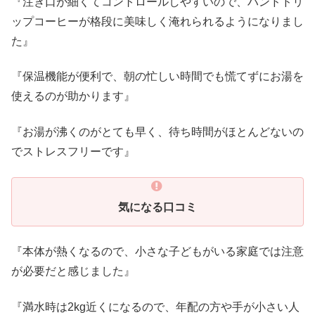
『注ぎ口が細くてコントロールしやすいので、ハンドドリ
ップコーヒーが格段に美味しく淹れられるようになりまし
た』
『保温機能が便利で、朝の忙しい時間でも慌てずにお湯を
使えるのが助かります』
『お湯が沸くのがとても早く、待ち時間がほとんどないの
でストレスフリーです』
気になる口コミ
『本体が熱くなるので、小さな子どもがいる家庭では注意
が必要だと感じました』
『満水時は2kg近くになるので、年配の方や手が小さい人