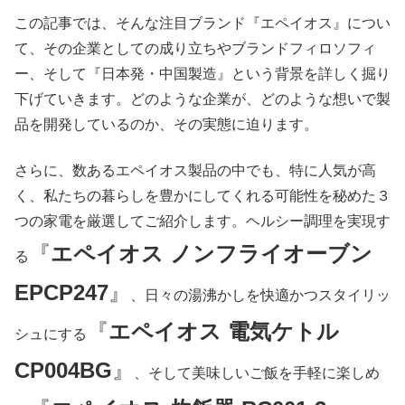
この記事では、そんな注目ブランド『エペイオス』につい
て、その企業としての成り立ちやブランドフィロソフィ
ー、そして『日本発・中国製造』という背景を詳しく掘り
下げていきます。どのような企業が、どのような想いで製
品を開発しているのか、その実態に迫ります。
さらに、数あるエペイオス製品の中でも、特に人気が高
く、私たちの暮らしを豊かにしてくれる可能性を秘めた３
つの家電を厳選してご紹介します。ヘルシー調理を実現す
『
エペイオス ノンフライオーブン
る
‎EPCP247
』
、日々の湯沸かしを快適かつスタイリッ
『
エペイオス 電気ケトル
シュにする
CP004BG
』
、そして美味しいご飯を手軽に楽しめ