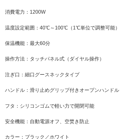
消費電力：1200W
温度設定範囲：40℃～100℃（1℃単位で調整可能）
保温機能：最大60分
操作方法：タッチパネル式（ダイヤル操作）
注ぎ口：細口グースネックタイプ
ハンドル：滑り止めグリップ付きオープンハンドル
フタ：シリコンゴムで軽い力で開閉可能
安全機能：自動電源オフ、空焚き防止
カラー：ブラック／ホワイト