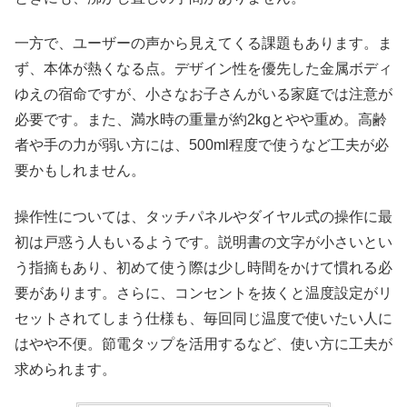
一方で、ユーザーの声から見えてくる課題もあります。ま
ず、本体が熱くなる点。デザイン性を優先した金属ボディ
ゆえの宿命ですが、小さなお子さんがいる家庭では注意が
必要です。また、満水時の重量が約2kgとやや重め。高齢
者や手の力が弱い方には、500ml程度で使うなど工夫が必
要かもしれません。
操作性については、タッチパネルやダイヤル式の操作に最
初は戸惑う人もいるようです。説明書の文字が小さいとい
う指摘もあり、初めて使う際は少し時間をかけて慣れる必
要があります。さらに、コンセントを抜くと温度設定がリ
セットされてしまう仕様も、毎回同じ温度で使いたい人に
はやや不便。節電タップを活用するなど、使い方に工夫が
求められます。