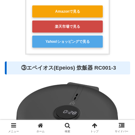
Amazonで見る
楽天市場で見る
Yahoo!ショッピングで見る
③エペイオス(Epeios) 炊飯器 ‎RC001-3
メニュー
ホーム
検索
トップ
サイドバー