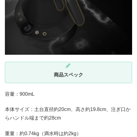
商品スペック
容量：900mL
本体サイズ：土台直径約20cm、高さ約19.8cm、注ぎ口か
らハンドル端まで約28cm
重量：約0.74kg（満水時は約2kg）