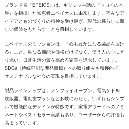
ブランド名『EPEIOS』は、ギリシャ神話の『トロイの木
馬』を指揮した知恵者エペイオスに由来します。巧みなア
イデアとものづくりの精神を受け継ぎ、現代の暮らしに新
しい価値をもたらすことを目指しています。
エペイオスのミッションは、『心も豊かになる製品を届け
る』こと。単なる機能や価格だけでなく、使う人の心に寄
り添い、日常生活の質を高める家電を追求しています。
SDGs（持続可能な開発目標）への取り組みも積極的で、
サステナブルな社会の実現を目指しています。
製品ラインナップは、ノンフライオーブン、電気ケトル、
炊飯器、電動歯ブラシなど多岐にわたり、いずれもシンプ
ルで機能的なデザインが特徴です。家電アワードへのノミ
ネートやベストセラー実績もあり、ユーザーからの評価も
高まっています。