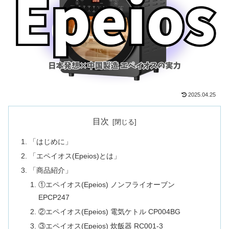
2025.04.25
目次
「はじめに」
「エペイオス(Epeios)とは」
「商品紹介」
①エペイオス(Epeios) ノンフライオーブン
‎EPCP247
②‎エペイオス(Epeios) 電気ケトル CP004BG
③エペイオス(Epeios) 炊飯器 ‎RC001-3