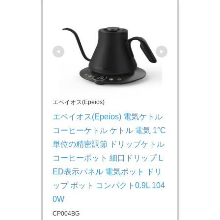
エペイオス(Epeios)
エペイオス(Epeios) 電気ケトル 
コーヒーケトル ケトル 電気 1°C
単位の精密調節 ドリップケトル 
コーヒーポット 細口ドリップ L
ED表示パネル 電気ポット ドリ
ップ ポット コンパクト0.9L 104
0W
CP004BG