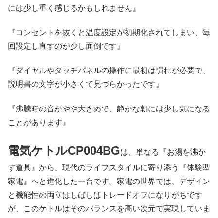
には少し重く感じるかもしれません』
『コンセントを抜くと温度設定が初期化されてしまい、毎
回設定し直すのが少し面倒です』
『ダイヤルやタッチパネルの操作に最初は慣れが必要で、
説明書の文字が小さくて見づらかったです』
『沸騰時の音がやや大きめで、静かな朝には少し気になる
ことがあります』
電気ケトルCP004BG
は、単なる『お湯を沸か
す道具』から、現代のライフスタイルに寄り添う『体験型
家電』へと進化した一台です。家電の世界では、デザイン
と機能性の両立はしばしばトレードオフになりがちです
が、このケトルはそのバランスを高い次元で実現していま