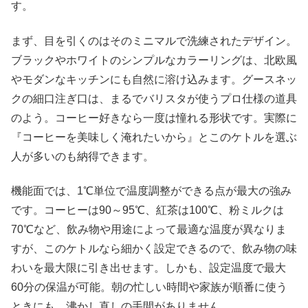
す。
まず、目を引くのはそのミニマルで洗練されたデザイン。
ブラックやホワイトのシンプルなカラーリングは、北欧風
やモダンなキッチンにも自然に溶け込みます。グースネッ
クの細口注ぎ口は、まるでバリスタが使うプロ仕様の道具
のよう。コーヒー好きなら一度は憧れる形状です。実際に
『コーヒーを美味しく淹れたいから』とこのケトルを選ぶ
人が多いのも納得できます。
機能面では、1℃単位で温度調整ができる点が最大の強み
です。コーヒーは90～95℃、紅茶は100℃、粉ミルクは
70℃など、飲み物や用途によって最適な温度が異なりま
すが、このケトルなら細かく設定できるので、飲み物の味
わいを最大限に引き出せます。しかも、設定温度で最大
60分の保温が可能。朝の忙しい時間や家族が順番に使う
ときにも、沸かし直しの手間がありません。