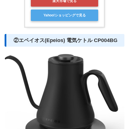
楽天市場で見る
Yahoo!ショッピングで見る
②‎エペイオス(Epeios) 電気ケトル CP004BG