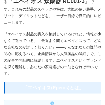
『
エペイオス 炊飯器 ‎RC001-3
』
る
で
す。これらの製品のスペックや特徴、実際の使い勝手、メ
リット・デメリットなどを、ユーザー目線で徹底的にレビ
ューします。
『エペイオス製品の購入を検討しているけれど、情報が少
なくて迷っている』『最近よく聞くエペイオスって、どん
な会社なのか詳しく知りたい』――そんなあなたの疑問や
関心に応えるべく、企業情報から人気製品の詳細まで、こ
の記事で包括的に解説します。エペイオスというブランド
を深く理解し、あなたの家電選びの一助となれば幸いで
す。
「エペイオス(Epeios)とは」