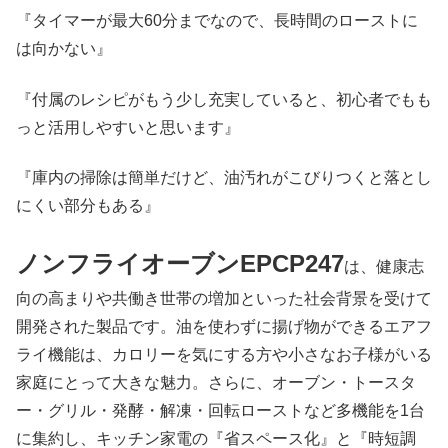
『タイマーが最大60分までなので、長時間のローストに
は向かない』
『付属のレシピがもう少し充実していると、初心者でもも
っと活用しやすいと思います』
『庫内の掃除は簡単だけど、油汚れがこびりつくと落とし
にくい部分もある』
ノンフライオーブンEPCP247
は、健康志
向の高まりや共働き世帯の増加といった社会背景を受けて
開発された製品です。油を使わずに揚げ物ができるエアフ
ライ機能は、カロリーを気にする方や小さなお子様がいる
家庭にとって大きな魅力。さらに、オーブン・トースタ
ー・グリル・発酵・解凍・回転ローストなど多機能を1台
に集約し、キッチン家電の『省スペース化』と『時短調