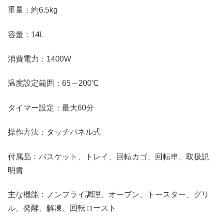
重量：約6.5kg
容量：14L
消費電力：1400W
温度設定範囲：65～200℃
タイマー設定：最大60分
操作方法：タッチパネル式
付属品：バスケット、トレイ、回転カゴ、回転串、取扱説
明書
主な機能：ノンフライ調理、オーブン、トースター、グリ
ル、発酵、解凍、回転ロースト