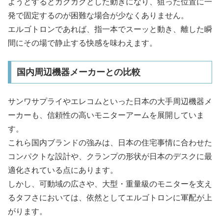
ようとするとカクカクとした動きになり、狙った位置に一
発で固定するのが困難な場合が少なくありません。
エルゴトロンであれば、指一本でスーッと動き、離した瞬
間にその場で静止する快感を味わえます。
国内周辺機器メーカーとの比較
サンワサプライやエレコムといった日本の大手周辺機器メ
ーカーも、信頼性の高いモニターアームを展開していま
す。
これら国内ブランドの強みは、日本の住宅事情に合わせた
コンパクトな設計や、クランプの形状が日本のデスクに最
適化されている点にあります。
しかし、可動域の広さや、大型・重量級のモニターを支え
るタフさにおいては、依然としてエルゴトロンに軍配が上
がります。