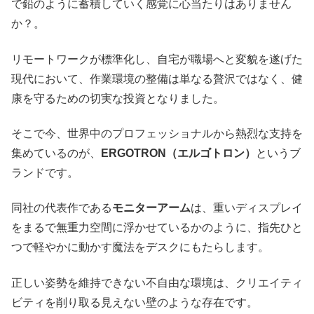
で鉛のように蓄積していく感覚に心当たりはありません
か？。
リモートワークが標準化し、自宅が職場へと変貌を遂げた
現代において、作業環境の整備は単なる贅沢ではなく、健
康を守るための切実な投資となりました。
そこで今、世界中のプロフェッショナルから熱烈な支持を
集めているのが、
ERGOTRON（エルゴトロン）
というブ
ランドです。
同社の代表作である
モニターアーム
は、重いディスプレイ
をまるで無重力空間に浮かせているかのように、指先ひと
つで軽やかに動かす魔法をデスクにもたらします。
正しい姿勢を維持できない不自由な環境は、クリエイティ
ビティを削り取る見えない壁のような存在です。