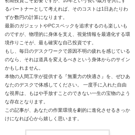
初期投資こそ必要ですが、10年という長い歳月を共にす
るパートナーとして考えれば、そのコストは1日あたりわ
ずか数円の計算になります。
最新のガジェットやPCスペックを追求するのも楽しいも
のですが、物理的に身体を支え、視覚情報を最適化する環
境作りこそが、最も確実な自己投資です。
もし、毎日のデスクワークで原因不明の疲れを感じている
のなら、それは道具を変えるべきという身体からのサイン
かもしれません。
本物の人間工学が提供する『無重力の快適さ』を、ぜひあ
なたのデスクで体感してください。 一度手に入れた自由
な視界は、もはや手放すことのできない一生の宝物のよう
な存在となります。
この記事が、あなたの作業環境を劇的に進化させるきっか
けになれば心から嬉しく思います。