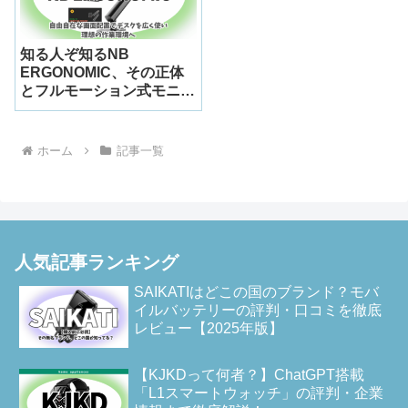
知る人ぞ知るNB
ERGONOMIC、その正体
とフルモーション式モニタ
ーアームの実力を徹底検証
ホーム
記事一覧
人気記事ランキング
SAIKATIはどこの国のブランド？モバ
イルバッテリーの評判・口コミを徹底
レビュー【2025年版】
【KJKDって何者？】ChatGPT搭載
「L1スマートウォッチ」の評判・企業