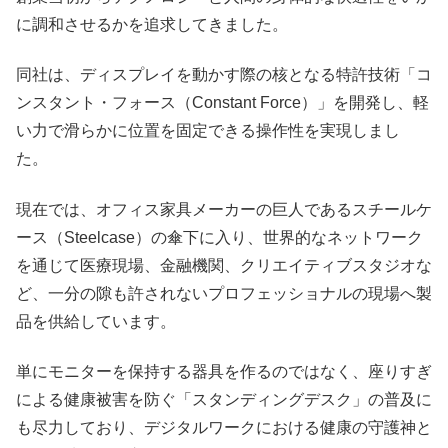
に調和させるかを追求してきました。
同社は、ディスプレイを動かす際の核となる特許技術「コ
ンスタント・フォース（Constant Force）」を開発し、軽
い力で滑らかに位置を固定できる操作性を実現しまし
た。
現在では、オフィス家具メーカーの巨人であるスチールケ
ース（Steelcase）の傘下に入り、世界的なネットワーク
を通じて医療現場、金融機関、クリエイティブスタジオな
ど、一分の隙も許されないプロフェッショナルの現場へ製
品を供給しています。
単にモニターを保持する器具を作るのではなく、座りすぎ
による健康被害を防ぐ「スタンディングデスク」の普及に
も尽力しており、デジタルワークにおける健康の守護神と