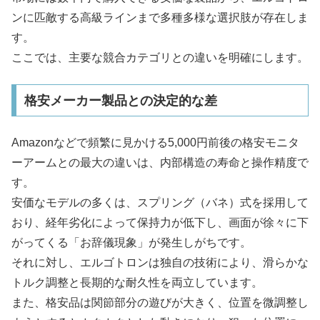
ンに匹敵する高級ラインまで多種多様な選択肢が存在しま
す。
ここでは、主要な競合カテゴリとの違いを明確にします。
格安メーカー製品との決定的な差
Amazonなどで頻繁に見かける5,000円前後の格安モニタ
ーアームとの最大の違いは、内部構造の寿命と操作精度で
す。
安価なモデルの多くは、スプリング（バネ）式を採用して
おり、経年劣化によって保持力が低下し、画面が徐々に下
がってくる「お辞儀現象」が発生しがちです。
それに対し、エルゴトロンは独自の技術により、滑らかな
トルク調整と長期的な耐久性を両立しています。
また、格安品は関節部分の遊びが大きく、位置を微調整し