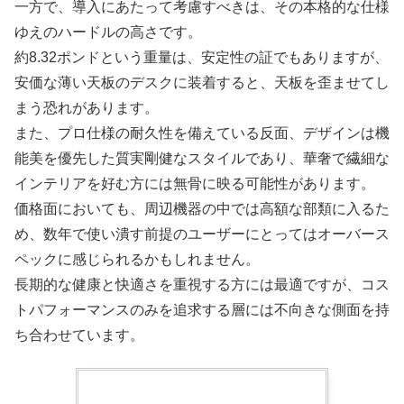
一方で、導入にあたって考慮すべきは、その本格的な仕様
ゆえのハードルの高さです。
約8.32ポンドという重量は、安定性の証でもありますが、
安価な薄い天板のデスクに装着すると、天板を歪ませてし
まう恐れがあります。
また、プロ仕様の耐久性を備えている反面、デザインは機
能美を優先した質実剛健なスタイルであり、華奢で繊細な
インテリアを好む方には無骨に映る可能性があります。
価格面においても、周辺機器の中では高額な部類に入るた
め、数年で使い潰す前提のユーザーにとってはオーバース
ペックに感じられるかもしれません。
長期的な健康と快適さを重視する方には最適ですが、コス
トパフォーマンスのみを追求する層には不向きな側面を持
ち合わせています。