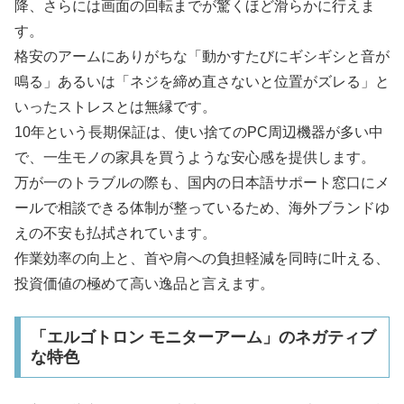
降、さらには画面の回転までが驚くほど滑らかに行えま
す。
格安のアームにありがちな「動かすたびにギシギシと音が
鳴る」あるいは「ネジを締め直さないと位置がズレる」と
いったストレスとは無縁です。
10年という長期保証は、使い捨てのPC周辺機器が多い中
で、一生モノの家具を買うような安心感を提供します。
万が一のトラブルの際も、国内の日本語サポート窓口にメ
ールで相談できる体制が整っているため、海外ブランドゆ
えの不安も払拭されています。
作業効率の向上と、首や肩への負担軽減を同時に叶える、
投資価値の極めて高い逸品と言えます。
「エルゴトロン モニターアーム」のネガティブ
な特色