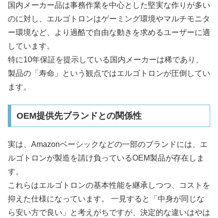
国内メーカー品は事務作業を中心とした堅実な作りが多い
のに対し、エルゴトロンはゲーミング環境やマルチモニタ
ー環境など、より過酷で自由な動きを求めるユーザーに適
しています。
特に10年保証を提示している国内メーカーは稀であり、
製品の「寿命」という観点ではエルゴトロンが圧倒してい
ます。
OEM提供先ブランドとの関係性
実は、Amazonベーシックなどの一部のブランドには、エ
ルゴトロンが製造を請け負っているOEM製品が存在しま
す。
これらはエルゴトロンの基本性能を継承しつつ、コストを
抑えた仕様になっています。 一見すると「中身が同じな
ら安い方で良い」と考えがちですが、決定的な違いはやは