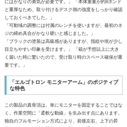
にはかなりの勇気が必要です。」 「本体重量が約8ポンド
と重厚なため、取り付けるデスク側の強度をしっかり確認
しておくべきでした。」
「可動域の調整には付属のレンチを使いますが、最初のネ
ジの締め具合がかなり硬いと感じました。」
「ブラックの塗装は高級感がありますが、指紋や埃が少し
目立ちやすい印象を受けます。」 「箱が予想以上に大き
く届いた時に驚いたので、受け取り時のスペース確保が重
要です。」
「エルゴトロン モニターアーム」のポジティブ
な特色
この製品の真骨頂は、単にモニターを固定することではな
く、作業空間に「柔軟な動線」を生み出す点にあります。
独自のフルモーション方式により、前後左右、上下の昇