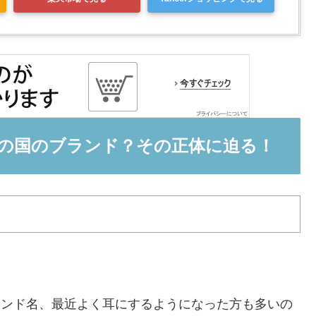
はどこの国のブランド？その正体に迫る！
うブランド名、最近よく耳にするようになった方も多いの