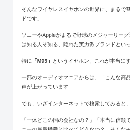
そんなワイヤレスイヤホンの世界に、まるで
ドです。
ソニーやAppleがまるで野球のメジャーリーグ選
は知る人ぞ知る、隠れた実力派ブランドとい
特に
「M95」
というイヤホン、これが本当に
一部のオーディオマニアからは、「こんな高
声が上がっています。
でも、いざインターネットで検索してみると
「一体どこの国の会社なの？」「本当に信頼で
ニーの最新機種と比べてどうなの？」そんな