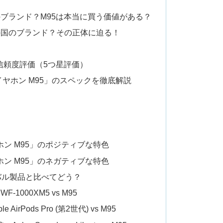
どこのブランド？M95は本当に買う価値がある？
どこの国のブランド？その正体に迫る！
信頼度評価（5つ星評価）
レスイヤホン M95」のスペックを徹底解説
イヤホン M95」のポジティブな特色
イヤホン M95」のネガティブな特色
バル製品と比べてどう？
-1000XM5 vs M95
irPods Pro (第2世代) vs M95