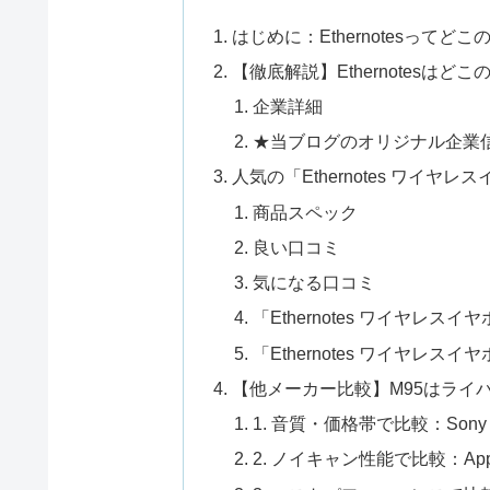
はじめに：Ethernotesって
【徹底解説】Ethernotesは
企業詳細
★当ブログのオリジナル企業
人気の「Ethernotes ワイヤ
商品スペック
良い口コミ
気になる口コミ
「Ethernotes ワイヤレス
「Ethernotes ワイヤレス
【他メーカー比較】M95はライ
1. 音質・価格帯で比較：Sony WF
2. ノイキャン性能で比較：Apple A