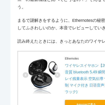
う。
まるで謎解きをするように、Ethernotes
してふさわしいのか、本音でレビューしてい
読み終えたときには、きっとあなたのワイヤ
Ethernotes
ワイヤレスイヤホン【20
音質 bluetooth 5.
レイ残量表示 空気伝導
制 マイク付き 日语音声ガ
ラック)
Amazonで見る