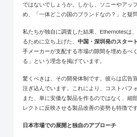
ではないでしょうか。しかし、ソニーやアッ
め、「一体どこの国のブランドなの？」と疑
私たちが独自に調査した結果、Ethernote
るために立ち上げた、
中国・深圳発のスター
手メーカーが支配する市場の隙間を埋めるべ
る」という理念を掲げています。
驚くべきは、その開発体制です。彼らは広告
注ぎ込んでいます。これにより、コストパフ
また、単に安価な製品を作るのではなく、細
レクトに反映させる製品改善の姿勢も特徴で
日本市場での展開と独自のアプローチ