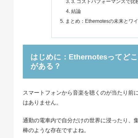
3. コストパフォーマンスで比較：Anke
結論
まとめ：Ethernotesの未来
はじめに：Ethernotesって
がある？
スマートフォンから音楽を聴くのが当たり前
はありません。
通勤の電車内で自分だけの世界に浸ったり、
棒のような存在ですよね。