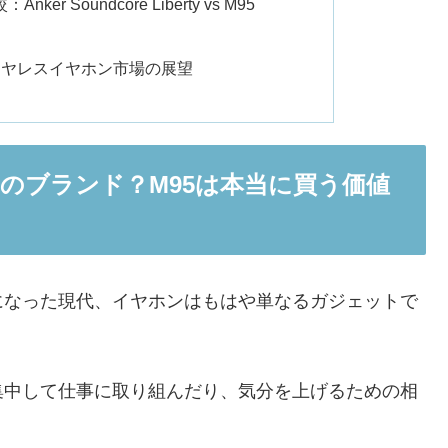
r Soundcore Liberty vs M95
とワイヤレスイヤホン市場の展望
どこのブランド？M95は本当に買う価値
になった現代、イヤホンはもはや単なるガジェットで
集中して仕事に取り組んだり、気分を上げるための相