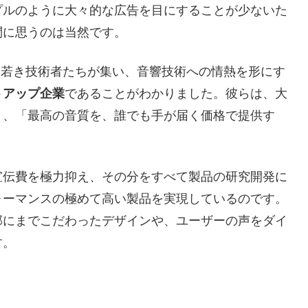
プルのように大々的な広告を目にすることが少ないた
問に思うのは当然です。
sは、若き技術者たちが集い、音響技術への情熱を形にす
トアップ企業
であることがわかりました。彼らは、大
く、「最高の音質を、誰でも手が届く価格で提供す
宣伝費を極力抑え、その分をすべて製品の研究開発に
ォーマンスの極めて高い製品を実現しているのです。
部にまでこだわったデザインや、ユーザーの声をダイ
す。