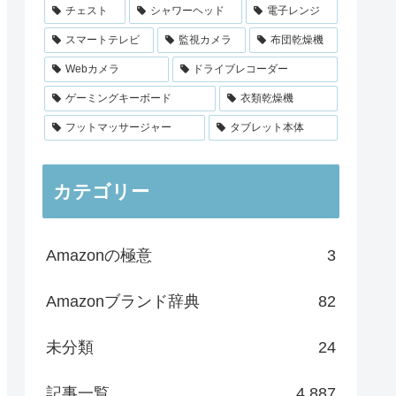
チェスト
シャワーヘッド
電子レンジ
スマートテレビ
監視カメラ
布団乾燥機
Webカメラ
ドライブレコーダー
ゲーミングキーボード
衣類乾燥機
フットマッサージャー
タブレット本体
カテゴリー
Amazonの極意
3
Amazonブランド辞典
82
未分類
24
記事一覧
4,887