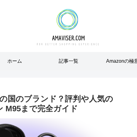
ホーム
記事一覧
Amazonの極
はどこの国のブランド？評判や人気の
ホン M95まで完全ガイド