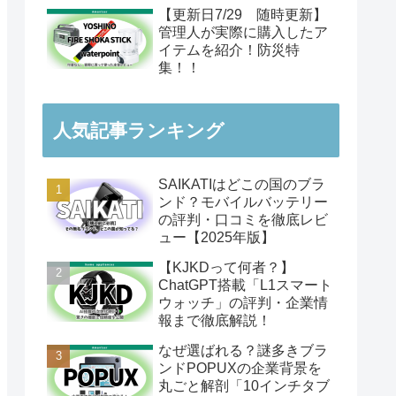
【更新日7/29 随時更新】
管理人が実際に購入したア
イテムを紹介！防災特
集！！
人気記事ランキング
SAIKATIはどこの国のブラ
ンド？モバイルバッテリー
の評判・口コミを徹底レビ
ュー【2025年版】
【KJKDって何者？】
ChatGPT搭載「L1スマート
ウォッチ」の評判・企業情
報まで徹底解説！
なぜ選ばれる？謎多きブラ
ンドPOPUXの企業背景を
丸ごと解剖「10インチタブ