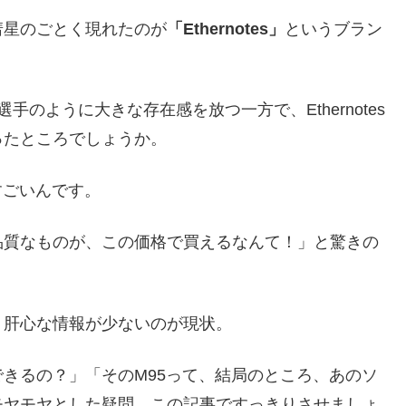
彗星のごとく現れたのが
「Ethernotes」
というブラン
手のように大きな存在感を放つ一方で、Ethernotes
ったところでしょうか。
すごいんです。
品質なものが、この価格で買えるなんて！」と驚きの
、肝心な情報が少ないのが現状。
きるの？」「そのM95って、結局のところ、あのソ
モヤモヤとした疑問、この記事ですっきりさせましょ