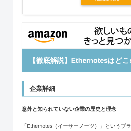
【徹底解説】Ethernotes
企業詳細
意外と知られていない企業の歴史と理念
「Ethernotes（イーサーノーツ）」とい