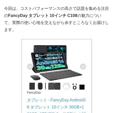
今回は、コストパフォーマンスの高さで話題を集める注目
の
FancyDay タブレット 10インチ C108
の魅力につい
て、実際の使い心地を交えながら余すところなくお届けし
ます。
FancyDay
タブレット - FancyDay Android1
6 タブレット 10インチ 30GB+1