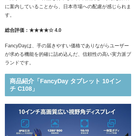
に案内していることから、日本市場への配慮が感じられま
す。
総合評価：★★★★☆ 4.0
FancyDayは、手の届きやすい価格でありながらユーザー
が求める機能を的確に詰め込んだ、信頼性の高い実力派ブ
ランドです。
商品紹介「FancyDay タブレット 10イン
チ C108」