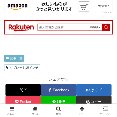
記事一覧
タブレット10インチ
シェアする
X
Facebook
はてブ
Pocket
LINE
コピー
メニュー
ホーム
検索
トップ
サイドバー