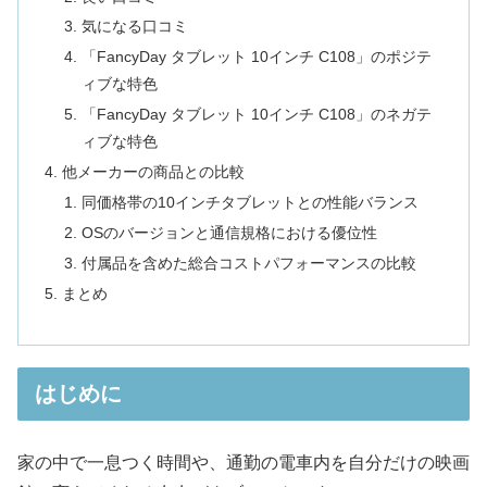
気になる口コミ
「FancyDay タブレット 10インチ C108」のポジテ
ィブな特色
「FancyDay タブレット 10インチ C108」のネガテ
ィブな特色
他メーカーの商品との比較
同価格帯の10インチタブレットとの性能バランス
OSのバージョンと通信規格における優位性
付属品を含めた総合コストパフォーマンスの比較
まとめ
はじめに
家の中で一息つく時間や、通勤の電車内を自分だけの映画