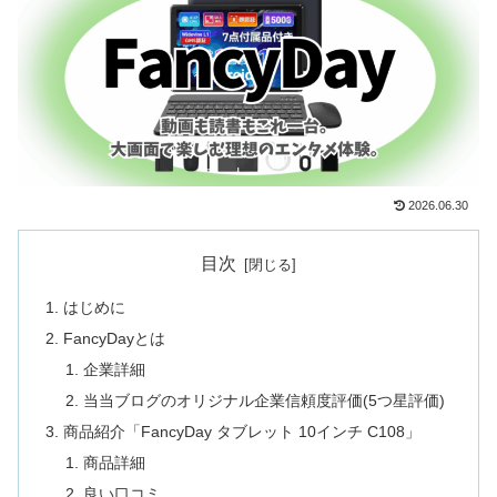
2026.06.30
目次
はじめに
FancyDayとは
企業詳細
当当ブログのオリジナル企業信頼度評価(5つ星評価)
商品紹介「FancyDay タブレット 10インチ C108」
商品詳細
良い口コミ