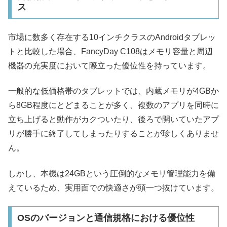
ス
市場に数多く存在する10インチクラスのAndroidタブレッ
トと比較した場合、FancyDay C108はメモリ容量と周辺
機器の充実度において際立った優位性を持っています。
一般的な低価格帯のタブレットでは、内蔵メモリが4GBか
ら8GB程度にとどまることが多く、複数のアプリを同時に
立ち上げると動作がカクついたり、後ろで開いていたアプ
リが勝手に終了してしまったりすることが珍しくありませ
ん。
しかし、本機は24GBという圧倒的なメモリ管理能力を備
えているため、実用面での快適さが頭一つ抜けています。
OSのバージョンと通信規格における優位性