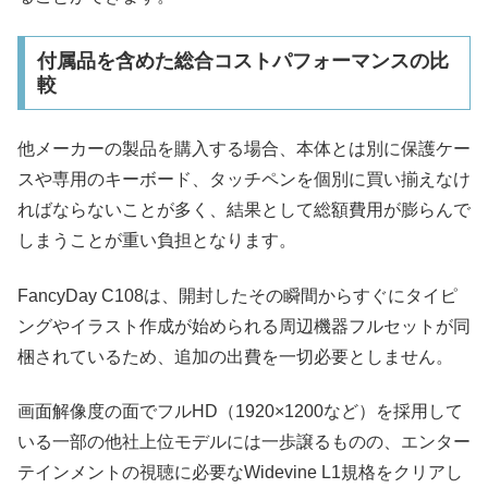
付属品を含めた総合コストパフォーマンスの比
較
他メーカーの製品を購入する場合、本体とは別に保護ケー
スや専用のキーボード、タッチペンを個別に買い揃えなけ
ればならないことが多く、結果として総額費用が膨らんで
しまうことが重い負担となります。
FancyDay C108は、開封したその瞬間からすぐにタイピ
ングやイラスト作成が始められる周辺機器フルセットが同
梱されているため、追加の出費を一切必要としません。
画面解像度の面でフルHD（1920×1200など）を採用して
いる一部の他社上位モデルには一歩譲るものの、エンター
テインメントの視聴に必要なWidevine L1規格をクリアし