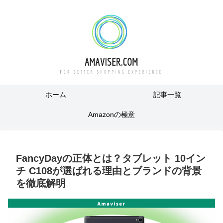
ホーム
記事一覧
Amazonの極意
FancyDayの正体とは？タブレット 10イン
チ C108が選ばれる理由とブランドの背景
を徹底解明