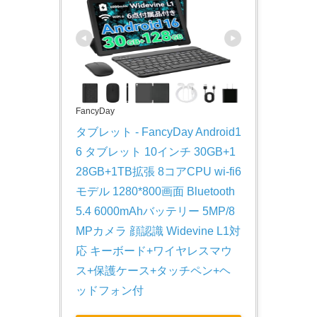
FancyDay
タブレット - FancyDay Android1
6 タブレット 10インチ 30GB+1
28GB+1TB拡張 8コアCPU wi-fi6
モデル 1280*800画面 Bluetooth
5.4 6000mAhバッテリー 5MP/8
MPカメラ 顔認識 Widevine L1対
応 キーボード+ワイヤレスマウ
ス+保護ケース+タッチペン+ヘ
ッドフォン付