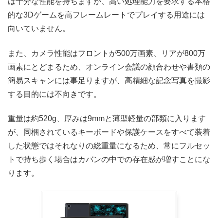
は十分な性能を持ちますが、高い処理能力を要求する本格
的な3Dゲームを高フレームレートでプレイする用途には
向いていません。
また、カメラ性能はフロントが500万画素、リアが800万
画素にとどまるため、オンライン会議の顔合わせや書類の
簡易スキャンには事足りますが、高精細な記念写真を撮影
する目的には不向きです。
重量は約520g、厚みは9mmと薄型軽量の部類に入ります
が、同梱されているキーボードや保護ケースをすべて装着
した状態ではそれなりの総重量になるため、常にフルセッ
トで持ち歩く場合はカバンの中での存在感が増すことにな
ります。