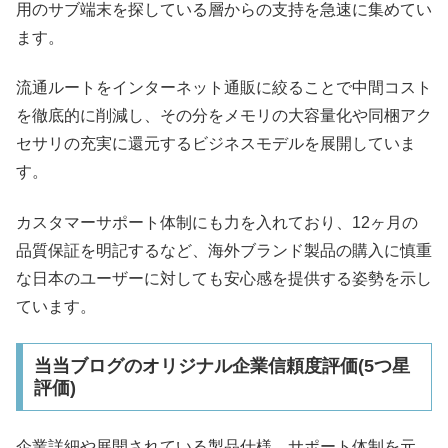
用のサブ端末を探している層からの支持を急速に集めてい
ます。
流通ルートをインターネット通販に絞ることで中間コスト
を徹底的に削減し、その分をメモリの大容量化や同梱アク
セサリの充実に還元するビジネスモデルを展開していま
す。
カスタマーサポート体制にも力を入れており、12ヶ月の
品質保証を明記するなど、海外ブランド製品の購入に慎重
な日本のユーザーに対しても安心感を提供する姿勢を示し
ています。
当当ブログのオリジナル企業信頼度評価(5つ星
評価)
企業詳細や展開されている製品仕様、サポート体制を元