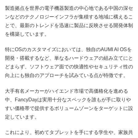
製造拠点を世界の電子機器製造の中心地である中国の深セ
ンなどのテクノロジーインフラが集積する地域に構えるこ
とで、最新のトレンドを迅速に製品に反映させる開発体制
を構築しています。
特にOSのカスタマイズにおいては、独自のAUMI AI OSを
開発・搭載するなど、単なるハードウェアの組み立てにと
どまらず、ソフトウェア面での快適性やセキュリティ性の
向上にも独自のアプローチを試みている点が特徴です。
大手有名メーカーがハイエンド市場で高価格化を進める
中、FancyDayは実用十分なスペックを誰もが手に取りや
すい価格帯で提供するボリュームゾーンをターゲットに設
定しています。
これにより、初めてタブレットを手にする学生や、家族共