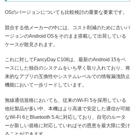
OSのバージョンについても比較検討の重要な要素です。
競合する他メーカーの中には、コスト削減のために古いバ
ージョンのAndroid OSをそのまま搭載して出荷している
ケースが散見されます。
これに対してFancyDay C108は、最新のAndroid 15をベ
ースにした独自のシステムをいち早く取り入れており、将
来的なアプリの互換性やシステムレベルでの情報漏洩防止
機能において一歩リードしています。
無線通信規格においても、従来のWi-Fi 5を採用している
他社製品が多い中、本機はより高速で安定した通信が可能
なWi-Fi 6とBluetooth 5.4に対応しており、自宅のルータ
ーが新しい規格に対応していればその恩恵を最大限に受け
ることができます。