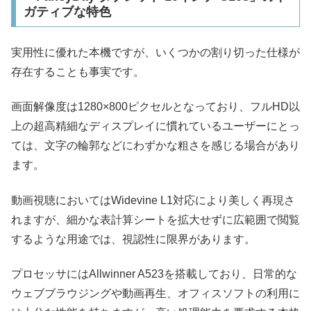
ガティブな特色
実用性に優れた本機ですが、いくつかの割り切った仕様が
存在することも事実です。
画面解像度は1280×800ピクセルとなっており、フルHD以
上の超高精細なディスプレイに慣れているユーザーにとっ
ては、文字の輪郭などにわずかな粗さを感じる場合があり
ます。
動画視聴においてはWidevine L1対応により美しく再現さ
れますが、細かな表計算シートを拡大せずに広範囲で閲覧
するような用途では、視認性に限界があります。
プロセッサにはAllwinner A523を搭載しており、日常的な
ウェブブラウジングや動画再生、オフィスソフトの利用に