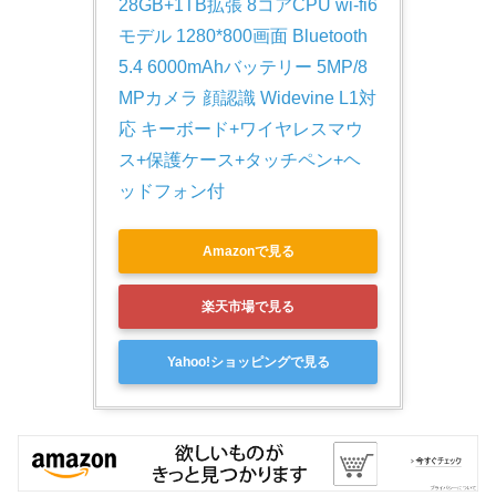
28GB+1TB拡張 8コアCPU wi-fi6
モデル 1280*800画面 Bluetooth
5.4 6000mAhバッテリー 5MP/8
MPカメラ 顔認識 Widevine L1対
応 キーボード+ワイヤレスマウ
ス+保護ケース+タッチペン+ヘ
ッドフォン付
Amazonで見る
楽天市場で見る
Yahoo!ショッピングで見る