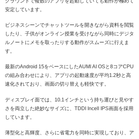
グラウンドで複数のアプリを起動していても動作が極めて
安定しています。
ビジネスシーンでチャットツールを開きながら資料を閲覧
したり、子供がオンライン授業を受けながら同時にデジタ
ルノートにメモを取ったりする動作がスムーズに行えま
す。
最新のAndroid 15をベースにしたAUMI AI OSと8コアCPU
の組み合わせにより、アプリの起動速度が平均1.2秒と高
速化されており、画面の切り替えも軽快です。
ディスプレイ面では、10.1インチという持ち運びと見やす
さを両立した絶妙なサイズに、TDDI Incell IPS画面を採用
しています。
薄型化と高輝度、さらに省電力を同時に実現しており、ア