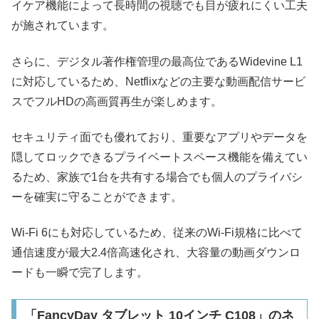
イケア機能によって長時間の視聴でも目が疲れにくい工夫
が施されています。
さらに、デジタル著作権管理の最高位であるWidevine L1
に対応しているため、Netflixなどの主要な動画配信サービ
スでフルHDの高画質再生が楽しめます。
セキュリティ面でも優れており、重要なアプリやデータを
隠してロックできるプライベートスペース機能を備えてい
るため、家族で1台を共有する場合でも個人のプライバシ
ーを確実に守ることができます。
Wi-Fi 6にも対応しているため、従来のWi-Fi規格に比べて
通信速度が最大2.4倍高速化され、大容量の動画ダウンロ
ードも一瞬で完了します。
「FancyDay タブレット 10インチ C108」のネ