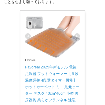
ことを心より願っております。
Favoreal
Favoreal 2025年新モデル 電気
足温器 フットウォーマー【６段
温度調整 4段階タイマー機能】
ホットカーペット ミニ 足元ヒー
ター デスク 40cm*40cm 小型 暖
房器具 柔らかフランネル 速暖 