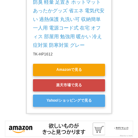
防臭 軽量 足置き ホットマット 
あったかグッズ 省エネ 電気代安
い 過熱保護 丸洗い可 収納簡単 
一人用 電源コード式 在宅 オフ
ィス 部屋用 勉強用 暖かい 冷え
症対策 防寒対策 グレー
TK-HP1612
Amazonで見る
楽天市場で見る
Yahoo!ショッピングで見る