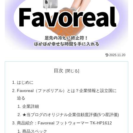
2025.11.20
目次
はじめに
Favoreal（ファボリアル）とは？企業情報と設立国に
迫る
企業詳細
★当ブログのオリジナル企業信頼度評価(5つ星評価)
商品紹介：Favoreal フットウォーマー TK-HP1612
商品スペック