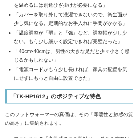
を温めるには別途ひざ掛けが必要になる」
「カバーを取り外して洗濯できないので、衛生面が
少し気になる。定期的なお手入れに手間がかかる」
「温度調整が『弱』と『強』など、調整幅が少し少
ない。もう少し細かく設定できれば完璧だった」
「40cm×40cmは、男性の大きな足だと少々小さく感
じるかもしれない」
「電源コードがもう少し長ければ、家具の配置を気
にせずにもっと自由に設置できた」
「TK-HP1612」のポジティブな特色
このフットウォーマーの真価は、その「即暖性と触感の質
の高さ」に集約されます。