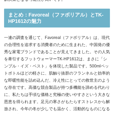
まとめ：Favoreal（ファボリアル）とTK-
HP1612の魅力
一連の調査を通じて、Favoreal（ファボリアル）は、現代
の合理性を追求する消費者のために生まれた、中国発の優
秀な家電ブランドであることが見えてきました。その人気
を牽引するフットウォーマーTK-HP1612は、まさに「シ
ンプル・イズ・ベスト」を体現した製品です。500mlペッ
トボトルほどの軽さに、肌触り抜群のフランネルと効率的
な即暖性能を詰め込んだ、冷え性にとっての救世主のよう
な存在です。高価な競合製品が持つ多機能を諦める代わり
に、私たちは手頃な価格と究極の使いやすさという大きな
恩恵を得られます。足元の寒さがもたらすストレスから解
放され、今年の冬が少しでも温かく、活動的なものになる