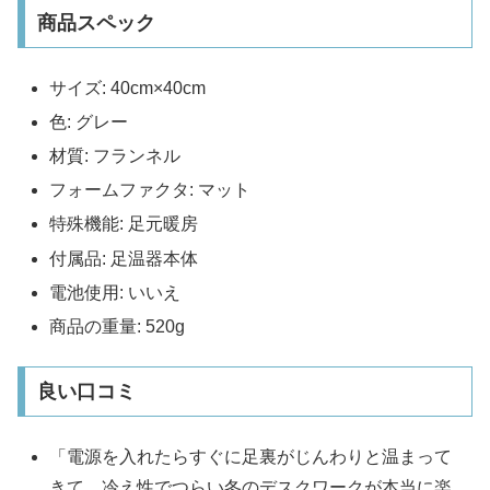
商品スペック
サイズ: 40cm×40cm
色: グレー
材質: フランネル
フォームファクタ: マット
特殊機能: 足元暖房
付属品: 足温器本体
電池使用: いいえ
商品の重量: 520g
良い口コミ
「電源を入れたらすぐに足裏がじんわりと温まって
きて、冷え性でつらい冬のデスクワークが本当に楽