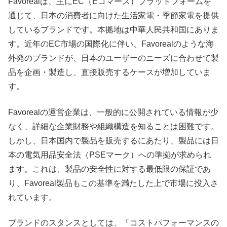
Favorealは、主にEC（Eコマース）プラットフォームを
通じて、日本の消費者に向けた生活家電・季節家電を提供
しているブランドです。本拠地は中華人民共和国にありま
す。近年のEC市場の国際化に伴い、Favorealのような海
外発のブランドが、日本のユーザーのニーズに合わせて製
品を企画・製造し、直接販売するケースが増加していま
す。
Favorealの運営企業は、一般的に公開されている情報が少
なく、詳細な企業財務や組織構造を知ることは困難です。
しかし、日本国内で製品を販売するにあたり、製品には日
本の電気用品安全法（PSEマーク）への準拠が求められ
ます。これは、製品の安全性に対する最低限の保証であ
り、Favoreal製品もこの基準を満たした上で市場に投入さ
れています。
ブランドのスタンスとしては、「コストパフォーマンスの