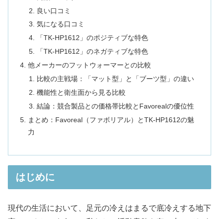
良い口コミ
気になる口コミ
「TK-HP1612」のポジティブな特色
「TK-HP1612」のネガティブな特色
他メーカーのフットウォーマーとの比較
比較の主戦場：「マット型」と「ブーツ型」の違い
機能性と衛生面から見る比較
結論：競合製品との価格帯比較とFavorealの優位性
まとめ：Favoreal（ファボリアル）とTK-HP1612の魅
力
はじめに
現代の生活において、足元の冷えはまるで底冷えする地下