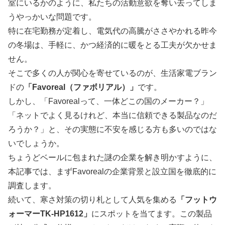
室にいるかのように、私たちの活動意欲を奪い去ってしま
うやっかいな問題です。
特に在宅勤務が定着し、電気代の高騰がささやかれる昨今
の冬場は、手軽に、かつ経済的に暖をとる工夫が欠かせま
せん。
そこで多くの人が関心を寄せているのが、生活家電ブラン
ドの
「Favoreal（ファボリアル）」
です。
しかし、「Favorealって、一体どこの国のメーカー？」
「ネットでよく見るけれど、本当に信頼できる製品なのだ
ろうか？」と、その実態に不安を感じる方も多いのではな
いでしょうか。
ちょうどベールに包まれた謎の企業を解き明かすように、
本記事では、まずFavorealの企業背景と設立国を徹底的に
調査します。
続いて、寒さ対策の切り札として人気を集める
「フットウ
ォーマーTK-HP1612」
にスポットを当てます。この製品