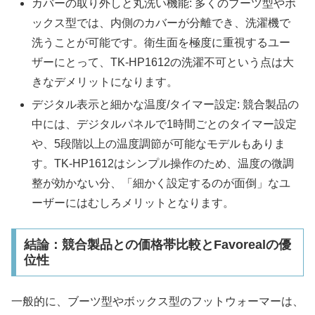
カバーの取り外しと丸洗い機能: 多くのブーツ型やボ
ックス型では、内側のカバーが分離でき、洗濯機で
洗うことが可能です。衛生面を極度に重視するユー
ザーにとって、TK-HP1612の洗濯不可という点は大
きなデメリットになります。
デジタル表示と細かな温度/タイマー設定: 競合製品の
中には、デジタルパネルで1時間ごとのタイマー設定
や、5段階以上の温度調節が可能なモデルもありま
す。TK-HP1612はシンプル操作のため、温度の微調
整が効かない分、「細かく設定するのが面倒」なユ
ーザーにはむしろメリットとなります。
結論：競合製品との価格帯比較とFavorealの優
位性
一般的に、ブーツ型やボックス型のフットウォーマーは、