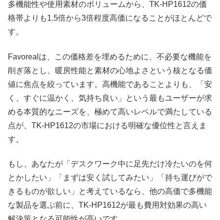
多機能性や使用素材のボリュームから、TK-HP1612の価
格帯よりも1.5倍から3倍程度高価になることがほとんどで
す。
Favorealは、この価格差を埋めるために、不必要な機能を
削ぎ落とし、暖房性能と素材の心地よさという核となる価
値に焦点を絞っています。高機能であることよりも、「安
く、すぐに温かく、気持ち良い」という最もユーザーが求
める本質的なニーズを、極めて高いレベルで満たしている
点が、TK-HP1612の市場における明確な優位性と言えま
す。
もし、あなたが「デスクワーク中に足先だけ冷たいのを何
とかしたい」「まずは安く試してみたい」「持ち運びがで
きるものが欲しい」と考えているなら、他の高価で多機能
な製品を選ぶ前に、TK-HP1612が最も費用対効果の高い
解決策となる可能性が高いです。