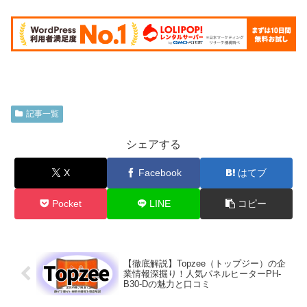
記事一覧
シェアする
X
Facebook
はてブ
Pocket
LINE
コピー
【徹底解説】Topzee（トップジー）の企
業情報深掘り！人気パネルヒーターPH-
B30-Dの魅力と口コミ