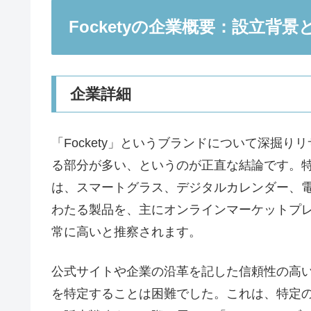
Focketyの企業概要：設立背
企業詳細
「Fockety」というブランドについて深掘
る部分が多い、というのが正直な結論です。
は、スマートグラス、デジタルカレンダー、
わたる製品を、主にオンラインマーケットプ
常に高いと推察されます。​
公式サイトや企業の沿革を記した信頼性の高
を特定することは困難でした。これは、特定