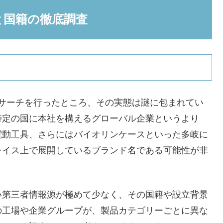
景と国籍の徹底調査
りリサーチを行ったところ、その実態は謎に包まれてい
特定の国に本社を構えるグローバル企業というより
電動工具、さらにはバイオリンケースといった多岐に
レイス上で展開しているブランド名である可能性が非
い第三者情報源が極めて少なく、その国籍や設立背景
の工場や企業グループが、製品カテゴリーごとに異な