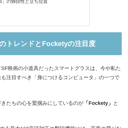
7zdmr6」の独自性と立ち位置
トレンドとFocketyの注目度
SF映画の小道具だったスマートグラスは、今や私た
最も注目すべき「身につけるコンピュータ」の一つで
好きたちの心を鷲掴みにしているのが
「Fockety」
と