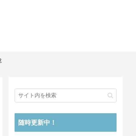
意
随時更新中！