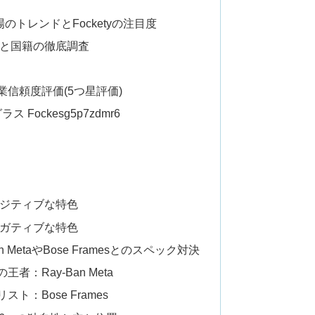
トレンドとFocketyの注目度
背景と国籍の徹底調査
信頼度評価(5つ星評価)
 Fockesg5p7zdmr6
」のポジティブな特色
」のネガティブな特色
MetaやBose Framesとのスペック対決
：Ray-Ban Meta
：Bose Frames