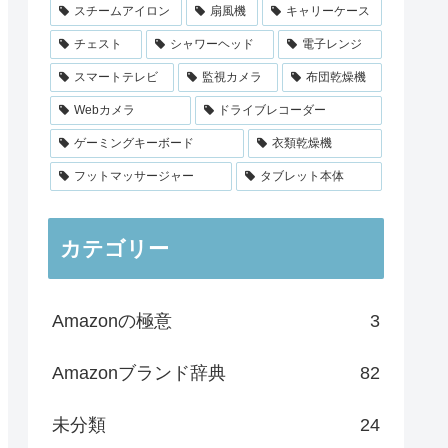
スチームアイロン
扇風機
キャリーケース
チェスト
シャワーヘッド
電子レンジ
スマートテレビ
監視カメラ
布団乾燥機
Webカメラ
ドライブレコーダー
ゲーミングキーボード
衣類乾燥機
フットマッサージャー
タブレット本体
カテゴリー
Amazonの極意
3
Amazonブランド辞典
82
未分類
24