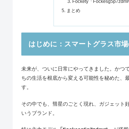
Fockety「Fockesg5p
まとめ
はじめに：スマートグラス市場の
未来が、ついに日常にやってきました。かつて
ちの生活を根底から変える可能性を秘めた、
す。
その中でも、彗星のごとく現れ、ガジェット
いうブランド。