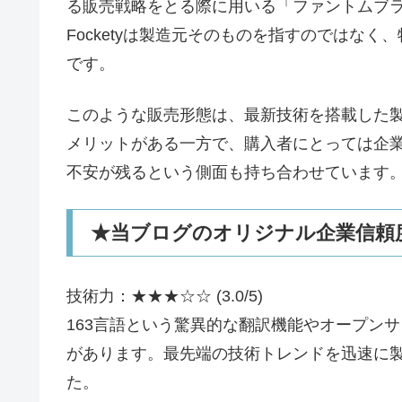
る販売戦略をとる際に用いる「ファントムブ
Focketyは製造元そのものを指すのではな
です。
このような販売形態は、最新技術を搭載した
メリットがある一方で、購入者にとっては企
不安が残るという側面も持ち合わせています
★当ブログのオリジナル企業信頼度
技術力：★★★☆☆ (3.0/5)
163言語という驚異的な翻訳機能やオープン
があります。最先端の技術トレンドを迅速に
た。