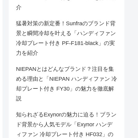
介
猛暑対策の新定番！Sunfraのブランド背
景と瞬間冷却を叶える「ハンディファン
冷却プレート付き PF-F181-black」の実
力を紹介
NIEPANとはどんなブランド？注目を集
める理由と「NIEPAN ハンディファン 冷
却プレート付き FY30」の魅力を徹底解
説
知られざるExynorの魅力に迫る！ブラン
ド背景から人気モデル「Exynor ハンデ
ィファン 冷却プレート付き HF032」の