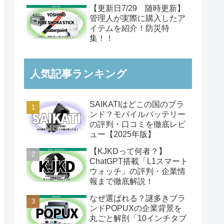
【更新日7/29 随時更新】
管理人が実際に購入したア
イテムを紹介！防災特
集！！
人気記事ランキング
SAIKATIはどこの国のブラ
ンド？モバイルバッテリー
の評判・口コミを徹底レビ
ュー【2025年版】
【KJKDって何者？】
ChatGPT搭載「L1スマート
ウォッチ」の評判・企業情
報まで徹底解説！
なぜ選ばれる？謎多きブラ
ンドPOPUXの企業背景を
丸ごと解剖「10インチタブ