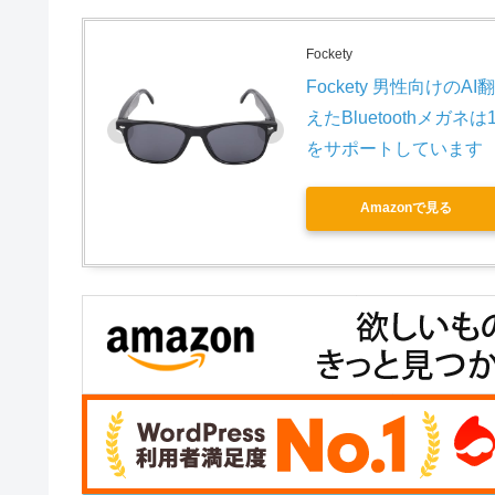
Fockety
Fockety 男性向け
えたBluetoothメ
をサポートしています
Amazonで見る