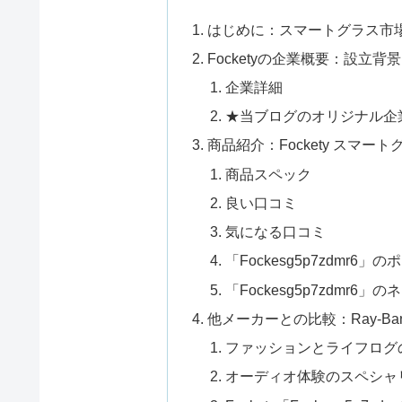
はじめに：スマートグラス市場の
Focketyの企業概要：設立
企業詳細
★当ブログのオリジナル企業
商品紹介：Fockety スマートグラス
商品スペック
良い口コミ
気になる口コミ
「Fockesg5p7zdmr6
「Fockesg5p7zdmr6
他メーカーとの比較：Ray-Ban 
ファッションとライフログの王者
オーディオ体験のスペシャリスト