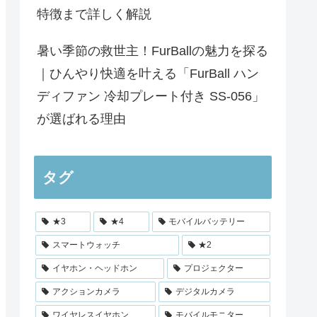
特徴まで詳しく解説
暑い季節の救世主！FurBallの魅力を探る
｜ひんやり快適を叶える「FurBall ハン
ディファン 冷却プレート付き SS‐056」
が選ばれる理由
タグ
★3
★4
モバイルバッテリー
スマートウォッチ
★2
イヤホン・ヘッドホン
プロジェクター
アクションカメラ
デジタルカメラ
ワイヤレスイヤホン
モバイルモニター