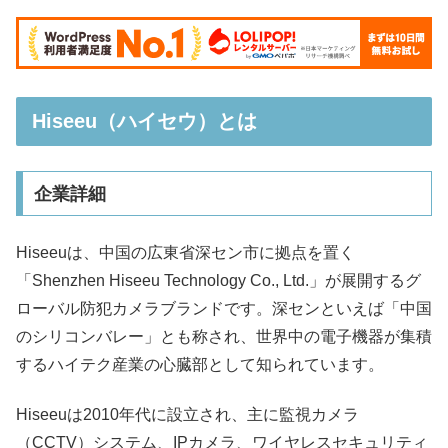
Hiseeu（ハイセウ）とは
企業詳細
Hiseeuは、中国の広東省深セン市に拠点を置く
「Shenzhen Hiseeu Technology Co., Ltd.」が展開するグ
ローバル防犯カメラブランドです。深センといえば「中国
のシリコンバレー」とも称され、世界中の電子機器が集積
するハイテク産業の心臓部として知られています。
Hiseeuは2010年代に設立され、主に監視カメラ
（CCTV）システム、IPカメラ、ワイヤレスセキュリティ