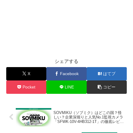
シェアする
X
Facebook
はてブ
Pocket
LINE
コピー
SOVMIKU（ソブミク）はどこの国？怪
しい？企業深堀りと人気No.1監視カメラ
「SFWK-10V-4HB312-1T」の徹底レビュ
ーと設定方法