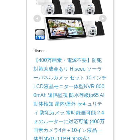
Hiseeu
【400万画素・電源不要】防犯
対策助成金あり Hiseeu ソーラ
ーパネルカメラ セット 10インチ
LCD液晶モニタ一体型NVR 800
0mAh 遠隔監視 防水等級ip65 AI
動体検知 屋内/屋外 セキュリテ
ィ 防犯カメラ 常時録画可能 2.4
ｇのルーターに対応可能 (400万
画素カメラ4台＋10イン液晶一
体型NVR+1TBHDD内蔵)