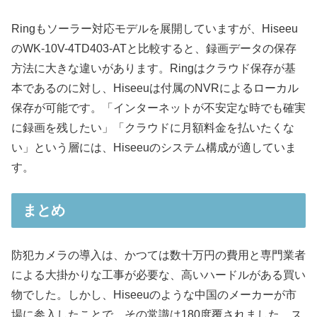
Ringもソーラー対応モデルを展開していますが、Hiseeu
のWK-10V-4TD403-ATと比較すると、録画データの保存
方法に大きな違いがあります。Ringはクラウド保存が基
本であるのに対し、Hiseeuは付属のNVRによるローカル
保存が可能です。「インターネットが不安定な時でも確実
に録画を残したい」「クラウドに月額料金を払いたくな
い」という層には、Hiseeuのシステム構成が適していま
す。
まとめ
防犯カメラの導入は、かつては数十万円の費用と専門業者
による大掛かりな工事が必要な、高いハードルがある買い
物でした。しかし、Hiseeuのような中国のメーカーが市
場に参入したことで、その常識は180度覆されました。ス