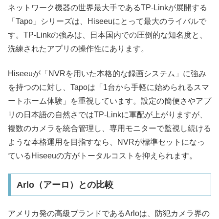
ネットワーク機器の世界最大手であるTP-Linkが展開する
「Tapo」シリーズは、Hiseeuにとって最大のライバルで
す。TP-Linkの強みは、日本国内での圧倒的な知名度と、
洗練されたアプリの操作性にあります。
Hiseeuが「NVRを用いた本格的な録画システム」に強み
を持つのに対し、Tapoは「1台から手軽に始められるスマ
ートホーム体験」を重視しています。設定の簡便さやアプ
リの日本語の自然さではTP-Linkに軍配が上がりますが、
複数のカメラを統合管理し、専用モニターで監視し続ける
ような本格運用を目指すなら、NVRが標準セットになっ
ているHiseeuの方がトータルコストを抑えられます。
Arlo（アーロ）との比較
アメリカ発の高級ブランドであるArloは、防犯カメラ界の