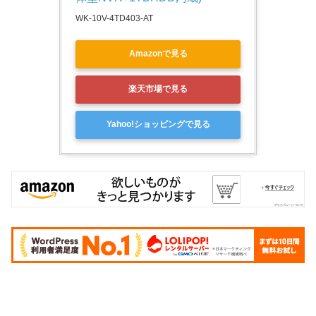
WK-10V-4TD403-AT
Amazonで見る
楽天市場で見る
Yahoo!ショッピングで見る