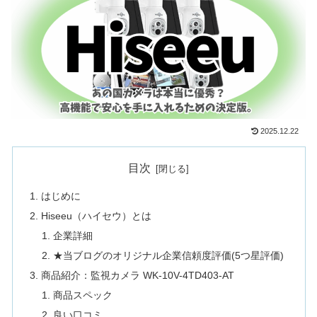
2025.12.22
目次
はじめに
Hiseeu（ハイセウ）とは
企業詳細
★当ブログのオリジナル企業信頼度評価(5つ星評価)
商品紹介：監視カメラ WK-10V-4TD403-AT
商品スペック
良い口コミ