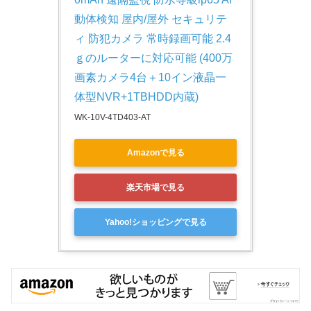
動体検知 屋内/屋外 セキュリテ
ィ 防犯カメラ 常時録画可能 2.4
ｇのルーターに対応可能 (400万
画素カメラ4台＋10イン液晶一
体型NVR+1TBHDD内蔵)
WK-10V-4TD403-AT
Amazonで見る
楽天市場で見る
Yahoo!ショッピングで見る