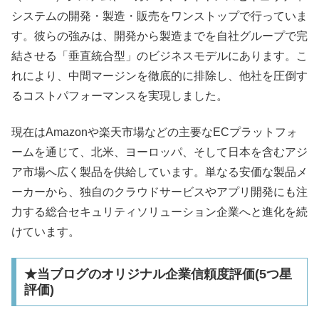
システムの開発・製造・販売をワンストップで行っていま
す。彼らの強みは、開発から製造までを自社グループで完
結させる「垂直統合型」のビジネスモデルにあります。こ
れにより、中間マージンを徹底的に排除し、他社を圧倒す
るコストパフォーマンスを実現しました。
現在はAmazonや楽天市場などの主要なECプラットフォ
ームを通じて、北米、ヨーロッパ、そして日本を含むアジ
ア市場へ広く製品を供給しています。単なる安価な製品メ
ーカーから、独自のクラウドサービスやアプリ開発にも注
力する総合セキュリティソリューション企業へと進化を続
けています。
★当ブログのオリジナル企業信頼度評価(5つ星
評価)