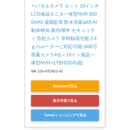
ーパネルカメラ セット 10インチ
LCD液晶モニタ一体型NVR 800
0mAh 遠隔監視 防水等級ip65 AI
動体検知 屋内/屋外 セキュリテ
ィ 防犯カメラ 常時録画可能 2.4
ｇのルーターに対応可能 (400万
画素カメラ4台＋10イン液晶一
体型NVR+1TBHDD内蔵)
WK-10V-4TD403-AT
Amazonで見る
楽天市場で見る
Yahoo!ショッピングで見る