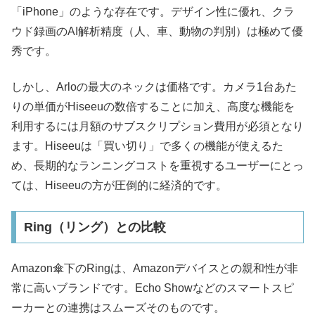
「iPhone」のような存在です。デザイン性に優れ、クラ
ウド録画のAI解析精度（人、車、動物の判別）は極めて優
秀です。
しかし、Arloの最大のネックは価格です。カメラ1台あた
りの単価がHiseeuの数倍することに加え、高度な機能を
利用するには月額のサブスクリプション費用が必須となり
ます。Hiseeuは「買い切り」で多くの機能が使えるた
め、長期的なランニングコストを重視するユーザーにとっ
ては、Hiseeuの方が圧倒的に経済的です。
Ring（リング）との比較
Amazon傘下のRingは、Amazonデバイスとの親和性が非
常に高いブランドです。Echo Showなどのスマートスピ
ーカーとの連携はスムーズそのものです。