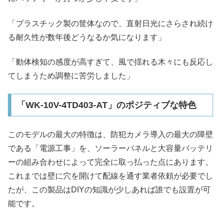
「プラスチック製の筐体なので、直射日光にさらされ続け
る耐久性が数年後どうなるか気になります」
「動体検知の感度が高すぎて、風で揺れる木々にも反応し
てしまうため調整に苦労しました」
「WK-10V-4TD403-AT」のポジティブな特色
このモデルの最大の特徴は、防犯カメラ導入の最大の障壁
である「電源工事」を、ソーラーパネルと大容量バッテリ
ーの組み合わせによって完全に取っ払った点にあります。
これまでは壁に穴を開けて配線を通す業者依頼が必要でし
たが、この製品はDIYの知識が少しあれば誰でも設置が可
能です。