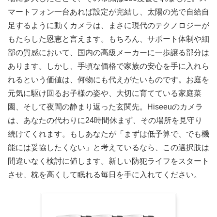
マートフォン一台あれば設定が完結し、太陽の光で自給自
足するように動くカメラは、まさに現代のテクノロジーが
もたらした恩恵と言えます。もちろん、サポート体制や細
部の質感において、国内の高級メーカーに一歩譲る部分は
あります。しかし、手頃な価格で家族の安心を手に入れら
れるという価値は、何物にも代えがたいものです。お庭を
元気に駆け回るお子様の姿や、大切に育てている家庭菜
園、そして夜間の静まり返った玄関先。Hiseeuのカメラ
は、あなたの代わりに24時間休まず、その場所を見守り
続けてくれます。もしあなたが「まずは低予算で、でも機
能には妥協したくない」と考えているなら、この選択肢は
間違いなく検討に値します。新しい防犯ライフをスタート
させ、枕を高くして眠れる毎日を手に入れてください。