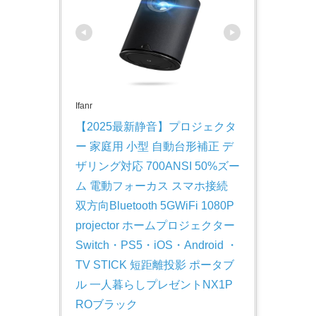
Ifanr
【2025最新静音】プロジェクタ
ー 家庭用 小型 自動台形補正 デ
ザリング対応 700ANSI 50%ズー
ム 電動フォーカス スマホ接続 
双方向Bluetooth 5GWiFi 1080P 
projector ホームプロジェクター 
Switch・PS5・iOS・Android ・
TV STICK 短距離投影 ポータブ
ル 一人暮らしプレゼントNX1P
ROブラック