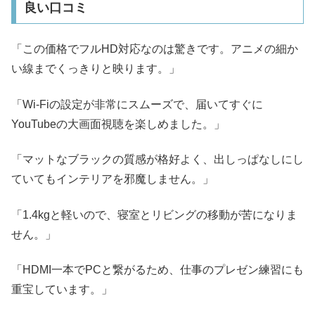
良い口コミ
「この価格でフルHD対応なのは驚きです。アニメの細か
い線までくっきりと映ります。」
「Wi-Fiの設定が非常にスムーズで、届いてすぐに
YouTubeの大画面視聴を楽しめました。」
「マットなブラックの質感が格好よく、出しっぱなしにし
ていてもインテリアを邪魔しません。」
「1.4kgと軽いので、寝室とリビングの移動が苦になりま
せん。」
「HDMI一本でPCと繋がるため、仕事のプレゼン練習にも
重宝しています。」