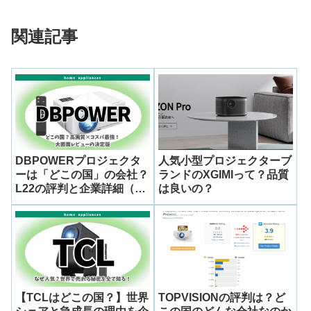
関連記事
DBPOWERプロジェクタ
人気小型プロジェクターブ
ーは「どこの国」の会社？
ランドのXGIMIって？品質
L22の評判と企業詳細（中
は良いの？
国・Valuelink）を徹底解
説
【TCLはどこの国？】世界
TOPVISIONの評判は？ど