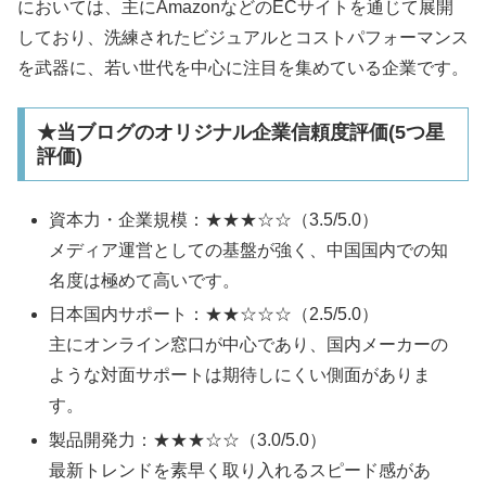
においては、主にAmazonなどのECサイトを通じて展開
しており、洗練されたビジュアルとコストパフォーマンス
を武器に、若い世代を中心に注目を集めている企業です。
★当ブログのオリジナル企業信頼度評価(5つ星
評価)
資本力・企業規模：★★★☆☆（3.5/5.0）
メディア運営としての基盤が強く、中国国内での知
名度は極めて高いです。
日本国内サポート：★★☆☆☆（2.5/5.0）
主にオンライン窓口が中心であり、国内メーカーの
ような対面サポートは期待しにくい側面がありま
す。
製品開発力：★★★☆☆（3.0/5.0）
最新トレンドを素早く取り入れるスピード感があ