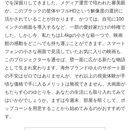
でを深掘りしてきました。メディア運営で培われた審美眼
が、このブラックの筐体やフルHDという解像度の選択に
活かされていることが分かります。かつては、自宅に100
インチの画面を導入するなど、一部の愛好家だけの特権で
した。しかし今、私たちは1.4kgの小さな箱一つで、映画
館の感動をどこへでも持ち運ぶことができます。スマート
フォンの小さな画面で見流していたお気に入りの映画も、
このプロジェクターを通せば、壁一面に広がる新たな物語
として生まれ変わります。海外ブランドゆえのサポート面
の不安はゼロではありませんが、それ以上の視覚体験が手
頃な価格で手に入るメリットは無視できません。大画面が
もたらす心のゆとりを、あなたの生活にも取り入れてみて
はいかがでしょうか。まずは今週末、部屋を暗くして、ポ
ップコーンを用意することから始めてみるのがおすすめで
す。