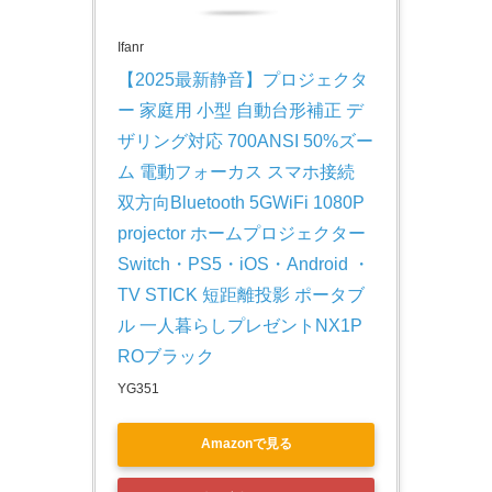
Ifanr
【2025最新静音】プロジェクタ
ー 家庭用 小型 自動台形補正 デ
ザリング対応 700ANSI 50%ズー
ム 電動フォーカス スマホ接続 
双方向Bluetooth 5GWiFi 1080P 
projector ホームプロジェクター 
Switch・PS5・iOS・Android ・
TV STICK 短距離投影 ポータブ
ル 一人暮らしプレゼントNX1P
ROブラック
YG351
Amazonで見る