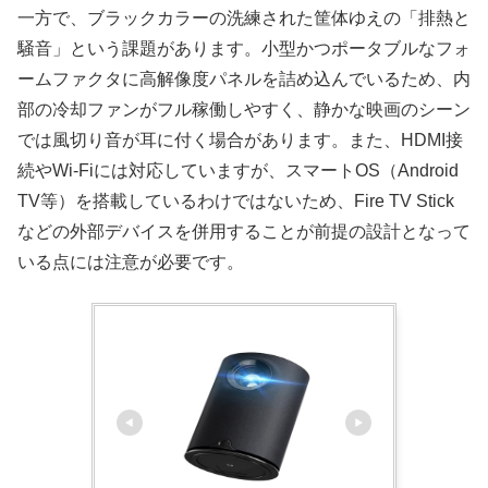
一方で、ブラックカラーの洗練された筐体ゆえの「排熱と
騒音」という課題があります。小型かつポータブルなフォ
ームファクタに高解像度パネルを詰め込んでいるため、内
部の冷却ファンがフル稼働しやすく、静かな映画のシーン
では風切り音が耳に付く場合があります。また、HDMI接
続やWi-Fiには対応していますが、スマートOS（Android
TV等）を搭載しているわけではないため、Fire TV Stick
などの外部デバイスを併用することが前提の設計となって
いる点には注意が必要です。