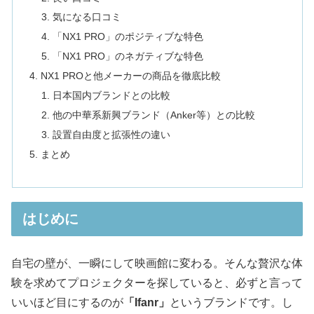
気になる口コミ
「NX1 PRO」のポジティブな特色
「NX1 PRO」のネガティブな特色
NX1 PROと他メーカーの商品を徹底比較
日本国内ブランドとの比較
他の中華系新興ブランド（Anker等）との比較
設置自由度と拡張性の違い
まとめ
はじめに
自宅の壁が、一瞬にして映画館に変わる。そんな贅沢な体
験を求めてプロジェクターを探していると、必ずと言って
いいほど目にするのが
「Ifanr」
というブランドです。し