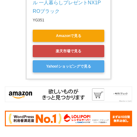
ル 一人暮らしプレゼントNX1P
ROブラック
YG351
Amazonで見る
楽天市場で見る
Yahoo!ショッピングで見る