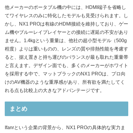
他メーカーのポータブル機の中には、HDMI端子を省略し
てワイヤレスのみに特化したモデルも見受けられます。し
かし、NX1 PROは有線のHDMI接続を維持しており、ゲー
ム機やブルーレイプレイヤーとの接続に遅延の不安があり
ません。1.4kgという重量は、他社の超小型モデル（500g
程度）よりは重いものの、レンズの質や排熱性能を考慮す
ると、据え置きと持ち運びのバランスが最も取れた重量帯
と言えます。デザイン面でも、多くのメーカーがホワイト
を採用する中で、マットブラックのNX1 PROは、プロ向
けのAV機器のような重厚感があり、所有欲を満たしてく
れる点も比較上の大きなアドバンテージです。
まとめ
Ifanrという企業の背景から、NX1 PROの具体的な実力ま