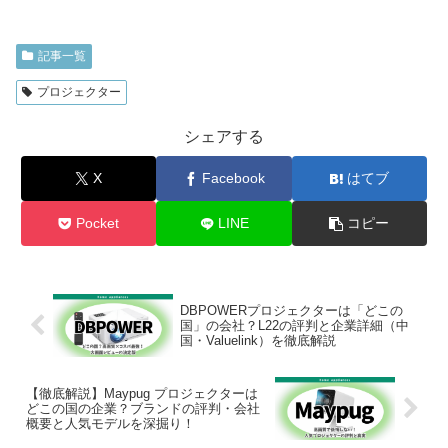
記事一覧
プロジェクター
シェアする
X
Facebook
はてブ
Pocket
LINE
コピー
DBPOWERプロジェクターは「どこの
国」の会社？L22の評判と企業詳細（中
国・Valuelink）を徹底解説
【徹底解説】Maypug プロジェクターは
どこの国の企業？ブランドの評判・会社
概要と人気モデルを深掘り！