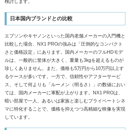
検討します。
日本国内ブランドとの比較
エプソンやキヤノンといった国内老舗メーカーの入門機と
比較した場合、NX1 PROの強みは「圧倒的なコンパクト
さと価格設定」にあります。国内メーカーのフルHDモデ
ルは、一般的に筐体が大きく、重量も3kgを超えるものが
珍しくありません。また、価格も5万円から10万円以上す
るケースが多いです。一方で、信頼性やアフターサービ
ス、そして何よりも「ルーメン（明るさ）」の数値におい
ては、国内メーカーに軍配が上がります。NX1 PROは、
暗い部屋で一人、あるいは家族と楽しむプライベートシネ
マに特化することで、価格を抑えつつ高精細な映像を実現
しています。