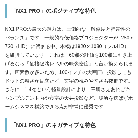
「NX1 PRO」のポジティブな特色
NX1 PROの最大の魅力は、圧倒的な「解像度と携帯性の
バランス」です。一般的な低価格プロジェクターが1280 x
720（HD）に留まる中、本機は1920 x 1080（フルHD）
を維持しています。これは、60点の評価を100点に引き上
げるなら「価格破壊レベルの映像密度」と言い換えられま
す。画素数が多いため、100インチの大画面に投影しても
ドットの粗さが目立たず、文字の読みやすさも抜群です。
さらに、1.4kgという軽量設計により、三脚さえあればキ
ャンプのテント内や寝室の天井投影など、場所を選ばずホ
ームシネマを構築できる点が非常に優秀です。
「NX1 PRO」のネガティブな特色