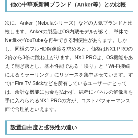
他の中華系新興ブランド（Anker等）との比較
次に、Anker（Nebulaシリーズ）などの人気ブランドと比
較します。Ankerの製品はOS内蔵モデルが多く、単体で
NetflixやYouTubeを再生できる利便性があります。しか
し、同様のフルHD解像度を求めると、価格はNX1 PROの
2倍から3倍に跳ね上がります。NX1 PROは、OS機能をあ
えて削ぎ落とし、基本性能である「映り」と「Wi-Fi接続
によるミラーリング」にリソースを集中させています。す
でにFire TV Stickなどを所有しているユーザーにとって
は、余計な機能にお金を払わず、純粋にパネルの解像度を
手に入れられるNX1 PROの方が、コストパフォーマンス
面で合理的といえます。
設置自由度と拡張性の違い