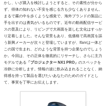
かし、いざ購入を検討しようとすると、その素性が分から
ず、得体の知れない不安を感じる方も少なくありません。
まるで霧の中を歩くような感覚で、海外ブランドの製品に
手を出すのは勇気がいるものです。近年の動画配信サービ
スの普及により、リビングで大画面を楽しむ文化はすっか
り定着しました。そんな背景もあり、低価格で高画質を謳
う新興メーカーが次々と登場していますが、Ifanrは一体ど
この国で生まれ、どのような背景を持つ企業なのでしょう
か。今回は、その正体を徹底的にリサーチし、さらに主力
モデルである
「プロジェクター NX1 PRO」
のスペックを
冷静に分析します。情報の波に飲み込まれることなく、納
得感を持って製品を選びたいあなたのためのガイドとし
て、事実を丁寧にお伝えします。