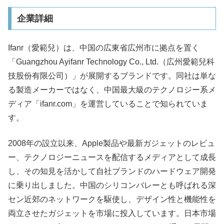
企業詳細
Ifanr（愛範兒）は、中国の広東省広州市に拠点を置く
「Guangzhou Ayifanr Technology Co., Ltd.（広州愛範兒科
技股份有限公司）」が展開するブランドです。同社は単な
る製造メーカーではなく、中国最大級のテクノロジー系メ
ディア「ifanr.com」を運営していることで知られていま
す。
2008年の設立以来、Apple製品や最新ガジェットのレビュ
ー、テクノロジーニュースを配信するメディアとして成長
し、その知見を活かして自社ブランドのハードウェア開発
に乗り出しました。中国のシリコンバレーとも呼ばれる深
セン近郊のネットワークを駆使し、デザイン性と機能性を
両立させたガジェットを市場に投入しています。日本市場