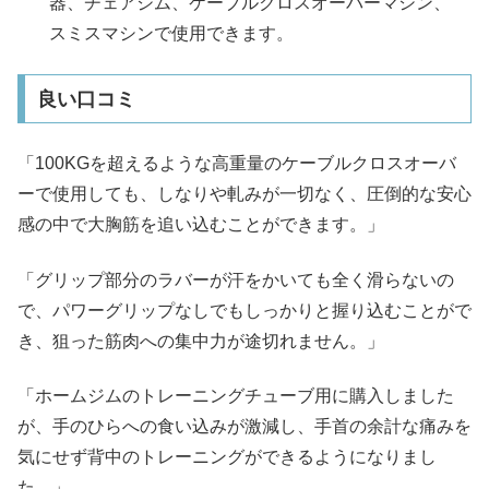
器、チェアジム、ケーブルクロスオーバーマシン、
スミスマシンで使用できます。
良い口コミ
「100KGを超えるような高重量のケーブルクロスオーバ
ーで使用しても、しなりや軋みが一切なく、圧倒的な安心
感の中で大胸筋を追い込むことができます。」
「グリップ部分のラバーが汗をかいても全く滑らないの
で、パワーグリップなしでもしっかりと握り込むことがで
き、狙った筋肉への集中力が途切れません。」
「ホームジムのトレーニングチューブ用に購入しました
が、手のひらへの食い込みが激減し、手首の余計な痛みを
気にせず背中のトレーニングができるようになりまし
た。」