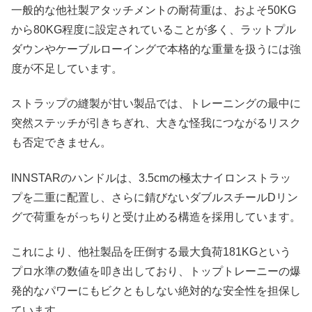
一般的な他社製アタッチメントの耐荷重は、およそ50KG
から80KG程度に設定されていることが多く、ラットプル
ダウンやケーブルローイングで本格的な重量を扱うには強
度が不足しています。
ストラップの縫製が甘い製品では、トレーニングの最中に
突然ステッチが引きちぎれ、大きな怪我につながるリスク
も否定できません。
INNSTARのハンドルは、3.5cmの極太ナイロンストラッ
プを二重に配置し、さらに錆びないダブルスチールDリン
グで荷重をがっちりと受け止める構造を採用しています。
これにより、他社製品を圧倒する最大負荷181KGという
プロ水準の数値を叩き出しており、トップトレーニーの爆
発的なパワーにもビクともしない絶対的な安全性を担保し
ています。