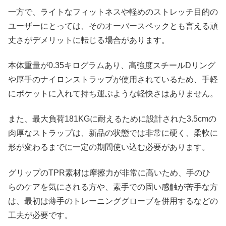
一方で、ライトなフィットネスや軽めのストレッチ目的の
ユーザーにとっては、そのオーバースペックとも言える頑
丈さがデメリットに転じる場合があります。
本体重量が0.35キログラムあり、高強度スチールDリング
や厚手のナイロンストラップが使用されているため、手軽
にポケットに入れて持ち運ぶような軽快さはありません。
また、最大負荷181KGに耐えるために設計された3.5cmの
肉厚なストラップは、新品の状態では非常に硬く、柔軟に
形が変わるまでに一定の期間使い込む必要があります。
グリップのTPR素材は摩擦力が非常に高いため、手のひ
らのケアを気にされる方や、素手での固い感触が苦手な方
は、最初は薄手のトレーニンググローブを併用するなどの
工夫が必要です。