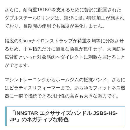
さらに、耐荷重181KGを支えるために贅沢に配置された
ダブルスチールDリングは、錆びに強い特殊加工が施され
ており、長期間の使用でも強度が劣化しません。
幅広の3.5cmナイロンストラップが荷重を均等に分散させ
るため、手や指先だけに過度な負担が集中せず、大胸筋や
広背筋といった対象筋肉へダイレクトに刺激を届けること
ができます。
マシントレーニングからホームジムの抵抗バンド、さらに
はピラティスリフォーマーまで、あらゆるフィットネス機
器に一瞬で接続できる汎用性の高さも大きな魅力です。
「INNSTAR エクササイズハンドル JSBS-HS-
JP」のネガティブな特色