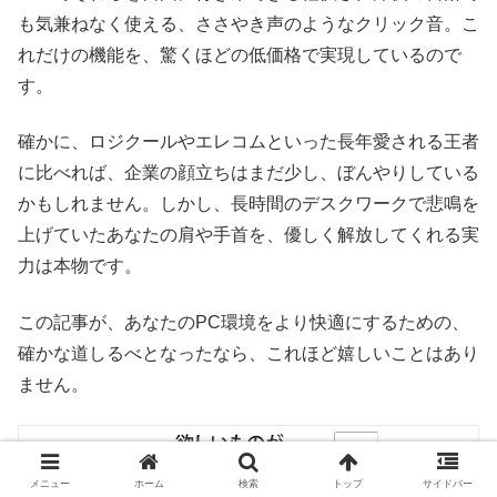
も気兼ねなく使える、ささやき声のようなクリック音。こ
れだけの機能を、驚くほどの低価格で実現しているので
す。
確かに、ロジクールやエレコムといった長年愛される王者
に比べれば、企業の顔立ちはまだ少し、ぼんやりしている
かもしれません。しかし、長時間のデスクワークで悲鳴を
上げていたあなたの肩や手首を、優しく解放してくれる実
力は本物です。
この記事が、あなたのPC環境をより快適にするための、
確かな道しるべとなったなら、これほど嬉しいことはあり
ません。
メニュー
ホーム
検索
トップ
サイドバー