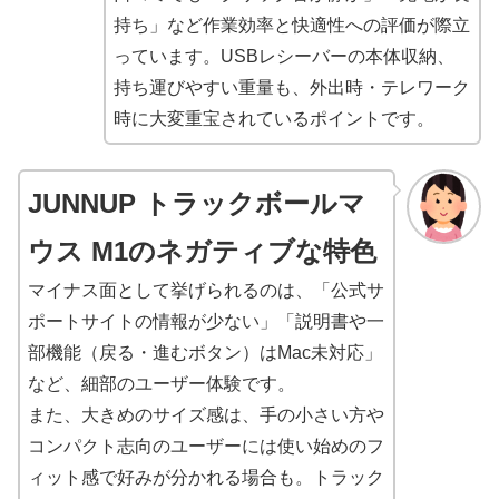
持ち」など作業効率と快適性への評価が際立
っています。USBレシーバーの本体収納、
持ち運びやすい重量も、外出時・テレワーク
時に大変重宝されているポイントです。
JUNNUP トラックボールマ
ウス ‎M1のネガティブな特色
マイナス面として挙げられるのは、「公式サ
ポートサイトの情報が少ない」「説明書や一
部機能（戻る・進むボタン）はMac未対応」
など、細部のユーザー体験です。
また、大きめのサイズ感は、手の小さい方や
コンパクト志向のユーザーには使い始めのフ
ィット感で好みが分かれる場合も。トラック