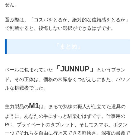
せん。
選ぶ際は、「コスパをとるか、絶対的な信頼感をとるか」
で判断すると、後悔しない選択ができるはずです。
「まとめ」
「JUNNUP」
ベールに包まれていた
というブラン
ド。その正体は、価格の常識をくつがえしにきた、パワフ
ルな挑戦者でした。
M1
主力製品の
は、まるで熟練の職人が仕立てた道具の
ように、あなたの手にすっと馴染むはずです。仕事用の
PC、プライベートのタブレット、そしてスマホ。ボタン
一つでそれらを自由に行き来できる軽快さ。深夜の書斎で