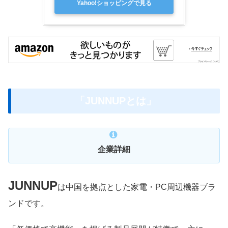
Yahoo!ショッピングで見る
「JUNNUPとは」
企業詳細
JUNNUP
は中国を拠点とした家電・PC周辺機器ブラ
ンドです。