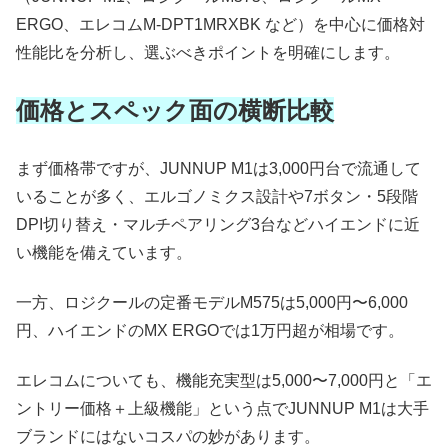
ERGO、エレコムM-DPT1MRXBK など）を中心に価格対
性能比を分析し、選ぶべきポイントを明確にします。
価格とスペック面の横断比較
まず価格帯ですが、JUNNUP M1は3,000円台で流通して
いることが多く、エルゴノミクス設計や7ボタン・5段階
DPI切り替え・マルチペアリング3台などハイエンドに近
い機能を備えています。
一方、ロジクールの定番モデルM575は5,000円〜6,000
円、ハイエンドのMX ERGOでは1万円超が相場です。
エレコムについても、機能充実型は5,000〜7,000円と「エ
ントリー価格＋上級機能」という点でJUNNUP M1は大手
ブランドにはないコスパの妙があります。