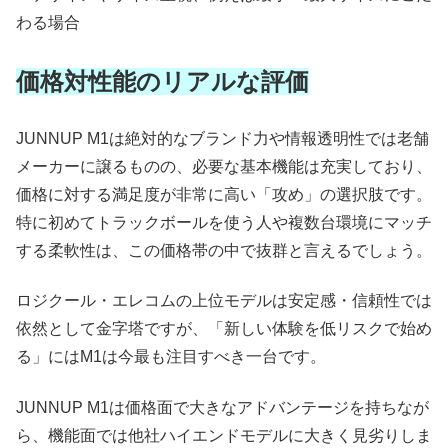
わる場合
価格対性能のリアルな評価
JUNNUP M1は絶対的なブランド力や情報透明性では老舗
メーカーに譲るものの、必要な基本機能は充実しており、
価格に対する満足度が非常に高い「攻め」の選択肢です。
特に初めてトラックボールを使う人や複数台環境にマッチ
する柔軟性は、この価格帯の中で抜群と言えるでしょう。
ロジクール・エレコムの上位モデルは安定感・信頼性では
依然として金字塔ですが、「新しい体験を低リスクで始め
る」にはM1は今最も注目すべき一台です。
JUNNUP M1は価格面で大きなアドバンテージを持ちなが
ら、機能面では他社ハイエンドモデルに大きく見劣りしま