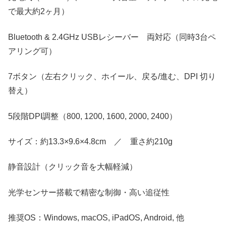
で最大約2ヶ月）
Bluetooth & 2.4GHz USBレシーバー 両対応（同時3台ペ
アリング可）
7ボタン（左右クリック、ホイール、戻る/進む、DPI 切り
替え）
5段階DPI調整（800, 1200, 1600, 2000, 2400）
サイズ：約13.3×9.6×4.8cm ／ 重さ約210g
静音設計（クリック音を大幅軽減）
光学センサー搭載で精密な制御・高い追従性
推奨OS：Windows, macOS, iPadOS, Android, 他