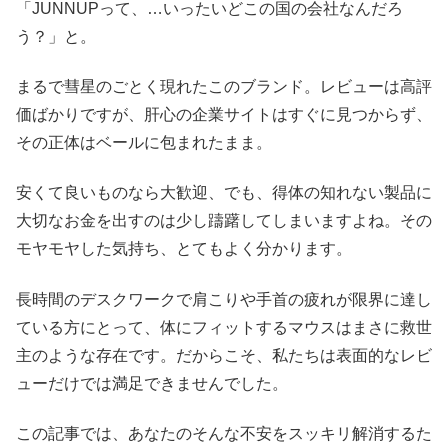
「JUNNUPって、…いったいどこの国の会社なんだろ
う？」と。
まるで彗星のごとく現れたこのブランド。レビューは高評
価ばかりですが、肝心の企業サイトはすぐに見つからず、
その正体はベールに包まれたまま。
安くて良いものなら大歓迎、でも、得体の知れない製品に
大切なお金を出すのは少し躊躇してしまいますよね。その
モヤモヤした気持ち、とてもよく分かります。
長時間のデスクワークで肩こりや手首の疲れが限界に達し
ている方にとって、体にフィットするマウスはまさに救世
主のような存在です。だからこそ、私たちは表面的なレビ
ューだけでは満足できませんでした。
この記事では、あなたのそんな不安をスッキリ解消するた