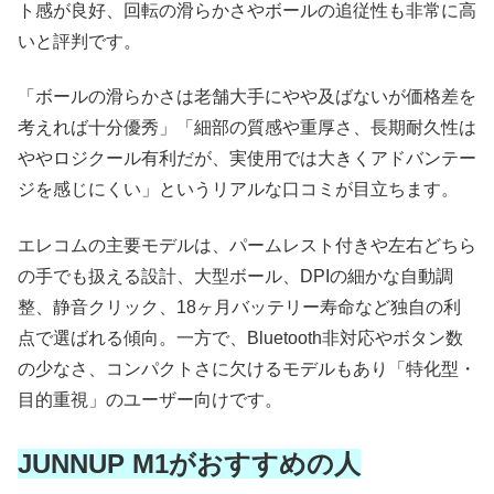
ト感が良好、回転の滑らかさやボールの追従性も非常に高
いと評判です。
「ボールの滑らかさは老舗大手にやや及ばないが価格差を
考えれば十分優秀」「細部の質感や重厚さ、長期耐久性は
ややロジクール有利だが、実使用では大きくアドバンテー
ジを感じにくい」というリアルな口コミが目立ちます。
エレコムの主要モデルは、パームレスト付きや左右どちら
の手でも扱える設計、大型ボール、DPIの細かな自動調
整、静音クリック、18ヶ月バッテリー寿命など独自の利
点で選ばれる傾向。一方で、Bluetooth非対応やボタン数
の少なさ、コンパクトさに欠けるモデルもあり「特化型・
目的重視」のユーザー向けです。
JUNNUP M1がおすすめの人