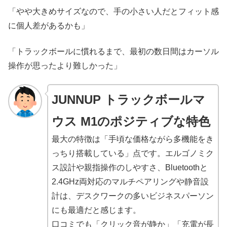
「やや大きめサイズなので、手の小さい人だとフィット感
に個人差があるかも」
「トラックボールに慣れるまで、最初の数日間はカーソル
操作が思ったより難しかった」
JUNNUP トラックボールマ
ウス ‎M1のポジティブな特色
最大の特徴は「手頃な価格ながら多機能をき
っちり搭載している」点です。エルゴノミク
ス設計や親指操作のしやすさ、Bluetoothと
2.4GHz両対応のマルチペアリングや静音設
計は、デスクワークの多いビジネスパーソン
にも最適だと感じます。
口コミでも「クリック音が静か」「充電が長