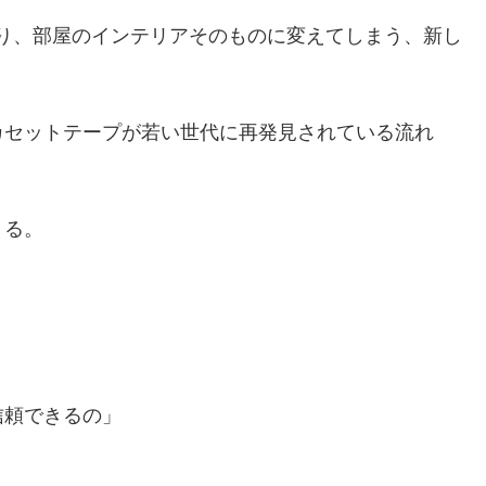
り、部屋のインテリアそのものに変えてしまう、新し
カセットテープが若い世代に再発見されている流れ
くる。
信頼できるの」
。