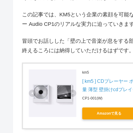
この記事では、KM5という企業の素顔を可能
ー Audio CP1のリアルな実力に迫っていきま
冒頭でお話しした「壁の上で音楽が息をする
終えるころには納得していただけるはずです
km5
[ km5 ] CDプレーヤー ポータ
量 薄型 壁掛けcdプレイヤー
CP1-001(W)
Amazonで見る