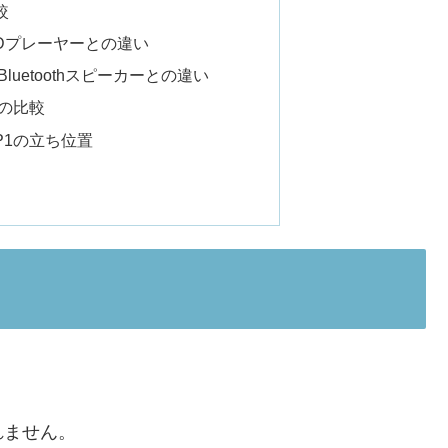
較
Dプレーヤーとの違い
uetoothスピーカーとの違い
との比較
P1の立ち位置
れません。