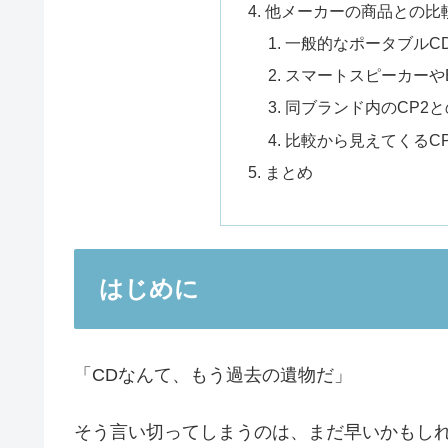
他メーカーの商品との比
一般的なポータブルC
スマートスピーカーやBl
同ブランド内のCP2
比較から見えてくるC
まとめ
はじめに
「CDなんて、もう過去の遺物だ」
そう言い切ってしまうのは、まだ早いかもし