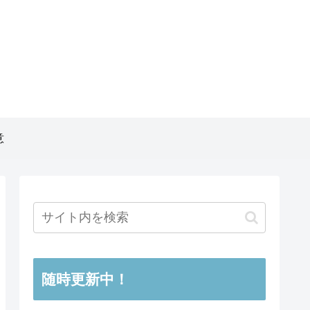
意
随時更新中！