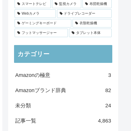
スマートテレビ
監視カメラ
布団乾燥機
Webカメラ
ドライブレコーダー
ゲーミングキーボード
衣類乾燥機
フットマッサージャー
タブレット本体
カテゴリー
Amazonの極意
3
Amazonブランド辞典
82
未分類
24
記事一覧
4,863