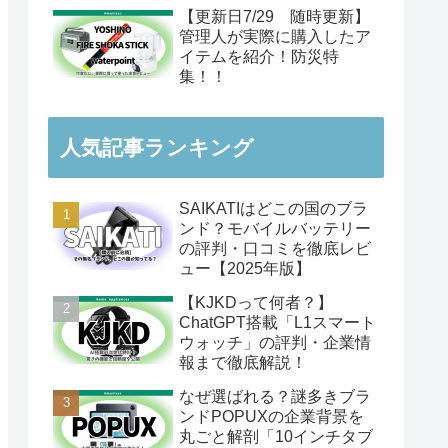
【更新日7/29 随時更新】
管理人が実際に購入したア
イテムを紹介！防災特
集！！
人気記事ランキング
SAIKATIはどこの国のブラ
ンド？モバイルバッテリー
の評判・口コミを徹底レビ
ュー【2025年版】
【KJKDって何者？】
ChatGPT搭載「L1スマート
ウォッチ」の評判・企業情
報まで徹底解説！
なぜ選ばれる？謎多きブラ
ンドPOPUXの企業背景を
丸ごと解剖「10インチタブ