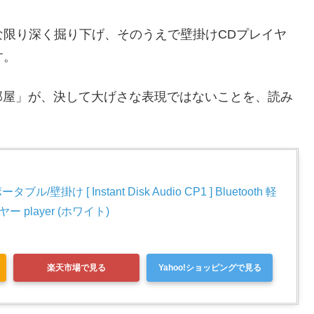
な限り深く掘り下げ、そのうえで壁掛けCDプレイヤ
す。
部屋」が、決して大げさな表現ではないことを、読み
。
ブル/壁掛け [ Instant Disk Audio CP1 ] Bluetooth 軽
 player (ホワイト)
楽天市場で見る
Yahoo!ショッピングで見る