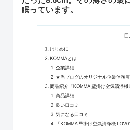
たった8.6cm。その薄さの
眠っています。
目
はじめに
KOMMAとは
企業詳細
★当ブログのオリジナル企業信頼度
商品紹介「KOMMA 壁掛け空気清浄機LOV0
商品詳細
良い口コミ
気になる口コミ
「KOMMA 壁掛け空気清浄機 LOV01