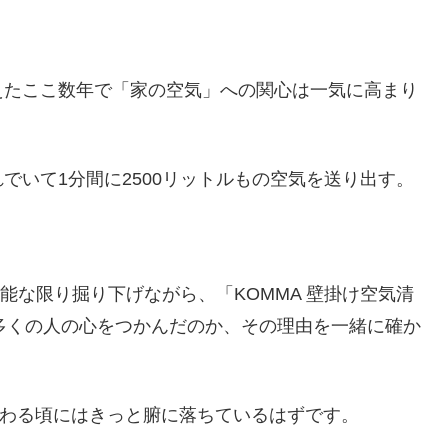
えたここ数年で「家の空気」への関心は一気に高まり
でいて1分間に2500リットルもの空気を送り出す。
能な限り掘り下げながら、「KOMMA 壁掛け空気清
E」がなぜ多くの人の心をつかんだのか、その理由を一緒に確か
み終わる頃にはきっと腑に落ちているはずです。