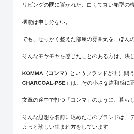
リビングの隅に置かれた、白くて丸い箱型の
機能は申し分ない。
でも、せっかく整えた部屋の雰囲気を、ほん
そんなモヤモヤを感じたことのある方は、決
KOMMA（コンマ）
というブランドが世に問
CHARCOAL-PSE」
は、その小さな違和感に
文章の途中で打つ「コンマ」のように、暮ら
そんな思想を名前に込めたこのブランドは、
ょっと珍しい生まれ方をしています。