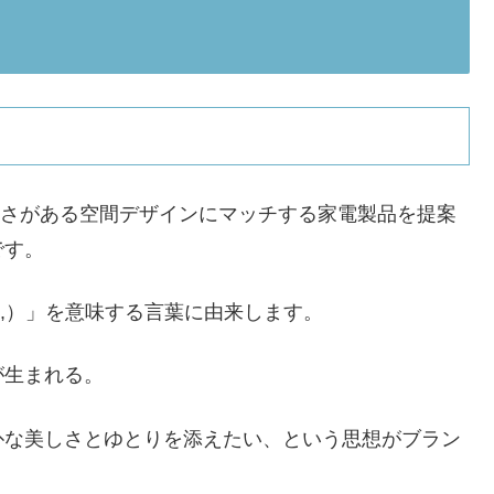
しさがある空間デザインにマッチする家電製品を提案
です。
（,）」を意味する言葉に由来します。
が生まれる。
朴な美しさとゆとりを添えたい、という思想がブラン