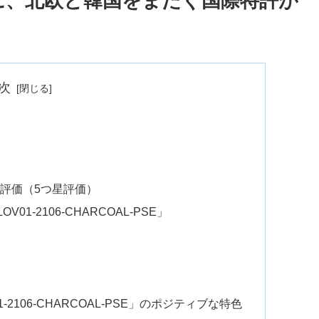
裏に、北欧と韓国をまたぐ国際特許が
次
評価（5つ星評価）
1-2106-CHARCOAL-PSE」
-2106-CHARCOAL-PSE」のポジティブな特色