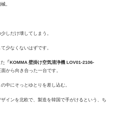
機械。
の少しだけ壊してしまう。
して少なくないはずです。
うた
「KOMMA 壁掛け空気清浄機 LOV01-2106-
正面から向き合った一台です。
しの中にそっとゆとりを差し込む。
デザインを北欧で、製造を韓国で手がけるという、ち