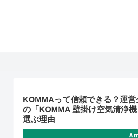
KOMMAって信頼できる？運
の「KOMMA 壁掛け空気清浄機 LO
選ぶ理由