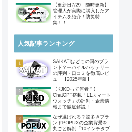
【更新日7/29 随時更新】
管理人が実際に購入したア
イテムを紹介！防災特
集！！
人気記事ランキング
SAIKATIはどこの国のブラ
ンド？モバイルバッテリー
の評判・口コミを徹底レビ
ュー【2025年版】
【KJKDって何者？】
ChatGPT搭載「L1スマート
ウォッチ」の評判・企業情
報まで徹底解説！
なぜ選ばれる？謎多きブラ
ンドPOPUXの企業背景を
丸ごと解剖「10インチタブ