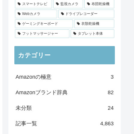
スマートテレビ
監視カメラ
布団乾燥機
Webカメラ
ドライブレコーダー
ゲーミングキーボード
衣類乾燥機
フットマッサージャー
タブレット本体
カテゴリー
Amazonの極意
3
Amazonブランド辞典
82
未分類
24
記事一覧
4,863