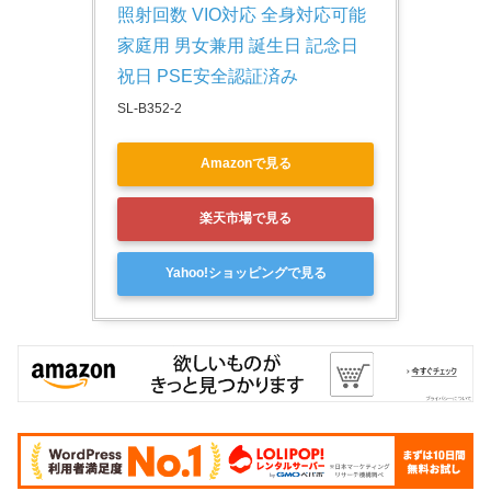
照射回数 VIO対応 全身対応可能 
家庭用 男女兼用 誕生日 記念日 
祝日 PSE安全認証済み
SL-B352-2
Amazonで見る
楽天市場で見る
Yahoo!ショッピングで見る