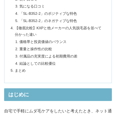
気になる口コミ
「SL-B352-2」のポジティブな特色
「SL-B352-2」のネガティブな特色
【徹底比較】KXPと他メーカーの人気脱毛器を並べて
分かった違い
価格帯と投資価値のバランス
重量と操作性の比較
付属品の充実度による初期費用の差
結論としての比較優位
まとめ
はじめに
自宅で手軽にムダ毛ケアをしたいと考えたとき、ネット通