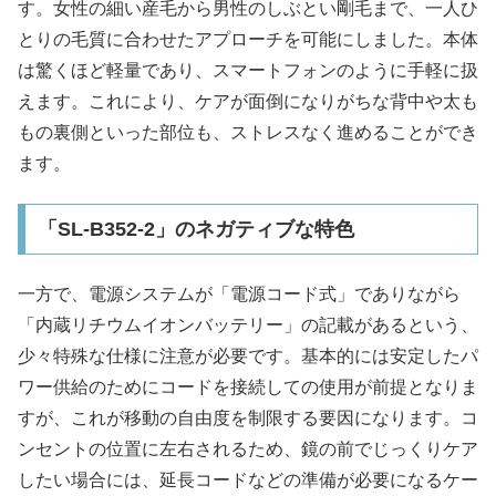
す。女性の細い産毛から男性のしぶとい剛毛まで、一人ひ
とりの毛質に合わせたアプローチを可能にしました。本体
は驚くほど軽量であり、スマートフォンのように手軽に扱
えます。これにより、ケアが面倒になりがちな背中や太も
もの裏側といった部位も、ストレスなく進めることができ
ます。
「SL-B352-2」のネガティブな特色
一方で、電源システムが「電源コード式」でありながら
「内蔵リチウムイオンバッテリー」の記載があるという、
少々特殊な仕様に注意が必要です。基本的には安定したパ
ワー供給のためにコードを接続しての使用が前提となりま
すが、これが移動の自由度を制限する要因になります。コ
ンセントの位置に左右されるため、鏡の前でじっくりケア
したい場合には、延長コードなどの準備が必要になるケー