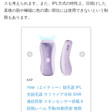
スも考えられます。また、IPL方式の特性上、日焼けした
直後の肌や極端に色の濃い部位には使用できないという制
限もあります。
KXP
Yete（エイティー）脱毛器 IPL
光脱毛器 サファイア冷却 SHR
連続照射 スキンセンサー搭載 6
段階レベル 手動/自動照射 無限