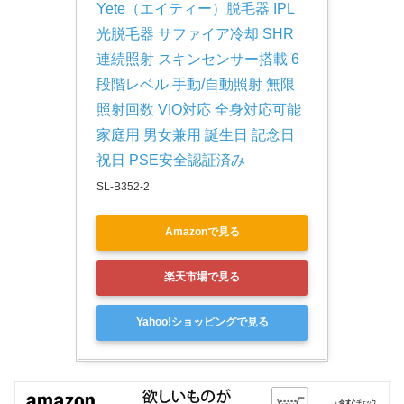
Yete（エイティー）脱毛器 IPL
光脱毛器 サファイア冷却 SHR
連続照射 スキンセンサー搭載 6
段階レベル 手動/自動照射 無限
照射回数 VIO対応 全身対応可能 
家庭用 男女兼用 誕生日 記念日 
祝日 PSE安全認証済み
SL-B352-2
Amazonで見る
楽天市場で見る
Yahoo!ショッピングで見る