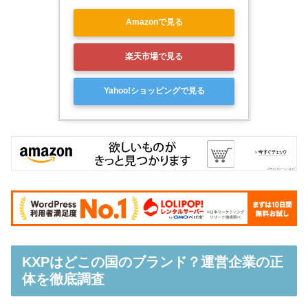
Amazonで見る
楽天市場で見る
Yahoo!ショッピングで見る
KXPはどこの国のブランド？運営企業の正
体を徹底調査