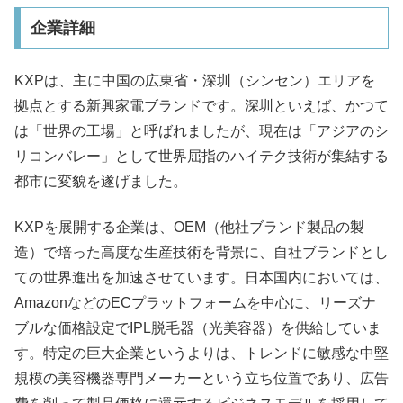
企業詳細
KXPは、主に中国の広東省・深圳（シンセン）エリアを
拠点とする新興家電ブランドです。深圳といえば、かつて
は「世界の工場」と呼ばれましたが、現在は「アジアのシ
リコンバレー」として世界屈指のハイテク技術が集結する
都市に変貌を遂げました。
KXPを展開する企業は、OEM（他社ブランド製品の製
造）で培った高度な生産技術を背景に、自社ブランドとし
ての世界進出を加速させています。日本国内においては、
AmazonなどのECプラットフォームを中心に、リーズナ
ブルな価格設定でIPL脱毛器（光美容器）を供給していま
す。特定の巨大企業というよりは、トレンドに敏感な中堅
規模の美容機器専門メーカーという立ち位置であり、広告