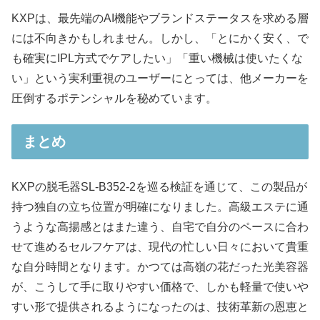
KXPは、最先端のAI機能やブランドステータスを求める層
には不向きかもしれません。しかし、「とにかく安く、で
も確実にIPL方式でケアしたい」「重い機械は使いたくな
い」という実利重視のユーザーにとっては、他メーカーを
圧倒するポテンシャルを秘めています。
まとめ
KXPの脱毛器SL-B352-2を巡る検証を通じて、この製品が
持つ独自の立ち位置が明確になりました。高級エステに通
うような高揚感とはまた違う、自宅で自分のペースに合わ
せて進めるセルフケアは、現代の忙しい日々において貴重
な自分時間となります。かつては高嶺の花だった光美容器
が、こうして手に取りやすい価格で、しかも軽量で使いや
すい形で提供されるようになったのは、技術革新の恩恵と