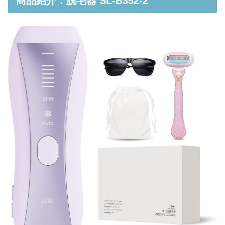
商品紹介：脱毛器 SL-B352-2