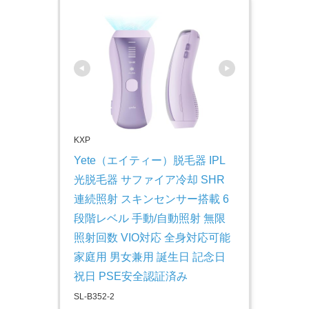
KXP
Yete（エイティー）脱毛器 IPL
光脱毛器 サファイア冷却 SHR
連続照射 スキンセンサー搭載 6
段階レベル 手動/自動照射 無限
照射回数 VIO対応 全身対応可能 
家庭用 男女兼用 誕生日 記念日 
祝日 PSE安全認証済み
SL-B352-2