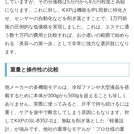
していますが、その分価格は5万円から8万円程度と高額
になります。これに対し、KXPは機能をIPL照射に特化さ
せ、センサーの自動化などを削ぎ落とすことで、1万円前
後の圧倒的な低価格を実現しました。これは、エステに通
う数十万円の費用と比較すれば、お小遣いの範囲で始めら
れる「美容への第一歩」として非常に強力な選択肢になり
ます。
重量と操作性の比較
他メーカーの多機能モデルは、冷却ファンや大型液晶を搭
載するために本体が300gから500gを超えることも珍しく
ありません。実際に使ってみると、片手で持ち続けるには
重く、ケアを途中で断念してしまう原因にもなります。対
してKXPのSL-B352-2は、無駄を削ぎ落とした「軽量設
計」が強みです。他社の重厚なモデルが「プロ仕様の重