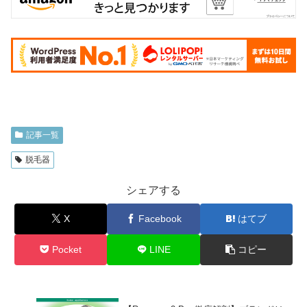
記事一覧
脱毛器
シェアする
X
Facebook
はてブ
Pocket
LINE
コピー