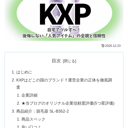
2025.12.23
目次
はじめに
KXPはどこの国のブランド？運営企業の正体を徹底調
査
企業詳細
★当ブログのオリジナル企業信頼度評価(5つ星評価)
商品紹介：脱毛器 SL-B352-2
商品スペック
良い口コミ