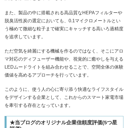
また、製品の中に搭載される高品質なHEPAフィルターや
脱臭活性炭の選定においても、0.1マイクロメートルとい
う極めて微細な粒子まで確実にキャッチする高いろ過精度
を追求しています。
ただ空気を綺麗にする機械を作るのではなく、そこにアロ
マ対応のディフューザー機能や、視覚的に癒やしを与える
LEDムードライトを組み合わせることで、空間全体の体験
価値を高めるアプローチを行っています。
このように、使う人の心に寄り添う快適なライフスタイル
をデザインする企業として、これからのスマート家電市場
を牽引する存在となっています。
★当ブログのオリジナル企業信頼度評価(5つ星