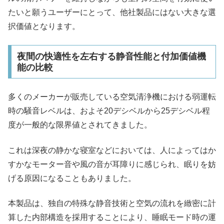
たいと願うユーザーにとって、他社製品にはない大きな選
択価値となります。
夜間の快適性を左右する静音性能と付加価値機
能の比較
多くのメーカーが販売している空気清浄機における弱運転
時の騒音レベルは、およそ20デシベルから25デシベル程
度が一般的な限界値とされてきました。
これは深夜の静かな寝室などにおいては、人によってはか
すかなモーター音や風の音が耳障りに感じられ、眠りを妨
げる原因になることもありました。
本製品は、独自の特殊な静音技術と空気の流れを緻密に計
算した内部構造を採用することにより、睡眠モード時の運