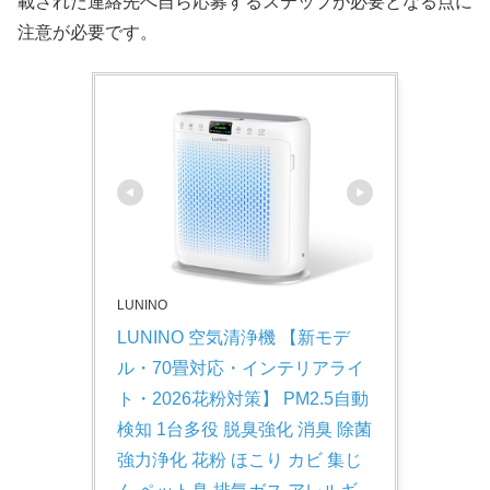
載された連絡先へ自ら応募するステップが必要となる点に
注意が必要です。
LUNINO
LUNINO 空気清浄機 【新モデ
ル・70畳対応・インテリアライ
ト・2026花粉対策】 PM2.5自動
検知 1台多役 脱臭強化 消臭 除菌 
強力浄化 花粉 ほこり カビ 集じ