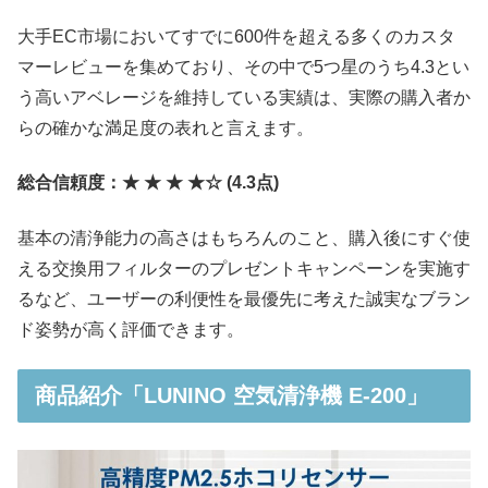
大手EC市場においてすでに600件を超える多くのカスタ
マーレビューを集めており、その中で5つ星のうち4.3とい
う高いアベレージを維持している実績は、実際の購入者か
らの確かな満足度の表れと言えます。
総合信頼度：★ ★ ★ ★☆ (4.3点)
基本の清浄能力の高さはもちろんのこと、購入後にすぐ使
える交換用フィルターのプレゼントキャンペーンを実施す
るなど、ユーザーの利便性を最優先に考えた誠実なブラン
ド姿勢が高く評価できます。
商品紹介「LUNINO 空気清浄機 E-200」