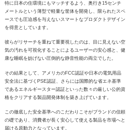
特に日本の住環境にもマッチするよう、奥行き15センチ
メートルという薄型で軽量な筐体を開発し、限られたスペ
ースでも圧迫感を与えないスマートなプロダクトデザイン
を得意としています。
彼らがリサーチを重ねて重要視したのは、目に見えない空
気の汚れを可視化することによるユーザーの安心感と、健
康な睡眠を妨げない圧倒的な静音性能の両立でした。
その結果として、アメリカのFCC認証や日本の電気用品
安全法に基づくPSE認証、さらには国際的な省エネ基準
であるエネルギースター認証といった数々の厳しい公的資
格をクリアする製品開発体制を築き上げています。
この徹底した安全基準へのこだわりこそがブランドの信頼
の礎であり、消費者が長く安心して使える製品を市場へと
届ける原動力となっています。