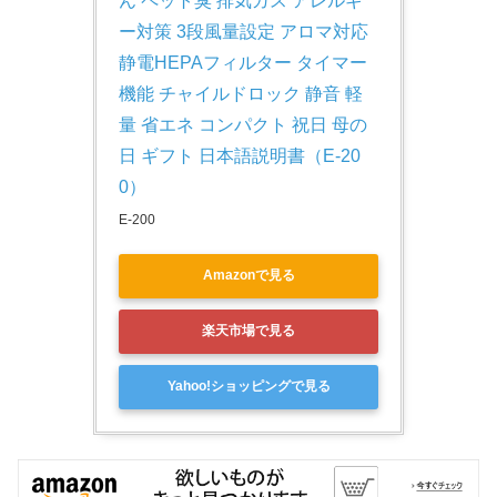
ん ペット臭 排気ガス アレルギ
ー対策 3段風量設定 アロマ対応 
静電HEPAフィルター タイマー
機能 チャイルドロック 静音 軽
量 省エネ コンパクト 祝日 母の
日 ギフト 日本語説明書（E-20
0）
E-200
Amazonで見る
楽天市場で見る
Yahoo!ショッピングで見る