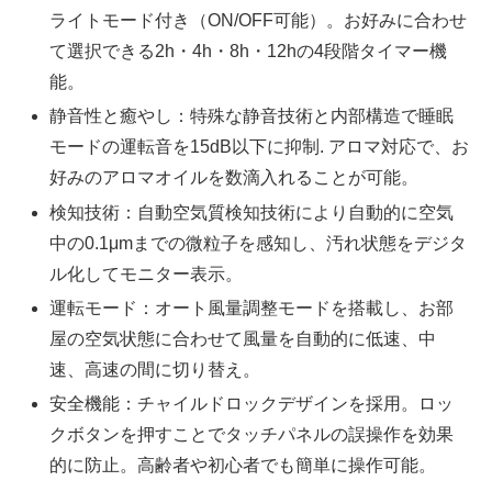
ライトモード付き（ON/OFF可能）。お好みに合わせ
て選択できる2h・4h・8h・12hの4段階タイマー機
能。
静音性と癒やし：特殊な静音技術と内部構造で睡眠
モードの運転音を15dB以下に抑制. アロマ対応で、お
好みのアロマオイルを数滴入れることが可能。
検知技術：自動空気質検知技術により自動的に空気
中の0.1μmまでの微粒子を感知し、汚れ状態をデジタ
ル化してモニター表示。
運転モード：オート風量調整モードを搭載し、お部
屋の空気状態に合わせて風量を自動的に低速、中
速、高速の間に切り替え。
安全機能：チャイルドロックデザインを採用。ロッ
クボタンを押すことでタッチパネルの誤操作を効果
的に防止。高齢者や初心者でも簡単に操作可能。