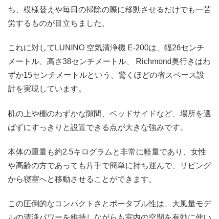
ち、模様替えや毎日の掃除の際に移動させるだけでも一苦
労するものが目立ちました。
これに対してLUNINO 空気清浄機 E-200は、幅26センチ
メートル、高さ38センチメートル、 Richmond奥行きはわ
ずか15センチメートルという、驚くほどの省スペース設
計を実現しています。
机の上や棚のわずかな隙間、ベッドサイドなど、場所を選
ばずにすっきりと設置できる点が大きな強みです。
本体の重量も約2.5キログラムと非常に軽量であり、女性
や高齢の方であっても片手で簡単に持ち運んで、リビング
から寝室へと移動させることができます。
この圧倒的なコンパクトさとポータブル性は、大風量モデ
ルの清浄パワーを維持しながらも室内の空間を有効に使い