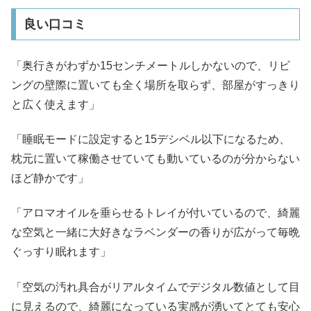
良い口コミ
「奥行きがわずか15センチメートルしかないので、リビ
ングの壁際に置いても全く場所を取らず、部屋がすっきり
と広く使えます」
「睡眠モードに設定すると15デシベル以下になるため、
枕元に置いて稼働させていても動いているのが分からない
ほど静かです」
「アロマオイルを垂らせるトレイが付いているので、綺麗
な空気と一緒に大好きなラベンダーの香りが広がって毎晩
ぐっすり眠れます」
「空気の汚れ具合がリアルタイムでデジタル数値として目
に見えるので、綺麗になっている実感が湧いてとても安心