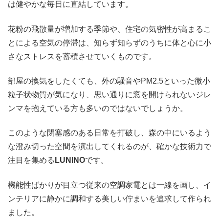
は健やかな毎日に直結しています。
花粉の飛散量が増加する季節や、住宅の気密性が高まるこ
とによる空気の停滞は、知らず知らずのうちに体と心に小
さなストレスを蓄積させていくものです。
部屋の換気をしたくても、外の騒音やPM2.5といった微小
粒子状物質が気になり、思い通りに窓を開けられないジレ
ンマを抱えている方も多いのではないでしょうか。
このような閉塞感のある日常を打破し、森の中にいるよう
な澄み切った空間を演出してくれるのが、確かな技術力で
注目を集める
LUNINO
です。
機能性ばかりが目立つ従来の空調家電とは一線を画し、イ
ンテリアに静かに調和する美しい佇まいを追求して作られ
ました。