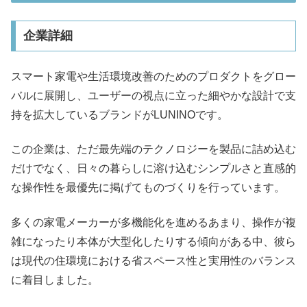
企業詳細
スマート家電や生活環境改善のためのプロダクトをグロー
バルに展開し、ユーザーの視点に立った細やかな設計で支
持を拡大しているブランドがLUNINOです。
この企業は、ただ最先端のテクノロジーを製品に詰め込む
だけでなく、日々の暮らしに溶け込むシンプルさと直感的
な操作性を最優先に掲げてものづくりを行っています。
多くの家電メーカーが多機能化を進めるあまり、操作が複
雑になったり本体が大型化したりする傾向がある中、彼ら
は現代の住環境における省スペース性と実用性のバランス
に着目しました。