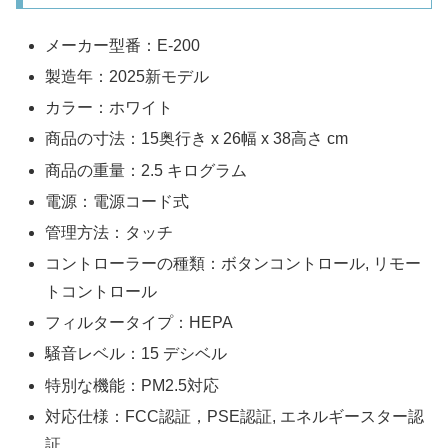
メーカー型番：E-200
製造年：2025新モデル
カラー：ホワイト
商品の寸法：15奥行き x 26幅 x 38高さ cm
商品の重量：2.5 キログラム
電源：電源コード式
管理方法：タッチ
コントローラーの種類：ボタンコントロール, リモー
トコントロール
フィルタータイプ：HEPA
騒音レベル：15 デシベル
特別な機能：PM2.5対応
対応仕様：FCC認証，PSE認証, エネルギースター認
証