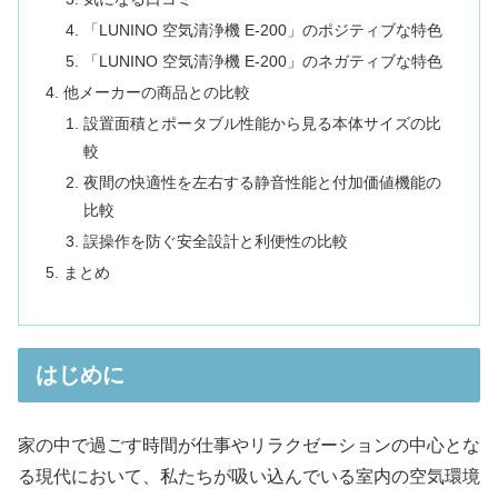
「LUNINO 空気清浄機 E-200」のポジティブな特色
「LUNINO 空気清浄機 E-200」のネガティブな特色
他メーカーの商品との比較
設置面積とポータブル性能から見る本体サイズの比
較
夜間の快適性を左右する静音性能と付加価値機能の
比較
誤操作を防ぐ安全設計と利便性の比較
まとめ
はじめに
家の中で過ごす時間が仕事やリラクゼーションの中心とな
る現代において、私たちが吸い込んでいる室内の空気環境