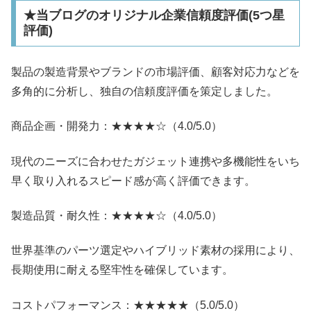
★当ブログのオリジナル企業信頼度評価(5つ星
評価)
製品の製造背景やブランドの市場評価、顧客対応力などを
多角的に分析し、独自の信頼度評価を策定しました。
商品企画・開発力：★★★★☆（4.0/5.0）
現代のニーズに合わせたガジェット連携や多機能性をいち
早く取り入れるスピード感が高く評価できます。
製造品質・耐久性：★★★★☆（4.0/5.0）
世界基準のパーツ選定やハイブリッド素材の採用により、
長期使用に耐える堅牢性を確保しています。
コストパフォーマンス：★★★★★（5.0/5.0）