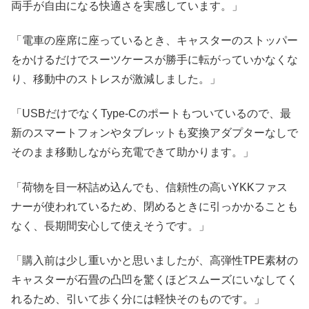
両手が自由になる快適さを実感しています。」
「電車の座席に座っているとき、キャスターのストッパー
をかけるだけでスーツケースが勝手に転がっていかなくな
り、移動中のストレスが激減しました。」
「USBだけでなくType-Cのポートもついているので、最
新のスマートフォンやタブレットも変換アダプターなしで
そのまま移動しながら充電できて助かります。」
「荷物を目一杯詰め込んでも、信頼性の高いYKKファス
ナーが使われているため、閉めるときに引っかかることも
なく、長期間安心して使えそうです。」
「購入前は少し重いかと思いましたが、高弾性TPE素材の
キャスターが石畳の凸凹を驚くほどスムーズにいなしてく
れるため、引いて歩く分には軽快そのものです。」