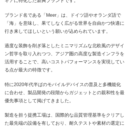
ギアに特化した新興ブランドです。
ブランド名である「Meer」は、ドイツ語やオランダ語で
「海」を意味し、果てしなく広がる世界を自由かつ快適に
行き来してほしいという願いが込められています。
過度な装飾を削ぎ落としたミニマリズムな北欧風のデザイ
ン哲学を取り入れつつ、アジア圏の高度な製造インフラを
活用することで、高いコストパフォーマンスを実現してい
る点が最大の特徴です。
特に2020年代半ばのモバイルデバイスの普及と多機能化
に合わせ、製品開発の段階からガジェットとの親和性を最
優先事項として掲げてきました。
製造を担う提携工場は、国際的な品質管理基準をクリアし
た最先端の設備を有しており、耐久テストや素材の選定に