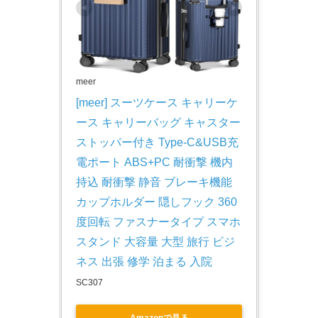
meer
[meer] スーツケース キャリーケ
ース キャリーバッグ キャスター
ストッパー付き Type-C&USB充
電ポート ABS+PC 耐衝撃 機内
持込 耐衝撃 静音 ブレーキ機能 
カップホルダー 隠しフック 360
度回転 ファスナータイプ スマホ
スタンド 大容量 大型 旅行 ビジ
ネス 出張 修学 泊まる 入院
SC307