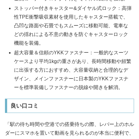
ストッパー付きキャスター&ダイヤル式ロック：高弾
性TPE衝撃吸収素材を使用したキャスター搭載で、
凸凹な路面や石畳でもスムーズに移動可能、電車な
どの揺れによる不意の動きを防ぐキャスターロック
機能を装備。
超大容量＆信頼のYKKファスナー：一般的なスーツ
ケースより平均1kgの重さがあり、長時間移動や頻繁
に出張する方におすすめ、大容量収納と合理的なデ
ザイン、メインファスナーに日本製のYKKファスナ
ーを標準装備しファスナーの脱線や開きを解消。
良い口コミ
「駅の待ち時間や空港での搭乗待ちの際、レバー上のホル
ダーにスマホを置いて動画を見られるのが本当に便利で、