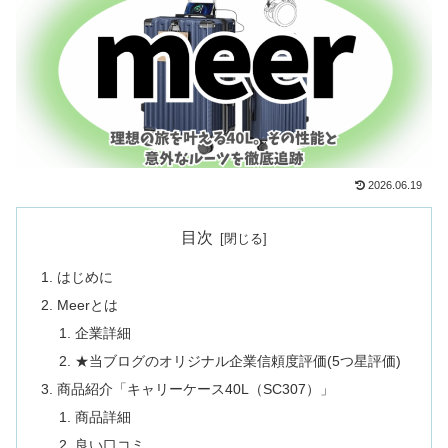
2026.06.19
目次
はじめに
Meerとは
企業詳細
★当ブログのオリジナル企業信頼度評価(5つ星評価)
商品紹介「キャリーケース40L（SC307）」
商品詳細
良い口コミ