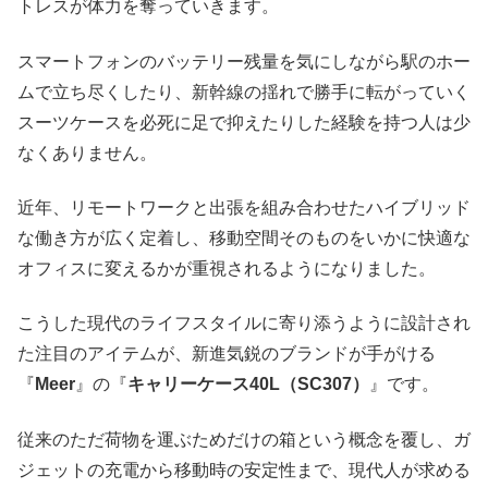
トレスが体力を奪っていきます。
スマートフォンのバッテリー残量を気にしながら駅のホー
ムで立ち尽くしたり、新幹線の揺れで勝手に転がっていく
スーツケースを必死に足で抑えたりした経験を持つ人は少
なくありません。
近年、リモートワークと出張を組み合わせたハイブリッド
な働き方が広く定着し、移動空間そのものをいかに快適な
オフィスに変えるかが重視されるようになりました。
こうした現代のライフスタイルに寄り添うように設計され
た注目のアイテムが、新進気鋭のブランドが手がける
『
Meer
』の『
キャリーケース40L（SC307）
』です。
従来のただ荷物を運ぶためだけの箱という概念を覆し、ガ
ジェットの充電から移動時の安定性まで、現代人が求める