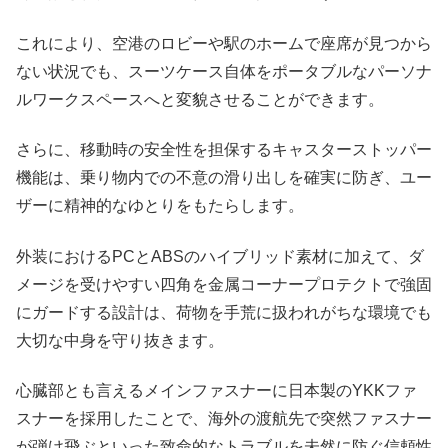
これにより、空港のロビーや駅のホームで座席が見つから
ない状況でも、スーツケース自体をポータブルなパーソナ
ルワークスペースへと変貌させることができます。
さらに、移動時の安全性を担保するキャスターストッパー
機能は、乗り物内での不意の滑り出しを確実に防ぎ、ユー
ザーに精神的なゆとりをもたらします。
外装におけるPCとABSのハイブリッド素材に加えて、ダ
メージを受けやすい四角を金属コーナープロテクトで強固
にガードする設計は、荷物を手荒に扱われがちな環境でも
大切な中身を守り抜きます。
心臓部とも言えるメインファスナーに日本製のYKKファ
スナーを採用したことで、海外の渡航先で突然ファスナー
が弾け飛ぶといった致命的なトラブルを未然に防ぐ信頼性