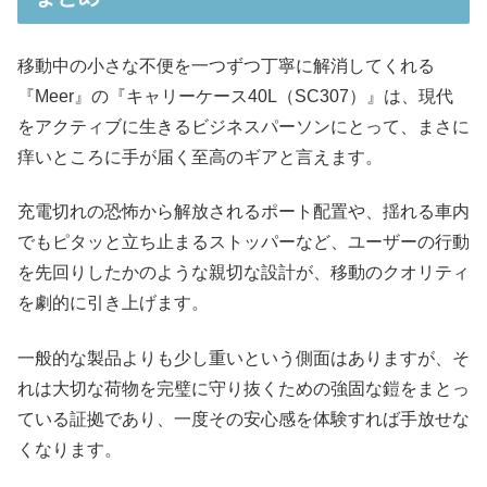
移動中の小さな不便を一つずつ丁寧に解消してくれる
『Meer』の『キャリーケース40L（SC307）』は、現代
をアクティブに生きるビジネスパーソンにとって、まさに
痒いところに手が届く至高のギアと言えます。
充電切れの恐怖から解放されるポート配置や、揺れる車内
でもピタッと立ち止まるストッパーなど、ユーザーの行動
を先回りしたかのような親切な設計が、移動のクオリティ
を劇的に引き上げます。
一般的な製品よりも少し重いという側面はありますが、そ
れは大切な荷物を完璧に守り抜くための強固な鎧をまとっ
ている証拠であり、一度その安心感を体験すれば手放せな
くなります。