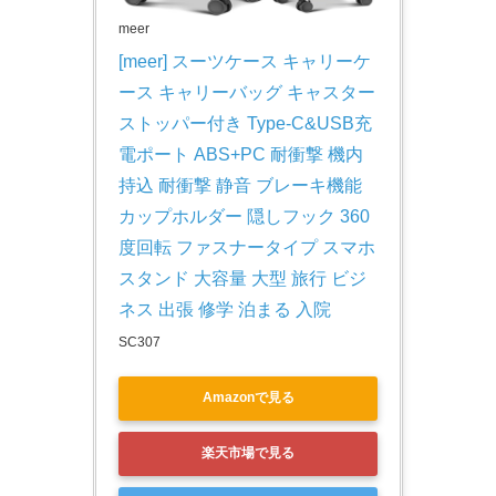
meer
[meer] スーツケース キャリーケ
ース キャリーバッグ キャスター
ストッパー付き Type-C&USB充
電ポート ABS+PC 耐衝撃 機内
持込 耐衝撃 静音 ブレーキ機能 
カップホルダー 隠しフック 360
度回転 ファスナータイプ スマホ
スタンド 大容量 大型 旅行 ビジ
ネス 出張 修学 泊まる 入院
SC307
Amazonで見る
楽天市場で見る