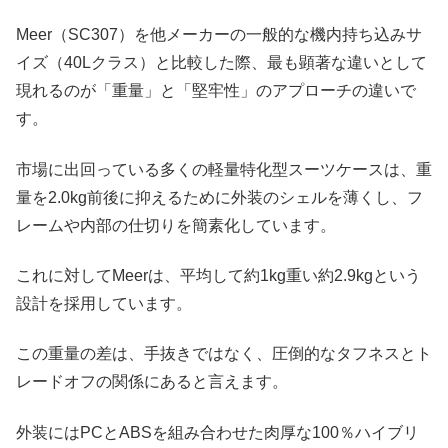
Meer（SC307）を他メーカーの一般的な機内持ち込みサ
イズ（40Lクラス）と比較した際、最も顕著な違いとして
現れるのが「重量」と「堅牢性」のアプローチの違いで
す。
市場に出回っている多くの軽量特化型スーツケースは、重
量を2.0kg前後に抑えるために外装のシェルを薄くし、フ
レームや内部の仕切りを簡素化しています。
これに対してMeerは、平均して約1kg重い約2.9kgという
設計を採用しています。
この重量の差は、手抜きではなく、圧倒的なタフネスとト
レードオフの関係にあると言えます。
外装にはPCとABSを組み合わせた肉厚な100％ハイブリ