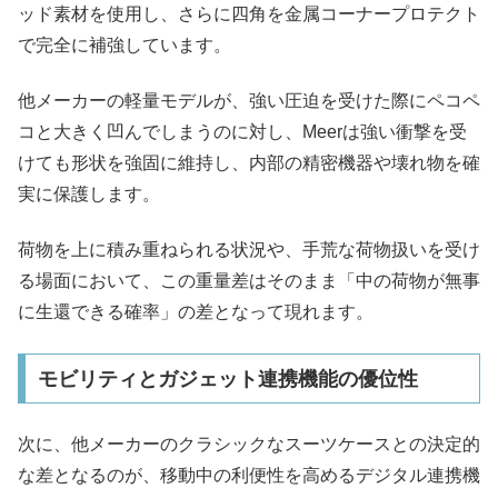
ッド素材を使用し、さらに四角を金属コーナープロテクト
で完全に補強しています。
他メーカーの軽量モデルが、強い圧迫を受けた際にペコペ
コと大きく凹んでしまうのに対し、Meerは強い衝撃を受
けても形状を強固に維持し、内部の精密機器や壊れ物を確
実に保護します。
荷物を上に積み重ねられる状況や、手荒な荷物扱いを受け
る場面において、この重量差はそのまま「中の荷物が無事
に生還できる確率」の差となって現れます。
モビリティとガジェット連携機能の優位性
次に、他メーカーのクラシックなスーツケースとの決定的
な差となるのが、移動中の利便性を高めるデジタル連携機