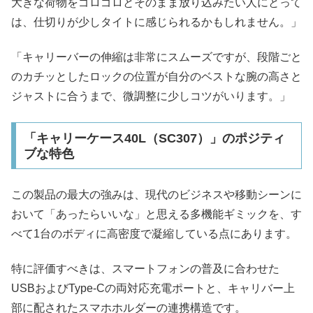
大きな荷物をゴロゴロとそのまま放り込みたい人にとって
は、仕切りが少しタイトに感じられるかもしれません。」
「キャリーバーの伸縮は非常にスムーズですが、段階ごと
のカチッとしたロックの位置が自分のベストな腕の高さと
ジャストに合うまで、微調整に少しコツがいります。」
「キャリーケース40L（SC307）」のポジティ
ブな特色
この製品の最大の強みは、現代のビジネスや移動シーンに
おいて「あったらいいな」と思える多機能ギミックを、す
べて1台のボディに高密度で凝縮している点にあります。
特に評価すべきは、スマートフォンの普及に合わせた
USBおよびType-Cの両対応充電ポートと、キャリバー上
部に配されたスマホホルダーの連携構造です。