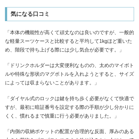
気になる口コミ
「本体の機能性が高くて頑丈なのは良いのですが、一般的
な軽量スーツケースと比較すると平均して1kgほど重いた
め、階段で持ち上げる際には少し気合が必要です。」
「ドリンクホルダーは大変便利なものの、太めのマイボト
ルや特殊な形状のマグボトルを入れようとすると、サイズ
によっては収まらないことがあります。」
「ダイヤル式のロックは鍵を持ち歩く必要がなくて快適で
すが、最初に暗証番号を設定する際の手順が少し分かりに
くく、慣れるまで慎重に行う必要がありました。」
「内側の収納ポケットの配置が合理的な反面、厚みのある