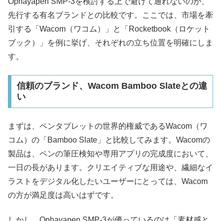
Ophayapen SMP-3を検討する上で避けて通れないのが、
先行する有名ブランドとの比較です。ここでは、市場を牽
引する「Wacom（ワコム）」と「Rocketbook（ロケット
ブック）」を例に挙げ、それぞれの立ち位置を明確にしま
す。
信頼のブランド、Wacom Bamboo Slateとの違
い
まずは、ペンタブレットの世界的権威であるWacom（ワ
コム）の「Bamboo Slate」と比較してみます。Wacomの
製品は、ペンの筆圧検知や専用アプリの完成度において、
一日の長があります。クリエイティブな用途や、繊細なイ
ラストをデジタル化したいユーザーにとっては、Wacom
の方が満足度は高いはずです。
しかし、Ophayapen SMP-3が優っているのは「素材感と