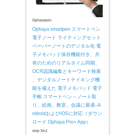
Ophayapen
Ophaya smartpen スマートペン 
電子ノート ライティングセット 
ペーパーノートのデジタル化 電
子メモパッド保存機能付き、共
有のためのリアルタイム同期、
OCR認識編集とキーワード検索 
、デジタルノートテイキング機
能を備えた 電子メモパッド 電子
手帳 スマートペン – ノート取
り、絵画、教室、会議に最適–A
ndroidおよびiOSに対応（ダウン
ロード Ophaya Pro+ App）
smp-3in1