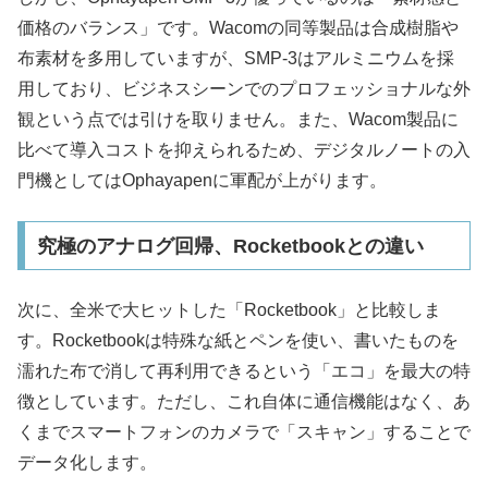
価格のバランス」です。Wacomの同等製品は合成樹脂や
布素材を多用していますが、SMP-3はアルミニウムを採
用しており、ビジネスシーンでのプロフェッショナルな外
観という点では引けを取りません。また、Wacom製品に
比べて導入コストを抑えられるため、デジタルノートの入
門機としてはOphayapenに軍配が上がります。
究極のアナログ回帰、Rocketbookとの違い
次に、全米で大ヒットした「Rocketbook」と比較しま
す。Rocketbookは特殊な紙とペンを使い、書いたものを
濡れた布で消して再利用できるという「エコ」を最大の特
徴としています。ただし、これ自体に通信機能はなく、あ
くまでスマートフォンのカメラで「スキャン」することで
データ化します。