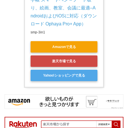
り、絵画、教室、会議に最適–A
ndroidおよびiOSに対応（ダウン
ロード Ophaya Pro+ App）
smp-3in1
Amazonで見る
楽天市場で見る
Yahoo!ショッピングで見る