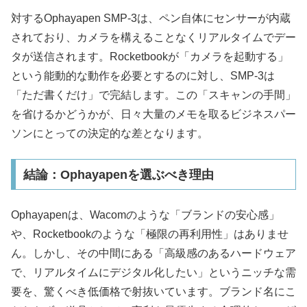
対するOphayapen SMP-3は、ペン自体にセンサーが内蔵
されており、カメラを構えることなくリアルタイムでデー
タが送信されます。Rocketbookが「カメラを起動する」
という能動的な動作を必要とするのに対し、SMP-3は
「ただ書くだけ」で完結します。この「スキャンの手間」
を省けるかどうかが、日々大量のメモを取るビジネスパー
ソンにとっての決定的な差となります。
結論：Ophayapenを選ぶべき理由
Ophayapenは、Wacomのような「ブランドの安心感」
や、Rocketbookのような「極限の再利用性」はありませ
ん。しかし、その中間にある「高級感のあるハードウェア
で、リアルタイムにデジタル化したい」というニッチな需
要を、驚くべき低価格で射抜いています。ブランド名にこ