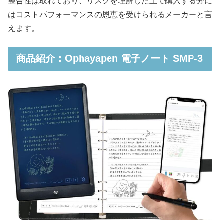
整合性は取れており、リスクを理解した上で購入する分に
はコストパフォーマンスの恩恵を受けられるメーカーと言
えます。
商品紹介：Ophayapen 電子ノート SMP-3