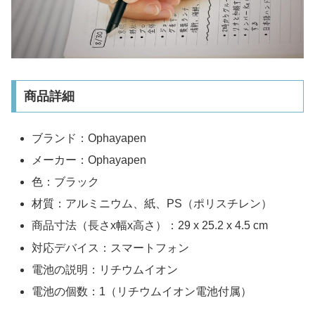
商品詳細
ブランド：Ophayapen
メーカー：Ophayapen
色：ブラック
材質：アルミニウム、紙、PS（ポリスチレン）
商品寸法（長さx幅x高さ）：29 x 25.2 x 4.5 cm
対応デバイス：スマートフォン
電池の説明：リチウムイオン
電池の個数：1（リチウムイオン電池付属）