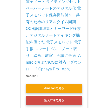
電子ノート ライティングセット 
ペーパーノートのデジタル化 電
子メモパッド保存機能付き、共
有のためのリアルタイム同期、
OCR認識編集とキーワード検索 
、デジタルノートテイキング機
能を備えた 電子メモパッド 電子
手帳 スマートペン – ノート取
り、絵画、教室、会議に最適–A
ndroidおよびiOSに対応（ダウン
ロード Ophaya Pro+ App）
smp-3in1
Amazonで見る
楽天市場で見る