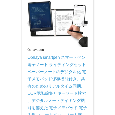
Ophayapen
Ophaya smartpen スマートペン 
電子ノート ライティングセット 
ペーパーノートのデジタル化 電
子メモパッド保存機能付き、共
有のためのリアルタイム同期、
OCR認識編集とキーワード検索 
、デジタルノートテイキング機
能を備えた 電子メモパッド 電子
手帳 スマートペン – ノート取