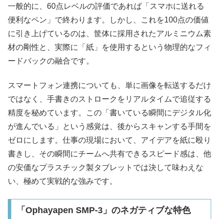
一般的に、60点レベルの評価であれば「スマホに送れる
便利なペン」で終わります。しかし、これを100点の価値
に引き上げているのは、筐体に採用されたアルミニウム素
材の剛性と、実際に「紙」を使用するという物理的なフィ
ードバックの融合です。
スマートフォン連携についても、単に画像を転送するだけ
ではなく、手書きのストロークをリアルタイムで追従する
精度を秘めています。この「書いている瞬間にデジタル化
が進んでいる」という感覚は、後からスキャンする手間を
ゼロにします。仕事の現場において、アイデアを紙に殴り
書きし、その瞬間にチームへ共有できるスピード感は、他
の安価なプラスチック製タブレットでは決して味わえな
い、極めて実戦的な強みです。
「Ophayapen SMP-3」のネガティブな特色