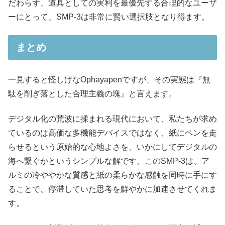
だわらず、道具としての実利を最優先する合理的なユーザ
ーにとって、SMP-3は非常に賢い選択肢となり得ます。
まとめ
一見すると怪しげなOphayapenですが、その実態は『無
駄を削ぎ落とした合理主義の塊』と言えます。
デジタル化の荒波に揉まれる現代において、私たちが求め
ているのは高価な多機能デバイスではなく、紙にペンを走
らせるという原始的な心地よさを、いかにしてデジタルの
海へ繋ぐかというシンプルな解です。このSMP-3は、ア
ルミの冷ややかな質感と紙の柔らかな感触を同時に手にす
ることで、停滞していた思考を鮮やかに加速させてくれま
す。