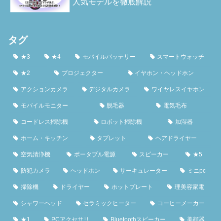
人気モデルを徹底解説
タグ
★3
★4
モバイルバッテリー
スマートウォッチ
★2
プロジェクター
イヤホン・ヘッドホン
アクションカメラ
デジタルカメラ
ワイヤレスイヤホン
モバイルモニター
脱毛器
電気毛布
コードレス掃除機
ロボット掃除機
加湿器
ホーム・キッチン
タブレット
ヘアドライヤー
空気清浄機
ポータブル電源
スピーカー
★5
防犯カメラ
ヘッドホン
サーキュレーター
ミニpc
掃除機
ドライヤー
ホットプレート
理美容家電
シャワーヘッド
セラミックヒーター
コーヒーメーカー
★1
PCアクセサリ
Bluetoothスピーカー
美顔器