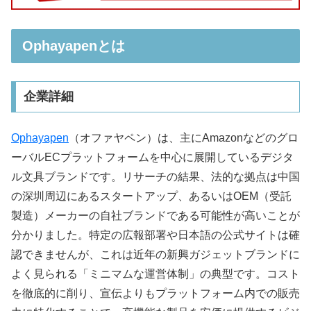
Ophayapenとは
企業詳細
Ophayapen
（オファヤペン）は、主にAmazonなどのグロ
ーバルECプラットフォームを中心に展開しているデジタ
ル文具ブランドです。リサーチの結果、法的な拠点は中国
の深圳周辺にあるスタートアップ、あるいはOEM（受託
製造）メーカーの自社ブランドである可能性が高いことが
分かりました。特定の広報部署や日本語の公式サイトは確
認できませんが、これは近年の新興ガジェットブランドに
よく見られる「ミニマムな運営体制」の典型です。コスト
を徹底的に削り、宣伝よりもプラットフォーム内での販売