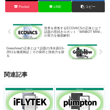
Pocket
LINE
コピー
世界を席巻するECOVACSの正体とは？
話題の窓拭きロボット「WINBOT MINI」
の実力を徹底解剖
Greeshowの正体とは？話題の浄水器GS-
2811を徹底検証｜その発祥と技術力を探
る
関連記事