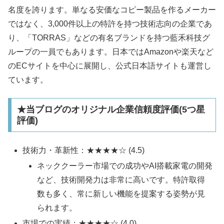
名度を誇ります。単なる安価なコピー製品を作るメーカー
ではなく、3,000件以上の特許を持つ技術志向の企業であ
り、「TORRAS」などの有名ブランドを持つ藍禾科技グ
ループの一員でもあります。日本ではAmazonや楽天など
のECサイトを中心に展開し、公式日本語サイトも運営し
ています。​
★当ブログのオリジナル企業信頼度評価(5つ星
評価)
技術力・革新性：★★★★☆ (4.5)
ネッククーラー市場での成功やAI搭載家電の開発
など、技術開発力は非常に高いです。特許取得
数も多く、常に新しい機能を提案する姿勢が見
られます。​
市場での実績：★★★★☆ (4.0)