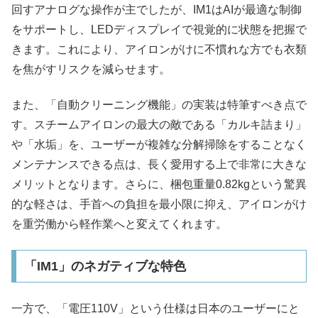
回すアナログな操作が主でしたが、IM1はAIが最適な制御
をサポートし、LEDディスプレイで視覚的に状態を把握で
きます。これにより、アイロンがけに不慣れな方でも衣類
を焦がすリスクを減らせます。
また、「自動クリーニング機能」の実装は特筆すべき点で
す。スチームアイロンの最大の敵である「カルキ詰まり」
や「水垢」を、ユーザーが複雑な分解掃除をすることなく
メンテナンスできる点は、長く愛用する上で非常に大きな
メリットとなります。さらに、梱包重量0.82kgという驚異
的な軽さは、手首への負担を最小限に抑え、アイロンがけ
を重労働から軽作業へと変えてくれます。
「IM1」のネガティブな特色
一方で、「電圧110V」という仕様は日本のユーザーにと