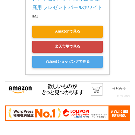
庭用 プレゼント パールホワイト
IM1
Amazonで見る
楽天市場で見る
Yahoo!ショッピングで見る