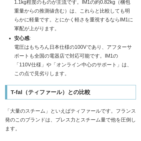
1.1kg程度のものが主流です。IM1の約0.82kg（梱包
重量からの推測値含む）は、これらと比較しても明
らかに軽量です。とにかく軽さを重視するならIM1に
軍配が上がります。
安心感
:
電圧はもちろん日本仕様の100Vであり、アフターサ
ポートも全国の電器店で対応可能です。IM1の
「110V仕様」や「オンライン中心のサポート」は、
この点で見劣りします。
T-fal（ティファール）との比較
「大量のスチーム」といえばティファールです。フランス
発のこのブランドは、プレス力とスチーム量で他を圧倒し
ます。