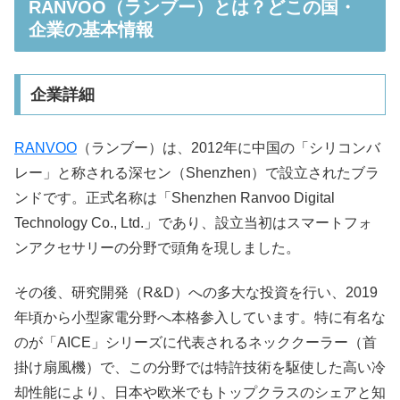
RANVOO（ランブー）とは？どこの国・
企業の基本情報
企業詳細
RANVOO
（ランブー）は、2012年に中国の「シリコンバ
レー」と称される深セン（Shenzhen）で設立されたブラ
ンドです。正式名称は「Shenzhen Ranvoo Digital
Technology Co., Ltd.」であり、設立当初はスマートフォ
ンアクセサリーの分野で頭角を現しました。​
その後、研究開発（R&D）への多大な投資を行い、2019
年頃から小型家電分野へ本格参入しています。特に有名な
のが「AICE」シリーズに代表されるネッククーラー（首
掛け扇風機）で、この分野では特許技術を駆使した高い冷
却性能により、日本や欧米でもトップクラスのシェアと知