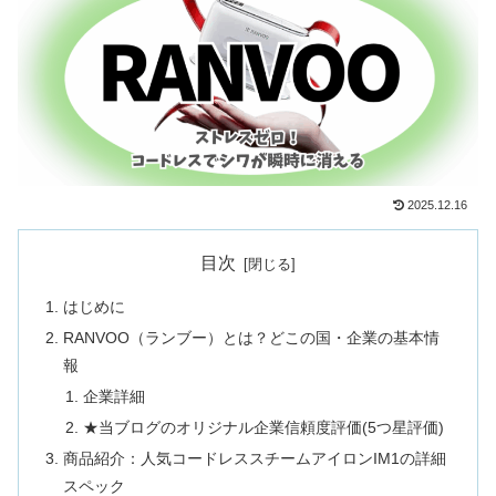
2025.12.16
目次
はじめに
RANVOO（ランブー）とは？どこの国・企業の基本情
報
企業詳細
★当ブログのオリジナル企業信頼度評価(5つ星評価)
商品紹介：人気コードレススチームアイロンIM1の詳細
スペック