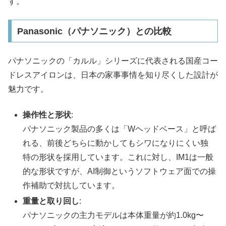
す。
Panasonic（パナソニック）との比較
パナソニックの「カルル」シリーズに代表される国産コー
ドレスアイロンは、日本の家事事情を知り尽くした設計が
魅力です。
操作性と形状
:
パナソニック製品の多くは「Wヘッドベース」と呼ば
れる、前後どちらに動かしてもシワになりにくい独
特の形状を採用しています。これに対し、IM1は一般
的な形状ですが、AI制御というソフトウェア面での操
作補助で対抗しています。
重量と取り回し
:
パナソニックの主力モデルは本体重量が約1.0kg〜