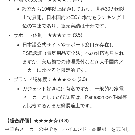
設立から10年以上経過しており、世界30カ国以
上で展開。日本国内のEC市場でもランキング上
位の常連であり、販売実績は十分です。​
サポート体制：★★★☆☆ (3.5)
日本語公式サイトやサポート窓口が存在し、
PSE認証（電気用品安全法）への対応も見られ
ますが、実店舗での修理受付などが大手国内メ
ーカーに比べると限定的です。​
ブランド認知度：★★★☆☆ (3.0)
ガジェット好きには有名ですが、一般的な家電
メーカーとしての認知度は、PanasonicやT-fal等
と比較するとまだ発展途上です。
【総合評価】★★★★☆ (3.8)
中華系メーカーの中でも「ハイエンド・高機能」を志向し