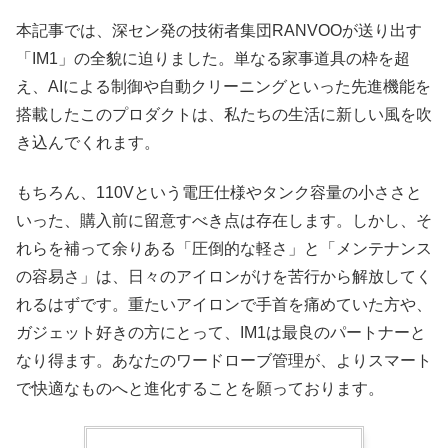
本記事では、深セン発の技術者集団RANVOOが送り出す
「IM1」の全貌に迫りました。単なる家事道具の枠を超
え、AIによる制御や自動クリーニングといった先進機能を
搭載したこのプロダクトは、私たちの生活に新しい風を吹
き込んでくれます。
もちろん、110Vという電圧仕様やタンク容量の小ささと
いった、購入前に留意すべき点は存在します。しかし、そ
れらを補って余りある「圧倒的な軽さ」と「メンテナンス
の容易さ」は、日々のアイロンがけを苦行から解放してく
れるはずです。重たいアイロンで手首を痛めていた方や、
ガジェット好きの方にとって、IM1は最良のパートナーと
なり得ます。あなたのワードローブ管理が、よりスマート
で快適なものへと進化することを願っております。