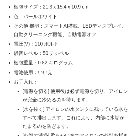
梱包サイズ：21.3 x 15.4 x 10.9 cm
色：パールホワイト
その他 機能：スマートAI搭載、LEDディスプレイ、
自動クリーニング機能、自動電源オフ
電圧(V)：110 ボルト
騒音レベル：50 デシベル
梱包重量：0.82 キログラム
電池使用：いいえ
お手入れ：
[電源を切る] 使用後は必ず電源を切り、アイロン
が完全に冷めるのを待ちます。
[水を抜く] アイロンの水タンクに残っている水を
すべて排出します。これにより、内部に水垢が
たまるのを防ぎます。
[外部の清掃] 柔らかい布でアイロンの外部を拭き