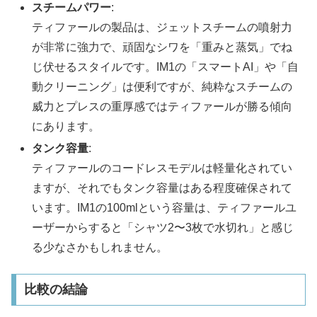
スチームパワー
:
ティファールの製品は、ジェットスチームの噴射力
が非常に強力で、頑固なシワを「重みと蒸気」でね
じ伏せるスタイルです。IM1の「スマートAI」や「自
動クリーニング」は便利ですが、純粋なスチームの
威力とプレスの重厚感ではティファールが勝る傾向
にあります。
タンク容量
:
ティファールのコードレスモデルは軽量化されてい
ますが、それでもタンク容量はある程度確保されて
います。IM1の100mlという容量は、ティファールユ
ーザーからすると「シャツ2〜3枚で水切れ」と感じ
る少なさかもしれません。
比較の結論