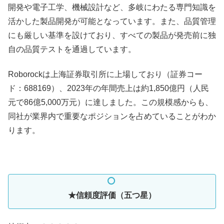
開発や電子工学、機械設計など、多岐にわたる専門知識を
活かした製品開発が可能となっています。また、品質管理
にも厳しい基準を設けており、すべての製品が発売前に独
自の品質テストを通過しています。
Roborockは上海証券取引所に上場しており（証券コー
ド：688169）、2023年の年間売上は約1,850億円（人民
元で86億5,000万元）に達しました。この規模感からも、
同社が業界内で重要なポジションを占めていることがわか
ります。
★信頼度評価（五つ星）