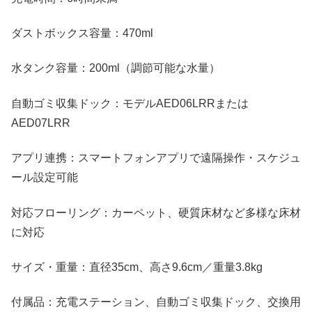
ダストボックス容量：470ml
水タンク容量：200ml（調節可能な水量）
自動ゴミ収集ドック：モデルAED06LRRまたは
AED07LRR
アプリ連携：スマートフォンアプリで遠隔操作・スケジュ
ール設定可能
対応フローリング：カーペット、硬質床材など多様な床材
に対応
サイズ・重量：直径35cm、高さ9.6cm／重量3.8kg
付属品：充電ステーション、自動ゴミ収集ドック、交換用