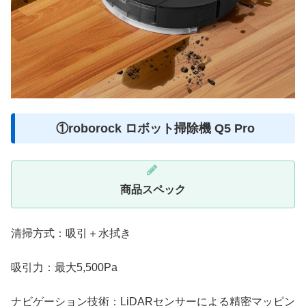
①roborock ロボット掃除機 Q5 Pro
商品スペック
清掃方式：吸引＋水拭き
吸引力：最大5,500Pa
ナビゲーション技術：LiDARセンサーによる精密マッピン