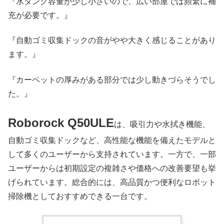
『水タンク容量が少し小さいので、広い部屋では頻繁に補
充が必要です。』
『自動ゴミ収集ドックの音がやや大きく感じることがあり
ます。』
『カーペットの厚みがある部分では少し動きづらそうでし
た。』
Roborock Q50ULE
は、吸引力や水拭き機能、
自動ゴミ収集ドックなど、高性能な機能を備えたモデルと
して多くのユーザーから支持されています。一方で、一部
ユーザーからは初期設定の複雑さや価格への改善要望も挙
げられています。総合的には、高品質かつ便利なロボット
掃除機としておすすめできる一台です。