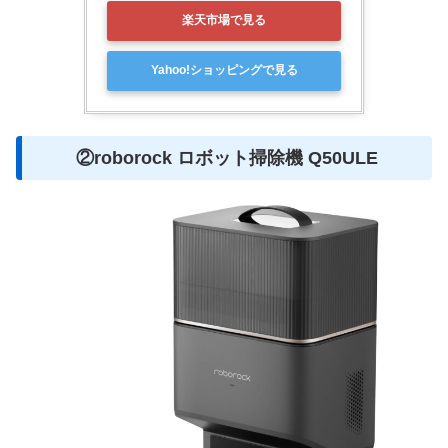
楽天市場で見る
Yahoo!ショッピングで見る
②roborock ロボット掃除機 Q50ULE