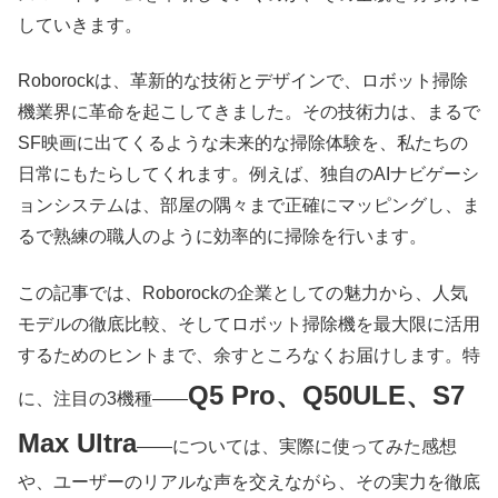
していきます。
Roborockは、革新的な技術とデザインで、ロボット掃除
機業界に革命を起こしてきました。その技術力は、まるで
SF映画に出てくるような未来的な掃除体験を、私たちの
日常にもたらしてくれます。例えば、独自のAIナビゲーシ
ョンシステムは、部屋の隅々まで正確にマッピングし、ま
るで熟練の職人のように効率的に掃除を行います。
この記事では、Roborockの企業としての魅力から、人気
モデルの徹底比較、そしてロボット掃除機を最大限に活用
するためのヒントまで、余すところなくお届けします。特
Q5 Pro、Q50ULE、S7
に、注目の3機種——
Max Ultra
——については、実際に使ってみた感想
や、ユーザーのリアルな声を交えながら、その実力を徹底