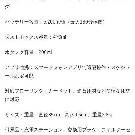
グ
バッテリー容量：5,200mAh（最大180分稼働）
ダストボックス容量：470ml
水タンク容量：200ml
アプリ連携：スマートフォンアプリで遠隔操作・スケジュ
ール設定可能
対応フローリング：カーペット、硬質床材など多様な床材
に対応
サイズ・重量：直径35cm、高さ9.6cm／重量3.8kg
付属品：充電ステーション、交換用ブラシ・フィルターセ