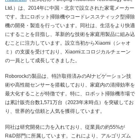
Ltd.）は、2014年に中国・北京で設立された家電メーカー
です。主にロボット掃除機やコードレススティック型掃除
機の開発・製造を行っています。同社は、生活をより快適
にすることを目指し、革新的な技術を家庭用製品に組み込
むことに注力しています。設立当初からXiaomi（シャオ
ミ）の支援を受けており、Xiaomiエコロジカルチェーン
の一員として成長してきました。
Roborockの製品は、特許取得済みのAIナビゲーション技
術や高性能センサーを搭載しており、家庭内の清掃効率を
最大化することが特徴です。特に、ロボット掃除機市場で
は累計販売台数1,571万台（2023年末時点）を突破してお
り、世界的な信頼と人気を獲得しています。
同社は研究開発に力を入れており、従業員の約55%が
R&D部門に所属しています。これにより、アルゴリズム