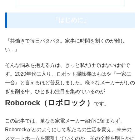
「はじめに」
『共働きで毎日バタバタ。家事に時間を割くのが難し
い…』
そんな悩みを抱える方は、きっと私だけではないはずで
す。2020年代に入り、ロボット掃除機はもはや『一家に
一台』と言えるほど普及しました。様々なメーカーがしの
ぎを削る中、ひときわ注目を集めているのが
Roborock（ロボロック）
です。
この記事では、単なる家電メーカー紹介に留まらず、
Roborockがどのようにして私たちの生活を変え、未来の
スマートホームを牽引していくのか、その全貌を明らかに