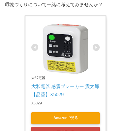
環境づくりについて一緒に考えてみませんか？
大和電器
大和電器 感震ブレーカー 震太郎 
【品番】X5029
X5029
Amazonで見る