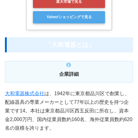
楽天市場で見る
Yahoo!ショッピングで見る
「大和電器とは」
企業詳細
大和電器株式会社
は、1942年に東京都品川区で創業し、
配線器具の専業メーカーとして77年以上の歴史を持つ企
業です14。本社は東京都品川区西五反田に所在し、資本
金2,000万円、国内従業員数約160名、海外従業員数約620
名の規模を誇ります。