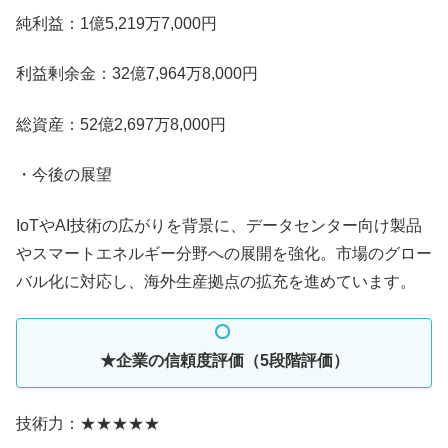
純利益：1億5,219万7,000円
利益剰余金：32億7,964万8,000円
総資産：52億2,697万8,000円
・今後の展望
IoTやAI技術の広がりを背景に、データセンター向け製品
やスマートエネルギー分野への展開を強化。市場のグロー
バル化に対応し、海外生産拠点の拡充を進めています。
★企業の信頼度評価（5段階評価）
技術力：★★★★★