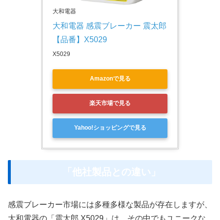
大和電器
大和電器 感震ブレーカー 震太郎 
【品番】X5029
X5029
Amazonで見る
楽天市場で見る
Yahoo!ショッピングで見る
「他社製品との違い」
感震ブレーカー市場には多種多様な製品が存在しますが、
大和電器の「震太郎 X5029」は、その中でもユニークな