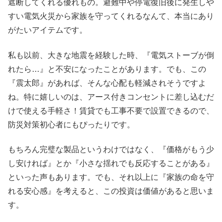
遮断してくれる優れもの。避難中や停電復旧後に発生しや
すい電気火災から家族を守ってくれるなんて、本当にあり
がたいアイテムです。
私も以前、大きな地震を経験した時、『電気ストーブが倒
れたら…』と不安になったことがあります。でも、この
『震太郎』があれば、そんな心配も軽減されそうですよ
ね。特に嬉しいのは、アース付きコンセントに差し込むだ
けで使える手軽さ！賃貸でも工事不要で設置できるので、
防災対策初心者にもぴったりです。
もちろん完璧な製品というわけではなく、『価格がもう少
し安ければ』とか『小さな揺れでも反応することがある』
といった声もあります。でも、それ以上に『家族の命を守
れる安心感』を考えると、この投資は価値があると思いま
す。