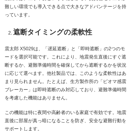
難しい環境でも導入できる点で大きなアドバンテージを持
っています。
遮断タイミングの柔軟性
震太郎 X5029は、「遅延遮断」と「即時遮断」の2つのモ
ードを選択可能です。これにより、地震発生直後にすぐ遮
断するか、避難準備時間を確保してから遮断するかを状況
に応じて選べます。他社製品では、このような柔軟性はあ
まり見られません。たとえば、生方製作所の「ピオマ感震
ブレーカー」は即時遮断のみ対応しており、避難準備時間
を考慮した機能はありません。
この機能は特に夜間や高齢者のいる家庭で有効です。地震
直後に部屋が真っ暗になることを防ぎ、安全な避難行動を
サポートします。