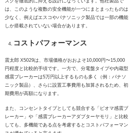
スクを徹底的に抑える設計になっています。他社製品で
は、このような複数の安全機能が一つにまとまったものは
少なく、例えばエスコやパナソニック製品では一部の機能
しか搭載されていない場合があります。
コストパフォーマンス
震太郎 X5029は、市場価格がおおよそ10,000円〜15,000
円程度と比較的手頃です。一方で、分電盤タイプや内蔵型
感震ブレーカーは5万円以上するものも多く（例：パナソ
ニック製品）、さらに設置工事費用も加算されるため、初
期費用が高額になります。
また、コンセントタイプとしても競合する「ピオマ感震ブ
レーカー」や「感震ブレーカーアダプターヤモリ」と比較
しても、多機能である点を考慮するとコストパフォーマン