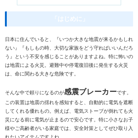
「はじめに」
日本に住んでいると、『いつか大きな地震が来るかもしれ
ない』『もしもの時、大切な家族をどう守ればいいんだろ
う』という不安を感じることがありますよね。特に怖いの
は地震による火災。避難中や停電復旧後に発生する火災
は、命に関わる大きな危険です。
感震ブレーカー
そんな中で頼りになるのが
です。
この装置は地震の揺れを感知すると、自動的に電気を遮断
してくれる優れもの。例えば、電気ストーブが倒れても火
災になる前に電気が止まるので安心です。特に小さなお子
様やご高齢者がいる家庭では、安全対策としてぜひ取り入
れたいアイテムですよね。