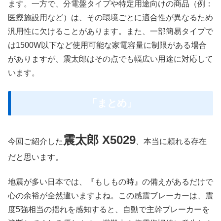
ます。一方で、分電盤タイプや特定用途向けの商品（例：
医療施設用など）は、その環境ごとに適合性が異なるため
汎用性に欠けることがあります。また、一部簡易タイプで
は1500W以下など使用可能な家電容量に制限がある場合
がありますが、震太郎はその点でも幅広い用途に対応して
います。
「まとめ」
震太郎 X5029
今回ご紹介した
、本当に頼れる存在
だと思います。
地震が多い日本では、『もしもの時』の備えがあるだけで
心の余裕が全然違いますよね。この感震ブレーカーは、震
度5強相当の揺れを感知すると、自動で主幹ブレーカーを