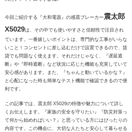
震太郎
今回ご紹介する『大和電器』の感震ブレーカー
X5029
は、その中でも使いやすさと信頼性で注目され
ています。一番嬉しいポイントは、専門的な工事がいらな
いこと！コンセントに差し込むだけで設置できるので、賃
貸でも問題なく使えます。それだけじゃなく、『遅延遮
断』や『即時遮断』など状況に応じた機能も充実していて
安心感があります。また、『ちゃんと動いているかな？』
と心配になった時も簡単なテスト機能で確認できるので便
利です。
この記事では、震太郎 X5029の特徴や魅力について詳し
くお伝えします。『家族の安全を守りたい』『防災対策っ
て何から始めればいい？』と思っている方にはぴったりの
内容です。この機会に、大切な人たちと安心して暮らせる