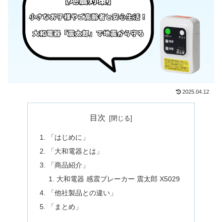
2025.04.12
目次
「はじめに」
「大和電器とは」
「商品紹介」
大和電器 感震ブレーカー 震太郎 X5029
「他社製品との違い」
「まとめ」