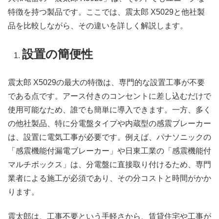
特徴を持つ製品です。ここでは、震太郎 X5029と他社製
品を比較しながら、その違いを詳しく解説します。
設置の簡便性
震太郎 X5029の最大の特徴は、専門的な設置工事が不要
である点です。アース付きのコンセントに差し込むだけで
使用可能なため、誰でも簡単に導入できます。一方、多く
の他社製品、特に分電盤タイプや内蔵型の感震ブレーカー
は、設置に電気工事が必要です。例えば、パナソニックの
「感震機能付漏電ブレーカー」や日東工業の「感震機能付
マルチボックス」は、分電盤に直接取り付けるため、専門
業者による施工が必須であり、その分コストと時間がかか
ります。
震太郎は、工事不要という手軽さから、賃貸住宅や工事が