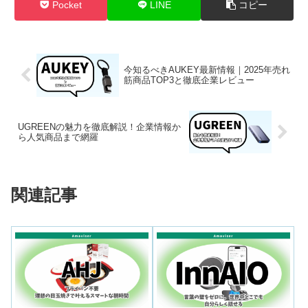
Pocket
LINE
コピー
今知るべきAUKEY最新情報｜2025年売れ
筋商品TOP3と徹底企業レビュー
UGREENの魅力を徹底解説！企業情報か
ら人気商品まで網羅
関連記事