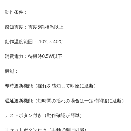
動作条件：
感知震度：震度5強相当以上
動作温度範囲：-10℃～40℃
消費電力：待機時0.5W以下
機能：
即時遮断機能（揺れを感知して即座に遮断）
遅延遮断機能（短時間の揺れの場合は一定時間後に遮断）
テストボタン付き（動作確認が簡単）
リセットボタン付き（手動で復旧可能）