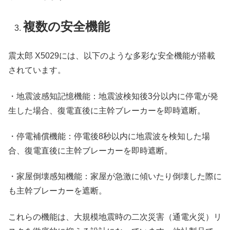
複数の安全機能
震太郎 X5029には、以下のような多彩な安全機能が搭載
されています。
・地震波感知記憶機能：地震波検知後3分以内に停電が発
生した場合、復電直後に主幹ブレーカーを即時遮断。
・停電補償機能：停電後8秒以内に地震波を検知した場
合、復電直後に主幹ブレーカーを即時遮断。
・家屋倒壊感知機能：家屋が急激に傾いたり倒壊した際に
も主幹ブレーカーを遮断。
これらの機能は、大規模地震時の二次災害（通電火災）リ