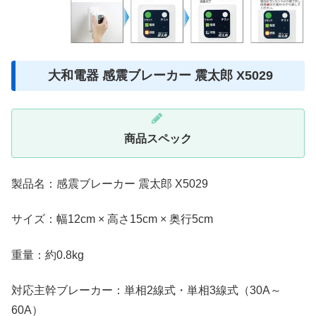
大和電器 感震ブレーカー 震太郎 X5029
商品スペック
製品名：感震ブレーカー 震太郎 X5029
サイズ：幅12cm × 高さ15cm × 奥行5cm
重量：約0.8kg
対応主幹ブレーカー：単相2線式・単相3線式（30A～
60A）