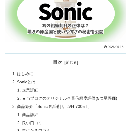
2026.06.18
目次
はじめに
Sonicとは
企業詳細
★当ブログのオリジナル企業信頼度評価(5つ星評価)
商品紹介「Sonic 鉛筆削り LVH-7005-I」
商品詳細
良い口コミ
気になる口コミ