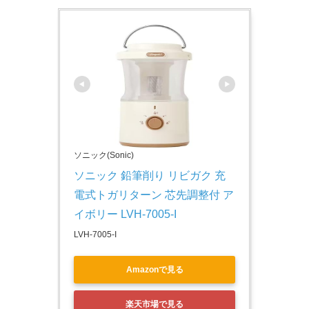
ソニック(Sonic)
ソニック 鉛筆削り リビガク 充
電式トガリターン 芯先調整付 ア
イボリー LVH-7005-I
LVH-7005-I
Amazonで見る
楽天市場で見る