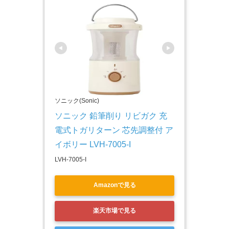
ソニック(Sonic)
ソニック 鉛筆削り リビガク 充
電式トガリターン 芯先調整付 ア
イボリー LVH-7005-I
LVH-7005-I
Amazonで見る
楽天市場で見る