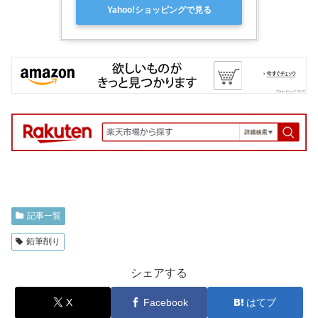
Yahoo!ショッピングで見る
記事一覧
鉛筆削り
シェアする
X
Facebook
はてブ