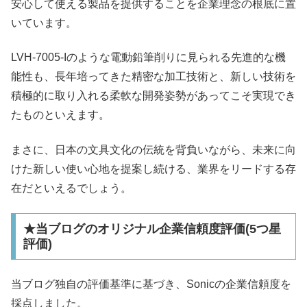
安心して使える製品を提供することを企業理念の根底に置
いています。
LVH-7005-Iのような電動鉛筆削りに見られる先進的な機
能性も、長年培ってきた精密な加工技術と、新しい技術を
積極的に取り入れる柔軟な開発姿勢があってこそ実現でき
たものといえます。
まさに、日本の文具文化の伝統を背負いながら、未来に向
けた新しい使い心地を提案し続ける、業界をリードする存
在だといえるでしょう。
★当ブログのオリジナル企業信頼度評価(5つ星
評価)
当ブログ独自の評価基準に基づき、Sonicの企業信頼度を
採点しました。