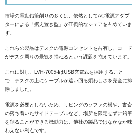
市場の電動鉛筆削りの多くは、依然としてAC電源アダプ
ターによる「据え置き型」が圧倒的なシェアを占めていま
す。
これらの製品はデスクの電源コンセントを占有し、コード
がデスク周りの景観を損ねるという課題を抱えています。
これに対し、LVH-7005-IはUSB充電式を採用すること
で、デスクの上にケーブルが這い回る煩わしさを完全に排
除しました。
電源を必要としないため、リビングのソファの横や、書斎
の落ち着いたサイドテーブルなど、場所を限定せずに鉛筆
を削ることができる機動力は、他社の製品ではなかなか味
わえない利点です。