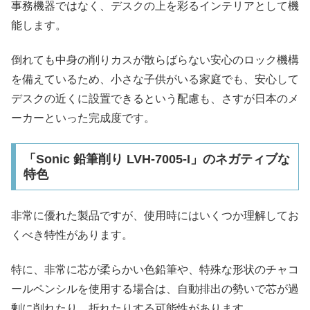
事務機器ではなく、デスクの上を彩るインテリアとして機
能します。
倒れても中身の削りカスが散らばらない安心のロック機構
を備えているため、小さな子供がいる家庭でも、安心して
デスクの近くに設置できるという配慮も、さすが日本のメ
ーカーといった完成度です。
「Sonic 鉛筆削り LVH-7005-I」のネガティブな
特色
非常に優れた製品ですが、使用時にはいくつか理解してお
くべき特性があります。
特に、非常に芯が柔らかい色鉛筆や、特殊な形状のチャコ
ールペンシルを使用する場合は、自動排出の勢いで芯が過
剰に削れたり、折れたりする可能性があります。