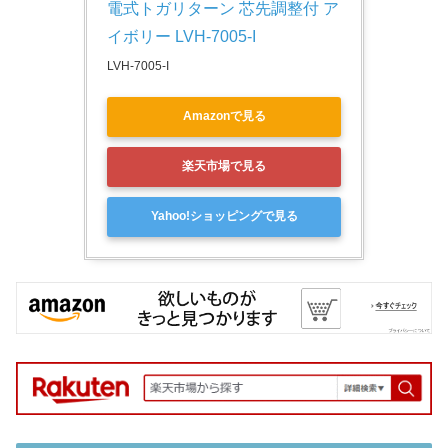
電式トガリターン 芯先調整付 ア
イボリー LVH-7005-I
LVH-7005-I
Amazonで見る
楽天市場で見る
Yahoo!ショッピングで見る