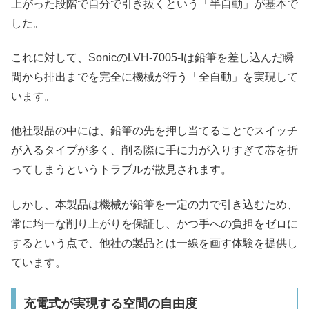
上がった段階で自分で引き抜くという「半自動」が基本で
した。
これに対して、SonicのLVH-7005-Iは鉛筆を差し込んだ瞬
間から排出までを完全に機械が行う「全自動」を実現して
います。
他社製品の中には、鉛筆の先を押し当てることでスイッチ
が入るタイプが多く、削る際に手に力が入りすぎて芯を折
ってしまうというトラブルが散見されます。
しかし、本製品は機械が鉛筆を一定の力で引き込むため、
常に均一な削り上がりを保証し、かつ手への負担をゼロに
するという点で、他社の製品とは一線を画す体験を提供し
ています。
充電式が実現する空間の自由度