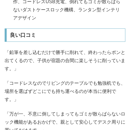
作、コードレスUSB充電、倒れてもゴミが散らばら
ないダストケースロック機構、ランタン型インテリ
アデザイン
良い口コミ
「鉛筆を差し込むだけで勝手に削れて、終わったらポンと
出てくるので、子供が宿題の合間に楽しそうに削っていま
す。」
「コードレスなのでリビングのテーブルでも勉強机でも、
場所を選ばずどこにでも持ち運べるのが本当に便利で
す。」
「万が一、不意に倒してしまってもゴミが散らばらないロ
ック機能があるおかげで、親として安心してデスク周りに