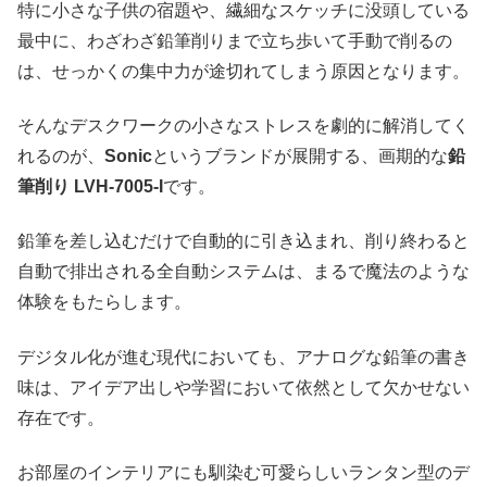
特に小さな子供の宿題や、繊細なスケッチに没頭している
最中に、わざわざ鉛筆削りまで立ち歩いて手動で削るの
は、せっかくの集中力が途切れてしまう原因となります。
そんなデスクワークの小さなストレスを劇的に解消してく
れるのが、
Sonic
というブランドが展開する、画期的な
鉛
筆削り LVH-7005-I
です。
鉛筆を差し込むだけで自動的に引き込まれ、削り終わると
自動で排出される全自動システムは、まるで魔法のような
体験をもたらします。
デジタル化が進む現代においても、アナログな鉛筆の書き
味は、アイデア出しや学習において依然として欠かせない
存在です。
お部屋のインテリアにも馴染む可愛らしいランタン型のデ