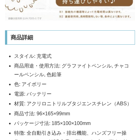
商品詳細
スタイル: 充電式
商品用途・使用方法: グラファイトペンシル, チャコ
ールペンシル, 色鉛筆
色: アイボリー
電源: バッテリー
材質: アクリロニトリルブタジエンスチレン（ABS）
商品寸法: 96×165×99mm
パッケージ寸法: 185×100×100mm
特徴: 全自動引き込み・排出機能、ハンズフリー操