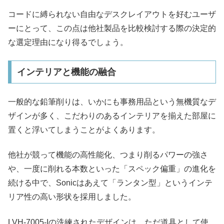
コードに縛られない自由なデスクレイアウトを好むユーザ
ーにとって、この点は他社製品を比較検討する際の決定的
な選定理由になり得るでしょう。
インテリアと機能の融合
一般的な鉛筆削りは、いかにも事務用品という無機質なデ
ザインが多く、こだわりのあるインテリアを揃えた部屋に
置くと浮いてしまうことがよくあります。
他社が競って機能の高性能化、つまり削るパワーの強さ
や、一度に削れる本数といった「スペック偏重」の進化を
続ける中で、Sonicはあえて「ランタン型」というインテ
リア性の高い形状を採用しました。
LVH-7005-Iの洗練されたデザインは、ただ道具として使