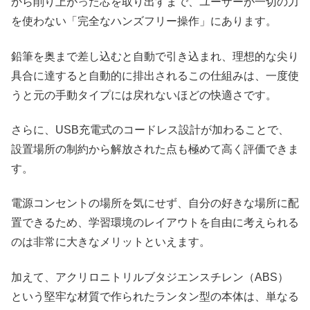
から削り上がった芯を取り出すまで、ユーザーが一切の力
を使わない「完全なハンズフリー操作」にあります。
鉛筆を奥まで差し込むと自動で引き込まれ、理想的な尖り
具合に達すると自動的に排出されるこの仕組みは、一度使
うと元の手動タイプには戻れないほどの快適さです。
さらに、USB充電式のコードレス設計が加わることで、
設置場所の制約から解放された点も極めて高く評価できま
す。
電源コンセントの場所を気にせず、自分の好きな場所に配
置できるため、学習環境のレイアウトを自由に考えられる
のは非常に大きなメリットといえます。
加えて、アクリロニトリルブタジエンスチレン（ABS）
という堅牢な材質で作られたランタン型の本体は、単なる