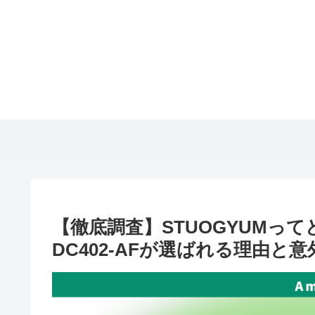
【徹底調査】STUOGYUMっ
DC402-AFが選ばれる理由と