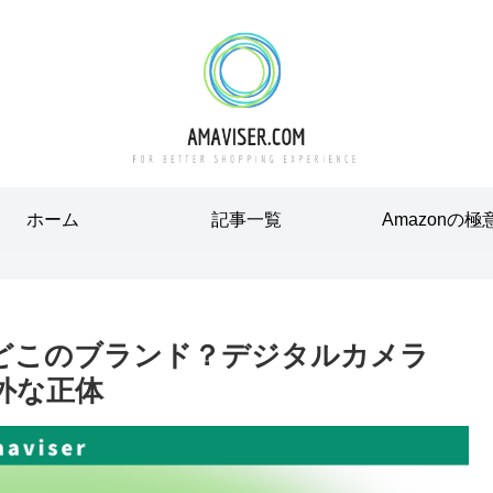
ホーム
記事一覧
Amazonの極
てどこのブランド？デジタルカメラ
意外な正体