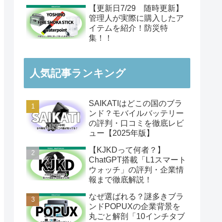
【更新日7/29 随時更新】
管理人が実際に購入したア
イテムを紹介！防災特
集！！
人気記事ランキング
SAIKATIはどこの国のブラ
ンド？モバイルバッテリー
の評判・口コミを徹底レビ
ュー【2025年版】
【KJKDって何者？】
ChatGPT搭載「L1スマート
ウォッチ」の評判・企業情
報まで徹底解説！
なぜ選ばれる？謎多きブラ
ンドPOPUXの企業背景を
丸ごと解剖「10インチタブ