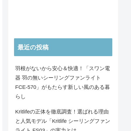
最近の投稿
羽根がないから安心＆快適！「スワン電
器 羽の無いシーリングファンライト
FCE-570」がもたらす新しい風のある暮
らし
Kritlifeの正体を徹底調査！選ばれる理由
と人気モデル「Kritlife シーリングファン
ライト FS03」の実力とは