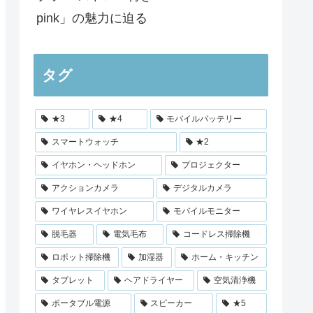
pink」の魅力に迫る
タグ
★3
★4
モバイルバッテリー
スマートウォッチ
★2
イヤホン・ヘッドホン
プロジェクター
アクションカメラ
デジタルカメラ
ワイヤレスイヤホン
モバイルモニター
脱毛器
電気毛布
コードレス掃除機
ロボット掃除機
加湿器
ホーム・キッチン
タブレット
ヘアドライヤー
空気清浄機
ポータブル電源
スピーカー
★5