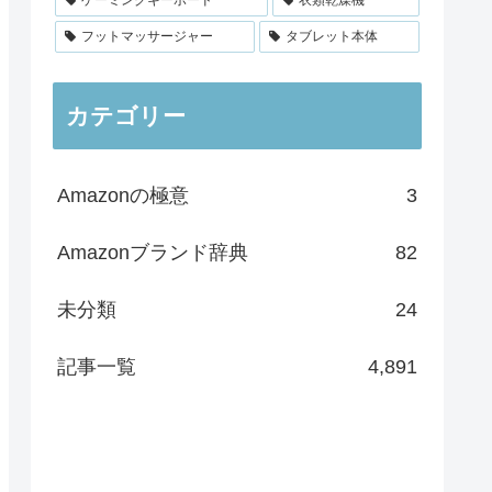
フットマッサージャー
タブレット本体
カテゴリー
Amazonの極意
3
Amazonブランド辞典
82
未分類
24
記事一覧
4,891