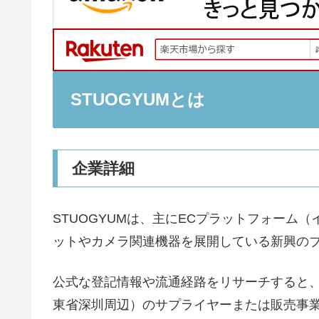
STUOGYUMとは
企業詳細
STUOGYUMは、主にECプラットフォーム
ットやカメラ関連機器を展開している新興の
公式な登記情報や流通経路をリサーチすると
東省深圳周辺）のサプライヤーまたは販売事