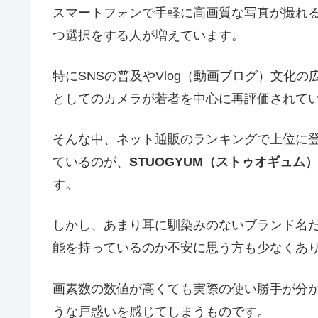
スマートフォンで手軽に高画質な写真が撮れ
つ選択をする人が増えています。
特にSNSの普及やVlog（動画ブログ）文化
としてのカメラが若者を中心に再評価されて
そんな中、ネット通販のランキングで上位に
ているのが、
STUOGYUM（ストゥオギュム）
す。
しかし、あまり耳に馴染みのないブランド名
能を持っているのか不安に思う方も少なくあ
画素数の数値が高くても実際の使い勝手が分
うな戸惑いを感じてしまうものです。