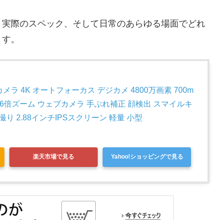
、実際のスペック、そして日常のあらゆる場面でどれ
ます。
カメラ 4K オートフォーカス デジカメ 4800万画素 700m
16倍ズーム ウェブカメラ 手ぶれ補正 顔検出 スマイルキ
り 2.88インチIPSスクリーン 軽量 小型
楽天市場で見る
Yahoo!ショッピングで見る