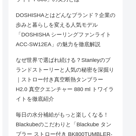
DOSHISHAとはどんなブランド？企業の
歩みと暮らしを変える人気モデル
「DOSHISHA シーリングファンライト
ACC-SW12EA」の魅力を徹底解説
なぜ世界で選ばれ続ける？Stanleyのブ
ランドストーリーと人気の秘密を深掘り
｜ストロー付き真空断熱タンブラー
H2.0 真空クエンチャー 880 ml トワイラ
イトを徹底紹介
毎日の水分補給がもっと楽しくなる！
Blackubeのこだわりと「Blackube タン
ブラー ストロー付き BK800TUMBLER-