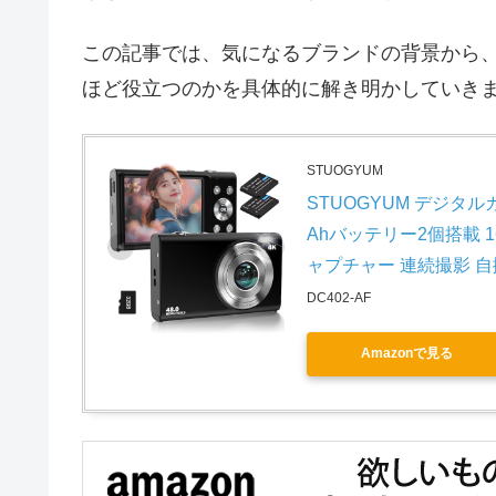
この記事では、気になるブランドの背景から
ほど役立つのかを具体的に解き明かしていき
STUOGYUM
STUOGYUM デジタル
Ahバッテリー2個搭載 
ャプチャー 連続撮影 自撮
DC402-AF
Amazonで見る