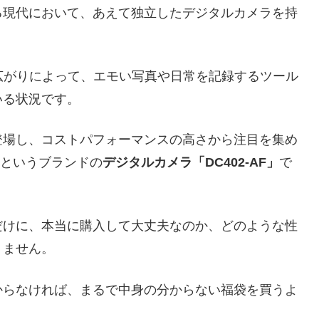
る現代において、あえて独立したデジタルカメラを持
の広がりによって、エモい写真や日常を記録するツール
いる状況です。
登場し、コストパフォーマンスの高さから注目を集め
というブランドの
デジタルカメラ「DC402-AF」
で
だけに、本当に購入して大丈夫なのか、どのような性
りません。
からなければ、まるで中身の分からない福袋を買うよ