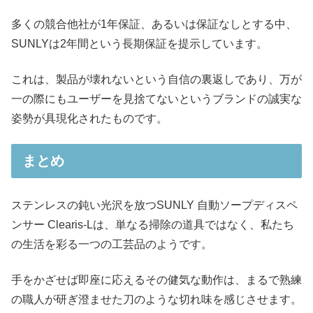
多くの競合他社が1年保証、あるいは保証なしとする中、
SUNLYは2年間という長期保証を提示しています。
これは、製品が壊れないという自信の裏返しであり、万が
一の際にもユーザーを見捨てないというブランドの誠実な
姿勢が具現化されたものです。
まとめ
ステンレスの鈍い光沢を放つSUNLY 自動ソープディスペ
ンサー Clearis-Lは、単なる掃除の道具ではなく、私たち
の生活を彩る一つの工芸品のようです。
手をかざせば即座に応えるその健気な動作は、まるで熟練
の職人が研ぎ澄ませた刀のような切れ味を感じさせます。