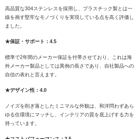
高品質な304ステンレスを採用し、プラスチック製とは一
線を画す堅牢なモノづくりを実現している点を高く評価し
ました。
★保証・サポート：4.5
標準で2年間のメーカー保証を付帯させており、これは海
外メーカー製品としては異例の長さであり、自社製品への
自信の表れと言えます。
★デザイン性：4.0
ノイズを削ぎ落としたミニマルな外観は、和洋問わずあら
ゆる住環境にマッチし、インテリアの質を底上げする力を
持っています。
★コストパフォーマンス：3.5