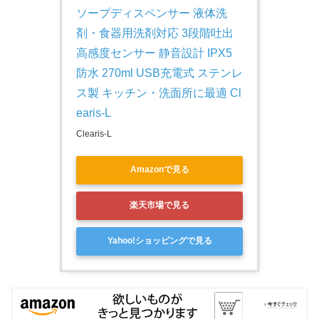
ソープディスペンサー 液体洗
剤・食器用洗剤対応 3段階吐出 
高感度センサー 静音設計 IPX5
防水 270ml USB充電式 ステンレ
ス製 キッチン・洗面所に最適 Cl
earis-L
Clearis-L
Amazonで見る
楽天市場で見る
Yahoo!ショッピングで見る