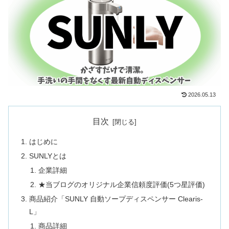
2026.05.13
目次
はじめに
SUNLYとは
企業詳細
★当ブログのオリジナル企業信頼度評価(5つ星評価)
商品紹介「SUNLY 自動ソープディスペンサー Clearis-
L」
商品詳細