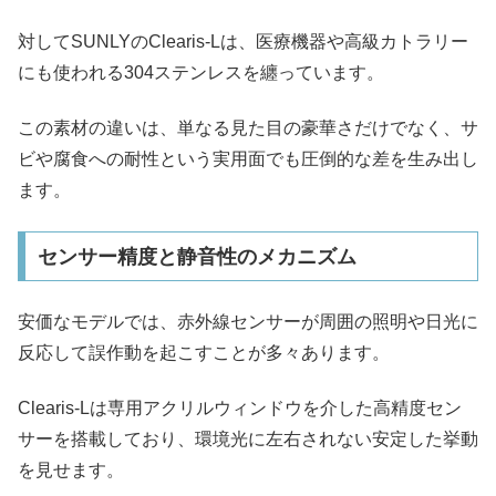
対してSUNLYのClearis-Lは、医療機器や高級カトラリー
にも使われる304ステンレスを纏っています。
この素材の違いは、単なる見た目の豪華さだけでなく、サ
ビや腐食への耐性という実用面でも圧倒的な差を生み出し
ます。
センサー精度と静音性のメカニズム
安価なモデルでは、赤外線センサーが周囲の照明や日光に
反応して誤作動を起こすことが多々あります。
Clearis-Lは専用アクリルウィンドウを介した高精度セン
サーを搭載しており、環境光に左右されない安定した挙動
を見せます。