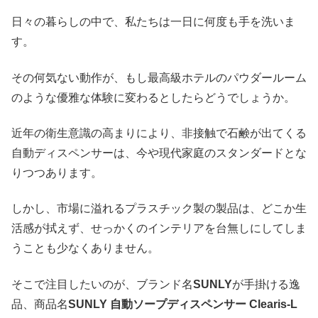
日々の暮らしの中で、私たちは一日に何度も手を洗いま
す。
その何気ない動作が、もし最高級ホテルのパウダールーム
のような優雅な体験に変わるとしたらどうでしょうか。
近年の衛生意識の高まりにより、非接触で石鹸が出てくる
自動ディスペンサーは、今や現代家庭のスタンダードとな
りつつあります。
しかし、市場に溢れるプラスチック製の製品は、どこか生
活感が拭えず、せっかくのインテリアを台無しにしてしま
うことも少なくありません。
そこで注目したいのが、ブランド名
SUNLY
が手掛ける逸
品、商品名
SUNLY 自動ソープディスペンサー Clearis-L