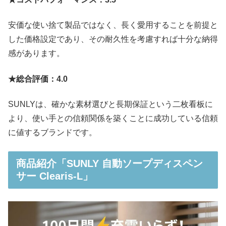
安価な使い捨て製品ではなく、長く愛用することを前提と
した価格設定であり、その耐久性を考慮すれば十分な納得
感があります。
★総合評価：4.0
SUNLYは、確かな素材選びと長期保証という二枚看板に
より、使い手との信頼関係を築くことに成功している信頼
に値するブランドです。
商品紹介「SUNLY 自動ソープディスペン
サー Clearis-L」