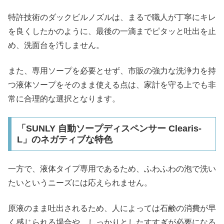
特許技術のダックビルノズルは、まるで職人が丁寧にキレ
を良くしたかのように、最後の一滴までピタッと吐出を止
め、洗面台を汚しません。
また、専用ソープを必要とせず、市販の強力な洗浄力を持
つ液体ソープをそのまま使える点は、家計を守る上でも非
常に合理的な選択となります。
「SUNLY 自動ソープディスペンサー Clearis-
L」のネガティブな特色
一方で、液体タイプ専用であるため、ふわふわの泡で洗い
たいというニーズには応えられません。
原液のまま吐出されるため、人によっては石鹸の消費が早
く感じられる場合や、しっかりとしたすすぎが必要になる