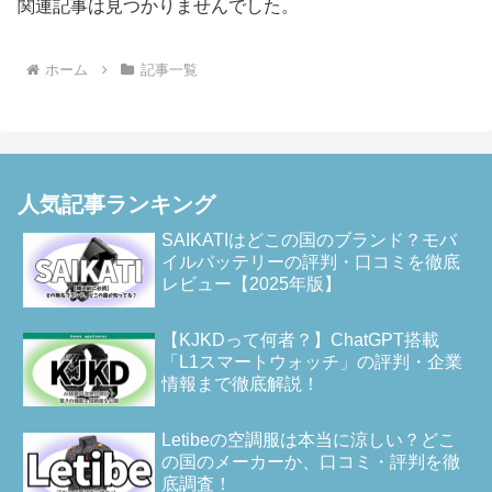
関連記事は見つかりませんでした。
ホーム
記事一覧
人気記事ランキング
SAIKATIはどこの国のブランド？モバ
イルバッテリーの評判・口コミを徹底
レビュー【2025年版】
【KJKDって何者？】ChatGPT搭載
「L1スマートウォッチ」の評判・企業
情報まで徹底解説！
Letibeの空調服は本当に涼しい？どこ
の国のメーカーか、口コミ・評判を徹
底調査！