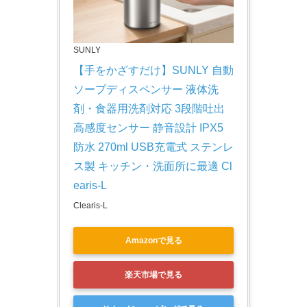
SUNLY
【手をかざすだけ】SUNLY 自動
ソープディスペンサー 液体洗
剤・食器用洗剤対応 3段階吐出 
高感度センサー 静音設計 IPX5
防水 270ml USB充電式 ステンレ
ス製 キッチン・洗面所に最適 Cl
earis-L
Clearis-L
Amazonで見る
楽天市場で見る