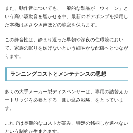
また、動作音についても、一般的な製品が「ウィーン」と
いう高い駆動音を響かせる中、最新のギアポンプを採用し
た本機はささやき声ほどの静寂を保ちます。
この静音性は、静まり返った早朝や深夜の住環境におい
て、家族の眠りを妨げないという細やかな配慮へとつなが
ります。
ランニングコストとメンテナンスの思想
多くの大手メーカー製ディスペンサーは、専用の詰替えカ
ートリッジを必要とする「囲い込み戦略」をとっていま
す。
これでは長期的なコストが嵩み、特定の銘柄しか選べない
という制約が生まれます。