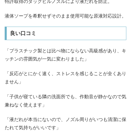
特許取得のダックビルノズルにより液だれを防止。
液体ソープを希釈せずそのまま使用可能な原液対応設計。
良い口コミ
「プラスチック製とは比べ物にならない高級感があり、キ
ッチンの雰囲気が一気に変わりました」
「反応がとにかく速く、ストレスを感じることが全くあり
ません」
「子供が寝ている隣の洗面所でも、作動音が静かなので気
兼ねなく使えます」
「液だれが本当にないので、ノズル周りがいつも清潔に保
たれて気持ちがいいです」