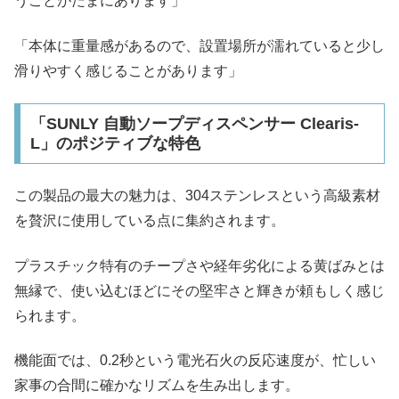
うことがたまにあります」
「本体に重量感があるので、設置場所が濡れていると少し
滑りやすく感じることがあります」
「SUNLY 自動ソープディスペンサー Clearis-
L」のポジティブな特色
この製品の最大の魅力は、304ステンレスという高級素材
を贅沢に使用している点に集約されます。
プラスチック特有のチープさや経年劣化による黄ばみとは
無縁で、使い込むほどにその堅牢さと輝きが頼もしく感じ
られます。
機能面では、0.2秒という電光石火の反応速度が、忙しい
家事の合間に確かなリズムを生み出します。