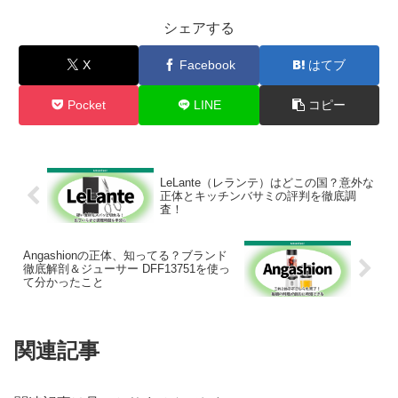
シェアする
X
Facebook
はてブ
Pocket
LINE
コピー
LeLante（レランテ）はどこの国？意外な
正体とキッチンバサミの評判を徹底調
査！
Angashionの正体、知ってる？ブランド
徹底解剖＆ジューサー DFF13751を使っ
て分かったこと
関連記事