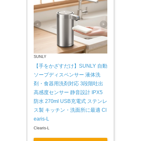
SUNLY
【手をかざすだけ】SUNLY 自動
ソープディスペンサー 液体洗
剤・食器用洗剤対応 3段階吐出 
高感度センサー 静音設計 IPX5
防水 270ml USB充電式 ステンレ
ス製 キッチン・洗面所に最適 Cl
earis-L
Clearis-L