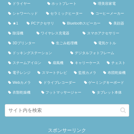
ドライヤー
ホットプレート
理美容家電
シャワーヘッド
セラミックヒーター
コーヒーメーカー
★1
PCアクセサリ
Bluetoothスピーカー
美顔器
除湿機
ワイヤレス充電器
スマホアクセサリー
3Dプリンター
生ごみ処理機
電気ケトル
ドッキングステーション
デジタルフォトフレーム
スチームアイロン
扇風機
キャリーケース
チェスト
電子レンジ
スマートテレビ
監視カメラ
布団乾燥機
Webカメラ
ドライブレコーダー
ゲーミングキーボード
衣類乾燥機
フットマッサージャー
タブレット本体
スポンサーリンク