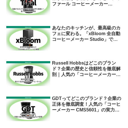
ファール コーヒーメーカー
CM4905JP」の魅力を徹底解剖！
あなたのキッチンが、最高級のカ
フェに変わる。「xBloom 全自動
コーヒーメーカー Studio」で実
現する、至高のパーソナル・ブリ
ューイング
Russell Hobbsはどこのブラン
ド？企業の歴史と信頼性を徹底解
剖｜人気の「コーヒーメーカー
8010JP」の実力に迫る
GDTってどこのブランド？企業の
正体を徹底調査！人気の「コーヒ
ーメーカー CMS5601」の実力に
迫る