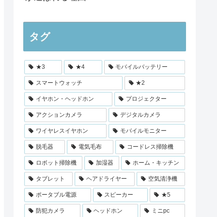
タグ
★3
★4
モバイルバッテリー
スマートウォッチ
★2
イヤホン・ヘッドホン
プロジェクター
アクションカメラ
デジタルカメラ
ワイヤレスイヤホン
モバイルモニター
脱毛器
電気毛布
コードレス掃除機
ロボット掃除機
加湿器
ホーム・キッチン
タブレット
ヘアドライヤー
空気清浄機
ポータブル電源
スピーカー
★5
防犯カメラ
ヘッドホン
ミニpc