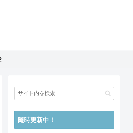
意
随時更新中！