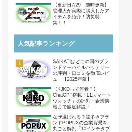
【更新日7/29 随時更新】
管理人が実際に購入したア
イテムを紹介！防災特
集！！
人気記事ランキング
SAIKATIはどこの国のブラ
ンド？モバイルバッテリー
の評判・口コミを徹底レビ
ュー【2025年版】
【KJKDって何者？】
ChatGPT搭載「L1スマート
ウォッチ」の評判・企業情
報まで徹底解説！
なぜ選ばれる？謎多きブラ
ンドPOPUXの企業背景を
丸ごと解剖「10インチタブ