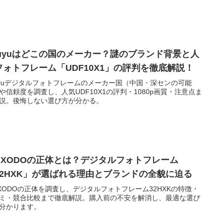
ouyuはどこの国のメーカー？謎のブランド背景と人
フォトフレーム「UDF10X1」の評判を徹底解説！
uyuデジタルフォトフレームのメーカー国（中国・深センの可能
や信頼度を調査し、人気UDF10X1の評判・1080p画質・注意点ま
説。後悔しない選び方が分かる。
HIXODOの正体とは？デジタルフォトフレーム
32HXK」が選ばれる理由とブランドの全貌に迫る
IXODOの正体を調査し、デジタルフォトフレーム32HXKの特徴・
ミ・競合比較まで徹底解説。購入前の不安を解消し、最適な選び
分かります。