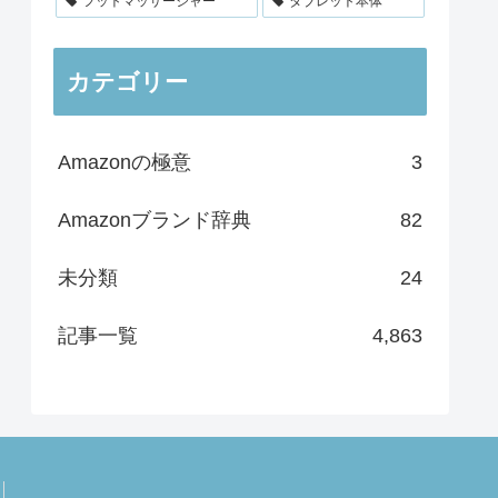
フットマッサージャー
タブレット本体
カテゴリー
Amazonの極意
3
Amazonブランド辞典
82
未分類
24
記事一覧
4,863