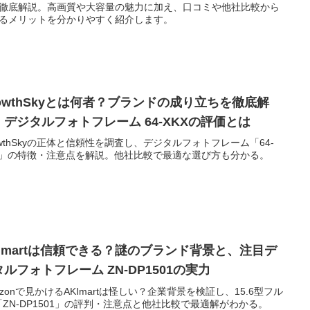
徹底解説。高画質や大容量の魅力に加え、口コミや他社比較から
るメリットを分かりやすく紹介します。
rowthSkyとは何者？ブランドの成り立ちを徹底解
！デジタルフォトフレーム 64-XKXの評価とは
owthSkyの正体と信頼性を調査し、デジタルフォトフレーム「64-
X」の特徴・注意点を解説。他社比較で最適な選び方も分かる。
KImartは信頼できる？謎のブランド背景と、注目デ
ルフォトフレーム ZN-DP1501の実力
azonで見かけるAKImartは怪しい？企業背景を検証し、15.6型フル
「ZN-DP1501」の評判・注意点と他社比較で最適解がわかる。