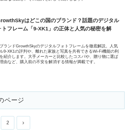
GrowthSkyはどこの国のブランド？話題のデジタル
ォトフレーム「9-XK1」の正体と人気の秘密を解
」
ブランドGrowthSkyのデジタルフォトフレームを徹底解説。人気
ル9-XK1の評判や、離れた家族と写真を共有できるWi-Fi機能の利
を紹介します。大手メーカーと比較したコスパや、贈り物に選ば
理由など、購入前の不安を解消する情報が満載です。
のページ
次
2