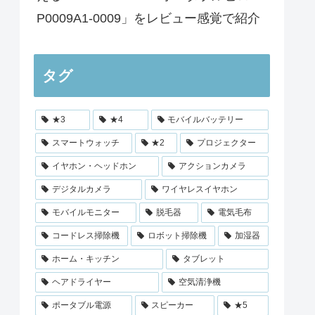
P0009A1-0009」をレビュー感覚で紹介
タグ
★3
★4
モバイルバッテリー
スマートウォッチ
★2
プロジェクター
イヤホン・ヘッドホン
アクションカメラ
デジタルカメラ
ワイヤレスイヤホン
モバイルモニター
脱毛器
電気毛布
コードレス掃除機
ロボット掃除機
加湿器
ホーム・キッチン
タブレット
ヘアドライヤー
空気清浄機
ポータブル電源
スピーカー
★5