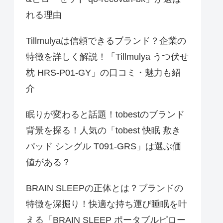
れる理由
Tillmulyaは信頼できるブランド？企業の
特徴を詳しく解説！「Tillmulya うつ伏せ
枕 HRS-P01-GY」の口コミ・魅力も紹
介
眠りが変わると話題！tobestのブランド
背景を探る！人気の「tobest 快眠 敷き
パッド シングル T091-GRS」は選ぶ価
値がある？
BRAIN SLEEPの正体とは？ブランドの
特徴を深掘り！快適な持ち運び睡眠を叶
える「BRAIN SLEEP ポータブルピロー