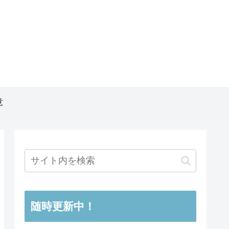
意
随時更新中！