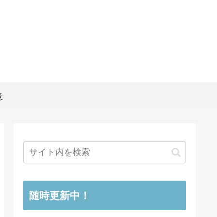
意
随時更新中！