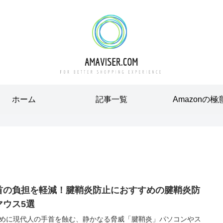
ホーム
記事一覧
Amazonの極
首の負担を軽減！腱鞘炎防止におすすめの腱鞘炎防
マウス5選
めに現代人の手首を蝕む、静かなる脅威「腱鞘炎」パソコンやス