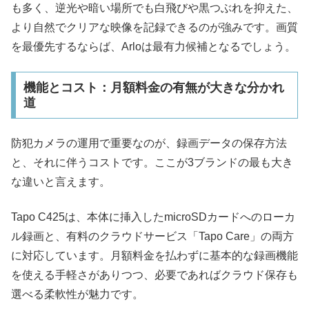
も多く、逆光や暗い場所でも白飛びや黒つぶれを抑えた、
より自然でクリアな映像を記録できるのが強みです。画質
を最優先するならば、Arloは最有力候補となるでしょう。​
機能とコスト：月額料金の有無が大きな分かれ
道
防犯カメラの運用で重要なのが、録画データの保存方法
と、それに伴うコストです。ここが3ブランドの最も大き
な違いと言えます。
Tapo C425は、本体に挿入したmicroSDカードへのローカ
ル録画と、有料のクラウドサービス「Tapo Care」の両方
に対応しています。月額料金を払わずに基本的な録画機能
を使える手軽さがありつつ、必要であればクラウド保存も
選べる柔軟性が魅力です。