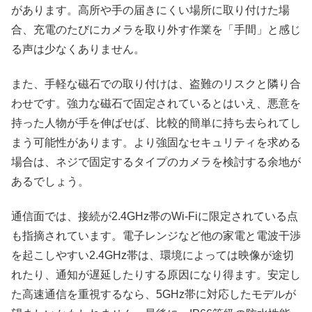
があります。高所や手の届きにくい場所に取り付けた場
合、充電のたびにカメラを取り外す作業を「手間」と感じ
る声は少なくありません。​
また、手軽な磁石での取り付けは、盗難のリスクと隣り合
わせです。強力な磁石で固定されているとはいえ、悪意を
持った人物が手を伸ばせば、比較的簡単に持ち去られてし
まう可能性があります。より強固なセキュリティを求める
場合は、ネジで固定するタイプのカメラを検討する余地が
あるでしょう。​
通信面では、接続が2.4GHz帯のWi-Fiに限定されている点
も指摘されています。電子レンジなど他の家電と電波干渉
を起こしやすい2.4GHz帯は、環境によっては映像が途切
れたり、通知が遅延したりする原因になり得ます。安定し
た高速通信を重視するなら、5GHz帯に対応したモデルが