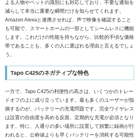
よる人物やペットの識別にも対応しており、不要な通知を
減らして本当に重要な瞬間だけを知らせてくれます。
Amazon Alexaと連携させれば、声で映像を確認すること
も可能で、スマートホームの一部としてシームレスに機能
します。これだけの性能を持ちながら、比較的手頃な価格
帯であることも、多くの人に選ばれる理由と言えるでしょ
う。​
Tapo C425のネガティブな特色
一方で、Tapo C425の利便性の高さは、いくつかのトレー
ドオフの上に成り立っています。最も多くのユーザーが指
摘するのが、バッテリーの充電問題です。完全ワイヤレス
は設置の自由度を高める反面、定期的な充電が必須となり
ます。特に、人通りの多い場所に設置して頻繁に録画が行
われると、公称値よりも早くバッテリーを消耗する可能性