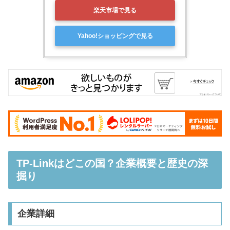
楽天市場で見る
Yahoo!ショッピングで見る
TP-Linkはどこの国？企業概要と歴史の深
掘り
企業詳細