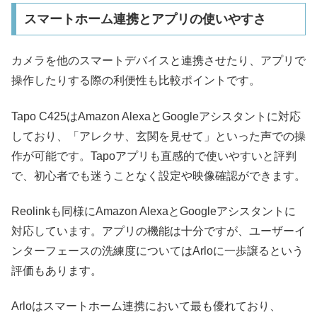
スマートホーム連携とアプリの使いやすさ
カメラを他のスマートデバイスと連携させたり、アプリで
操作したりする際の利便性も比較ポイントです。
Tapo C425はAmazon AlexaとGoogleアシスタントに対応
しており、「アレクサ、玄関を見せて」といった声での操
作が可能です。Tapoアプリも直感的で使いやすいと評判
で、初心者でも迷うことなく設定や映像確認ができます。
Reolinkも同様にAmazon AlexaとGoogleアシスタントに
対応しています。アプリの機能は十分ですが、ユーザーイ
ンターフェースの洗練度についてはArloに一歩譲るという
評価もあります。​
Arloはスマートホーム連携において最も優れており、