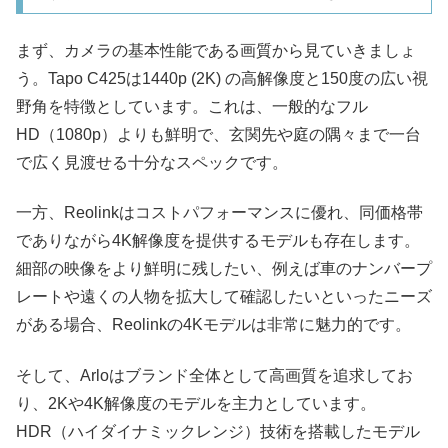
まず、カメラの基本性能である画質から見ていきましょ
う。Tapo C425は1440p (2K) の高解像度と150度の広い視
野角を特徴としています。これは、一般的なフル
HD（1080p）よりも鮮明で、玄関先や庭の隅々まで一台
で広く見渡せる十分なスペックです。
一方、Reolinkはコストパフォーマンスに優れ、同価格帯
でありながら4K解像度を提供するモデルも存在します。
細部の映像をより鮮明に残したい、例えば車のナンバープ
レートや遠くの人物を拡大して確認したいといったニーズ
がある場合、Reolinkの4Kモデルは非常に魅力的です。​
そして、Arloはブランド全体として高画質を追求してお
り、2Kや4K解像度のモデルを主力としています。
HDR（ハイダイナミックレンジ）技術を搭載したモデル