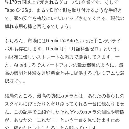
界170カ国以上で愛されるグローバル企業です。そして
Tapo C425は、まるでDIYで棚を取り付けるような手軽さ
で、家の安全を格段にレベルアップさせてくれる、現代の
頼れる用心棒と言えるでしょう。
もちろん、市場にはReolinkやArloといった手ごわいライ
バルも存在します。Reolinkは「月額料金ゼロ」という、
お財布に優しいストレートな魅力で勝負してきます。一
方、Arloはまるでスマートフォンの最新機種のように、最
高の機能と体験を月額料金と共に提供するプレミアムな選
択肢です。
結局のところ、最高の防犯カメラとは、あなたの暮らしの
スタイルにぴったりと寄り添ってくれる一台に他なりませ
ん。この記事でご紹介したそれぞれのカメラの個性や特徴
が、あなたの「これだ！」という一台を見つけ出すため
の、確かなヒントになることを願っています。