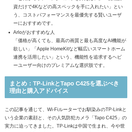
資だけで4Kなどの高スペックを手に入れたい」とい
う、コストパフォーマンスを最優先する賢いユーザ
ーにおすすめです。
Arloがおすすめな人
「価格が高くても、最高の画質と最も高度なAI機能が
欲しい」「Apple HomeKitなど幅広いスマートホーム
連携を活用したい」という、機能性を追求するヘビ
ーユーザー向けのプレミアムな選択肢です。
まとめ：TP-LinkとTapo C425を選ぶべき
理由と購入アドバイス
この記事を通じて、Wi-Fiルーターでお馴染みのTP-Linkと
いう企業の素顔と、その人気防犯カメラ「Tapo C425」の
実力に迫ってきました。TP-Linkは中国で生まれ、今や世