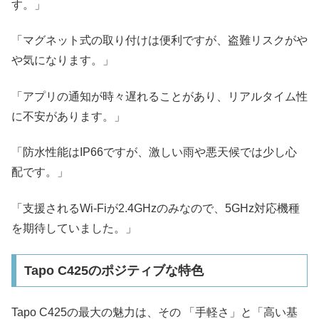
す。」
「マグネット式の取り付けは便利ですが、盗難リスクがや
や気になります。」
「アプリの通知が時々遅れることがあり、リアルタイム性
に不安があります。」
「防水性能はIP66ですが、激しい雨や悪天候では少し心
配です。」​
「支援されるWi-Fiが2.4GHzのみなので、5GHz対応機種
を期待していました。」​
Tapo C425のポジティブな特色
Tapo C425の最大の魅力は、その 「手軽さ」と「高い基