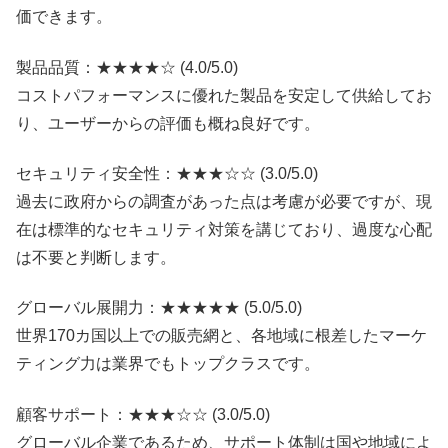
価できます。
製品品質：★★★★☆ (4.0/5.0)
コストパフォーマンスに優れた製品を安定して供給してお
り、ユーザーからの評価も概ね良好です。
セキュリティ安全性：★★★☆☆ (3.0/5.0)
過去に政府からの調査があった点は考慮が必要ですが、現
在は標準的なセキュリティ対策を講じており、過度な心配
は不要と判断します。
グローバル展開力：★★★★★ (5.0/5.0)
世界170カ国以上での販売網と、各地域に根差したマーケ
ティング力は業界でもトップクラスです。
顧客サポート：★★★☆☆ (3.0/5.0)
グローバル企業であるため、サポート体制は国や地域によ