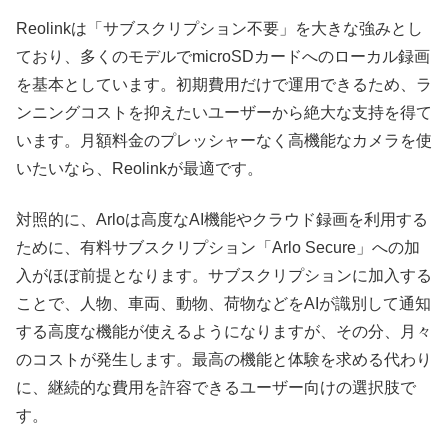
Reolinkは「サブスクリプション不要」を大きな強みとし
ており、多くのモデルでmicroSDカードへのローカル録画
を基本としています。初期費用だけで運用できるため、ラ
ンニングコストを抑えたいユーザーから絶大な支持を得て
います。月額料金のプレッシャーなく高機能なカメラを使
いたいなら、Reolinkが最適です。​
対照的に、Arloは高度なAI機能やクラウド録画を利用する
ために、有料サブスクリプション「Arlo Secure」への加
入がほぼ前提となります。サブスクリプションに加入する
ことで、人物、車両、動物、荷物などをAIが識別して通知
する高度な機能が使えるようになりますが、その分、月々
のコストが発生します。最高の機能と体験を求める代わり
に、継続的な費用を許容できるユーザー向けの選択肢で
す。​