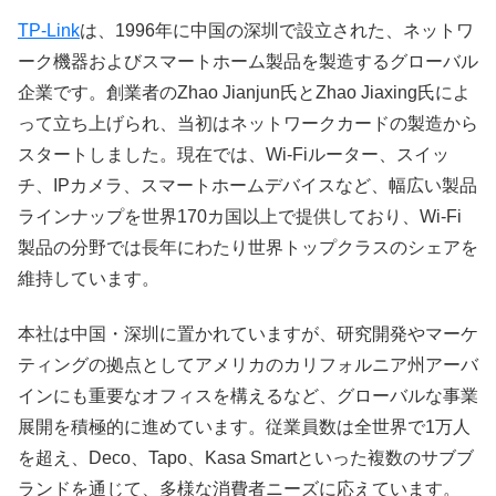
TP-Link
は、1996年に中国の深圳で設立された、ネットワ
ーク機器およびスマートホーム製品を製造するグローバル
企業です。創業者のZhao Jianjun氏とZhao Jiaxing氏によ
って立ち上げられ、当初はネットワークカードの製造から
スタートしました。現在では、Wi-Fiルーター、スイッ
チ、IPカメラ、スマートホームデバイスなど、幅広い製品
ラインナップを世界170カ国以上で提供しており、Wi-Fi
製品の分野では長年にわたり世界トップクラスのシェアを
維持しています。​
本社は中国・深圳に置かれていますが、研究開発やマーケ
ティングの拠点としてアメリカのカリフォルニア州アーバ
インにも重要なオフィスを構えるなど、グローバルな事業
展開を積極的に進めています。従業員数は全世界で1万人
を超え、Deco、Tapo、Kasa Smartといった複数のサブブ
ランドを通じて、多様な消費者ニーズに応えています。​