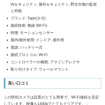
内セキュリティ, 屋外セキュリティ, 野生生物の監視
と狩猟
ブランド: Tapo(タポ)
接続技術: 無線 (Wi-Fi)
特徴: モーションセンサー
屋内/屋外使用: インドア, 屋外用
電源: バッテリー式
接続プロトコル: Wi-Fi
コントローラーの種類: アマゾンアレクサ
取り付けタイプ: ウォールマウント
良い口コミ
この防犯カメラは設置がとても簡単で、Wi-Fi接続も安定
しています。映像も1440pでとてもクリアです。」