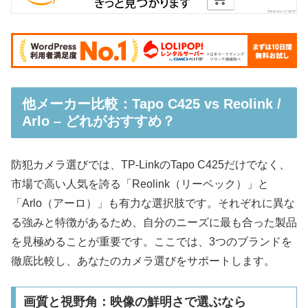
他メーカー比較：Tapo C425 vs Reolink /
Arlo – どれがおすすめ？
防犯カメラ選びでは、TP-LinkのTapo C425だけでなく、
市場で高い人気を誇る「Reolink（リーベック）」と
「Arlo（アーロ）」も有力な選択肢です。それぞれに異な
る強みと特徴があるため、自分のニーズに最も合った製品
を見極めることが重要です。ここでは、3つのブランドを
徹底比較し、あなたのカメラ選びをサポートします。
画質と視野角：映像の鮮明さで選ぶなら