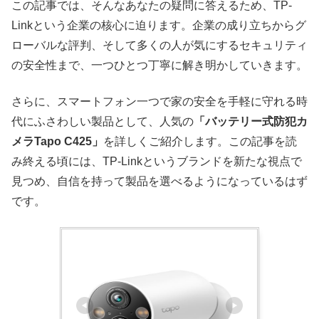
この記事では、そんなあなたの疑問に答えるため、TP-
Linkという企業の核心に迫ります。企業の成り立ちからグ
ローバルな評判、そして多くの人が気にするセキュリティ
の安全性まで、一つひとつ丁寧に解き明かしていきます。
さらに、スマートフォン一つで家の安全を手軽に守れる時
代にふさわしい製品として、人気の
「バッテリー式防犯カ
メラTapo C425」
を詳しくご紹介します。この記事を読
み終える頃には、TP-Linkというブランドを新たな視点で
見つめ、自信を持って製品を選べるようになっているはず
です。