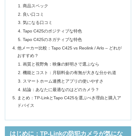
商品スペック
良い口コミ
気になる口コミ
Tapo C425のポジティブな特色
Tapo C425のネガティブな特色
他メーカー比較：Tapo C425 vs Reolink / Arlo – どれが
おすすめ？
画質と視野角：映像の鮮明さで選ぶなら
機能とコスト：月額料金の有無が大きな分かれ道
スマートホーム連携とアプリの使いやすさ
結論：あなたに最適なのはどのカメラ？
まとめ：TP-LinkとTapo C425を選ぶべき理由と購入ア
ドバイス
はじめに：TP-Linkの防犯カメラが気にな