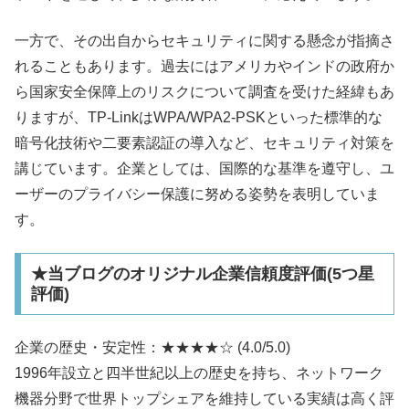
一方で、その出自からセキュリティに関する懸念が指摘さ
れることもあります。過去にはアメリカやインドの政府か
ら国家安全保障上のリスクについて調査を受けた経緯もあ
りますが、TP-LinkはWPA/WPA2-PSKといった標準的な
暗号化技術や二要素認証の導入など、セキュリティ対策を
講じています。企業としては、国際的な基準を遵守し、ユ
ーザーのプライバシー保護に努める姿勢を表明していま
す。​
★当ブログのオリジナル企業信頼度評価(5つ星
評価)
企業の歴史・安定性：★★★★☆ (4.0/5.0)
1996年設立と四半世紀以上の歴史を持ち、ネットワーク
機器分野で世界トップシェアを維持している実績は高く評