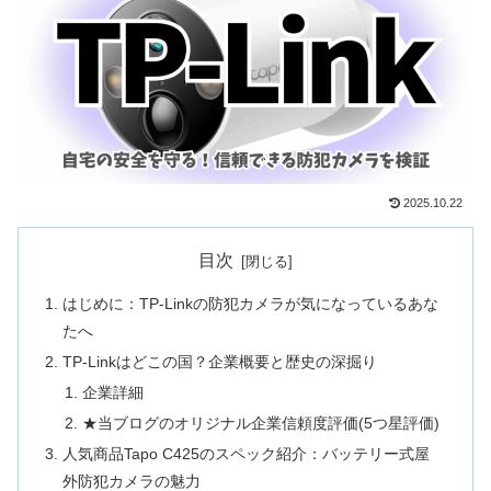
2025.10.22
目次
はじめに：TP-Linkの防犯カメラが気になっているあな
たへ
TP-Linkはどこの国？企業概要と歴史の深掘り
企業詳細
★当ブログのオリジナル企業信頼度評価(5つ星評価)
人気商品Tapo C425のスペック紹介：バッテリー式屋
外防犯カメラの魅力