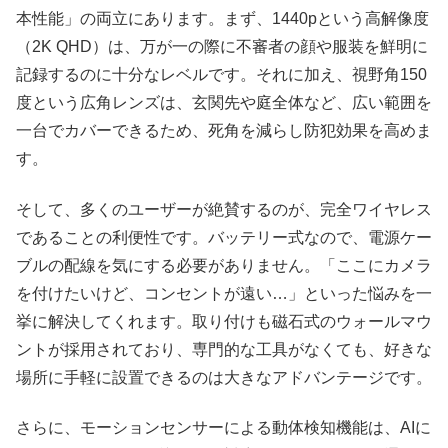
本性能」の両立にあります。まず、1440pという高解像度
（2K QHD）は、万が一の際に不審者の顔や服装を鮮明に
記録するのに十分なレベルです。それに加え、視野角150
度という広角レンズは、玄関先や庭全体など、広い範囲を
一台でカバーできるため、死角を減らし防犯効果を高めま
す。​
そして、多くのユーザーが絶賛するのが、完全ワイヤレス
であることの利便性です。バッテリー式なので、電源ケー
ブルの配線を気にする必要がありません。「ここにカメラ
を付けたいけど、コンセントが遠い…」といった悩みを一
挙に解決してくれます。取り付けも磁石式のウォールマウ
ントが採用されており、専門的な工具がなくても、好きな
場所に手軽に設置できるのは大きなアドバンテージです。​
さらに、モーションセンサーによる動体検知機能は、AIに