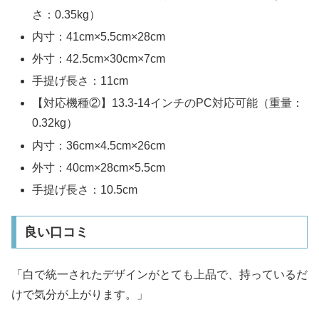
さ：0.35kg）
内寸：41cm×5.5cm×28cm
外寸：42.5cm×30cm×7cm
手提げ長さ：11cm
【対応機種②】13.3-14インチのPC対応可能（重量：
0.32kg）
内寸：36cm×4.5cm×26cm
外寸：40cm×28cm×5.5cm
手提げ長さ：10.5cm
良い口コミ
「白で統一されたデザインがとても上品で、持っているだ
けで気分が上がります。」