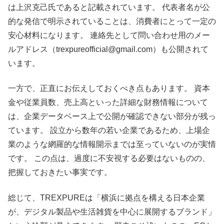
は上沢克己氏であると記載されています。 代表者名が公
的な発信で明示されていることは、消費者にとって一定の
安心材料になります。 連絡先として問い合わせ用のメー
ルアドレス（trexpureofficial@gmail.com）も公開されて
います。
一方で、正直にお伝えしておくべき点もあります。 資本
金や従業員数、売上高といった詳細な財務情報について
は、企業データベース上で公開が確認できない部分が残っ
ています。 設立から数年の若い企業であるため、上場企
業のような網羅的な情報開示までは至っていないのが実情
です。 この点は、過度に不安視する必要はないものの、
把握しておきたい事実です。
総じて、TREXPUREは「横浜に拠点を構える日本企業
が、デジタル製品や生活雑貨を中心に展開するブランド」