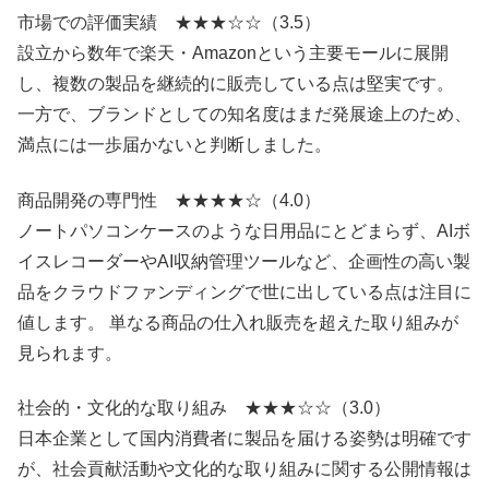
市場での評価実績 ★★★☆☆（3.5）
設立から数年で楽天・Amazonという主要モールに展開
し、複数の製品を継続的に販売している点は堅実です。
一方で、ブランドとしての知名度はまだ発展途上のため、
満点には一歩届かないと判断しました。
商品開発の専門性 ★★★★☆（4.0）
ノートパソコンケースのような日用品にとどまらず、AIボ
イスレコーダーやAI収納管理ツールなど、企画性の高い製
品をクラウドファンディングで世に出している点は注目に
値します。 単なる商品の仕入れ販売を超えた取り組みが
見られます。
社会的・文化的な取り組み ★★★☆☆（3.0）
日本企業として国内消費者に製品を届ける姿勢は明確です
が、社会貢献活動や文化的な取り組みに関する公開情報は