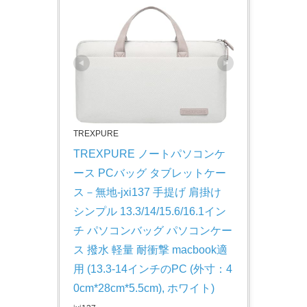
TREXPURE
TREXPURE ノートパソコンケ
ース PCバッグ タブレットケー
ス－無地-jxi137 手提げ 肩掛け 
シンプル 13.3/14/15.6/16.1イン
チ パソコンバッグ パソコンケー
ス 撥水 軽量 耐衝撃 macbook適
用 (13.3-14インチのPC (外寸：4
0cm*28cm*5.5cm), ホワイト)