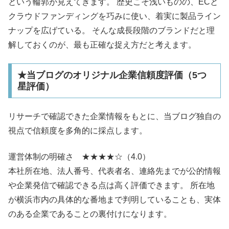
という輪郭が見えてきます。 歴史こそ浅いものの、ECと
クラウドファンディングを巧みに使い、着実に製品ライン
ナップを広げている。 そんな成長段階のブランドだと理
解しておくのが、最も正確な捉え方だと考えます。
★当ブログのオリジナル企業信頼度評価（5つ
星評価）
リサーチで確認できた企業情報をもとに、当ブログ独自の
視点で信頼度を多角的に採点します。
運営体制の明確さ ★★★★☆（4.0）
本社所在地、法人番号、代表者名、連絡先までが公的情報
や企業発信で確認できる点は高く評価できます。 所在地
が横浜市内の具体的な番地まで判明していることも、実体
のある企業であることの裏付けになります。