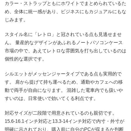
カラー・ストラップともにホワイトでまとめられているた
め、全体に統一感があり、ビジネスにもカジュアルにもな
じみます。
スタイル名に「レトロ」と冠されている点も見逃せませ
ん。 量産的なデザインがあふれるノートパソコンケース
市場の中で、あえてレトロな雰囲気を打ち出しているのは
個性的な選択です。
シルエットがメッセンジャータイプである点も実用的で
す。 肩から提げて持ち運べるため、通勤やカフェへの移
動で両手が自由になります。 混雑した電車内でも扱いや
すいのは、日常使いで効いてくる利点です。
対応サイズが二段階で用意されているのも親切です。
15.6-16.1インチ対応と13.3-14インチ対応で内寸・外寸が
明確に示されており、購入前に自分のPCが収まるか判断