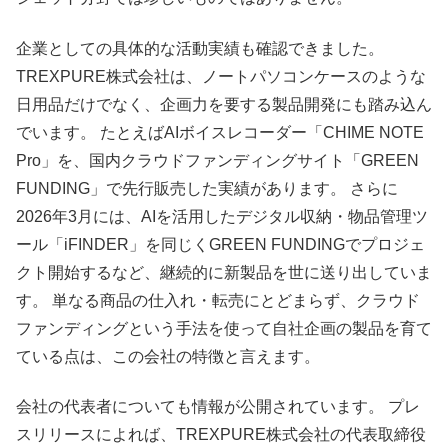
企業としての具体的な活動実績も確認できました。
TREXPURE株式会社は、ノートパソコンケースのような
日用品だけでなく、企画力を要する製品開発にも踏み込ん
でいます。 たとえばAIボイスレコーダー「CHIME NOTE
Pro」を、国内クラウドファンディングサイト「GREEN
FUNDING」で先行販売した実績があります。 さらに
2026年3月には、AIを活用したデジタル収納・物品管理ツ
ール「iFINDER」を同じくGREEN FUNDINGでプロジェ
クト開始するなど、継続的に新製品を世に送り出していま
す。 単なる商品の仕入れ・転売にとどまらず、クラウド
ファンディングという手法を使って自社企画の製品を育て
ている点は、この会社の特徴と言えます。
会社の代表者についても情報が公開されています。 プレ
スリリースによれば、TREXPURE株式会社の代表取締役