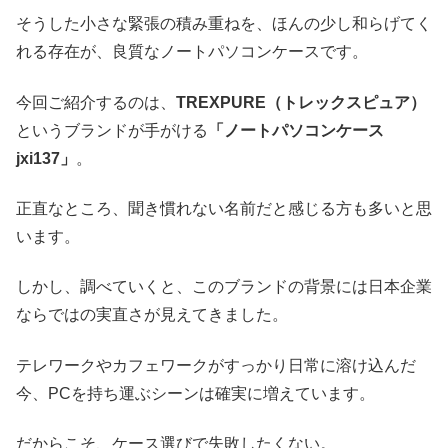
そうした小さな緊張の積み重ねを、ほんの少し和らげてく
れる存在が、良質なノートパソコンケースです。
今回ご紹介するのは、
TREXPURE（トレックスピュア）
というブランドが手がける
「ノートパソコンケース
jxi137」
。
正直なところ、聞き慣れない名前だと感じる方も多いと思
います。
しかし、調べていくと、このブランドの背景には日本企業
ならではの実直さが見えてきました。
テレワークやカフェワークがすっかり日常に溶け込んだ
今、PCを持ち運ぶシーンは確実に増えています。
だからこそ、ケース選びで失敗したくない。