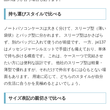
持ち運びスタイルで比べる
ノートパソコンケースは大きく分けて、スリーブ型（薄い
袋状）とバッグ型に分かれます。 スリーブ型はかさばら
ず、別のバッグに入れて使うのが前提です。 一方、jxi137
はメッセンジャーシルエットで手提げも備えており、単体
で持ち歩ける構造です。 これは、ケース一つで完結させ
たい方には便利な設計です。 他社のスリーブ型は軽量・
薄型で優れますが、それだけで外出するには心もとない場
面もあります。 用途に応じて、どちらのスタイルが自分
の生活に合うかを見極めるとよいでしょう。
サイズ表記の親切さで比べる