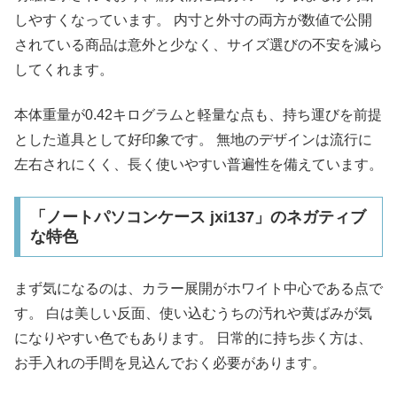
しやすくなっています。 内寸と外寸の両方が数値で公開
されている商品は意外と少なく、サイズ選びの不安を減ら
してくれます。
本体重量が0.42キログラムと軽量な点も、持ち運びを前提
とした道具として好印象です。 無地のデザインは流行に
左右されにくく、長く使いやすい普遍性を備えています。
「ノートパソコンケース jxi137」のネガティブ
な特色
まず気になるのは、カラー展開がホワイト中心である点で
す。 白は美しい反面、使い込むうちの汚れや黄ばみが気
になりやすい色でもあります。 日常的に持ち歩く方は、
お手入れの手間を見込んでおく必要があります。