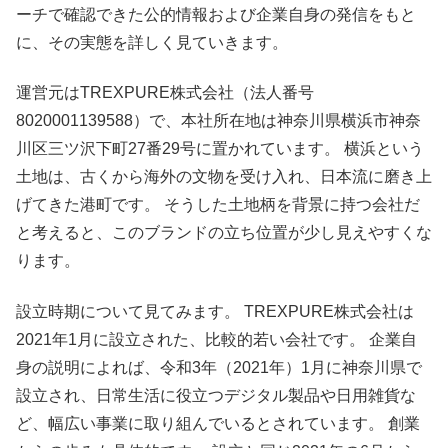
ーチで確認できた公的情報および企業自身の発信をもと
に、その実態を詳しく見ていきます。
運営元はTREXPURE株式会社（法人番号
8020001139588）で、本社所在地は神奈川県横浜市神奈
川区三ツ沢下町27番29号に置かれています。 横浜という
土地は、古くから海外の文物を受け入れ、日本流に磨き上
げてきた港町です。 そうした土地柄を背景に持つ会社だ
と考えると、このブランドの立ち位置が少し見えやすくな
ります。
設立時期について見てみます。 TREXPURE株式会社は
2021年1月に設立された、比較的若い会社です。 企業自
身の説明によれば、令和3年（2021年）1月に神奈川県で
設立され、日常生活に役立つデジタル製品や日用雑貨な
ど、幅広い事業に取り組んでいるとされています。 創業