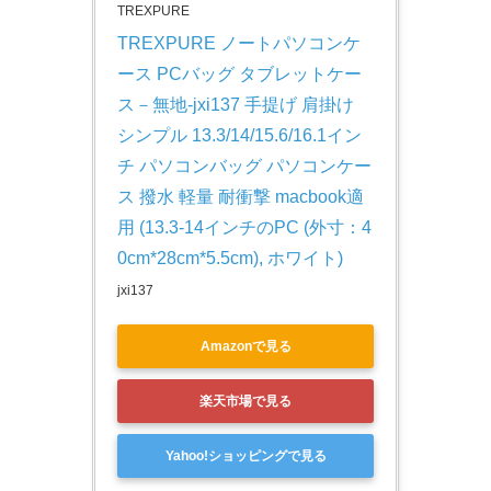
TREXPURE
TREXPURE ノートパソコンケ
ース PCバッグ タブレットケー
ス－無地-jxi137 手提げ 肩掛け 
シンプル 13.3/14/15.6/16.1イン
チ パソコンバッグ パソコンケー
ス 撥水 軽量 耐衝撃 macbook適
用 (13.3-14インチのPC (外寸：4
0cm*28cm*5.5cm), ホワイト)
jxi137
Amazonで見る
楽天市場で見る
Yahoo!ショッピングで見る