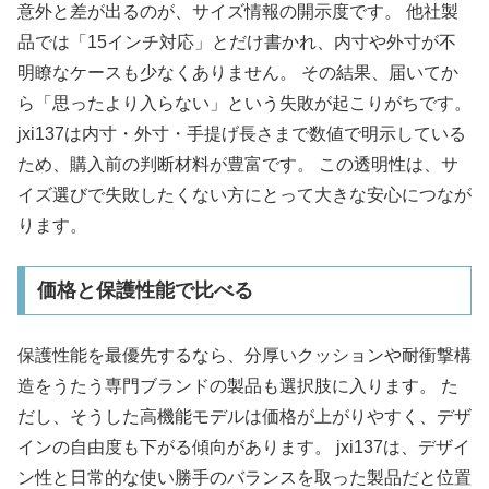
意外と差が出るのが、サイズ情報の開示度です。 他社製
品では「15インチ対応」とだけ書かれ、内寸や外寸が不
明瞭なケースも少なくありません。 その結果、届いてか
ら「思ったより入らない」という失敗が起こりがちです。
jxi137は内寸・外寸・手提げ長さまで数値で明示している
ため、購入前の判断材料が豊富です。 この透明性は、サ
イズ選びで失敗したくない方にとって大きな安心につなが
ります。
価格と保護性能で比べる
保護性能を最優先するなら、分厚いクッションや耐衝撃構
造をうたう専門ブランドの製品も選択肢に入ります。 た
だし、そうした高機能モデルは価格が上がりやすく、デザ
インの自由度も下がる傾向があります。 jxi137は、デザイ
ン性と日常的な使い勝手のバランスを取った製品だと位置