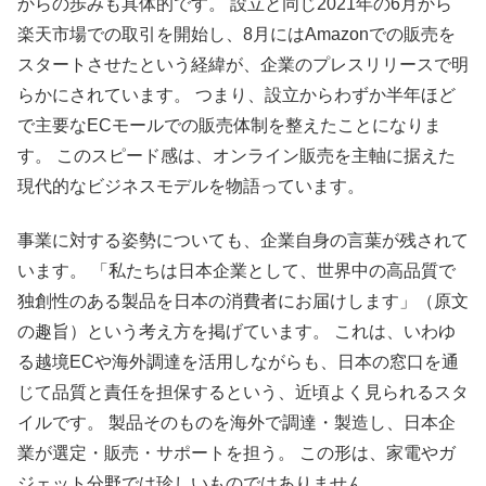
からの歩みも具体的です。 設立と同じ2021年の6月から
楽天市場での取引を開始し、8月にはAmazonでの販売を
スタートさせたという経緯が、企業のプレスリリースで明
らかにされています。 つまり、設立からわずか半年ほど
で主要なECモールでの販売体制を整えたことになりま
す。 このスピード感は、オンライン販売を主軸に据えた
現代的なビジネスモデルを物語っています。
事業に対する姿勢についても、企業自身の言葉が残されて
います。 「私たちは日本企業として、世界中の高品質で
独創性のある製品を日本の消費者にお届けします」（原文
の趣旨）という考え方を掲げています。 これは、いわゆ
る越境ECや海外調達を活用しながらも、日本の窓口を通
じて品質と責任を担保するという、近頃よく見られるスタ
イルです。 製品そのものを海外で調達・製造し、日本企
業が選定・販売・サポートを担う。 この形は、家電やガ
ジェット分野では珍しいものではありません。