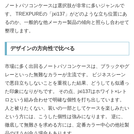
ノートパソコンケースは選択肢が非常に多いジャンルで
す。 TREXPUREの「jxi137」がどのような立ち位置にあ
るのか、一般的な他メーカー製品の傾向と照らし合わせて
整理します。
デザインの方向性で比べる
市場に多く出回るノートパソコンケースは、ブラックやグ
レーといった無難なカラーが主流です。 ビジネスシーン
で悪目立ちしないことを重視した結果、どうしても似通っ
た印象になりがちです。 その点、jxi137はホワイト×レト
ロという組み合わせで明確な個性を打ち出しています。
人と被りたくない、装いの一部としてケースを楽しみたい
という方には、こうした個性は強みになります。 逆に、
徹底して無難さを求める方には、定番カラー中心の他社製
品のほうが合う場合もあります。