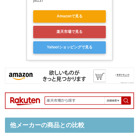
jxi137
Amazonで見る
楽天市場で見る
Yahoo!ショッピングで見る
他メーカーの商品との比較