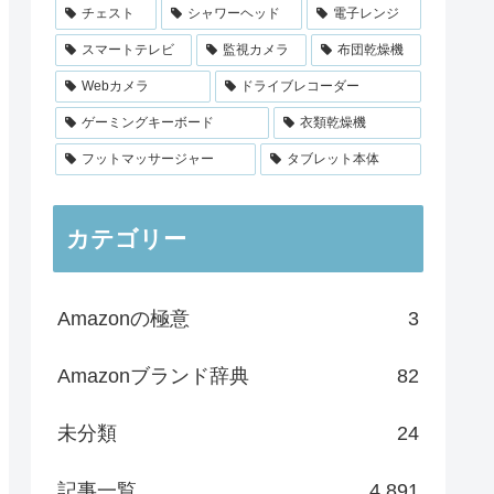
チェスト
シャワーヘッド
電子レンジ
スマートテレビ
監視カメラ
布団乾燥機
Webカメラ
ドライブレコーダー
ゲーミングキーボード
衣類乾燥機
フットマッサージャー
タブレット本体
カテゴリー
Amazonの極意
3
Amazonブランド辞典
82
未分類
24
記事一覧
4,891