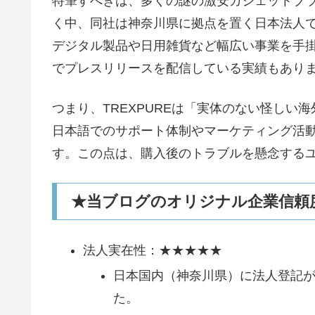
特筆すべきは、多くの謎の激安ガジェットブ
く中、同社は神奈川県に拠点を置く日本法人であ
デジタル製品や日用雑貨など幅広い事業を手掛け
でプレスリリースを配信している実績もあり
つまり、TREXPUREは「実体のない怪し
日本語でのサポート体制やマーケティング活
す。この点は、購入後のトラブルを懸念する
★当ブログのオリジナル企業信頼度
法人実在性：★★★★★
日本国内（神奈川県）に法人登記
た。