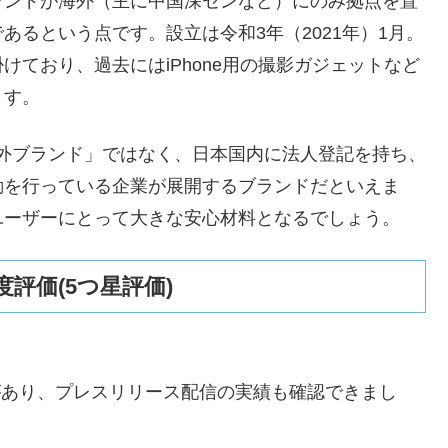
ランドが海外（主に中国深センなど）にのみ拠点を置
るという点です。設立は令和3年（2021年）1月。
ており、過去にはiPhone用の撮影ガジェットなど
ます。
い海外ブランド」ではなく、日本国内に法人登記を持ち、
動を行っている企業が展開するブランドだといえま
ユーザーにとって大きな安心材料となるでしょう。
評価(5つ星評価)
があり、プレスリリース配信の実績も確認できまし