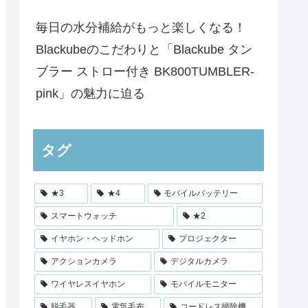
毎日の水分補給がもっと楽しくなる！
Blackubeのこだわりと「Blackube タン
ブラー ストロー付き BK800TUMBLER-
pink」の魅力に迫る
タグ
★3
★4
モバイルバッテリー
スマートウォッチ
★2
イヤホン・ヘッドホン
プロジェクター
アクションカメラ
デジタルカメラ
ワイヤレスイヤホン
モバイルモニター
脱毛器
電気毛布
コードレス掃除機