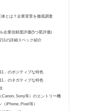
の正体とは？企業背景を徹底調査
ル企業信頼度評価(5つ星評価)
211の詳細スペック紹介
211」のポジティブな特色
211」のネガティブな特色
較
Canon, Sony等）のエントリー機
Phone, Pixel等）