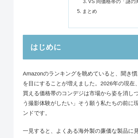
VS 同価格帯の「謎
まとめ
はじめに
Amazonのランキングを眺めていると、聞
を目にすることが増えました。2026年の現
買える価格帯のコンデジは市場から姿を消し
う撮影体験がしたい」そう願う私たちの前に
ンドです。
一見すると、よくある海外製の廉価な製品に