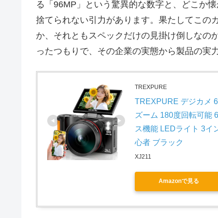
る「96MP」という驚異的な数字と、どこか
捨てられない引力があります。果たしてこの
か、それともスペックだけの見掛け倒しなの
ったつもりで、その企業の実態から製品の実
TREXPURE
TREXPURE デジカメ 
ズーム 180度回転可能
ス機能 LEDライト 3イ
心者 ブラック
XJ211
Amazonで見る