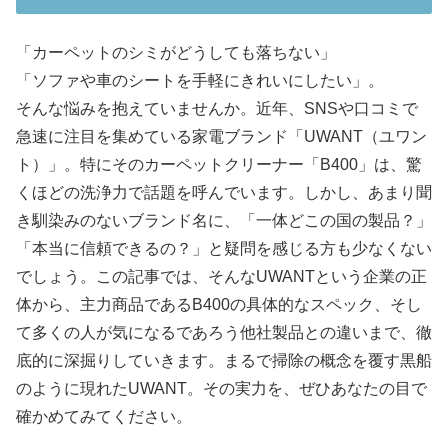
「カーペットのシミがどうしても落ちない」
「ソファや車のシートを手軽にきれいにしたい」。
そんな悩みを抱えていませんか。近年、SNSや口コミで
急速に注目を集めている家電ブランド「UWANT（ユワン
ト）」。特にそのカーペットクリーナー「B400」は、驚
くほどの洗浄力で話題を呼んでいます。しかし、あまり聞
き馴染みのないブランド名に、「一体どこの国の製品？」
「本当に信頼できるの？」と疑問を感じる方も少なくない
でしょう。この記事では、そんなUWANTという企業の正
体から、主力商品であるB400の具体的なスペック、そし
て多くの人が気になるであろう他社製品との違いまで、徹
底的に深掘りしていきます。まるで掃除の概念を覆す黒船
のように現れたUWANT。その実力を、ぜひあなたの目で
確かめてみてください。