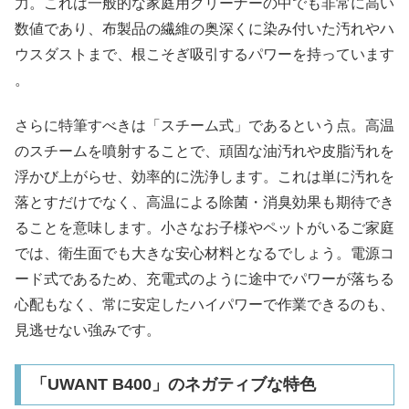
力。これは一般的な家庭用クリーナーの中でも非常に高い
数値であり、布製品の繊維の奥深くに染み付いた汚れやハ
ウスダストまで、根こそぎ吸引するパワーを持っています
。​
さらに特筆すべきは「スチーム式」であるという点。高温
のスチームを噴射することで、頑固な油汚れや皮脂汚れを
浮かび上がらせ、効率的に洗浄します。これは単に汚れを
落とすだけでなく、高温による除菌・消臭効果も期待でき
ることを意味します。小さなお子様やペットがいるご家庭
では、衛生面でも大きな安心材料となるでしょう。電源コ
ード式であるため、充電式のように途中でパワーが落ちる
心配もなく、常に安定したハイパワーで作業できるのも、
見逃せない強みです。
「UWANT B400」のネガティブな特色