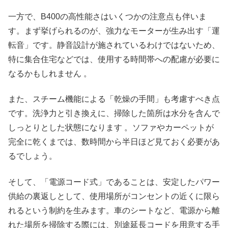
一方で、B400の高性能さはいくつかの注意点も伴いま
す。まず挙げられるのが、強力なモーターが生み出す「運
転音」です。静音設計が施されているわけではないため、
特に集合住宅などでは、使用する時間帯への配慮が必要に
なるかもしれません 。​
また、スチーム機能による「乾燥の手間」も考慮すべき点
です。洗浄力と引き換えに、掃除した箇所は水分を含んで
しっとりとした状態になります 。ソファやカーペットが
完全に乾くまでは、数時間から半日ほど見ておく必要があ
るでしょう。​
そして、「電源コード式」であることは、安定したパワー
供給の裏返しとして、使用場所がコンセントの近くに限ら
れるという制約を生みます。車のシートなど、電源から離
れた場所を掃除する際には、別途延長コードを用意する手