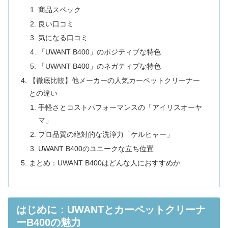
商品スペック
良い口コミ
気になる口コミ
「UWANT B400」のポジティブな特色
「UWANT B400」のネガティブな特色
【徹底比較】他メーカーの人気カーペットクリーナー
との違い
手軽さとコストパフォーマンスの「アイリスオーヤ
マ」
プロ品質の絶対的な洗浄力「ケルヒャー」
UWANT B400のユニークな立ち位置
まとめ：UWANT B400はどんな人におすすめか
はじめに：UWANTとカーペットクリーナ
ーB400の魅力