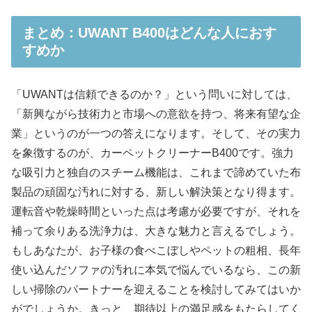
まとめ：UWANT B400はどんな人におす
すめか
「UWANTは信頼できるのか？」という問いに対しては、
「新興ながら技術力と市場への意欲を持つ、将来有望な企
業」というのが一つの答えになります。そして、その実力
を象徴するのが、カーペットクリーナーB400です。強力
な吸引力と独自のスチーム機能は、これまで諦めていた布
製品の頑固な汚れに対する、新しい解決策となり得ます。
運転音や乾燥時間といった点は考慮が必要ですが、それを
補って余りある洗浄力は、大きな魅力と言えるでしょう。
もしあなたが、お子様の食べこぼしやペットの粗相、長年
使い込んだソファの汚れに本気で悩んでいるなら、この新
しい掃除のパートナーを迎えることを検討してみてはいか
がでしょうか。きっと、期待以上の満足感をもたらしてく