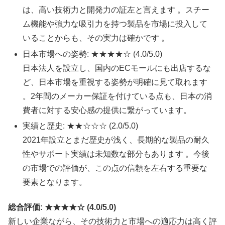
は、高い技術力と開発力の証左と言えます 。スチー
ム機能や強力な吸引力を持つ製品を市場に投入して
いることからも、その実力は確かです 。​
日本市場への姿勢: ★★★★☆ (4.0/5.0)
日本法人を設立し、国内のECモールにも出店するな
ど、日本市場を重視する姿勢が明確に見て取れます
。2年間のメーカー保証を付けている点も、日本の消
費者に対する安心感の提供に繋がっています。​
実績と歴史: ★★☆☆☆ (2.0/5.0)
2021年設立とまだ歴史が浅く、長期的な製品の耐久
性やサポート実績は未知数な部分もあります 。今後
の市場での評価が、この点の信頼を左右する重要な
要素となります。​
総合評価: ★★★★☆ (4.0/5.0)
新しい企業ながら、その技術力と市場への適応力は高く評