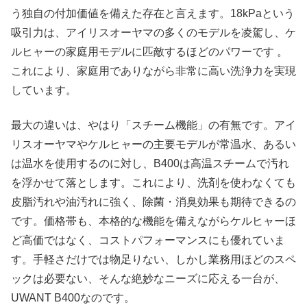
う独自の付加価値を備えた存在と言えます。18kPaという
吸引力は、アイリスオーヤマの多くのモデルを凌駕し、ケ
ルヒャーの家庭用モデルに匹敵するほどのパワーです 。
これにより、家庭用でありながら非常に高い洗浄力を実現
しています。​
最大の違いは、やはり「スチーム機能」の有無です。アイ
リスオーヤマやケルヒャーの主要モデルが常温水、あるい
は温水を使用するのに対し、B400は高温スチームで汚れ
を浮かせて落とします。これにより、洗剤を使わなくても
皮脂汚れや油汚れに強く、除菌・消臭効果も期待できるの
です。価格帯も、本格的な機能を備えながらケルヒャーほ
ど高価ではなく、コストパフォーマンスにも優れていま
す。手軽さだけでは物足りない、しかし業務用ほどのスペ
ックは必要ない、そんな絶妙なニーズに応える一台が、
UWANT B400なのです。