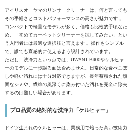
アイリスオーヤマのリンサークリーナーは、何と言っても
その手軽さとコストパフォーマンスの高さが魅力です 。
コンパクトで軽量なモデルが多く、価格も比較的手頃なた
め、「初めてカーペットクリーナーを試してみたい」とい
う入門者には最適な選択肢と言えます 。操作もシンプル
で、誰でも直感的に使えるよう設計されています。​
ただし、洗浄力という点では、UWANT B400やケルヒャ
ーのモデルに一歩譲る面は否めません。日常的な食べこぼ
しや軽い汚れには十分対応できますが、長年蓄積された頑
固なシミや、繊維の奥深くに染み付いた汚れを完全に除去
するのは難しい場合があります。
プロ品質の絶対的な洗浄力「ケルヒャー」
ドイツ生まれのケルヒャーは、業務用で培った高い技術力