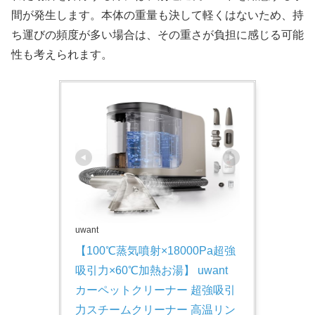
間が発生します。本体の重量も決して軽くはないため、持
ち運びの頻度が多い場合は、その重さが負担に感じる可能
性も考えられます。
uwant
【100℃蒸気噴射×18000Pa超強
吸引力×60℃加熱お湯】 uwant 
カーペットクリーナー 超強吸引
力スチームクリーナー 高温リン