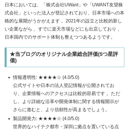
日本においては、「株式会社UWant」や「UWANT友望株
式会社」といった法人が登記されており、日本市場への本
格的な展開がうかがえます 。2021年の設立と比較的新し
い企業ながら 、すでに楽天市場などにも出店しており 、
日本国内でのサポート体制も整えつつあるようです。​
★当ブログのオリジナル企業総合評価(5つ星評
価)
情報透明性: ★★★★☆ (4.0/5.0)
公式サイトや日本の法人登記情報が公開されてお
り、企業情報へのアクセスは比較的容易です 。ただ
し、より詳細な沿革や開発体制に関する情報開示が
さらに進むと、より信頼性が高まるでしょう。​
製品開発力: ★★★★☆ (4.0/5.0)
世界的なハイテク都市・深圳に拠点を置いている点