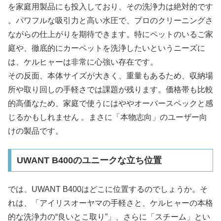
を家庭用製品にも投入しており、その洗浄力は絶対的です
。パワフルな吸引力と高い水圧で、プロのクリーニングさ
ながらの仕上がりを期待できます。特にペットのいるご家
庭や、徹底的にカーペットを洗浄したいというニーズに
は、ケルヒャーは非常に心強い存在です。​
その反面、本体サイズが大きく、重量もあるため、収納場
所や取り回しの手軽さでは課題が残ります。価格帯も比較
的高価なため、家庭で使うにはややオーバースペックと感
じるかもしれません 。まさに「本物志向」のユーザー向
けの製品です。​
UWANT B400のユニークな立ち位置
では、UWANT B400はどこに位置するのでしょうか。そ
れは、「アイリスオーヤマの手軽さと、ケルヒャーの本格
的な洗浄力の“良いとこ取り”」、さらに「スチーム」とい