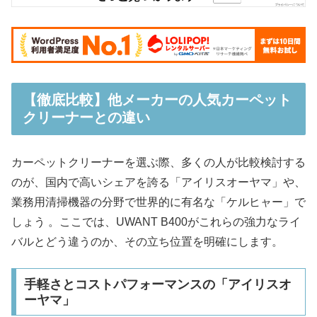
【徹底比較】他メーカーの人気カーペット
クリーナーとの違い
カーペットクリーナーを選ぶ際、多くの人が比較検討する
のが、国内で高いシェアを誇る「アイリスオーヤマ」や、
業務用清掃機器の分野で世界的に有名な「ケルヒャー」で
しょう 。ここでは、UWANT B400がこれらの強力なライ
バルとどう違うのか、その立ち位置を明確にします。​
手軽さとコストパフォーマンスの「アイリスオ
ーヤマ」