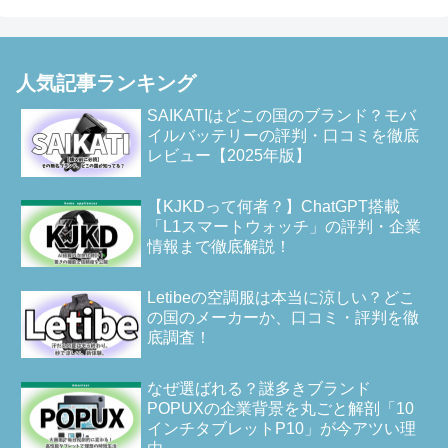
人気記事ランキング
SAIKATIはどこの国のブランド？モバ
イルバッテリーの評判・口コミを徹底
レビュー【2025年版】
【KJKDって何者？】ChatGPT搭載
「L1スマートウォッチ」の評判・企業
情報まで徹底解説！
Letibeの空調服は本当に涼しい？どこ
の国のメーカーか、口コミ・評判を徹
底調査！
なぜ選ばれる？謎多きブランド
POPUXの企業背景を丸ごと解剖「10
インチタブレットP10」が今アツい理