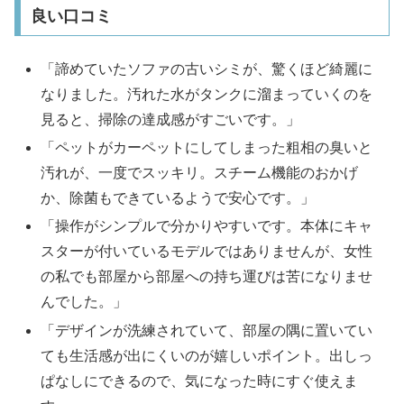
良い口コミ
「諦めていたソファの古いシミが、驚くほど綺麗に
なりました。汚れた水がタンクに溜まっていくのを
見ると、掃除の達成感がすごいです。」​
「ペットがカーペットにしてしまった粗相の臭いと
汚れが、一度でスッキリ。スチーム機能のおかげ
か、除菌もできているようで安心です。」​
「操作がシンプルで分かりやすいです。本体にキャ
スターが付いているモデルではありませんが、女性
の私でも部屋から部屋への持ち運びは苦になりませ
んでした。」​
「デザインが洗練されていて、部屋の隅に置いてい
ても生活感が出にくいのが嬉しいポイント。出しっ
ぱなしにできるので、気になった時にすぐ使えま