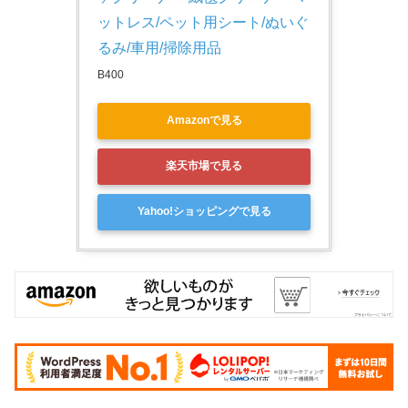
ットレス/ペット用シート/ぬいぐ
るみ/車用/掃除用品
B400
Amazonで見る
楽天市場で見る
Yahoo!ショッピングで見る