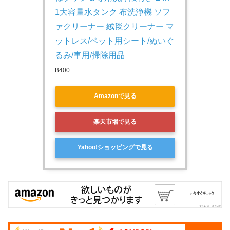
1大容量水タンク 布洗浄機 ソフ
ァクリーナー 絨毯クリーナー マ
ットレス/ペット用シート/ぬいぐ
るみ/車用/掃除用品
B400
Amazonで見る
楽天市場で見る
Yahoo!ショッピングで見る