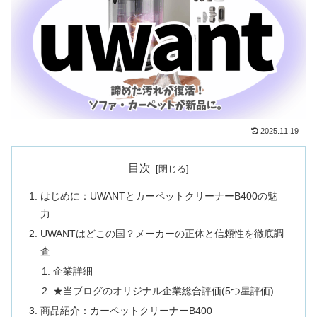
2025.11.19
目次
はじめに：UWANTとカーペットクリーナーB400の魅
力
UWANTはどこの国？メーカーの正体と信頼性を徹底調
査
企業詳細
★当ブログのオリジナル企業総合評価(5つ星評価)
商品紹介：カーペットクリーナーB400