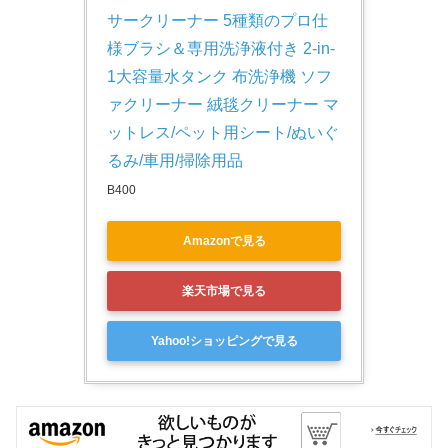
サークリーナー 5種類のプロ仕
様ブラシ＆専用洗浄液付き 2-in-
1大容量水タンク 布洗浄機 ソフ
ァクリーナー 絨毯クリーナー マ
ットレス/ペット用シート/ぬいぐ
るみ/車用/掃除用品
B400
Amazonで見る
楽天市場で見る
Yahoo!ショッピングで見る