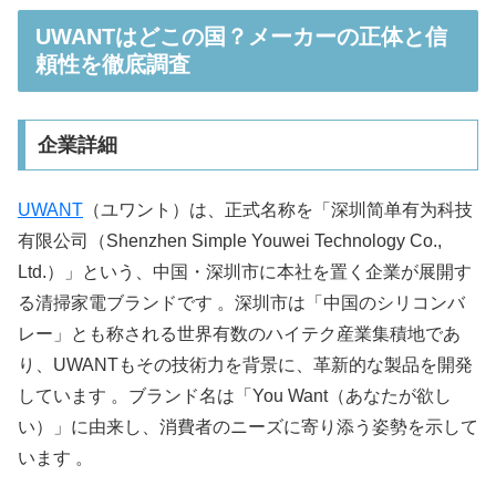
UWANTはどこの国？メーカーの正体と信
頼性を徹底調査
企業詳細
UWANT
（ユワント）は、正式名称を「深圳简单有为科技
有限公司（Shenzhen Simple Youwei Technology Co.,
Ltd.）」という、中国・深圳市に本社を置く企業が展開す
る清掃家電ブランドです 。深圳市は「中国のシリコンバ
レー」とも称される世界有数のハイテク産業集積地であ
り、UWANTもその技術力を背景に、革新的な製品を開発
しています 。ブランド名は「You Want（あなたが欲し
い）」に由来し、消費者のニーズに寄り添う姿勢を示して
います 。​