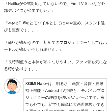
『Netflixが公式対応していないので、Fire TV Stickなど外
部デバイスが必要でした。』
『本体が1.6kgとモバイルとしてはやや重め。スタンド選
びも重要です。』
『価格が高めなので、初めてのプロジェクターとしてはハ
ードルが高いかもしれません。』
『長時間使うと本体が熱くなりやすい。ファン音も気にな
る時があります。』
XGIMI Halo+
は、明るさ・画質・音質・自動
補正機能・Android TV搭載と、モバイルプロ
ジェクターの理想を詰め込んだ一台です。家
でも外でも、誰でも簡単に大画面体験ができ