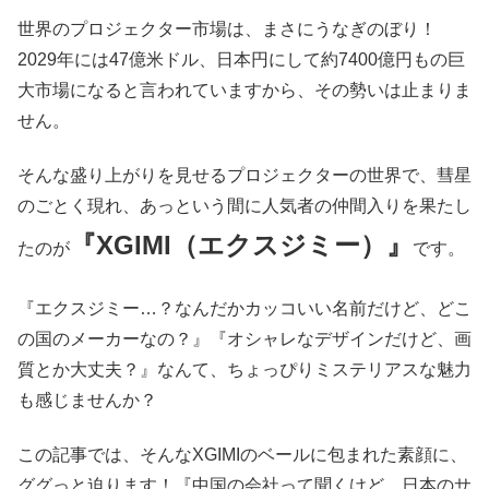
世界のプロジェクター市場は、まさにうなぎのぼり！
2029年には47億米ドル、日本円にして約7400億円もの巨
大市場になると言われていますから、その勢いは止まりま
せん。
そんな盛り上がりを見せるプロジェクターの世界で、彗星
のごとく現れ、あっという間に人気者の仲間入りを果たし
『XGIMI（エクスジミー）』
たのが
です。
『エクスジミー…？なんだかカッコいい名前だけど、どこ
の国のメーカーなの？』『オシャレなデザインだけど、画
質とか大丈夫？』なんて、ちょっぴりミステリアスな魅力
も感じませんか？
この記事では、そんなXGIMIのベールに包まれた素顔に、
ググっと迫ります！『中国の会社って聞くけど、日本のサ