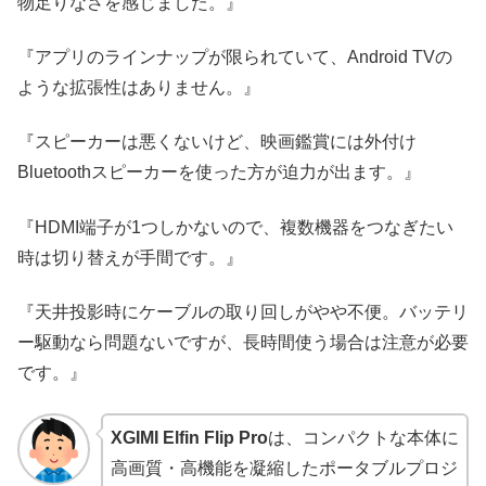
物足りなさを感じました。』
『アプリのラインナップが限られていて、Android TVの
ような拡張性はありません。』
『スピーカーは悪くないけど、映画鑑賞には外付け
Bluetoothスピーカーを使った方が迫力が出ます。』
『HDMI端子が1つしかないので、複数機器をつなぎたい
時は切り替えが手間です。』
『天井投影時にケーブルの取り回しがやや不便。バッテリ
ー駆動なら問題ないですが、長時間使う場合は注意が必要
です。』
XGIMI Elfin Flip Pro
は、コンパクトな本体に
高画質・高機能を凝縮したポータブルプロジ