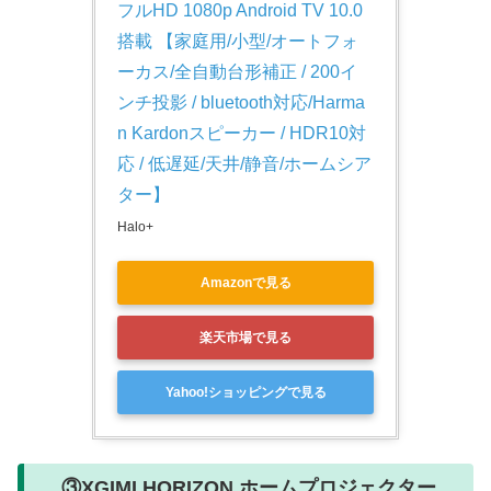
フルHD 1080p Android TV 10.0
搭載 【家庭用/小型/オートフォ
ーカス/全自動台形補正 / 200イ
ンチ投影 / bluetooth対応/Harma
n Kardonスピーカー / HDR10対
応 / 低遅延/天井/静音/ホームシア
ター】
Halo+
Amazonで見る
楽天市場で見る
Yahoo!ショッピングで見る
③‎XGIMI HORIZON ホームプロジェクター