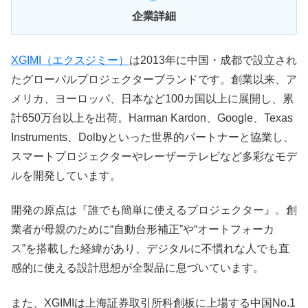
企業詳細
XGIMI（エクスジミー）
は2013年に中国・成都で設立され
たグローバルプロジェクターブランドです。創業以来、ア
メリカ、ヨーロッパ、日本など100カ国以上に展開し、累
計650万台以上を出荷。Harman Kardon、Google、Texas
Instruments、Dolbyといった世界的パートナーと協業し、
スマートプロジェクターやレーザーテレビなど多彩なモデ
ルを開発しています。
開発の原点は『誰でも簡単に使えるプロジェクター』。創
業者が母親のために“自動台形補正”や“オートフォーカ
ス”を搭載した経緯があり、デジタルに不慣れな人でも直
感的に使える設計思想が全製品に息づいています。
また、XGIMIは上海証券取引所科創板に上場する中国No.1