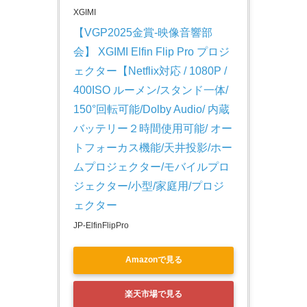
XGIMI
【VGP2025金賞-映像音響部
会】 XGIMI Elfin Flip Pro プロジ
ェクター【Netflix対応 / 1080P / 
400ISO ルーメン/スタンド一体/ 
150°回転可能/Dolby Audio/ 内蔵
バッテリー２時間使用可能/ オー
トフォーカス機能/天井投影/ホー
ムプロジェクター/モバイルプロ
ジェクター/小型/家庭用/プロジ
ェクター
JP-ElfinFlipPro
Amazonで見る
楽天市場で見る