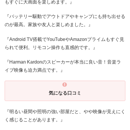
もすぐに大画面を楽しめます。』
『バッテリー駆動でアウトドアやキャンプにも持ち出せる
のが最高。家族や友人と楽しめました。』
『Android TV搭載でYouTubeやAmazonプライムもすぐ見
られて便利。リモコン操作も直感的です。』
『Harman Kardonのスピーカーが本当に良い音！音楽ラ
イブ映像も迫力満点です。』
気になる口コミ
『明るい昼間や照明の強い部屋だと、やや映像が見えにく
く感じることがあります。』