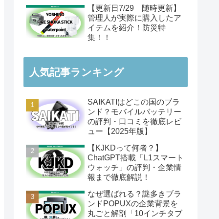
【更新日7/29 随時更新】
管理人が実際に購入したア
イテムを紹介！防災特
集！！
人気記事ランキング
SAIKATIはどこの国のブラ
ンド？モバイルバッテリー
の評判・口コミを徹底レビ
ュー【2025年版】
【KJKDって何者？】
ChatGPT搭載「L1スマート
ウォッチ」の評判・企業情
報まで徹底解説！
なぜ選ばれる？謎多きブラ
ンドPOPUXの企業背景を
丸ごと解剖「10インチタブ