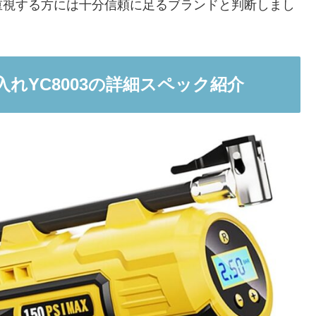
重視する方には十分信頼に足るブランドと判断しまし
入れYC8003の詳細スペック紹介