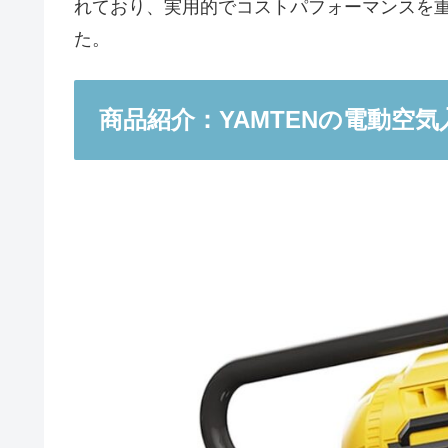
れており、実用的でコストパフォーマンスを
た。
商品紹介：YAMTENの電動空気