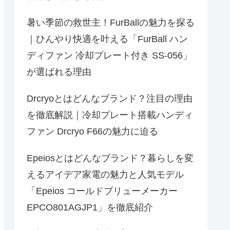
暑い季節の救世主！FurBallの魅力を探る
｜ひんやり快適を叶える「FurBall ハン
ディファン 冷却プレート付き SS‐056」
が選ばれる理由
Drcryoとはどんなブランド？注目の理由
を徹底解説｜冷却プレート搭載ハンディ
ファン Drcryo F66の魅力に迫る
Epeiosとはどんなブランド？暮らしを変
えるアイデア家電の魅力と人気モデル
「Epeios コールドブリューメーカー
EPCO801AGJP1」を徹底紹介