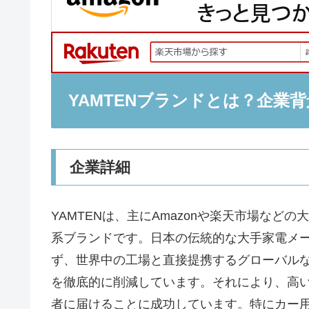
YAMTENブランドとは？企業
企業詳細
YAMTENは、主にAmazonや楽天市場など
系ブランドです。日本の伝統的な大手家電メ
ず、世界中の工場と直接提携するグローバル
を徹底的に削減しています。それにより、高
者に届けることに成功しています。特にカー