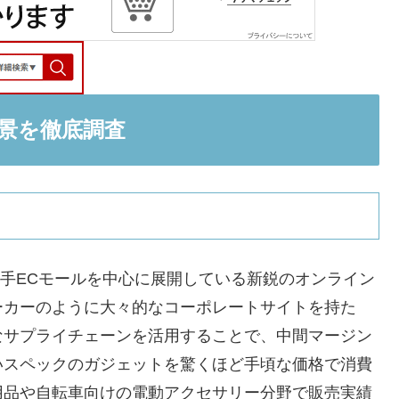
背景を徹底調査
の大手ECモールを中心に展開している新鋭のオンライン
ーカーのように大々的なコーポレートサイトを持た
なサプライチェーンを活用することで、中間マージン
いスペックのガジェットを驚くほど手頃な価格で消費
用品や自転車向けの電動アクセサリー分野で販売実績