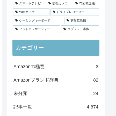
スマートテレビ
監視カメラ
布団乾燥機
Webカメラ
ドライブレコーダー
ゲーミングキーボード
衣類乾燥機
フットマッサージャー
タブレット本体
カテゴリー
Amazonの極意
3
Amazonブランド辞典
82
未分類
24
記事一覧
4,874