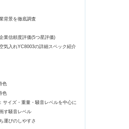
企業背景を徹底調査
業信頼度評価(5つ星評価)
空気入れYC8003の詳細スペック紹介
特色
特色
：サイズ・重量・騒音レベルを中心に
画す騒音レベル
ち運びのしやすさ