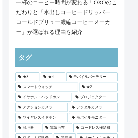
一杯のコーヒー時間が変わる！OXOのこ
だわりと「水出しコーヒードリッパー
コールドブリュー濃縮コーヒーメーカ
ー」が選ばれる理由を紹介
タグ
★3
★4
モバイルバッテリー
スマートウォッチ
★2
イヤホン・ヘッドホン
プロジェクター
アクションカメラ
デジタルカメラ
ワイヤレスイヤホン
モバイルモニター
脱毛器
電気毛布
コードレス掃除機
ロボット掃除機
加湿器
ホーム・キッチン