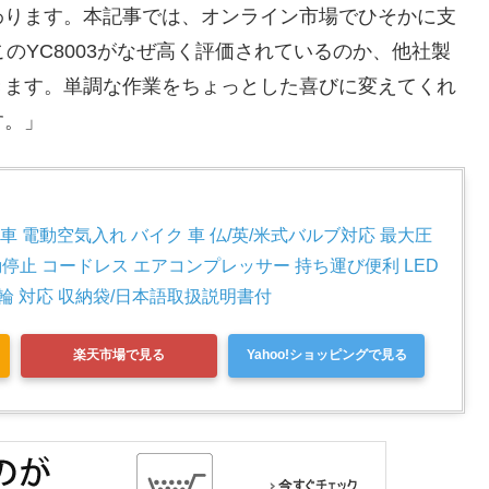
わります。本記事では、オンライン市場でひそかに支
このYC8003がなぜ高く評価されているのか、他社製
きます。単調な作業をちょっとした喜びに変えてくれ
す。」
転車 電動空気入れ バイク 車 仏/英/米式バルブ対応 最大圧
自動停止 コードレス エアコンプレッサー 持ち運び便利 LED
輪 対応 収納袋/日本語取扱説明書付
楽天市場で見る
Yahoo!ショッピングで見る