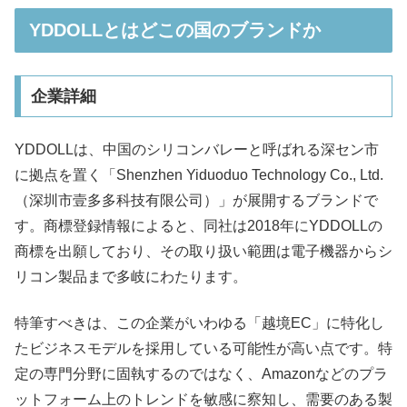
YDDOLLとはどこの国のブランドか
企業詳細
YDDOLLは、中国のシリコンバレーと呼ばれる深セン市
に拠点を置く「Shenzhen Yiduoduo Technology Co., Ltd.
（深圳市壹多多科技有限公司）」が展開するブランドで
す。商標登録情報によると、同社は2018年にYDDOLLの
商標を出願しており、その取り扱い範囲は電子機器からシ
リコン製品まで多岐にわたります。​
特筆すべきは、この企業がいわゆる「越境EC」に特化し
たビジネスモデルを採用している可能性が高い点です。特
定の専門分野に固執するのではなく、Amazonなどのプラ
ットフォーム上のトレンドを敏感に察知し、需要のある製