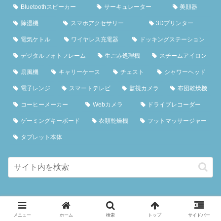
Bluetoothスピーカー
サーキュレーター
美顔器
除湿機
スマホアクセサリー
3Dプリンター
電気ケトル
ワイヤレス充電器
ドッキングステーション
デジタルフォトフレーム
生ごみ処理機
スチームアイロン
扇風機
キャリーケース
チェスト
シャワーヘッド
電子レンジ
スマートテレビ
監視カメラ
布団乾燥機
コーヒーメーカー
Webカメラ
ドライブレコーダー
ゲーミングキーボード
衣類乾燥機
フットマッサージャー
タブレット本体
メニュー
ホーム
検索
トップ
サイドバー
プライバシーポリシー
特定商取引法に基づく表記