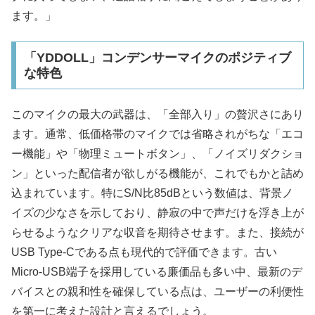
ます。」
「YDDOLL」コンデンサーマイクのポジティブ
な特色
このマイクの最大の武器は、「全部入り」の贅沢さにあり
ます。通常、低価格帯のマイクでは省略されがちな「エコ
ー機能」や「物理ミュートボタン」、「ノイズリダクショ
ン」といった配信者が欲しがる機能が、これでもかと詰め
込まれています。特にS/N比85dBという数値は、背景ノ
イズの少なさを示しており、静寂の中で声だけを浮き上が
らせるようなクリアな収音を期待させます。また、接続が
USB Type-Cである点も現代的で評価できます。古い
Micro-USB端子を採用している廉価品も多い中、最新のデ
バイスとの親和性を確保している点は、ユーザーの利便性
を第一に考えた設計と言えるでしょう。