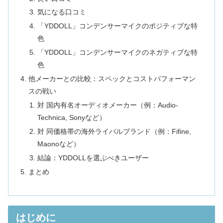
気になる口コミ
「YDDOLL」コンデンサーマイクのポジティブな特
色
「YDDOLL」コンデンサーマイクのネガティブな特
色
他メーカーとの比較：スペックとコストパフォーマン
スの戦い
対 国内有名オーディオメーカー（例：Audio-
Technica, Sonyなど）
対 同価格帯の海外ライバルブランド（例：Fifine,
Maonoなど）
結論：YDDOLLを選ぶべきユーザー
まとめ
はじめに