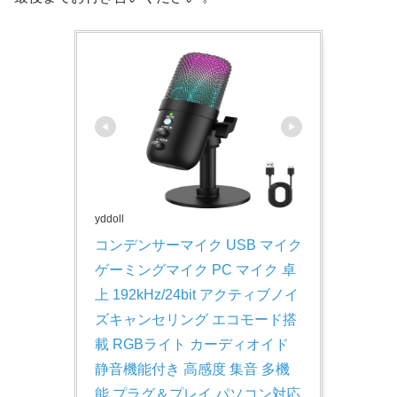
yddoll
コンデンサーマイク USB マイク 
ゲーミングマイク PC マイク 卓
上 192kHz/24bit アクティブノイ
ズキャンセリング エコモード搭
載 RGBライト カーディオイド 
静音機能付き 高感度 集音 多機
能 プラグ＆プレイ パソコン対応 