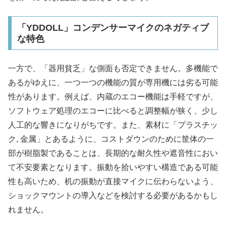
「YDDOLL」コンデンサーマイクのネガティブ
な特色
一方で、「器用貧乏」な側面も否定できません。多機能で
あるがゆえに、一つ一つの機能の質が専用機には劣る可能
性があります。例えば、内蔵のエコー機能は手軽ですが、
ソフトウェア処理のエコーに比べると調整幅が狭く、少し
人工的な響きになりがちです。また、素材に「プラスチッ
ク, 金属」とあるように、コストダウンのために筐体の一
部が樹脂製であることは、長期的な耐久性や遮音性におい
て不安要素となります。振動を拾いやすい構造である可能
性も高いため、机の振動が直接マイクに伝わらないよう、
ショックマウントの導入などを検討する必要があるかもし
れません。