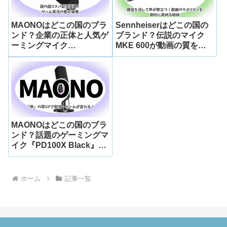
MAONOはどこの国のブラ
Sennheiserはどこの国の
ンド？企業の正体と人気ゲ
ブランド？伝説のマイク
ーミングマイク
MKE 600が動画の質を劇
『PD200X』を徹底解説
的に変える理由
MAONOはどこの国のブラ
ンド？話題のゲーミングマ
イク『PD100X Black』の
特徴・評判・企業情報を徹
底解説
ホーム
記事一覧