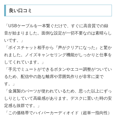
良い口コミ
「USBケーブルを一本繋ぐだけで、すぐに高音質での録
音が始まりました。面倒な設定が一切不要なのは素晴らし
いです。」
「ボイスチャット相手から『声がクリアになった』と驚か
れました。ノイズキャンセリング機能がしっかりと仕事を
してくれています。」
「手元でミュートができるボタンやエコー調整がついてい
るため、配信中の急な離席や雰囲気作りが非常に楽で
す。」
「金属製のパーツが使われているため、思った以上にずっ
しりとしていて高級感があります。デスクに置いた時の安
定感も抜群です。」
「この価格帯でハイパーカーディオイド（超単一指向性）