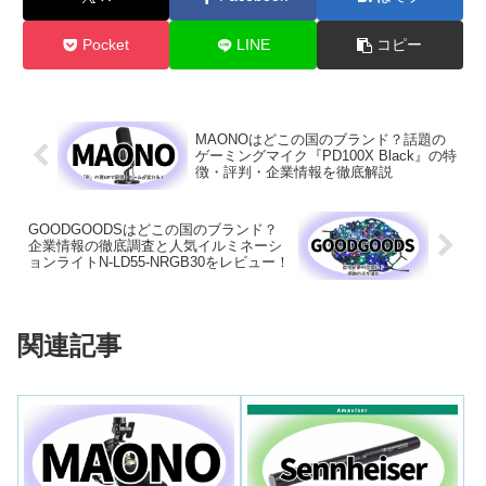
Pocket
LINE
コピー
MAONOはどこの国のブランド？話題の
ゲーミングマイク『PD100X Black』の特
徴・評判・企業情報を徹底解説
GOODGOODSはどこの国のブランド？
企業情報の徹底調査と人気イルミネーシ
ョンライトN-LD55-NRGB30をレビュー！
関連記事