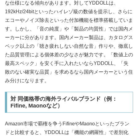
な仕様になる傾向があります。対してYDDOLLは、
192kHz/24bitといったハイレゾ級の数値を提示し、さらに
エコーやノイズ除去といった付加機能を標準搭載していま
す。しかし、「音の純度」や「製品の均質性」では国内メ
ーカーに分があります。国内メーカー製品は、カタログス
ペック以上の「聴き疲れしない自然な音」作りや、徹底し
た品質管理による個体差の少なさが魅力です。「数値上の
最高スペック」を安く手に入れたいならYDDOLL、「失
敗のない確実な品質」を求めるなら国内メーカーという住
み分けになります。
対 同価格帯の海外ライバルブランド（例：
Fifine, Maonoなど）
Amazon市場で覇権を争うFifineやMaonoといったブラン
ドと比較すると、YDDOLLは「機能の網羅性」で差別化