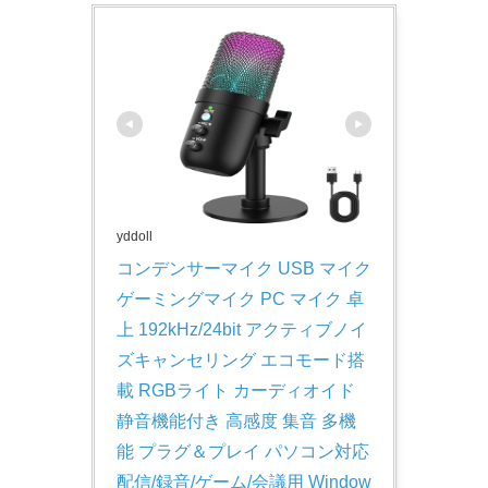
yddoll
コンデンサーマイク USB マイク 
ゲーミングマイク PC マイク 卓
上 192kHz/24bit アクティブノイ
ズキャンセリング エコモード搭
載 RGBライト カーディオイド 
静音機能付き 高感度 集音 多機
能 プラグ＆プレイ パソコン対応 
配信/録音/ゲーム/会議用 Window