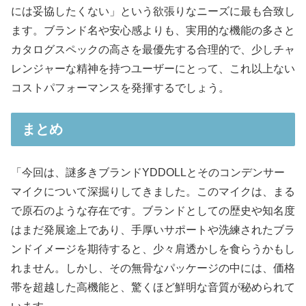
には妥協したくない」という欲張りなニーズに最も合致し
ます。ブランド名や安心感よりも、実用的な機能の多さと
カタログスペックの高さを最優先する合理的で、少しチャ
レンジャーな精神を持つユーザーにとって、これ以上ない
コストパフォーマンスを発揮するでしょう。
まとめ
「今回は、謎多きブランドYDDOLLとそのコンデンサー
マイクについて深掘りしてきました。このマイクは、まる
で原石のような存在です。ブランドとしての歴史や知名度
はまだ発展途上であり、手厚いサポートや洗練されたブラ
ンドイメージを期待すると、少々肩透かしを食らうかもし
れません。しかし、その無骨なパッケージの中には、価格
帯を超越した高機能と、驚くほど鮮明な音質が秘められて