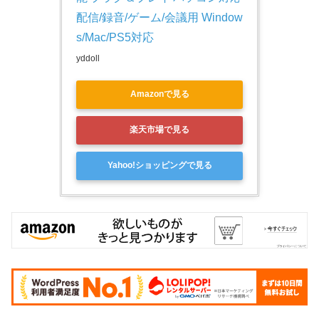
配信/録音/ゲーム/会議用 Window
s/Mac/PS5対応
yddoll
Amazonで見る
楽天市場で見る
Yahoo!ショッピングで見る