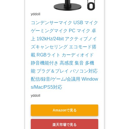
yddoll
コンデンサーマイク USB マイク 
ゲーミングマイク PC マイク 卓
上 192kHz/24bit アクティブノイ
ズキャンセリング エコモード搭
載 RGBライト カーディオイド 
静音機能付き 高感度 集音 多機
能 プラグ＆プレイ パソコン対応 
配信/録音/ゲーム/会議用 Window
s/Mac/PS5対応
yddoll
Amazonで見る
楽天市場で見る