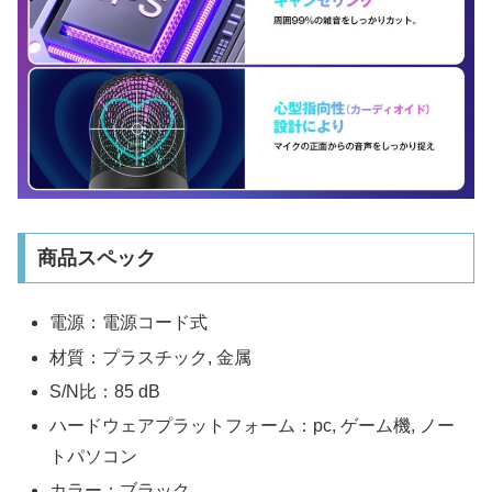
商品スペック
電源‎：電源コード式
材質‎：プラスチック, 金属
S/N比‎：85 dB
ハードウェアプラットフォーム‎：pc, ゲーム機, ノー
トパソコン
カラー‎：ブラック