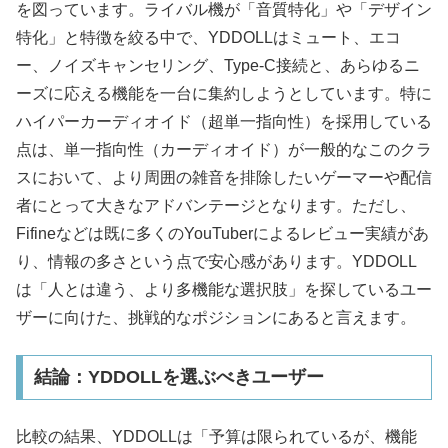
を図っています。ライバル機が「音質特化」や「デザイン
特化」と特徴を絞る中で、YDDOLLはミュート、エコ
ー、ノイズキャンセリング、Type-C接続と、あらゆるニ
ーズに応える機能を一台に集約しようとしています。特に
ハイパーカーディオイド（超単一指向性）を採用している
点は、単一指向性（カーディオイド）が一般的なこのクラ
スにおいて、より周囲の雑音を排除したいゲーマーや配信
者にとって大きなアドバンテージとなります。ただし、
Fifineなどは既に多くのYouTuberによるレビュー実績があ
り、情報の多さという点で安心感があります。YDDOLL
は「人とは違う、より多機能な選択肢」を探しているユー
ザーに向けた、挑戦的なポジションにあると言えます。
結論：YDDOLLを選ぶべきユーザー
比較の結果、YDDOLLは「予算は限られているが、機能