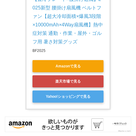
025新型 腰掛け扇風機 ベルトフ
ァン【超大冷却面積×爆風3段階
×10000mAh×4Way扇風機】熱中
症対策 通勤・作業・屋外・ゴル
フ用 暑さ対策グッズ
BF2025
Amazonで見る
楽天市場で見る
Yahoo!ショッピングで見る