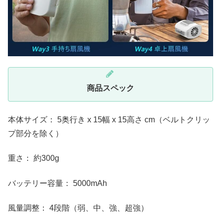
商品スペック
本体サイズ：
5奥行き x 15幅 x 15高さ cm
（ベルトクリッ
プ部分を除く）
重さ： 約300g
バッテリー容量： 5000mAh
風量調整： 4段階（弱、中、強、超強）