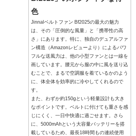
色
Jinnalベルトファン Bf2025の最大の魅力
は、その「圧倒的な風量」と「携帯性の高
さ」にあります。特に、独自のデュアルファ
ン構造（Amazonレビューより）によるパワ
フルな送風力は、他の小型ファンとは一線を
画しています。腰元から服の中に風を送り込
むことで、まるで空調服を着ているかのよう
に、体全体を効率的に冷やしてくれるので
す。
また、わずか約150gという軽量設計も大き
なポイントです。ベルトに付けても重さを感
じにくく、一日中快適に過ごせます。さら
に、5000mAhという大容量バッテリーを搭
載しているため、最長18時間もの連続使用