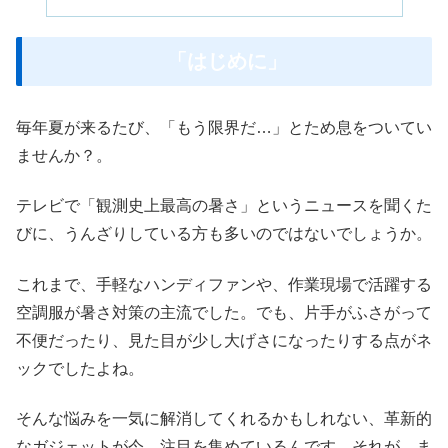
「はじめに」
毎年夏が来るたび、「もう限界だ…」とため息をついてい
ませんか？。
テレビで「観測史上最高の暑さ」というニュースを聞くた
びに、うんざりしている方も多いのではないでしょうか。
これまで、手軽なハンディファンや、作業現場で活躍する
空調服が暑さ対策の主流でした。でも、片手がふさがって
不便だったり、見た目が少し大げさになったりする点がネ
ックでしたよね。
そんな悩みを一気に解消してくれるかもしれない、革新的
なガジェットが今、注目を集めているんです。それが、ま