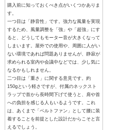
購入前に知っておくべき点がいくつかありま
す。
一つ目は「静音性」です。強力な風量を実現
するため、風量調整を「強」や「超強」にす
ると、どうしてもモーター音が大きくなって
しまいます。屋外での使用や、周囲に人がい
ない環境であれば問題ありませんが、静寂が
求められる室内や会議中などでは、少し気に
なるかもしれません。
二つ目は「重さ」に関する意見です。約
150gという軽さですが、付属のネックスト
ラップで首から長時間下げて使うと、肩や首
への負担を感じる人もいるようです。これ
は、あくまで「ベルトファン」として腰に装
着することを前提とした設計だからこそと言
えるでしょう。