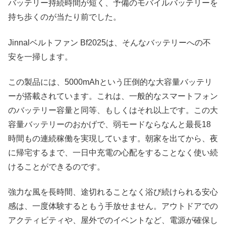
バッテリー持続時間が短く、予備のモバイルバッテリーを
持ち歩くのが当たり前でした。
Jinnalベルトファン Bf2025は、そんなバッテリーへの不
安を一掃します。
この製品には、5000mAhという圧倒的な大容量バッテリ
ーが搭載されています。これは、一般的なスマートフォン
のバッテリー容量と同等、もしくはそれ以上です。この大
容量バッテリーのおかげで、弱モードならなんと最長18
時間もの連続稼働を実現しています。朝家を出てから、夜
に帰宅するまで、一日中充電の心配をすることなく使い続
けることができるのです。
強力な風を長時間、途切れることなく浴び続けられる安心
感は、一度体験するともう手放せません。アウトドアでの
アクティビティや、屋外でのイベントなど、電源が確保し