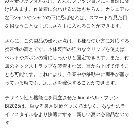
みを帯びたフォルムは、どんなファッションにも自然に溶
け込みます。作業着に合わせるのはもちろん、カジュアル
なTシャツやシャツの下に忍ばせれば、スマートな見た目
を損なうことなく涼しさを手に入れることができます。
さらに、この製品の優れた点は、多様な使い方に対応する
携帯性の高さです。本体裏面の強力なクリップを使えば、
ベルトやズボンの縁にしっかりと固定できます。また、付
属のネックストラップを装着すれば、首から下げて使うこ
とも可能です。これにより、作業中や移動中に両手が塞が
っている時でも、涼しさを確保することができます。
デザイン性と機能性を両立させたJinnalベルトファン
Bf2025は、単なる暑さ対策グッズではなく、あなたのラ
イフスタイルをより快適にする、新しい夏の必需品なので
す。