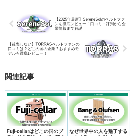
【2025年最新】SereneSolのベルトファ
ンを徹底レビュー！口コミ・評判から企
業情報まで解説
【後悔しない】TORRASベルトファンの
口コミは？どこの国の企業？おすすめモ
デルも徹底レビュー！
関連記事
Fuji-cellarはどこの国のブ
なぜ世界中の人を魅了する