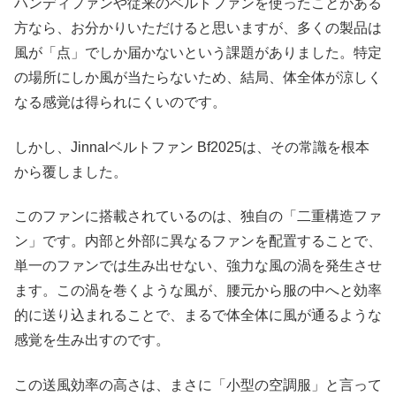
ハンディファンや従来のベルトファンを使ったことがある
方なら、お分かりいただけると思いますが、多くの製品は
風が「点」でしか届かないという課題がありました。特定
の場所にしか風が当たらないため、結局、体全体が涼しく
なる感覚は得られにくいのです。
しかし、Jinnalベルトファン Bf2025は、その常識を根本
から覆しました。
このファンに搭載されているのは、独自の「二重構造ファ
ン」です。内部と外部に異なるファンを配置することで、
単一のファンでは生み出せない、強力な風の渦を発生させ
ます。この渦を巻くような風が、腰元から服の中へと効率
的に送り込まれることで、まるで体全体に風が通るような
感覚を生み出すのです。
この送風効率の高さは、まさに「小型の空調服」と言って