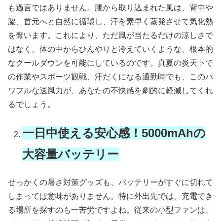
も過言ではありません。腰から取り込まれた風は、背中や
脇、首元へと自然に循環し、汗を素早く蒸発させて気化熱
を奪います。これにより、ただ風が当たるだけの涼しさで
はなく、体の中からひんやりと冷えていくような、根本的
なクールダウンを可能にしているのです。真夏の炎天下で
の作業やスポーツ観戦、汗だくになる通勤時でも、このパ
ワフルな送風力が、あなたの不快感を劇的に軽減してくれ
るでしょう。
一日中使える安心感！5000mAhの
大容量バッテリー
せっかくの暑さ対策グッズも、バッテリーがすぐに切れて
しまっては意味がありません。特に外出先では、充電でき
る場所を探すのも一苦労ですよね。従来の小型ファンは、