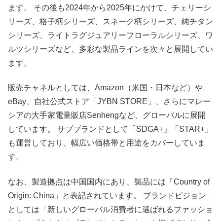
ます。 その後も2024年から2025年にかけて、チェリーシ
リーズ、格子柄シリーズ、スネーク柄シリーズ、純チタン
シリーズ、ライトラグジュアリーフローラルシリーズ、ワ
ルツシリーズなど、多彩な製品ラインを次々と展開してい
ます。
販売チャネルとしては、Amazon（米国・日本など）や
eBay、自社公式ストア「JYBN STORE」、さらにマレー
シアの大手家電量販店Senhengなど、グローバルに展開
しています。 サブブランドとして「SDGA+」「STAR+」
も運営しており、幅広い価格帯と用途をカバーしていま
す。
なお、製造拠点は中国国内にあり、製品には「Country of
Origin: China」と表記されています。 ブランドビジョン
としては「新しいグローバル消費者に選ばれるファッショ