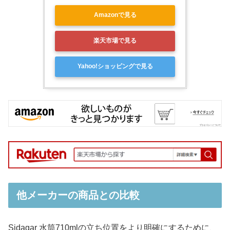
Amazonで見る
楽天市場で見る
Yahoo!ショッピングで見る
他メーカーの商品との比較
Sidagar 水筒710mlの立ち位置をより明確にするために、