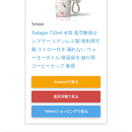
Sidagar
Sidagar 710ml 水筒 真空断熱タ
ンブラー ステンレス製 再利用可
能 ストロー付き 漏れない ウォ
ーターボトル 保温保冷 旅行用 
コーヒーカップ 春霞
Amazonで見る
楽天市場で見る
Yahoo!ショッピングで見る