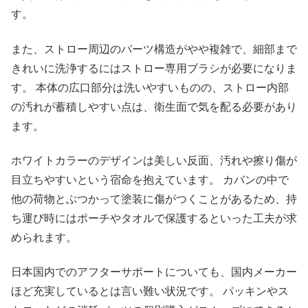
す。
また、ストロー周辺のパーツ構造がやや複雑で、細部まで
きれいに洗浄するにはストロー専用ブラシが必要になりま
す。 本体の広口部分は洗いやすいものの、ストロー内部
の汚れが蓄積しやすい点は、衛生面で気を配る必要があり
ます。
ホワイトカラーのデザインは美しい反面、汚れや擦り傷が
目立ちやすいという宿命を抱えています。 カバンの中で
他の荷物とぶつかって塗装に傷がつくことがあるため、持
ち運び時にはポーチやタオルで保護するといった工夫が求
められます。
日本国内でのアフターサポートについても、国内メーカー
ほど充実しているとは言い難い状況です。 パッキンやス