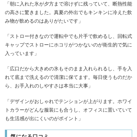
「朝に入れた氷が夕方まで溶けずに残っていて、断熱性能
の高さに驚きました。真夏の外出でもキンキンに冷えた飲
み物が飲めるのはありがたいです」
「ストロー付きなので運転中でも片手で飲めるし、回転式
キャップでストローにホコリがつかないのが衛生的で気に
入っています」
「広口だから大きめの氷もそのまま入れられるし、手を入
れて底まで洗えるので清潔に保てます。毎日使うものだか
ら、お手入れのしやすさは本当に大事」
「デザインがおしゃれでテンションが上がります。ホワイ
トカラーがどんな服装にも合うし、オフィスに置いていて
も生活感が出にくいのがポイント」
気になる口コミ