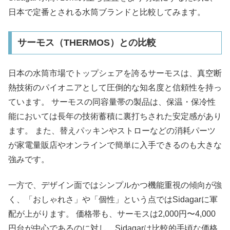
日本で定番とされる水筒ブランドと比較してみます。
サーモス（THERMOS）との比較
日本の水筒市場でトップシェアを誇るサーモスは、真空断
熱技術のパイオニアとして圧倒的な知名度と信頼性を持っ
ています。 サーモスの同容量帯の製品は、保温・保冷性
能においては長年の技術蓄積に裏打ちされた安定感があり
ます。 また、替えパッキンやストローなどの消耗パーツ
が家電量販店やオンラインで簡単に入手できるのも大きな
強みです。
一方で、デザイン面ではシンプルかつ機能重視の傾向が強
く、「おしゃれさ」や「個性」という点ではSidagarに軍
配が上がります。 価格帯も、サーモスは2,000円〜4,000
円台が中心であるのに対し、Sidagarは比較的手頃な価格