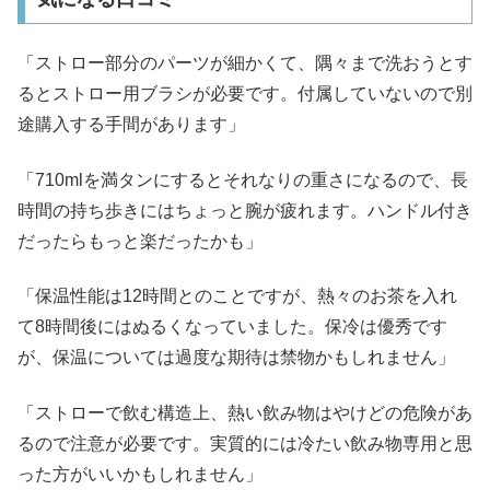
「ストロー部分のパーツが細かくて、隅々まで洗おうとす
るとストロー用ブラシが必要です。付属していないので別
途購入する手間があります」
「710mlを満タンにするとそれなりの重さになるので、長
時間の持ち歩きにはちょっと腕が疲れます。ハンドル付き
だったらもっと楽だったかも」
「保温性能は12時間とのことですが、熱々のお茶を入れ
て8時間後にはぬるくなっていました。保冷は優秀です
が、保温については過度な期待は禁物かもしれません」
「ストローで飲む構造上、熱い飲み物はやけどの危険があ
るので注意が必要です。実質的には冷たい飲み物専用と思
った方がいいかもしれません」