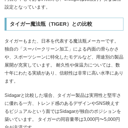
設定となっています。
タイガー魔法瓶（TIGER）との比較
タイガーもまた、日本を代表する魔法瓶メーカーです。
独自の「スーパークリーン加工」による内面の滑らかさ
や、スポーツシーンに特化したモデルなど、用途別の製品
展開が充実しています。 耐久性や保温力については、数
十年にわたる実績があり、信頼性は非常に高い水準にあり
ます。
Sidagarと比較した場合、タイガー製品は実用性と堅牢さ
に優れる一方、トレンド感のあるデザインやSNS映えす
るビジュアルという面ではSidagarが独自のポジションを
築いています。 タイガーの同容量帯は3,000円〜5,000円
台が主流です。