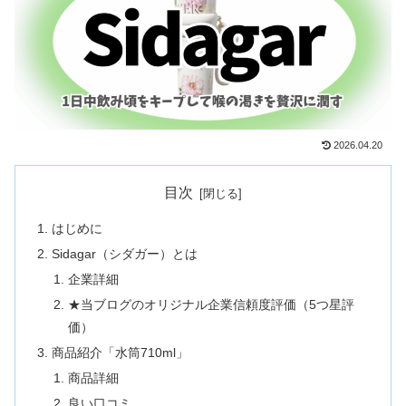
2026.04.20
目次
はじめに
Sidagar（シダガー）とは
企業詳細
★当ブログのオリジナル企業信頼度評価（5つ星評
価）
商品紹介「水筒710ml」
商品詳細
良い口コミ