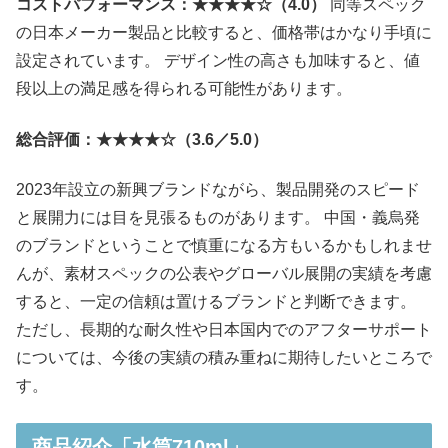
コストパフォーマンス：★★★★☆（4.0）
同等スペック
の日本メーカー製品と比較すると、価格帯はかなり手頃に
設定されています。 デザイン性の高さも加味すると、値
段以上の満足感を得られる可能性があります。
総合評価：★★★★☆（3.6／5.0）
2023年設立の新興ブランドながら、製品開発のスピード
と展開力には目を見張るものがあります。 中国・義烏発
のブランドということで慎重になる方もいるかもしれませ
んが、素材スペックの公表やグローバル展開の実績を考慮
すると、一定の信頼は置けるブランドと判断できます。
ただし、長期的な耐久性や日本国内でのアフターサポート
については、今後の実績の積み重ねに期待したいところで
す。
商品紹介「水筒710ml」