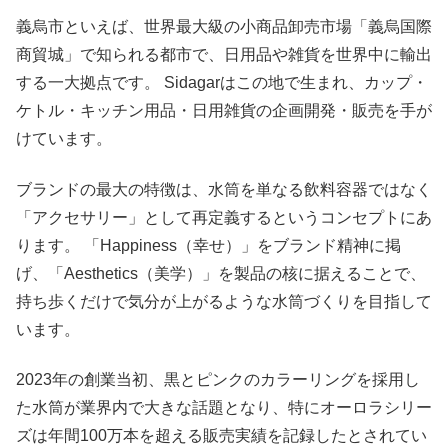
義烏市といえば、世界最大級の小商品卸売市場「義烏国際
商貿城」で知られる都市で、日用品や雑貨を世界中に輸出
する一大拠点です。 Sidagarはこの地で生まれ、カップ・
ケトル・キッチン用品・日用雑貨の企画開発・販売を手が
けています。
ブランドの最大の特徴は、水筒を単なる飲料容器ではなく
「アクセサリー」として再定義するというコンセプトにあ
ります。 「Happiness（幸せ）」をブランド精神に掲
げ、「Aesthetics（美学）」を製品の核に据えることで、
持ち歩くだけで気分が上がるような水筒づくりを目指して
います。
2023年の創業当初、黒とピンクのカラーリングを採用し
た水筒が業界内で大きな話題となり、特にオーロラシリー
ズは年間100万本を超える販売実績を記録したとされてい