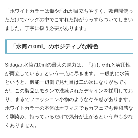
「ホワイトカラーは傷や汚れが目立ちやすく、数週間使っ
ただけでバッグの中でこすれた跡がうっすらついてしまい
ました。丁寧に扱う必要があります」
「水筒710ml」のポジティブな特色
Sidagar 水筒710mlの最大の魅力は、「おしゃれと実用性
が両立している」という一点に尽きます。 一般的に水筒
というと、機能一辺倒で見た目は二の次になりがちです
が、この製品はモダンで洗練されたデザインを採用してお
り、まるでファッション小物のような存在感があります。
ホワイトカラーの本体はオフィスでもカフェでも違和感な
く馴染み、持っているだけで気分が上がるという声も少な
くありません。