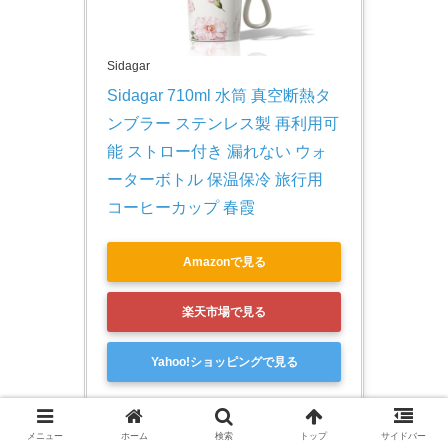
Sidagar
Sidagar 710ml 水筒 真空断熱タ
ンブラー ステンレス製 再利用可
能 ストロー付き 漏れない ウォ
ーターボトル 保温保冷 旅行用 
コーヒーカップ 春霞
Amazonで見る
楽天市場で見る
Yahoo!ショッピングで見る
メニュー
ホーム
検索
トップ
サイドバー