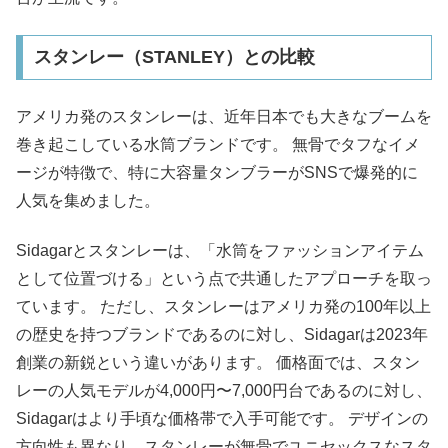
スタンレー（STANLEY）との比較
アメリカ発のスタンレーは、近年日本でも大きなブームを
巻き起こしている水筒ブランドです。 無骨でタフなイメ
ージが特徴で、特に大容量タンブラーがSNSで爆発的に
人気を集めました。
Sidagarとスタンレーは、「水筒をファッションアイテム
として位置づける」という点で共通したアプローチを取っ
ています。 ただし、スタンレーはアメリカ発の100年以上
の歴史を持つブランドであるのに対し、Sidagarは2023年
創業の新鋭という違いがあります。 価格面では、スタン
レーの人気モデルが4,000円〜7,000円台であるのに対し、
Sidagarはより手頃な価格帯で入手可能です。 デザインの
方向性も異なり、スタンレーが無骨でユニセックスなスタ