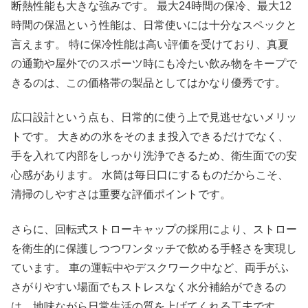
断熱性能も大きな強みです。 最大24時間の保冷、最大12
時間の保温という性能は、日常使いには十分なスペックと
言えます。 特に保冷性能は高い評価を受けており、真夏
の通勤や屋外でのスポーツ時にも冷たい飲み物をキープで
きるのは、この価格帯の製品としてはかなり優秀です。
広口設計という点も、日常的に使う上で見逃せないメリッ
トです。 大きめの氷をそのまま投入できるだけでなく、
手を入れて内部をしっかり洗浄できるため、衛生面での安
心感があります。 水筒は毎日口にするものだからこそ、
清掃のしやすさは重要な評価ポイントです。
さらに、回転式ストローキャップの採用により、ストロー
を衛生的に保護しつつワンタッチで飲める手軽さを実現し
ています。 車の運転中やデスクワーク中など、両手がふ
さがりやすい場面でもストレスなく水分補給ができるの
は、地味ながら日常生活の質を上げてくれる工夫です。