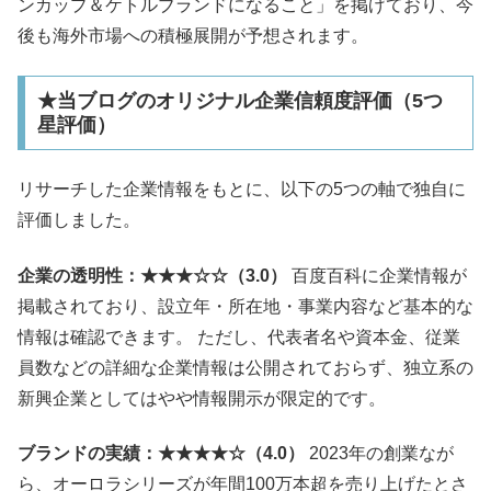
ンカップ＆ケトルブランドになること」を掲げており、今
後も海外市場への積極展開が予想されます。
★当ブログのオリジナル企業信頼度評価（5つ
星評価）
リサーチした企業情報をもとに、以下の5つの軸で独自に
評価しました。
企業の透明性：★★★☆☆（3.0）
百度百科に企業情報が
掲載されており、設立年・所在地・事業内容など基本的な
情報は確認できます。 ただし、代表者名や資本金、従業
員数などの詳細な企業情報は公開されておらず、独立系の
新興企業としてはやや情報開示が限定的です。
ブランドの実績：★★★★☆（4.0）
2023年の創業なが
ら、オーロラシリーズが年間100万本超を売り上げたとさ