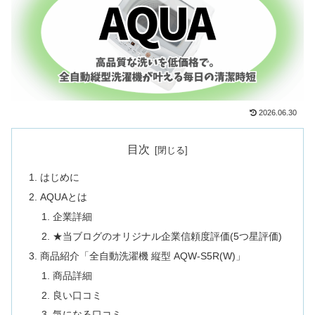
2026.06.30
目次
はじめに
AQUAとは
企業詳細
★当ブログのオリジナル企業信頼度評価(5つ星評価)
商品紹介「全自動洗濯機 縦型 AQW-S5R(W)」
商品詳細
良い口コミ
気になる口コミ