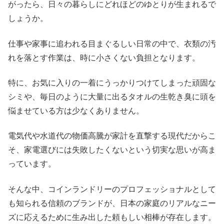
がったら、日々の暮らしにどれほどのゆとりが生まれるで
しょうか。
仕事や家事に追われる目まぐるしい日常の中で、衣類の汚
れを落とす作業は、時に小さくない負担となります。
特に、お気に入りの一着にうっかりつけてしまった頑固な
シミや、毎日のように大量に出るタオルの生乾き臭に頭を
悩ませている方は少なくありません。
電気代や水道代の物価高騰が家計を直撃する現代だからこ
そ、家電選びには失敗したくないという切実な思いが高ま
っています。
そんな中、コインランドリーのプロフェッショナルとして
も知られる信頼のブランドが、日本の家庭のリアルなニー
ズに応えるために生み出した頼もしい相棒が存在します。