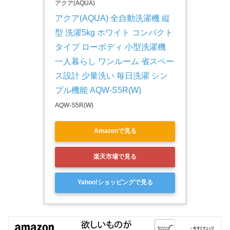
アクア(AQUA)
アクア(AQUA) 全自動洗濯機 縦
型 洗濯5kg ホワイト コンパクト
タイプ ローボディ 小型洗濯機 
一人暮らし ワンルーム 省スペー
ス設計 少量洗い 毎日洗濯 シン
プル機能 AQW-S5R(W)
AQW-S5R(W)
Amazonで見る
楽天市場で見る
Yahoo!ショッピングで見る