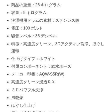
商品の重量：26 キログラム
容量：5 キログラム
洗濯機用ドラムの素材：ステンレス鋼
電圧：100 ボルト
騒音レベル：35 デシベル
特徴：高濃度クリーン、3Dアクティブ洗浄、ほぐし
運転
仕上げタイプ：ホワイト
付属コンポーネント：給水ホース
メーカー型番：AQW-S5R(W)
高濃度クリーン浸透ＲＸ
３Ｄパワフル洗浄
風乾燥
ほぐし仕上げ