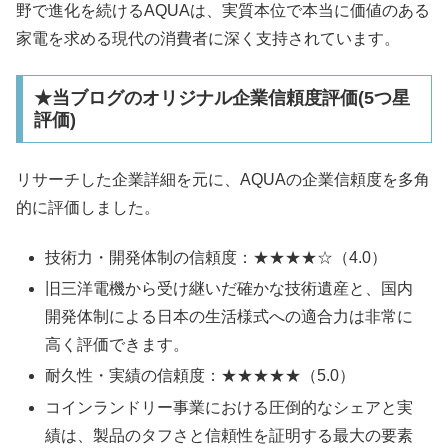
野で進化を続けるAQUAは、実質本位で本当に価値のある
家電を求める現代の消費者に深く支持されています。
★当ブログのオリジナル企業信頼度評価(5つ星
評価)
リサーチした企業詳細を元に、AQUAの企業信頼度を多角
的に評価しました。
技術力・開発体制の信頼度：★★★★☆（4.0）
旧三洋電機から受け継いだ確かな技術遺産と、国内
開発体制による日本の生活様式への適合力は非常に
高く評価できます。
耐久性・実績の信頼度：★★★★★（5.0）
コインランドリー事業における圧倒的なシェアと実
績は、製品のタフさと信頼性を証明する最大の要素