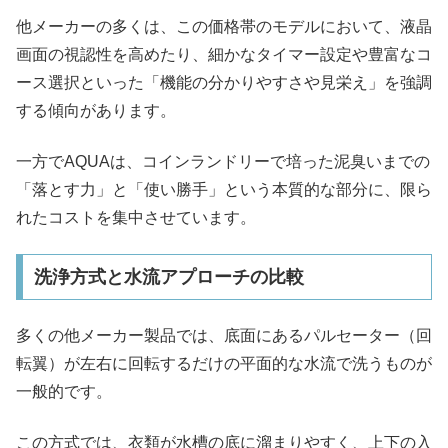
他メーカーの多くは、この価格帯のモデルにおいて、液晶
画面の視認性を高めたり、細かなタイマー設定や豊富なコ
ース選択といった「機能の分かりやすさや見栄え」を強調
する傾向があります。
一方でAQUAは、コインランドリーで培った泥臭いまでの
「落とす力」と「使い勝手」という本質的な部分に、限ら
れたコストを集中させています。
洗浄方式と水流アプローチの比較
多くの他メーカー製品では、底面にあるパルセーター（回
転翼）が左右に回転するだけの平面的な水流で洗うものが
一般的です。
この方式では、衣類が水槽の底に溜まりやすく、上下の入