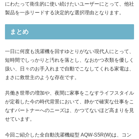
にわたって衛生的に使い続けたいユーザーにとって、他社
製品を一歩リードする決定的な選択理由となります。
まとめ
一日に何度も洗濯機を回すゆとりがない現代人にとって、
短時間でしっかりと汚れを落とし、なおかつ衣類を優しく
扱い、日々のお手入れまで自動でこなしてくれる家電は、
まさに救世主のような存在です。
共働き世帯の増加や、夜間に家事をこなすライフスタイル
が定着した今の時代背景において、静かで確実な仕事をこ
なすパートナーへのニーズは、かつてないほど高まりを見
せています。
今回ご紹介した全自動洗濯機縦型 AQW-S5R(W)は、コン