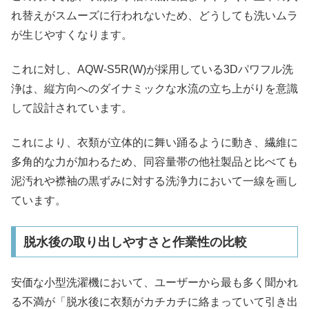
れ替えがスムーズに行われないため、どうしても洗いムラ
が生じやすくなります。
これに対し、AQW-S5R(W)が採用している3Dパワフル洗
浄は、縦方向へのダイナミックな水流の立ち上がりを意識
して設計されています。
これにより、衣類が立体的に舞い踊るように動き、繊維に
多角的な力が加わるため、同容量帯の他社製品と比べても
泥汚れや襟袖の黒ずみに対する洗浄力において一線を画し
ています。
脱水後の取り出しやすさと作業性の比較
安価な小型洗濯機において、ユーザーから最も多く聞かれ
る不満が「脱水後に衣類がカチカチに絡まっていて引き出