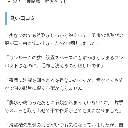
黒カビ抑制槽自動おそうじ
良い口コミ
「少ない水でも洗剤がしっかり泡立って、子供の泥遊びの
服が真っ白に洗い上がったので感動しました」
「ワンルームの狭い設置スペースにもすっぽり収まるコン
パクトさなのに、毛布も洗えるのが嬉しいです」
「夜間に洗濯を回さざるを得ないのですが、音がとても静
かで隣の部屋に響く心配がありません」
「脱水が終わったあとに衣類が絡まっていないので、片手
でスルッと取り出せて干す作業がとても楽になりました」
「洗濯槽の裏側のカビがいつも気になっていましたが、自