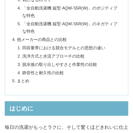
「全自動洗濯機 縦型 AQW-S5R(W)」のポジティブ
な特色
「全自動洗濯機 縦型 AQW-S5R(W)」のネガティブ
な特色
他メーカーの商品との比較
同容量帯における競合モデルとの思想の違い
洗浄方式と水流アプローチの比較
脱水後の取り出しやすさと作業性の比較
静音性と耐久性の比較
まとめ
はじめに
毎日の洗濯がもっとラクに、そして驚くほどきれいに仕上