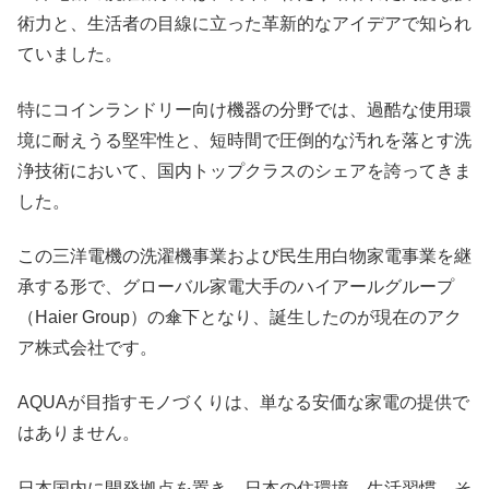
術力と、生活者の目線に立った革新的なアイデアで知られ
ていました。
特にコインランドリー向け機器の分野では、過酷な使用環
境に耐えうる堅牢性と、短時間で圧倒的な汚れを落とす洗
浄技術において、国内トップクラスのシェアを誇ってきま
した。
この三洋電機の洗濯機事業および民生用白物家電事業を継
承する形で、グローバル家電大手のハイアールグループ
（Haier Group）の傘下となり、誕生したのが現在のアク
ア株式会社です。
AQUAが目指すモノづくりは、単なる安価な家電の提供で
はありません。
日本国内に開発拠点を置き、日本の住環境、生活習慣、そ