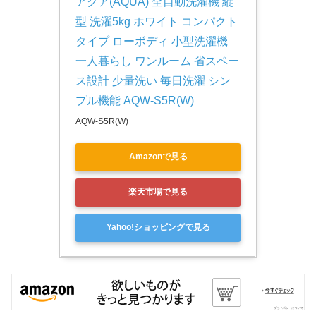
アクア(AQUA) 全自動洗濯機 縦
型 洗濯5kg ホワイト コンパクト
タイプ ローボディ 小型洗濯機 
一人暮らし ワンルーム 省スペー
ス設計 少量洗い 毎日洗濯 シン
プル機能 AQW-S5R(W)
AQW-S5R(W)
Amazonで見る
楽天市場で見る
Yahoo!ショッピングで見る