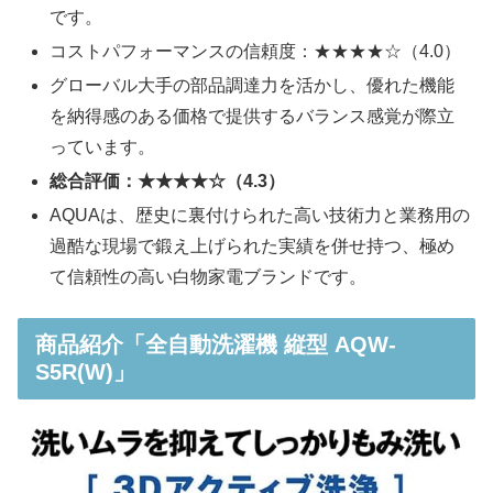
です。
コストパフォーマンスの信頼度：★★★★☆（4.0）
グローバル大手の部品調達力を活かし、優れた機能
を納得感のある価格で提供するバランス感覚が際立
っています。
総合評価：★★★★☆（4.3）
AQUAは、歴史に裏付けられた高い技術力と業務用の
過酷な現場で鍛え上げられた実績を併せ持つ、極め
て信頼性の高い白物家電ブランドです。
商品紹介「全自動洗濯機 縦型 AQW-
S5R(W)」