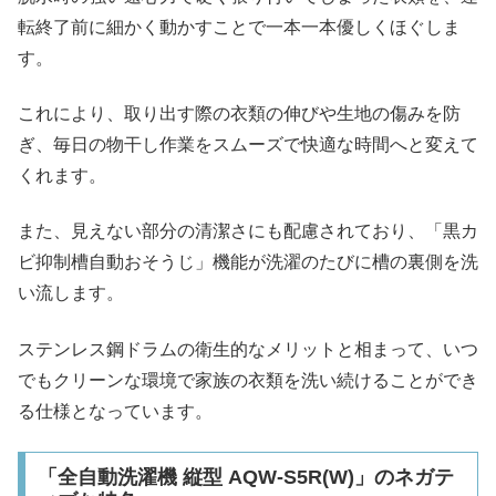
転終了前に細かく動かすことで一本一本優しくほぐしま
す。
これにより、取り出す際の衣類の伸びや生地の傷みを防
ぎ、毎日の物干し作業をスムーズで快適な時間へと変えて
くれます。
また、見えない部分の清潔さにも配慮されており、「黒カ
ビ抑制槽自動おそうじ」機能が洗濯のたびに槽の裏側を洗
い流します。
ステンレス鋼ドラムの衛生的なメリットと相まって、いつ
でもクリーンな環境で家族の衣類を洗い続けることができ
る仕様となっています。
「全自動洗濯機 縦型 AQW-S5R(W)」のネガテ