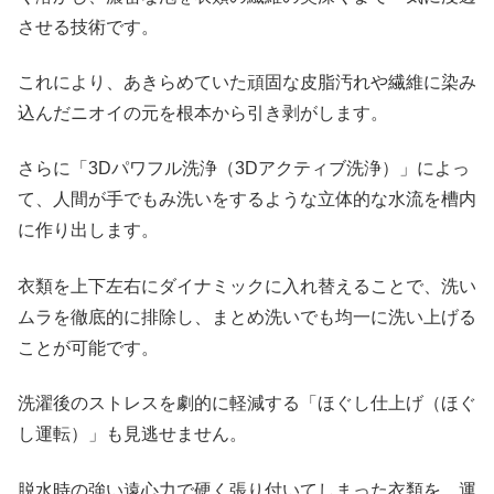
させる技術です。
これにより、あきらめていた頑固な皮脂汚れや繊維に染み
込んだニオイの元を根本から引き剥がします。
さらに「3Dパワフル洗浄（3Dアクティブ洗浄）」によっ
て、人間が手でもみ洗いをするような立体的な水流を槽内
に作り出します。
衣類を上下左右にダイナミックに入れ替えることで、洗い
ムラを徹底的に排除し、まとめ洗いでも均一に洗い上げる
ことが可能です。
洗濯後のストレスを劇的に軽減する「ほぐし仕上げ（ほぐ
し運転）」も見逃せません。
脱水時の強い遠心力で硬く張り付いてしまった衣類を、運