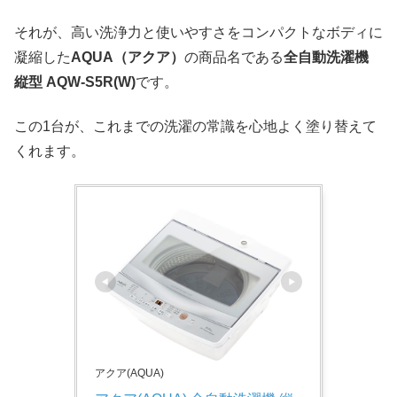
それが、高い洗浄力と使いやすさをコンパクトなボディに
凝縮した
AQUA（アクア）
の商品名である
全自動洗濯機
縦型 AQW-S5R(W)
です。
この1台が、これまでの洗濯の常識を心地よく塗り替えて
くれます。
アクア(AQUA)