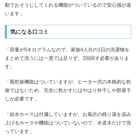
動でおそうじしてくれる機能がついているので安心感が違
います」
気になる口コミ
「容量が5キログラムなので、家族4人分の1日の洗濯物を
まとめて洗うには一度では足りず、2回回す必要がありま
す」
「風乾燥機能はついていますが、ヒーター式の本格的な乾
燥ではないため、完全に乾かすにはやはり外干しや部屋干
しが必要です」
「給水ホースは付属していますが、お風呂の残り湯を汲み
上げるホースや機能はついていないので、水道水だけで洗
っています」