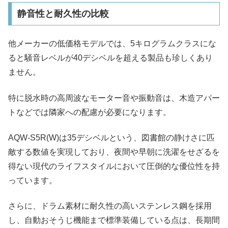
静音性と耐久性の比較
他メーカーの低価格モデルでは、5キログラムクラスにな
ると騒音レベルが40デシベルを超える製品も珍しくあり
ません。
特に脱水時の高周波なモーター音や振動音は、木造アパー
トなどでは隣家への配慮が必要になります。
AQW-S5R(W)は35デシベルという、図書館の静けさに匹
敵する数値を実現しており、夜間や早朝に洗濯をせざるを
得ない現代のライフスタイルにおいて圧倒的な優位性を持
っています。
さらに、ドラム素材に耐久性の高いステンレス鋼を採用
し、自動おそうじ機能まで標準装備している点は、長期間