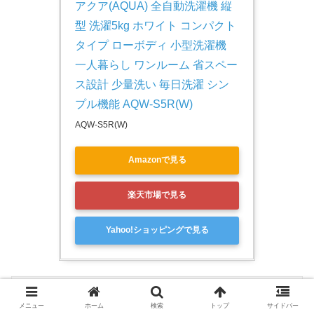
アクア(AQUA) 全自動洗濯機 縦
型 洗濯5kg ホワイト コンパクト
タイプ ローボディ 小型洗濯機 
一人暮らし ワンルーム 省スペー
ス設計 少量洗い 毎日洗濯 シン
プル機能 AQW-S5R(W)
AQW-S5R(W)
Amazonで見る
楽天市場で見る
Yahoo!ショッピングで見る
メニュー
ホーム
検索
トップ
サイドバー