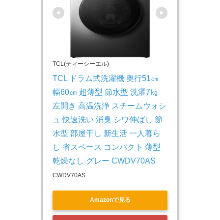
TCL(ティーシーエル)
TCL ドラム式洗濯機 奥行51㎝ 
幅60㎝ 超薄型 節水型 洗濯7㎏ 
左開き 高温洗浄 スチームウォシ
ュ 快速洗い 消臭 シワ伸ばし 節
水型 部屋干し 新生活 一人暮ら
し 省スペース コンパクト 薄型 
乾燥なし グレー CWDV70AS
CWDV70AS
Amazonで見る