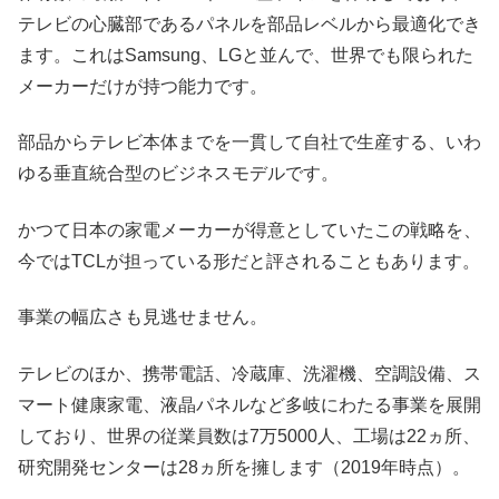
テレビの心臓部であるパネルを部品レベルから最適化でき
ます。これはSamsung、LGと並んで、世界でも限られた
メーカーだけが持つ能力です。
部品からテレビ本体までを一貫して自社で生産する、いわ
ゆる垂直統合型のビジネスモデルです。
かつて日本の家電メーカーが得意としていたこの戦略を、
今ではTCLが担っている形だと評されることもあります。
事業の幅広さも見逃せません。
テレビのほか、携帯電話、冷蔵庫、洗濯機、空調設備、ス
マート健康家電、液晶パネルなど多岐にわたる事業を展開
しており、世界の従業員数は7万5000人、工場は22ヵ所、
研究開発センターは28ヵ所を擁します（2019年時点）。