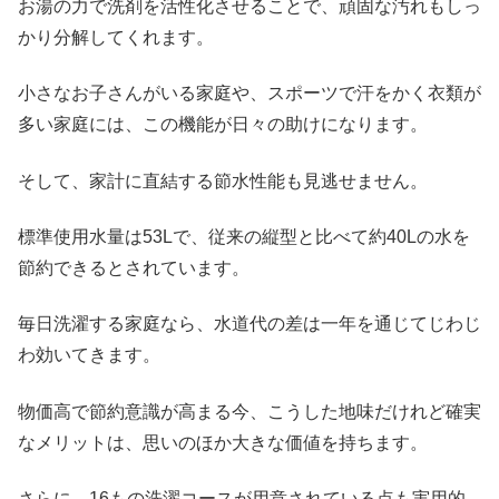
お湯の力で洗剤を活性化させることで、頑固な汚れもしっ
かり分解してくれます。
小さなお子さんがいる家庭や、スポーツで汗をかく衣類が
多い家庭には、この機能が日々の助けになります。
そして、家計に直結する節水性能も見逃せません。
標準使用水量は53Lで、従来の縦型と比べて約40Lの水を
節約できるとされています。
毎日洗濯する家庭なら、水道代の差は一年を通じてじわじ
わ効いてきます。
物価高で節約意識が高まる今、こうした地味だけれど確実
なメリットは、思いのほか大きな価値を持ちます。
さらに、16もの洗濯コースが用意されている点も実用的