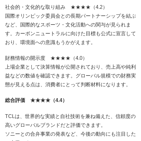
社会的・文化的な取り組み ★★★★（4.2）
国際オリンピック委員会との長期パートナーシップを結ぶ
など、国際的なスポーツ・文化活動への関与が見られま
す。カーボンニュートラルに向けた目標も公式に宣言して
おり、環境面への意識もうかがえます。
財務情報の開示度 ★★★★（4.0）
上場企業として決算情報が公開されており、売上高や純利
益などの数値を確認できます。グローバル規模での財務実
態が見える点は、消費者にとって判断材料になります。
総合評価 ★★★★（4.4）
TCLは、世界的な実績と自社技術を兼ね備えた、信頼度の
高いグローバルブランドだと評価できます。
ソニーとの合弁事業の発表など、今後の動向にも注目した