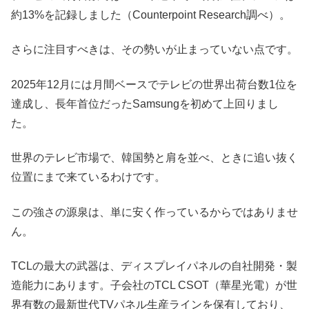
約13%を記録しました（Counterpoint Research調べ）。
さらに注目すべきは、その勢いが止まっていない点です。
2025年12月には月間ベースでテレビの世界出荷台数1位を
達成し、長年首位だったSamsungを初めて上回りまし
た。
世界のテレビ市場で、韓国勢と肩を並べ、ときに追い抜く
位置にまで来ているわけです。
この強さの源泉は、単に安く作っているからではありませ
ん。
TCLの最大の武器は、ディスプレイパネルの自社開発・製
造能力にあります。子会社のTCL CSOT（華星光電）が世
界有数の最新世代TVパネル生産ラインを保有しており、