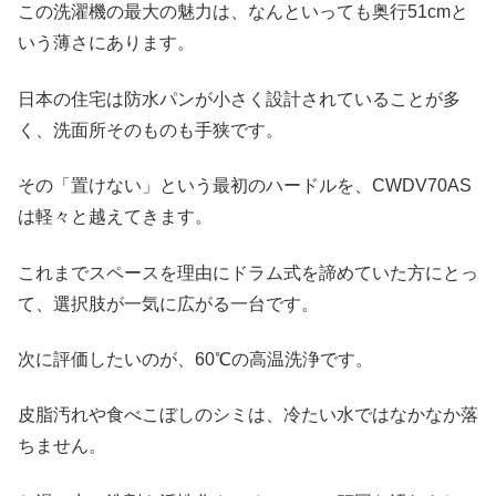
この洗濯機の最大の魅力は、なんといっても奥行51cmと
いう薄さにあります。
日本の住宅は防水パンが小さく設計されていることが多
く、洗面所そのものも手狭です。
その「置けない」という最初のハードルを、CWDV70AS
は軽々と越えてきます。
これまでスペースを理由にドラム式を諦めていた方にとっ
て、選択肢が一気に広がる一台です。
次に評価したいのが、60℃の高温洗浄です。
皮脂汚れや食べこぼしのシミは、冷たい水ではなかなか落
ちません。