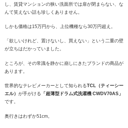
し、賃貸マンションの狭い洗面所では扉が閉まらない、な
んて笑えない話も珍しくありません。
しかも価格は15万円から、上位機種なら30万円超え。
「欲しいけれど、置けないし、買えない」という二重の壁
が立ちはだかっていました。
ところが、その常識を静かに崩しにきたブランドの商品が
あります。
世界的なテレビメーカーとして知られる
TCL（ティーシー
エル）
が手がける
「超薄型ドラム式洗濯機 CWDV70AS」
です。
奥行きはわずか51cm。