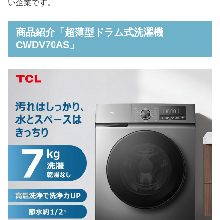
い企業です。
商品紹介「超薄型ドラム式洗濯機
CWDV70AS」