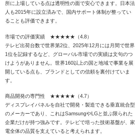
所に上場している点は透明性の面で安心できます。日本法
人も2015年に設立済みで、国内サポート体制が整ってい
ることも評価できます。
市場での評価実績 ★★★★★（4.8）
テレビ出荷台数で世界第2位、2025年12月には月間で世界
1位を記録するなど、グローバル市場での実績は文句のつ
けようがありません。世界160以上の国と地域で事業を展
開している点も、ブランドとしての信頼を裏付けていま
す。
商品開発の専門性 ★★★★★（4.7）
ディスプレイパネルを自社で開発・製造できる垂直統合型
のメーカーであり、これはSamsungやLGと並ぶ限られた
企業だけが持つ強みです。テレビで培った技術基盤が、家
電全体の品質を支えていると考えられます。