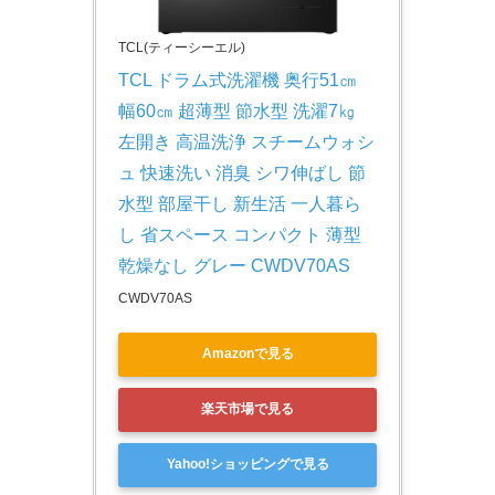
TCL(ティーシーエル)
TCL ドラム式洗濯機 奥行51㎝ 
幅60㎝ 超薄型 節水型 洗濯7㎏ 
左開き 高温洗浄 スチームウォシ
ュ 快速洗い 消臭 シワ伸ばし 節
水型 部屋干し 新生活 一人暮ら
し 省スペース コンパクト 薄型 
乾燥なし グレー CWDV70AS
CWDV70AS
Amazonで見る
楽天市場で見る
Yahoo!ショッピングで見る