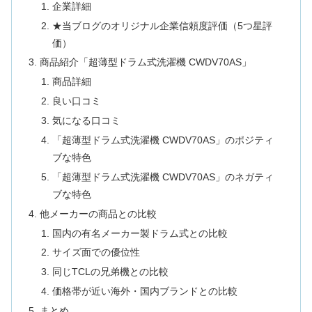
企業詳細
★当ブログのオリジナル企業信頼度評価（5つ星評
価）
商品紹介「超薄型ドラム式洗濯機 CWDV70AS」
商品詳細
良い口コミ
気になる口コミ
「超薄型ドラム式洗濯機 CWDV70AS」のポジティ
ブな特色
「超薄型ドラム式洗濯機 CWDV70AS」のネガティ
ブな特色
他メーカーの商品との比較
国内の有名メーカー製ドラム式との比較
サイズ面での優位性
同じTCLの兄弟機との比較
価格帯が近い海外・国内ブランドとの比較
まとめ