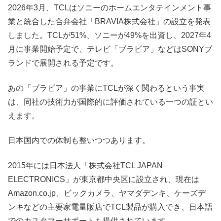
2026年3月、TCLはソニーのホームエンタテインメント事
業と統合した合弁会社「BRAVIA株式会社」の設立を発表
しました。TCLが51%、ソニーが49%を出資し、2027年4
月に事業開始予定で、テレビ「ブラビア」などはSONYブ
ランドで展開される予定です。
あの「ブラビア」の事業にTCLが深く関わるという事実
は、同社の技術力が国際的に評価されている一つの証とい
えます。
日本国内での体制も整いつつあります。
2015年には日本法人「株式会社TCL JAPAN
ELECTRONICS」が東京都中央区に設立され、現在は
Amazon.co.jp、ビックカメラ、ヤマダデンキ、ケーズデ
ンキなどの主要家電量販店でTCL製品が購入でき、日本語
でのカスタマーサポートも提供されています。