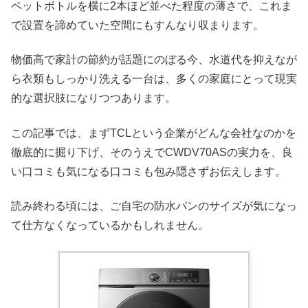
ペットボトルを横に2本ほど並べた程度の薄さで、これま
で設置を諦めていた空間にもすんなり収まります。
物価高で家計の節約が話題にのぼる今、水道代を抑えなが
ら衣類もしっかり洗える一台は、多くの家庭にとって現実
的な選択肢になりつつあります。
この記事では、まずTCLという企業がどんな会社なのかを
徹底的に掘り下げ、そのうえでCWDV70ASの実力を、良
い口コミも気になる口コミも包み隠さずお伝えします。
読み終わる頃には、ご自宅の防水パンのサイズが気になっ
て仕方なくなっているかもしれません。