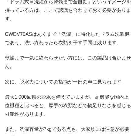
「ドラム式＝洗濯から乾燥まで全自動」というイメージを
持っている方は、ここで認識を合わせておく必要がありま
す。
CWDV70ASはあくまで「洗濯」に特化したドラム洗濯機
であり、洗い終わったら衣類を干す手間は残ります。
乾燥まで一気に終わらせたい方には、この製品は合いませ
ん。
次に、脱水力についての指摘が一部の声に見られます。
最大1,000回転の脱水を備えていますが、高機能な国内上
位機種と比べると、厚手の衣類などで物足りなさを感じる
可能性があります。
また、洗濯容量が7kgである点も、大家族には注意が必要