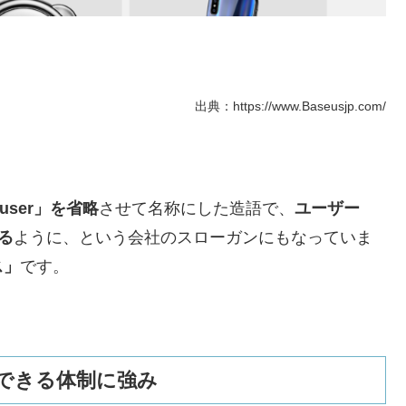
出典：https://www.Baseusjp.com/
 user」を省略
させて名称にした造語で、
ユーザー
る
ように、という会社のスローガンにもなっていま
ス」
です。
できる体制に強み