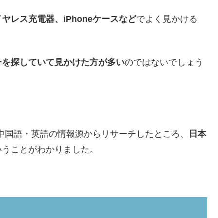
ヤレス充電器、iPhoneケースなど
でよく見かける
ーを探していて見かけた方が多い
のではないでしょう
、中国語・英語の情報源からリサーチしたところ、
日本
いうことがわかりました。