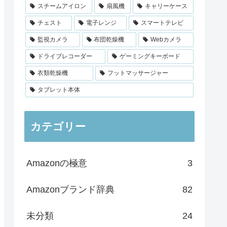
スチームアイロン
扇風機
キャリーケース
チェスト
電子レンジ
スマートテレビ
監視カメラ
布団乾燥機
Webカメラ
ドライブレコーダー
ゲーミングキーボード
衣類乾燥機
フットマッサージャー
タブレット本体
カテゴリー
Amazonの極意
3
Amazonブランド辞典
82
未分類
24