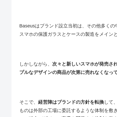
Baseusはブランド設立当初は、その他多く
スマホの保護ガラスとケースの製造をメイン
しかしながら、
次々と新しいスマホが発売さ
プルなデザインの商品が次第に売れなくなっ
そこで、
経営陣はブランドの方針を転換
して
ものは外部の工場に委託するような体制を敷