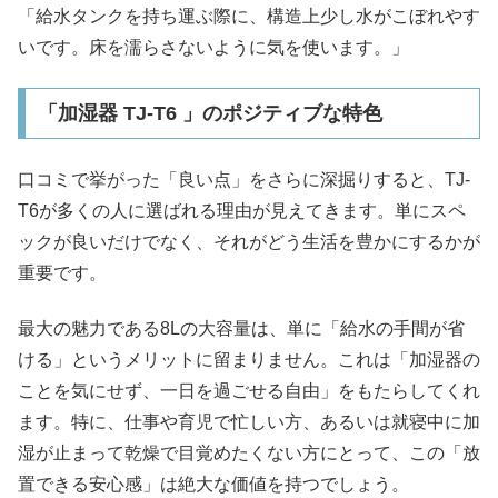
「給水タンクを持ち運ぶ際に、構造上少し水がこぼれやす
いです。床を濡らさないように気を使います。」​
「加湿器 TJ-T6 」のポジティブな特色
口コミで挙がった「良い点」をさらに深掘りすると、TJ-
T6が多くの人に選ばれる理由が見えてきます。単にスペ
ックが良いだけでなく、それがどう生活を豊かにするかが
重要です。
最大の魅力である8Lの大容量は、単に「給水の手間が省
ける」というメリットに留まりません。これは「加湿器の
ことを気にせず、一日を過ごせる自由」をもたらしてくれ
ます。特に、仕事や育児で忙しい方、あるいは就寝中に加
湿が止まって乾燥で目覚めたくない方にとって、この「放
置できる安心感」は絶大な価値を持つでしょう。​