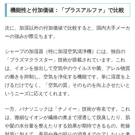
機能性と付加価値：「プラスアルファ」で比較
次に、加湿以外の付加価値で比較すると、国内大手メーカ
ーの強みが際立ちます。
シャープの加湿器（特に加湿空気清浄機）には、独自の
「プラズマクラスター」技術が搭載されています。これ
は、イオンを放出して空気中のウイルスや菌、アレル物質
の働きを抑制し、空気を浄化する機能です。単に湿度を上
げるだけでなく、「空気の質」そのものを向上させたいと
いうニーズに応えてくれます。​
一方、パナソニックは「ナノイー」技術が有名です。これ
は、微細なイオンが繊維の奥まで浸透して脱臭したり、肌
や髪の水分量を整えたりする効果が期待できるもの。乾燥
対策に加えて、美容や身の回りの消臭までケアしたいと考