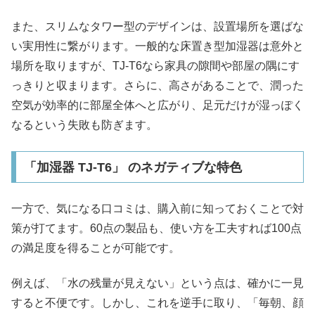
また、スリムなタワー型のデザインは、設置場所を選ばな
い実用性に繋がります。一般的な床置き型加湿器は意外と
場所を取りますが、TJ-T6なら家具の隙間や部屋の隅にす
っきりと収まります。さらに、高さがあることで、潤った
空気が効率的に部屋全体へと広がり、足元だけが湿っぽく
なるという失敗も防ぎます。​
「加湿器 TJ-T6」 のネガティブな特色
一方で、気になる口コミは、購入前に知っておくことで対
策が打てます。60点の製品も、使い方を工夫すれば100点
の満足度を得ることが可能です。
例えば、「水の残量が見えない」という点は、確かに一見
すると不便です。しかし、これを逆手に取り、「毎朝、顔