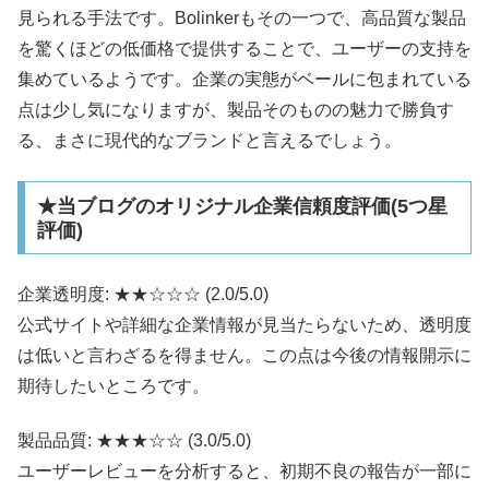
見られる手法です。Bolinkerもその一つで、高品質な製品
を驚くほどの低価格で提供することで、ユーザーの支持を
集めているようです。企業の実態がベールに包まれている
点は少し気になりますが、製品そのものの魅力で勝負す
る、まさに現代的なブランドと言えるでしょう。
★当ブログのオリジナル企業信頼度評価(5つ星
評価)
企業透明度: ★★☆☆☆ (2.0/5.0)
公式サイトや詳細な企業情報が見当たらないため、透明度
は低いと言わざるを得ません。この点は今後の情報開示に
期待したいところです。
製品品質: ★★★☆☆ (3.0/5.0)
ユーザーレビューを分析すると、初期不良の報告が一部に