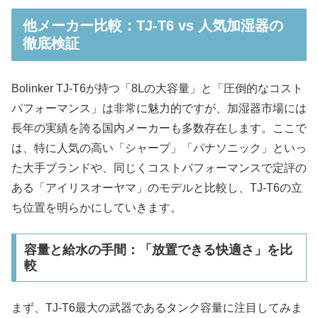
他メーカー比較：TJ-T6 vs 人気加湿器の
徹底検証
Bolinker TJ-T6が持つ「8Lの大容量」と「圧倒的なコスト
パフォーマンス」は非常に魅力的ですが、加湿器市場には
長年の実績を誇る国内メーカーも多数存在します。ここで
は、特に人気の高い「シャープ」「パナソニック」といっ
た大手ブランドや、同じくコストパフォーマンスで定評の
ある「アイリスオーヤマ」のモデルと比較し、TJ-T6の立
ち位置を明らかにしていきます。
容量と給水の手間：「放置できる快適さ」を比
較
まず、TJ-T6最大の武器であるタンク容量に注目してみま