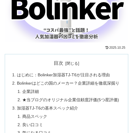
2025.10.25
目次
はじめに：Bolinker加湿器TJ-T6が注目される理由
Bolinkerはどこの国のメーカー？企業詳細を徹底深掘り
企業詳細
★当ブログのオリジナル企業信頼度評価(5つ星評価)
加湿器TJ-T6の基本スペック紹介
商品スペック
良い口コミ
気になる口コミ