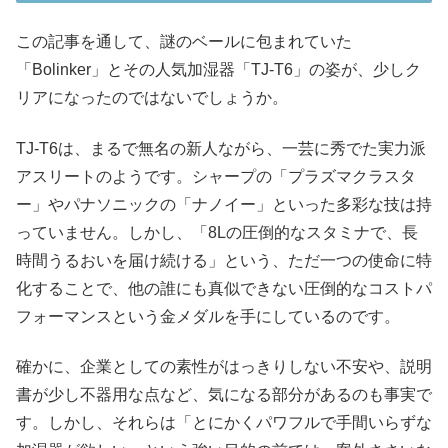
この記事を通して、謎のベールに包まれていた
「Bolinker」とその人気加湿器「TJ-T6」の姿が、少しク
リアになったのではないでしょうか。
TJ-T6は、まるで無名の新人ながら、一芸に秀でた実力派
アスリートのようです。シャープの「プラズマクラスタ
ー」やパナソニックの「ナノイー」といった多彩な技は持
っていません。しかし、「8Lの圧倒的なスタミナで、長
時間うるおいを届け続ける」という、ただ一つの使命に特
化することで、他の誰にも真似できない圧倒的なコストパ
フォーマンスという金メダルを手にしているのです。
確かに、企業としての素性がはっきりしない不安や、説明
書が少し不器用な点など、気になる部分があるのも事実で
す。しかし、それらは「とにかくパワフルで手間いらずな