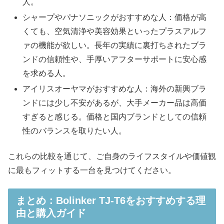
人。
シャープやパナソニックがおすすめな人：価格が高
くても、空気清浄や美容効果といったプラスアルフ
ァの機能が欲しい。長年の実績に裏打ちされたブラ
ンドの信頼性や、手厚いアフターサポートに安心感
を求める人。​
アイリスオーヤマがおすすめな人：海外の新興ブラ
ンドには少し不安があるが、大手メーカー品は高価
すぎると感じる。価格と国内ブランドとしての信頼
性のバランスを取りたい人。​
これらの比較を通じて、ご自身のライフスタイルや価値観
に最もフィットする一台を見つけてください。
まとめ：Bolinker TJ-T6をおすすめする理
由と購入ガイド