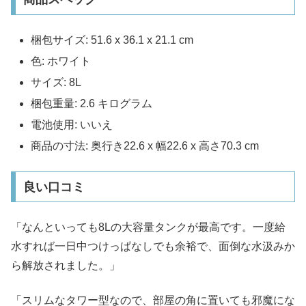
梱包サイズ‎: 51.6 x 36.1 x 21.1 cm
色‎: ホワイト
サイズ‎: 8L
梱包重量‎: 2.6 キログラム
電池使用‎: いいえ
商品の寸法: 奥行き22.6 x 幅22.6 x 高さ70.3 cm
良い口コミ
「なんといっても8Lの大容量タンクが最高です。一度給
水すれば一日中つけっぱなしでも余裕で、面倒な水汲みか
ら解放されました。」​
「スリムなタワー型なので、部屋の角に置いても邪魔にな