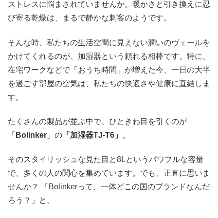
ストレスに悩まされていませんか。暖かさと引き換えに忍
び寄る乾燥は、まるで静かな刺客のようです。
そんな時、私たちの生活空間に見えない潤いのヴェールを
かけてくれるのが、加湿器という頼れる相棒です。特に、
在宅ワークなどで「おうち時間」が増えた今、一日の大半
を過ごす部屋の空気は、私たちの快適さや健康に直結しま
す。
たくさんの製品が並ぶ中で、ひときわ目を引くのが
「
Bolinker
」の
「加湿器TJ-T6」
。
そのスタイリッシュな見た目と8Lというパワフルな容量
で、多くの人の関心を集めています。でも、正直に思いま
せんか？ 「Bolinkerって、一体どこの国のブランドなんだ
ろう？」と。