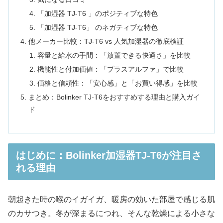
「加湿器 TJ-T6 」のポジティブな特色
「加湿器 TJ-T6」 のネガティブな特色
他メーカー比較：TJ-T6 vs 人気加湿器の徹底検証
容量と給水の手間：「放置できる快適さ」を比較
機能性と付加価値：「プラスアルファ」で比較
価格と信頼性：「安心感」と「お買い得感」を比較
まとめ：Bolinker TJ-T6をおすすめする理由と購入ガイ
ド
はじめに：Bolinker加湿器TJ-T6が注目さ
れる理由
朝起きた時の喉のイガイガ、暖房の効いた部屋で感じる肌
のカサつき。冬が深まるにつれ、そんな乾燥による小さな