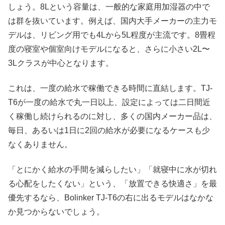
しょう。8Lという容量は、一般的な家庭用加湿器の中で
は群を抜いています。例えば、国内大手メーカーの主力モ
デルは、リビング用でも4Lから5L程度が主流です。8畳程
度の寝室や個室向けモデルになると、さらに小さい2L〜
3Lクラスが中心となります。​
これは、一度の給水で稼働できる時間に直結します。TJ-
T6が一度の給水で丸一日以上、設定によっては二日間近
く稼働し続けられるのに対し、多くの国内メーカー品は、
毎日、あるいは1日に2回の給水が必要になるケースも少
なくありません。
「とにかく給水の手間を減らしたい」「就寝中に水が切れ
る心配をしたくない」という、「放置できる快適さ」を最
優先するなら、Bolinker TJ-T6の右に出るモデルはなかな
か見つからないでしょう。