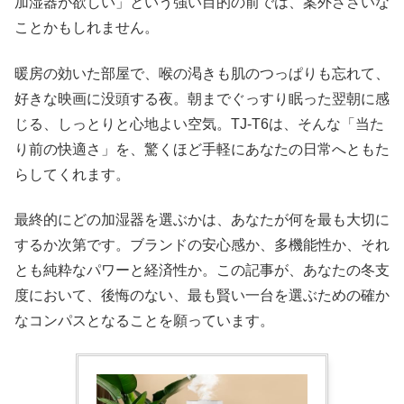
加湿器が欲しい」という強い目的の前では、案外ささいな
ことかもしれません。
暖房の効いた部屋で、喉の渇きも肌のつっぱりも忘れて、
好きな映画に没頭する夜。朝までぐっすり眠った翌朝に感
じる、しっとりと心地よい空気。TJ-T6は、そんな「当た
り前の快適さ」を、驚くほど手軽にあなたの日常へともた
らしてくれます。
最終的にどの加湿器を選ぶかは、あなたが何を最も大切に
するか次第です。ブランドの安心感か、多機能性か、それ
とも純粋なパワーと経済性か。この記事が、あなたの冬支
度において、後悔のない、最も賢い一台を選ぶための確か
なコンパスとなることを願っています。