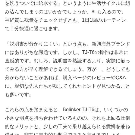
を洗うついでに給水する」というように生活サイクルに組
み込んでしまうのはいかがでしょうか。8Lも入るので、
神経質に残量をチェックせずとも、1日1回のルーティン
で十分快適に過ごせます。​
「説明書が分かりにくい」という点も、新興海外ブランド
にはありがちな課題です。しかし、TJ-T6の操作は非常に
直感的です。むしろ、説明書を熟読するより、実際に触っ
てみる方が早く理解できるでしょう。万が一、どうしても
分からないことがあれば、購入ページのレビューやQ&A
に、親切な先人たちが残してくれたヒントが見つかること
も多いです。​
これらの点を踏まえると、Bolinker TJ-T6は、いくつかの
小さな弱点を持ち合わせているものの、それを上回る圧倒
的なメリットと、少しの工夫で乗り越えられる愛嬌を兼ね
備えた、非常に魅力的な製品であると言えるでしょう。