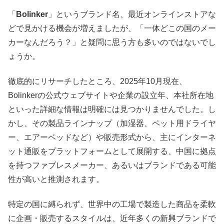
「
Bolinker
」というブランド名、最近オンラインストアな
どで見かける機会が増えましたが、「一体どこの国のメー
カーなんだろう？」と疑問に思う方も多いのではないでし
ょうか。
徹底的にリサーチしたところ、2025年10月現在、
Bolinkerの公式ウェブサイトや企業の設立年、本社所在地
といった詳細な情報は明確には見つかりませんでした。し
かし、その製品ラインナップ（加湿器、ペット用ドライヤ
ー、エアーベッドなど）や販売形式から、主にインターネ
ット通販をプラットフォームとして展開する、中国に拠点
を持つファブレスメーカー、あるいはブランドである可能
性が高いと推測されます。​
特定の国に縛られず、世界中の工場で製造した商品を柔軟
に企画・販売するスタイルは、近年多くの新興ブランドで