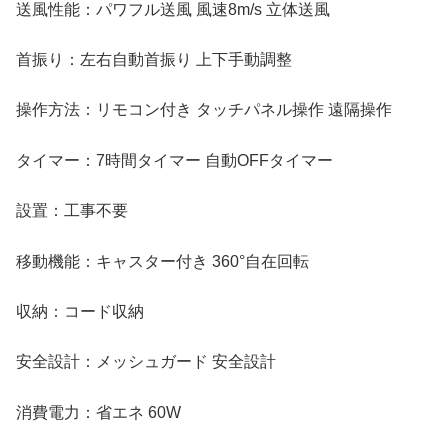
送風性能：パワフル送風 風速8m/s 立体送風
首振り：左右自動首振り 上下手動調整
操作方法：リモコン付き タッチパネル操作 遠隔操作
タイマー：7時間タイマー 自動OFFタイマー
設置：工事不要
移動機能：キャスター付き 360°自在回転
収納：コード収納
安全設計：メッシュガード 安全設計
消費電力：省エネ 60W