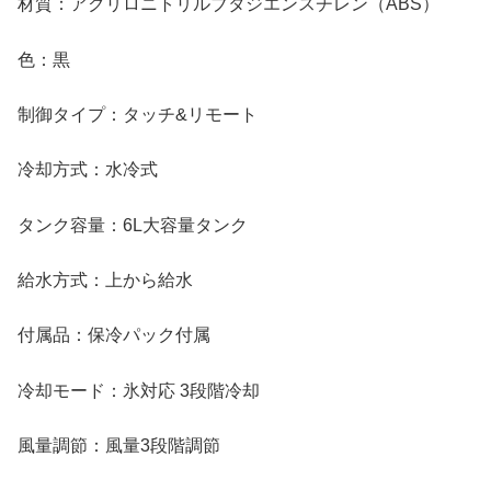
材質：アクリロニトリルブタジエンスチレン（ABS）
色：黒
制御タイプ：タッチ&リモート
冷却方式：水冷式
タンク容量：6L大容量タンク
給水方式：上から給水
付属品：保冷パック付属
冷却モード：氷対応 3段階冷却
風量調節：風量3段階調節