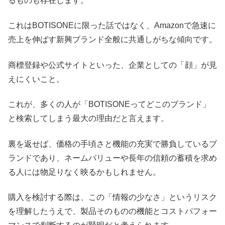
るものも存在します。
これはBOTISONEに限った話ではなく、Amazonで急速に
売上を伸ばす新興ブランド全般に共通しがちな傾向です。
商標登録や公式サイトといった、企業としての「顔」が見
えにくいこと。
これが、多くの人が「BOTISONEってどこのブランド」
と検索してしまう最大の理由だと言えます。
裏を返せば、価格の手頃さと機能の充実で勝負しているブ
ランドであり、ネームバリューや長年の信頼の蓄積を求め
る人には物足りなく映るかもしれません。
購入を検討する際は、この「情報の少なさ」というリスク
を理解したうえで、製品そのものの機能とコストパフォー