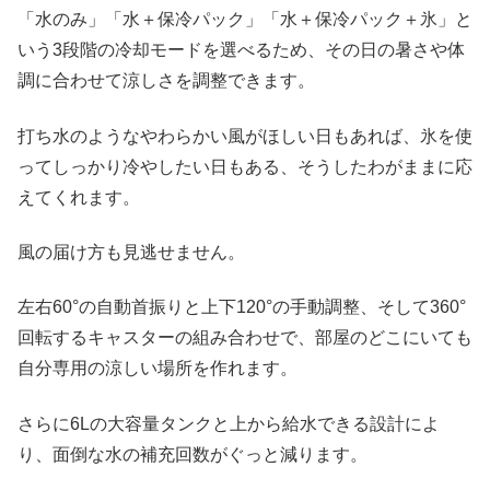
「水のみ」「水＋保冷パック」「水＋保冷パック＋氷」と
いう3段階の冷却モードを選べるため、その日の暑さや体
調に合わせて涼しさを調整できます。
打ち水のようなやわらかい風がほしい日もあれば、氷を使
ってしっかり冷やしたい日もある、そうしたわがままに応
えてくれます。
風の届け方も見逃せません。
左右60°の自動首振りと上下120°の手動調整、そして360°
回転するキャスターの組み合わせで、部屋のどこにいても
自分専用の涼しい場所を作れます。
さらに6Lの大容量タンクと上から給水できる設計によ
り、面倒な水の補充回数がぐっと減ります。