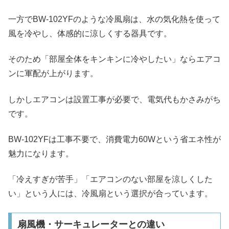
一方でBW-102YFのような冷風扇は、水の気化熱を使って
風を冷やし、体感的に涼しくする器具です。
そのため「部屋全体をキンキンに冷やしたい」ならエアコ
ンに軍配が上がります。
しかしエアコンは設置工事が必要で、電気代もかさみがち
です。
BW-102YFは工事不要で、消費電力60Wという省エネ性が
魅力になります。
「冷えすぎが苦手」「エアコンのない部屋を涼しくした
い」という人には、冷風扇という選択が合っています。
扇風機・サーキュレーターとの違い