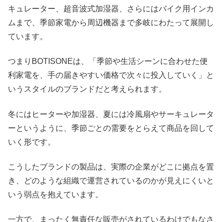
キュレーター、超音波式加湿器、さらにはバイク用インカ
ムまで、季節家電から周辺機器まで多岐にわたって展開し
ています。
つまりBOTISONEは、「季節や生活シーンに合わせた便
利家電を、手の届きやすい価格で次々に投入していく」と
いうスタイルのブランドだと考えられます。
冬にはヒーターや加湿器、夏には冷風扇やサーキュレータ
ーというように、季節ごとの需要をとらえて商品を回して
いく形です。
こうしたブランドの製品は、実際の企業がどこに拠点を置
き、どのような組織で運営されているのかが見えにくいと
いう弱点を抱えています。
一方で、まったく無責任な販売がされているわけでもなさ