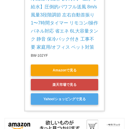
給水】圧倒的パワフル送風 8m/s 
風量3段階調節 左右自動首振り 
1〜7時間タイマー リモコン/操作
パネル対応 省エネ 6L大容量タン
ク 静音 保冷パック付き 工事不
要 家庭用/オフィス ペット対策
BW-102YF
Amazonで見る
楽天市場で見る
Yahoo!ショッピングで見る