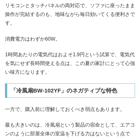
リモコンとタッチパネルの両対応で、ソファに座ったまま
操作が完結するのも、地味ながら毎日効いてくる便利さで
す。
消費電力はわずか60W。
1時間あたりの電気代はおよそ1.9円という試算で、電気代
を気にせず長時間使える点は、この夏の家計にとって心強
い味方になります。
「冷風扇BW-102YF」のネガティブな特色
一方で、購入前に理解しておくべき弱点もあります。
最も大きいのは、冷風扇という製品の宿命として、エアコ
ンのように部屋全体の室温を下げる力はないという点で