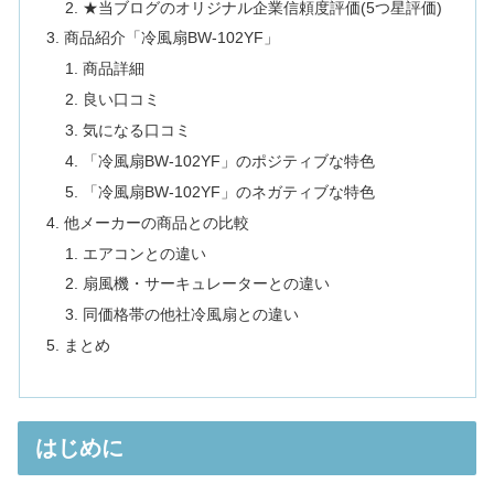
★当ブログのオリジナル企業信頼度評価(5つ星評価)
商品紹介「冷風扇BW-102YF」
商品詳細
良い口コミ
気になる口コミ
「冷風扇BW-102YF」のポジティブな特色
「冷風扇BW-102YF」のネガティブな特色
他メーカーの商品との比較
エアコンとの違い
扇風機・サーキュレーターとの違い
同価格帯の他社冷風扇との違い
まとめ
はじめに