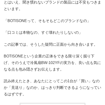
とはいえ、聞き慣れないブランドの製品には不安もつきま
といます。
「BOTISONEって、そもそもどこのブランドなの」
「口コミは本物なの、すぐ壊れたりしないの」
この記事では、そうした疑問に正面から向き合います。
BOTISONEという企業の正体をできる限り深く掘り下
げ、そのうえで冷風扇BW-102YFの実力を、良い点も気に
なる点も包み隠さずお伝えします。
読み終えたとき、あなたにとってこの1台が「買い」なの
か「見送り」なのか、はっきり判断できるようになってい
るはずです。