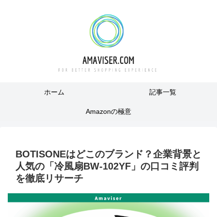
ホーム
記事一覧
Amazonの極意
BOTISONEはどこのブランド？企業背景と
人気の「冷風扇BW-102YF」の口コミ評判
を徹底リサーチ