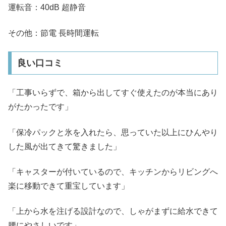
運転音：40dB 超静音
その他：節電 長時間運転
良い口コミ
「工事いらずで、箱から出してすぐ使えたのが本当にあり
がたかったです」
「保冷パックと氷を入れたら、思っていた以上にひんやり
した風が出てきて驚きました」
「キャスターが付いているので、キッチンからリビングへ
楽に移動できて重宝しています」
「上から水を注げる設計なので、しゃがまずに給水できて
腰にやさしいです」