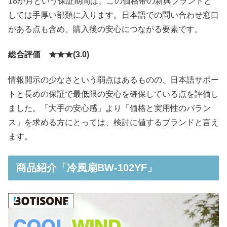
18か月という保証期間は、この価格帯の新興ブランドと
しては手厚い部類に入ります。日本語での問い合わせ窓口
がある点も含め、購入後の安心につながる要素です。
総合評価 ★★★(3.0)
情報開示の少なさという弱点はあるものの、日本語サポー
トと長めの保証で最低限の安心を確保している点を評価し
ました。「大手の安心感」より「価格と実用性のバラン
ス」を求める方にとっては、検討に値するブランドと言え
ます。
商品紹介「冷風扇BW-102YF」