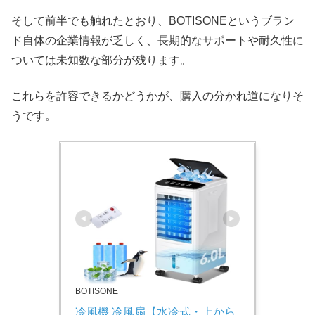
そして前半でも触れたとおり、BOTISONEというブラン
ド自体の企業情報が乏しく、長期的なサポートや耐久性に
ついては未知数な部分が残ります。
これらを許容できるかどうかが、購入の分かれ道になりそ
うです。
BOTISONE
冷風機 冷風扇【水冷式・上から